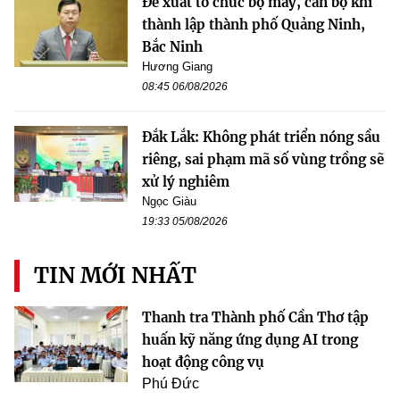
Đề xuất tổ chức bộ máy, cán bộ khi
thành lập thành phố Quảng Ninh,
Bắc Ninh
Hương Giang
08:45 06/08/2026
Đắk Lắk: Không phát triển nóng sầu
riêng, sai phạm mã số vùng trồng sẽ
xử lý nghiêm
Ngọc Giàu
19:33 05/08/2026
TIN MỚI NHẤT
Thanh tra Thành phố Cần Thơ tập
huấn kỹ năng ứng dụng AI trong
hoạt động công vụ
Phú Đức