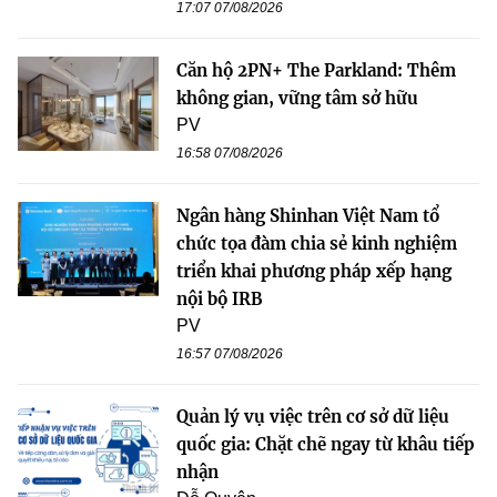
17:07 07/08/2026
Căn hộ 2PN+ The Parkland: Thêm
không gian, vững tâm sở hữu
PV
16:58 07/08/2026
Ngân hàng Shinhan Việt Nam tổ
chức tọa đàm chia sẻ kinh nghiệm
triển khai phương pháp xếp hạng
nội bộ IRB
PV
16:57 07/08/2026
Quản lý vụ việc trên cơ sở dữ liệu
quốc gia: Chặt chẽ ngay từ khâu tiếp
nhận