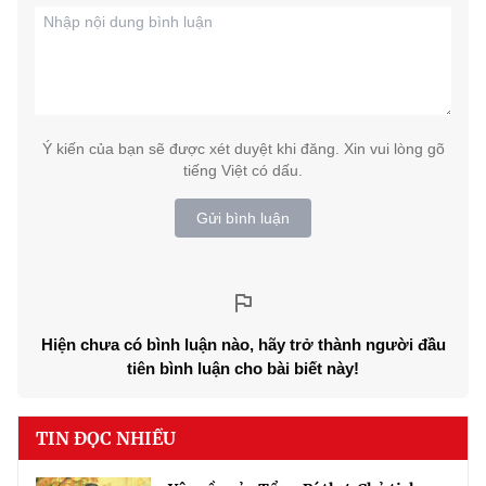
Ý kiến của bạn sẽ được xét duyệt khi đăng. Xin vui lòng gõ
tiếng Việt có dấu.
Gửi bình luận
Hiện chưa có bình luận nào, hãy trở thành người đầu
tiên bình luận cho bài biết này!
TIN ĐỌC NHIỀU