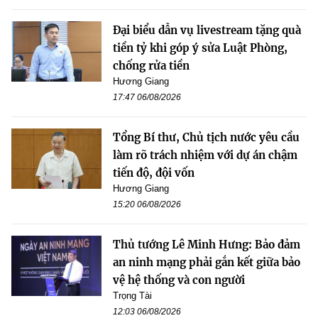
Đại biểu dẫn vụ livestream tặng quà
tiền tỷ khi góp ý sửa Luật Phòng,
chống rửa tiền
Hương Giang
17:47 06/08/2026
Tổng Bí thư, Chủ tịch nước yêu cầu
làm rõ trách nhiệm với dự án chậm
tiến độ, đội vốn
Hương Giang
15:20 06/08/2026
Thủ tướng Lê Minh Hưng: Bảo đảm
an ninh mạng phải gắn kết giữa bảo
vệ hệ thống và con người
Trọng Tài
12:03 06/08/2026