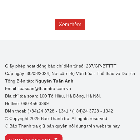
Xem thêm
Giấy phép hoạt động báo chí điện tử số: 237/GP-BTTTT
Cấp ngày: 30/08/2024; Nơi cấp: Bộ Văn hóa - Thể thao và Du lịch
Tổng Biên tập:
Nguyễn Tuấn Anh
Email: toasoan@thanhtra.com.vn
Địa chỉ tòa soạn: 100 Tô Hiệu, Hà Đông, Hà Nội.
Hotline: 090.456.3399
Điện thoại: (+84)24 3728 - 1341 / (+84)24 3728 - 1342
© Copyright 2025 Báo Thanh tra, All rights reserved
® Báo Thanh tra giữ bản quyền nội dung trên website này