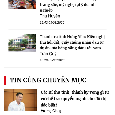
trang sức, mỹ nghệ tại 5 doanh
nghiệp
Thu Huyền
12:42 05/08/2026
Thanh tra tỉnh Hưng Yên: Kiến nghị
thu hồi đất, giấy chứng nhận đầu tư
dự án Cửa hàng xăng dầu Hải Nam
Trần Quý
16:28 05/08/2026
TIN CÙNG CHUYÊN MỤC
Các Bí thư tỉnh, thành kỳ vọng gì từ
cơ chế trao quyền mạnh cho đô thị
đặc biệt?
Hương Giang