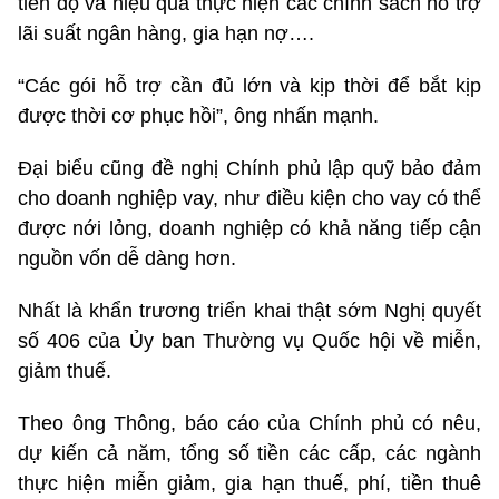
tiến độ và hiệu quả thực hiện các chính sách hỗ trợ
lãi suất ngân hàng, gia hạn nợ….
“Các gói hỗ trợ cần đủ lớn và kịp thời để bắt kịp
được thời cơ phục hồi”, ông nhấn mạnh.
Đại biểu cũng đề nghị Chính phủ lập quỹ bảo đảm
cho doanh nghiệp vay, như điều kiện cho vay có thể
được nới lỏng, doanh nghiệp có khả năng tiếp cận
nguồn vốn dễ dàng hơn.
Nhất là khẩn trương triển khai thật sớm Nghị quyết
số 406 của Ủy ban Thường vụ Quốc hội về miễn,
giảm thuế.
Theo ông Thông, báo cáo của Chính phủ có nêu,
dự kiến cả năm, tổng số tiền các cấp, các ngành
thực hiện miễn giảm, gia hạn thuế, phí, tiền thuê