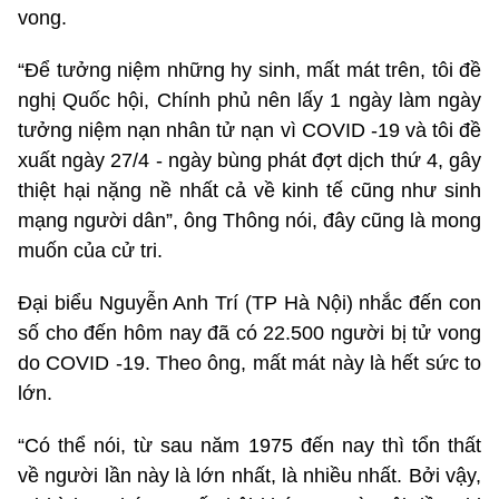
vong.
“Để tưởng niệm những hy sinh, mất mát trên, tôi đề
nghị Quốc hội, Chính phủ nên lấy 1 ngày làm ngày
tưởng niệm nạn nhân tử nạn vì COVID -19 và tôi đề
xuất ngày 27/4 - ngày bùng phát đợt dịch thứ 4, gây
thiệt hại nặng nề nhất cả về kinh tế cũng như sinh
mạng người dân”, ông Thông nói, đây cũng là mong
muốn của cử tri.
Đại biểu Nguyễn Anh Trí (TP Hà Nội) nhắc đến con
số cho đến hôm nay đã có 22.500 người bị tử vong
do COVID -19. Theo ông, mất mát này là hết sức to
lớn.
“Có thể nói, từ sau năm 1975 đến nay thì tổn thất
về người lần này là lớn nhất, là nhiều nhất. Bởi vậy,