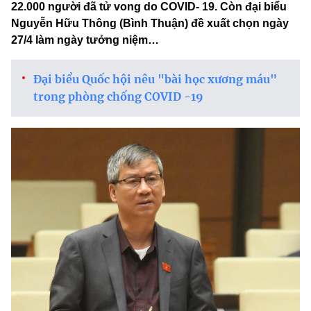
22.000 người đã tử vong do COVID- 19. Còn đại biểu
Nguyễn Hữu Thông (Bình Thuận) đề xuất chọn ngày
27/4 làm ngày tưởng niệm…
Đại biểu Quốc hội nêu "bài học xương máu"
trong phòng chống COVID -19