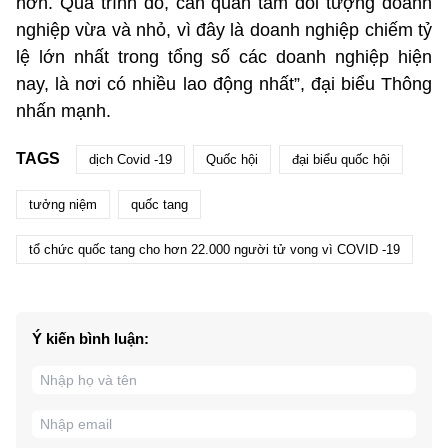
hơn. Quá trình đó, cần quan tâm đối tượng doanh
nghiệp vừa và nhỏ, vì đây là doanh nghiệp chiếm tỷ
lệ lớn nhất trong tổng số các doanh nghiệp hiện
nay, là nơi có nhiều lao động nhất”, đại biểu Thông
nhấn mạnh.
TAGS
dịch Covid -19
Quốc hội
đại biểu quốc hội
tưởng niệm
quốc tang
tổ chức quốc tang cho hơn 22.000 người tử vong vì COVID -19
Ý kiến bình luận: