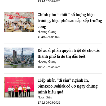
13:14 07/08/2026
Chính phủ “chốt” số lượng hiệu
trưởng, hiệu phó sau sắp xếp trường
công
Hương Giang
11:48 07/08/2026
Đề xuất phân quyền triệt để cho các
thành phố là đô thị đặc biệt
Hương Giang
10:32 07/08/2026
Tiếp nhận "di sản" ngành in,
Simexco Daklak có 60 ngày chứng
minh hiệu quả
Ngọc Giàu
17:52 06/08/2026