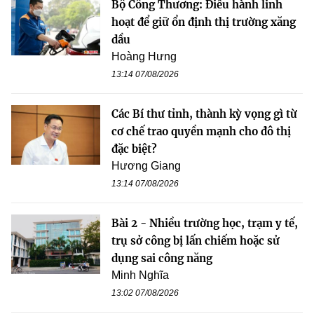
Bộ Công Thương: Điều hành linh
hoạt để giữ ổn định thị trường xăng
dầu
Hoàng Hưng
13:14 07/08/2026
Các Bí thư tỉnh, thành kỳ vọng gì từ
cơ chế trao quyền mạnh cho đô thị
đặc biệt?
Hương Giang
13:14 07/08/2026
Bài 2 - Nhiều trường học, trạm y tế,
trụ sở công bị lấn chiếm hoặc sử
dụng sai công năng
Minh Nghĩa
13:02 07/08/2026