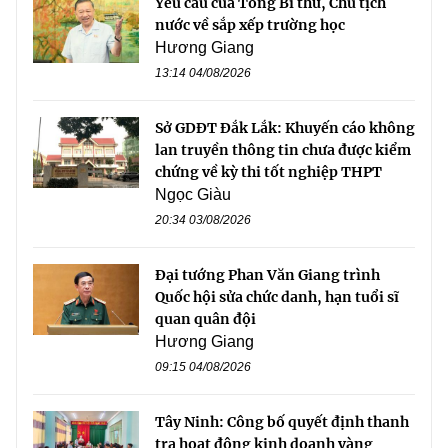
Yêu cầu của Tổng Bí thư, Chủ tịch
nước về sắp xếp trường học
Hương Giang
13:14 04/08/2026
Sở GDĐT Đắk Lắk: Khuyến cáo không
lan truyền thông tin chưa được kiểm
chứng về kỳ thi tốt nghiệp THPT
Ngọc Giàu
20:34 03/08/2026
Đại tướng Phan Văn Giang trình
Quốc hội sửa chức danh, hạn tuổi sĩ
quan quân đội
Hương Giang
09:15 04/08/2026
Tây Ninh: Công bố quyết định thanh
tra hoạt động kinh doanh vàng