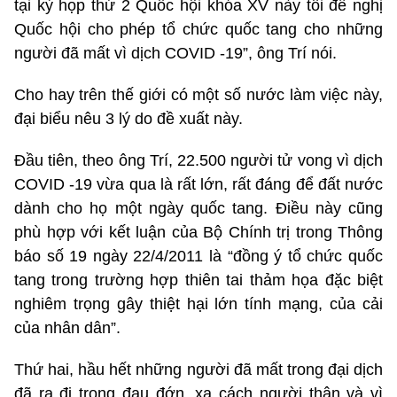
tại kỳ họp thứ 2 Quốc hội khóa XV này tôi đề nghị
Quốc hội cho phép tổ chức quốc tang cho những
người đã mất vì dịch COVID -19”, ông Trí nói.
Cho hay trên thế giới có một số nước làm việc này,
đại biểu nêu 3 lý do đề xuất này.
Đầu tiên, theo ông Trí, 22.500 người tử vong vì dịch
COVID -19 vừa qua là rất lớn, rất đáng để đất nước
dành cho họ một ngày quốc tang. Điều này cũng
phù hợp với kết luận của Bộ Chính trị trong Thông
báo số 19 ngày 22/4/2011 là “đồng ý tổ chức quốc
tang trong trường hợp thiên tai thảm họa đặc biệt
nghiêm trọng gây thiệt hại lớn tính mạng, của cải
của nhân dân”.
Thứ hai, hầu hết những người đã mất trong đại dịch
đã ra đi trong đau đớn, xa cách người thân và vì