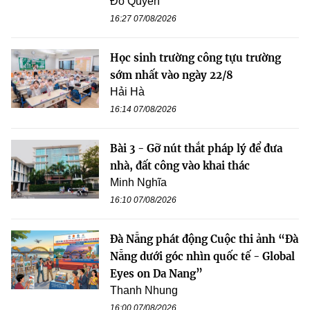
Đỗ Quyên
16:27 07/08/2026
Học sinh trường công tựu trường
sớm nhất vào ngày 22/8
Hải Hà
16:14 07/08/2026
Bài 3 - Gỡ nút thắt pháp lý để đưa
nhà, đất công vào khai thác
Minh Nghĩa
16:10 07/08/2026
Đà Nẵng phát động Cuộc thi ảnh “Đà
Nẵng dưới góc nhìn quốc tế - Global
Eyes on Da Nang”
Thanh Nhung
16:00 07/08/2026