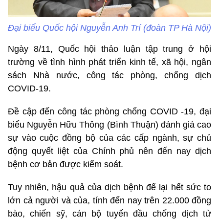
Đại biểu Quốc hội Nguyễn Anh Trí (đoàn TP Hà Nội)
Ngày 8/11, Quốc hội thảo luận tập trung ở hội
trường về tình hình phát triển kinh tế, xã hội, ngân
sách Nhà nước, công tác phòng, chống dịch
COVID-19.
Đề cập đến công tác phòng chống COVID -19, đại
biểu Nguyễn Hữu Thông (Bình Thuận) đánh giá cao
sự vào cuộc đồng bộ của các cấp ngành, sự chủ
động quyết liệt của Chính phủ nên đến nay dịch
bệnh cơ bản được kiểm soát.
Tuy nhiên, hậu quả của dịch bệnh để lại hết sức to
lớn cả người và của, tính đến nay trên 22.000 đồng
bào, chiến sỹ, cán bộ tuyến đầu chống dịch tử