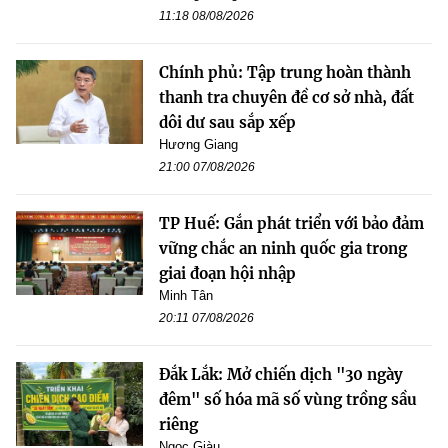
11:18 08/08/2026
Chính phủ: Tập trung hoàn thành
thanh tra chuyên đề cơ sở nhà, đất
dôi dư sau sắp xếp
Hương Giang
21:00 07/08/2026
TP Huế: Gắn phát triển với bảo đảm
vững chắc an ninh quốc gia trong
giai đoạn hội nhập
Minh Tân
20:11 07/08/2026
Đắk Lắk: Mở chiến dịch "30 ngày
đêm" số hóa mã số vùng trồng sầu
riêng
Ngọc Giàu