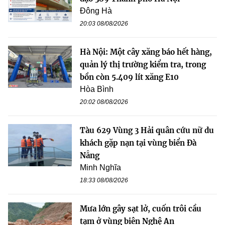
Đông Hà
20:03 08/08/2026
Hà Nội: Một cây xăng báo hết hàng,
quản lý thị trường kiểm tra, trong
bồn còn 5.409 lít xăng E10
Hòa Bình
20:02 08/08/2026
Tàu 629 Vùng 3 Hải quân cứu nữ du
khách gặp nạn tại vùng biển Đà
Nẵng
Minh Nghĩa
18:33 08/08/2026
Mưa lớn gây sạt lở, cuốn trôi cầu
tạm ở vùng biên Nghệ An