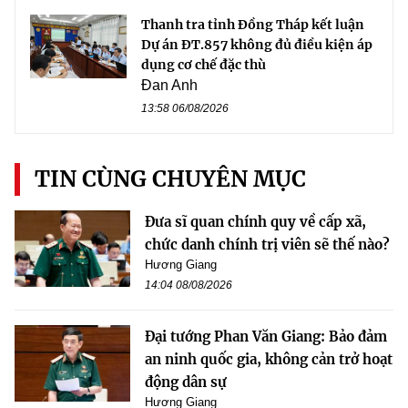
Thanh tra tỉnh Đồng Tháp kết luận
Dự án ĐT.857 không đủ điều kiện áp
dụng cơ chế đặc thù
Đan Anh
13:58 06/08/2026
TIN CÙNG CHUYÊN MỤC
Đưa sĩ quan chính quy về cấp xã,
chức danh chính trị viên sẽ thế nào?
Hương Giang
14:04 08/08/2026
Đại tướng Phan Văn Giang: Bảo đảm
an ninh quốc gia, không cản trở hoạt
động dân sự
Hương Giang