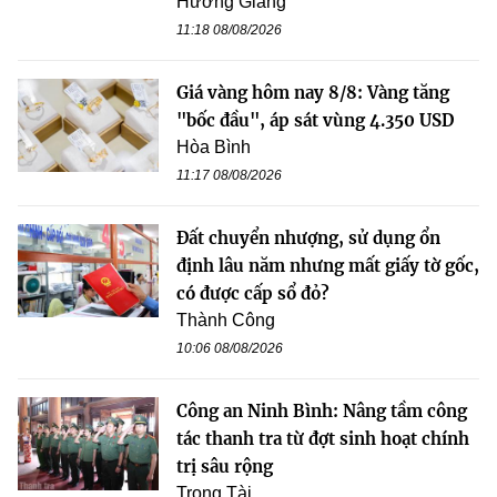
Hương Giang
11:18 08/08/2026
Giá vàng hôm nay 8/8: Vàng tăng
"bốc đầu", áp sát vùng 4.350 USD
Hòa Bình
11:17 08/08/2026
Đất chuyển nhượng, sử dụng ổn
định lâu năm nhưng mất giấy tờ gốc,
có được cấp sổ đỏ?
Thành Công
10:06 08/08/2026
Công an Ninh Bình: Nâng tầm công
tác thanh tra từ đợt sinh hoạt chính
trị sâu rộng
Trọng Tài