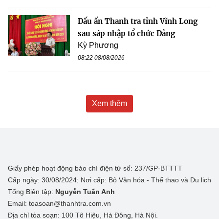
Dấu ấn Thanh tra tỉnh Vĩnh Long
sau sáp nhập tổ chức Đảng
Kỳ Phương
08:22 08/08/2026
Xem thêm
Giấy phép hoạt động báo chí điện tử số: 237/GP-BTTTT
Cấp ngày: 30/08/2024; Nơi cấp: Bộ Văn hóa - Thể thao và Du lịch
Tổng Biên tập:
Nguyễn Tuấn Anh
Email: toasoan@thanhtra.com.vn
Địa chỉ tòa soạn: 100 Tô Hiệu, Hà Đông, Hà Nội.