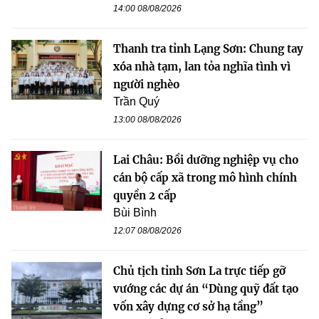
14:00 08/08/2026
Thanh tra tỉnh Lạng Sơn: Chung tay
xóa nhà tạm, lan tỏa nghĩa tình vì
người nghèo
Trần Quý
13:00 08/08/2026
Lai Châu: Bồi dưỡng nghiệp vụ cho
cán bộ cấp xã trong mô hình chính
quyền 2 cấp
Bùi Bình
12:07 08/08/2026
Chủ tịch tỉnh Sơn La trực tiếp gỡ
vướng các dự án “Dùng quỹ đất tạo
vốn xây dựng cơ sở hạ tầng”