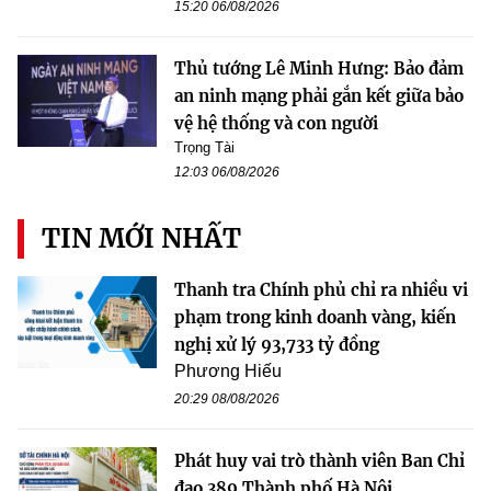
15:20 06/08/2026
Thủ tướng Lê Minh Hưng: Bảo đảm
an ninh mạng phải gắn kết giữa bảo
vệ hệ thống và con người
Trọng Tài
12:03 06/08/2026
TIN MỚI NHẤT
Thanh tra Chính phủ chỉ ra nhiều vi
phạm trong kinh doanh vàng, kiến
nghị xử lý 93,733 tỷ đồng
Phương Hiếu
20:29 08/08/2026
Phát huy vai trò thành viên Ban Chỉ
đạo 389 Thành phố Hà Nội