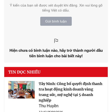
Ý kiến của bạn sẽ được xét duyệt khi đăng. Xin vui lòng gõ
tiếng Việt có dấu.
Gửi bình luận
Hiện chưa có bình luận nào, hãy trở thành người đầu
tiên bình luận cho bài biết này!
TIN ĐỌC NHIỀU
Tây Ninh: Công bố quyết định thanh
tra hoạt động kinh doanh vàng
trang sức, mỹ nghệ tại 5 doanh
nghiệp
Thu Huyền