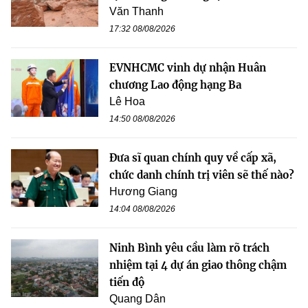
Văn Thanh
17:32 08/08/2026
EVNHCMC vinh dự nhận Huân
chương Lao động hạng Ba
Lê Hoa
14:50 08/08/2026
Đưa sĩ quan chính quy về cấp xã,
chức danh chính trị viên sẽ thế nào?
Hương Giang
14:04 08/08/2026
Ninh Bình yêu cầu làm rõ trách
nhiệm tại 4 dự án giao thông chậm
tiến độ
Quang Dân