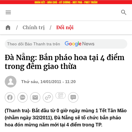
/
/
Chính trị
Đối nội
Theo dõi Báo Thanh tra trên
Đà Nẵng: Bắn pháo hoa tại 4 điểm
trong đêm giao thừa
Thứ sáu, 14/01/2011 - 11:20
(Thanh tra)- Bắt đầu từ 0 giờ ngày mùng 1 Tết Tân Mão
(nhằm ngày 3/2/2011), Đà Nẵng sẽ tổ chức bắn pháo
hoa đón mừng năm mới tại 4 điểm trong TP.