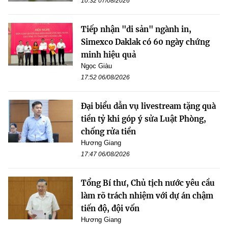
10:32 07/08/2026
Tiếp nhận "di sản" ngành in,
Simexco Daklak có 60 ngày chứng
minh hiệu quả
Ngọc Giàu
17:52 06/08/2026
Đại biểu dẫn vụ livestream tặng quà
tiền tỷ khi góp ý sửa Luật Phòng,
chống rửa tiền
Hương Giang
17:47 06/08/2026
Tổng Bí thư, Chủ tịch nước yêu cầu
làm rõ trách nhiệm với dự án chậm
tiến độ, đội vốn
Hương Giang