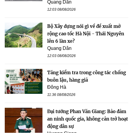
Quang Dân
12:03 08/08/2026
Bộ Xây dựng nói gì về đề xuất mở
rộng cao tốc Hà Nội - Thái Nguyên
lên 6 làn xe?
Quang Dân
12:03 08/08/2026
Tăng kiểm tra trong công tác chống
buôn lậu, hàng giả
Đông Hà
11:36 08/08/2026
Đại tướng Phan Văn Giang: Bảo đảm
an ninh quốc gia, không cản trở hoạt
động dân sự