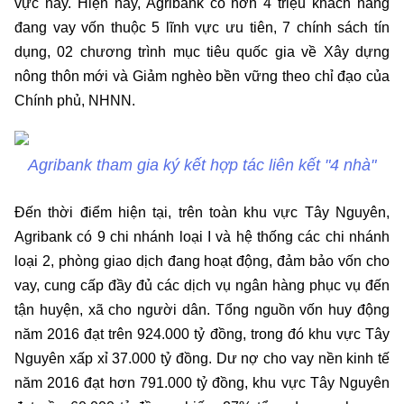
vực này. Hiện nay, Agribank có hơn 4 triệu khách hàng
đang vay vốn thuộc 5 lĩnh vực ưu tiên, 7 chính sách tín
dụng, 02 chương trình mục tiêu quốc gia về Xây dựng
nông thôn mới và Giảm nghèo bền vững theo chỉ đạo của
Chính phủ, NHNN.
Agribank tham gia ký kết hợp tác liên kết "4 nhà"
Đến thời điểm hiện tại, trên toàn khu vực Tây Nguyên,
Agribank có 9 chi nhánh loại I và hệ thống các chi nhánh
loại 2, phòng giao dịch đang hoạt động, đảm bảo vốn cho
vay, cung cấp đầy đủ các dịch vụ ngân hàng phục vụ đến
tận huyện, xã cho người dân. Tổng nguồn vốn huy động
năm 2016 đạt trên 924.000 tỷ đồng, trong đó khu vực Tây
Nguyên xấp xỉ 37.000 tỷ đồng. Dư nợ cho vay nền kinh tế
năm 2016 đạt hơn 791.000 tỷ đồng, khu vực Tây Nguyên