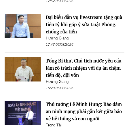
17:52 06/08/2026
Đại biểu dẫn vụ livestream tặng quà
tiền tỷ khi góp ý sửa Luật Phòng,
chống rửa tiền
Hương Giang
17:47 06/08/2026
Tổng Bí thư, Chủ tịch nước yêu cầu
làm rõ trách nhiệm với dự án chậm
tiến độ, đội vốn
Hương Giang
15:20 06/08/2026
Thủ tướng Lê Minh Hưng: Bảo đảm
an ninh mạng phải gắn kết giữa bảo
vệ hệ thống và con người
Trọng Tài