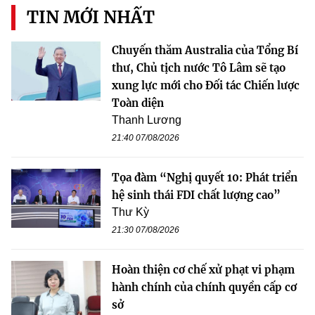
TIN MỚI NHẤT
Chuyến thăm Australia của Tổng Bí
thư, Chủ tịch nước Tô Lâm sẽ tạo
xung lực mới cho Đối tác Chiến lược
Toàn diện
Thanh Lương
21:40 07/08/2026
Tọa đàm “Nghị quyết 10: Phát triển
hệ sinh thái FDI chất lượng cao”
Thư Kỳ
21:30 07/08/2026
Hoàn thiện cơ chế xử phạt vi phạm
hành chính của chính quyền cấp cơ
sở