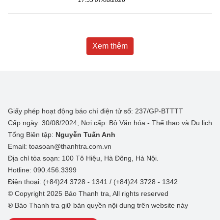
Xem thêm
Giấy phép hoạt động báo chí điện tử số: 237/GP-BTTTT
Cấp ngày: 30/08/2024; Nơi cấp: Bộ Văn hóa - Thể thao và Du lịch
Tổng Biên tập:
Nguyễn Tuấn Anh
Email: toasoan@thanhtra.com.vn
Địa chỉ tòa soạn: 100 Tô Hiệu, Hà Đông, Hà Nội.
Hotline: 090.456.3399
Điện thoại: (+84)24 3728 - 1341 / (+84)24 3728 - 1342
© Copyright 2025 Báo Thanh tra, All rights reserved
® Báo Thanh tra giữ bản quyền nội dung trên website này