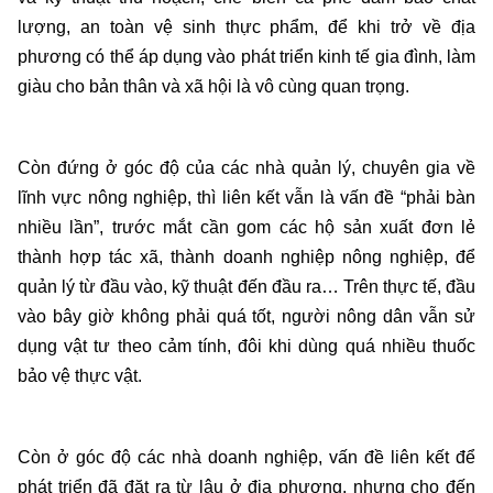
lượng, an toàn vệ sinh thực phẩm, để khi trở về địa
phương có thể áp dụng vào phát triển kinh tế gia đình, làm
giàu cho bản thân và xã hội là vô cùng quan trọng.
Còn đứng ở góc độ của các nhà quản lý, chuyên gia về
lĩnh vực nông nghiệp, thì liên kết vẫn là vấn đề “phải bàn
nhiều lần”, trước mắt cần gom các hộ sản xuất đơn lẻ
thành hợp tác xã, thành doanh nghiệp nông nghiệp, để
quản lý từ đầu vào, kỹ thuật đến đầu ra… Trên thực tế, đầu
vào bây giờ không phải quá tốt, người nông dân vẫn sử
dụng vật tư theo cảm tính, đôi khi dùng quá nhiều thuốc
bảo vệ thực vật.
Còn ở góc độ các nhà doanh nghiệp, vấn đề liên kết để
phát triển đã đặt ra từ lâu ở địa phương, nhưng cho đến