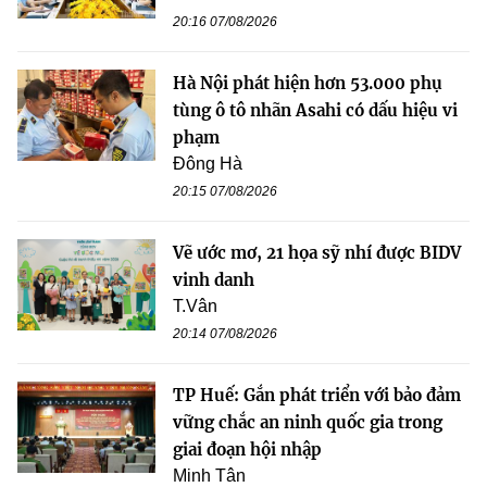
20:16 07/08/2026
Hà Nội phát hiện hơn 53.000 phụ
tùng ô tô nhãn Asahi có dấu hiệu vi
phạm
Đông Hà
20:15 07/08/2026
Vẽ ước mơ, 21 họa sỹ nhí được BIDV
vinh danh
T.Vân
20:14 07/08/2026
TP Huế: Gắn phát triển với bảo đảm
vững chắc an ninh quốc gia trong
giai đoạn hội nhập
Minh Tân