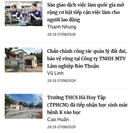
Sàn giao dịch việc làm quốc gia mở
rộng cơ hội tiếp cận việc làm cho
người lao động
Thanh Nhung
18:18 07/08/2026
Chấn chỉnh công tác quản lý đất đai,
bảo vệ rừng tại Công ty TNHH MTV
Lâm nghiệp Bảo Thuận
Vũ Linh
18:16 07/08/2026
Trường THCS Hà Huy Tập
(TPHCM) đã tiếp nhận học sinh mắc
bệnh K vào học
Cao Huân
18:16 07/08/2026