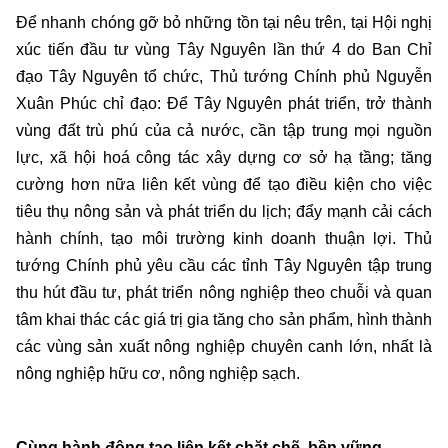
Để nhanh chóng gỡ bỏ những tồn tại nêu trên, tại Hội nghị
xúc tiến đầu tư vùng Tây Nguyên lần thứ 4 do Ban Chỉ
đạo Tây Nguyên tổ chức, Thủ tướng Chính phủ Nguyễn
Xuân Phúc chỉ đạo: Để Tây Nguyên phát triển, trở thành
vùng đất trù phú của cả nước, cần tập trung mọi nguồn
lực, xã hội hoá công tác xây dựng cơ sở hạ tầng; tăng
cường hơn nữa liên kết vùng để tạo điều kiện cho việc
tiêu thụ nông sản và phát triển du lịch; đẩy mạnh cải cách
hành chính, tạo môi trường kinh doanh thuận lợi. Thủ
tướng Chính phủ yêu cầu các tỉnh Tây Nguyên tập trung
thu hút đầu tư, phát triển nông nghiệp theo chuỗi và quan
tâm khai thác các giá trị gia tăng cho sản phẩm, hình thành
các vùng sản xuất nông nghiệp chuyên canh lớn, nhất là
nông nghiệp hữu cơ, nông nghiệp sạch.
Cùng hành động tạo liên kết chặt chẽ, bền vững