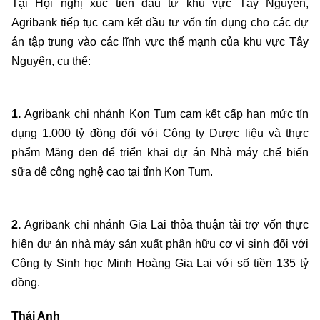
Tại Hội nghị xúc tiến đầu tư khu vực Tây Nguyên,
Agribank tiếp tục cam kết đầu tư vốn tín dụng cho các dự
án tập trung vào các lĩnh vực thế mạnh của khu vực Tây
Nguyên, cụ thể:
1.
Agribank chi nhánh Kon Tum cam kết cấp hạn mức tín
dụng 1.000 tỷ đồng đối với Công ty Dược liệu và thực
phẩm Măng đen để triển khai dự án Nhà máy chế biến
sữa dê công nghệ cao tại tỉnh Kon Tum.
2.
Agribank chi nhánh Gia Lai thỏa thuận tài trợ vốn thực
hiện dự án nhà máy sản xuất phân hữu cơ vi sinh đối với
Công ty Sinh học Minh Hoàng Gia Lai với số tiền 135 tỷ
đồng.
Thái Anh