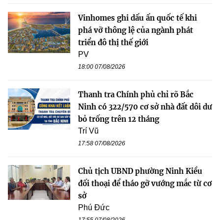
Vinhomes ghi dấu ấn quốc tế khi
phá vỡ thông lệ của ngành phát
triển đô thị thế giới
PV
18:00 07/08/2026
Thanh tra Chính phủ chỉ rõ Bắc
Ninh có 322/570 cơ sở nhà đất dôi dư
bỏ trống trên 12 tháng
Trí Vũ
17:58 07/08/2026
Chủ tịch UBND phường Ninh Kiều
đối thoại để tháo gỡ vướng mắc từ cơ
sở
Phú Đức
17:55 07/08/2026