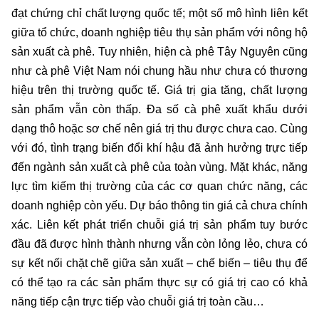
đạt chứng chỉ chất lượng quốc tế; một số mô hình liên kết
giữa tổ chức, doanh nghiệp tiêu thụ sản phẩm với nông hộ
sản xuất cà phê. Tuy nhiên, hiện cà phê Tây Nguyên cũng
như cà phê Việt Nam nói chung hầu như chưa có thương
hiệu trên thị trường quốc tế. Giá trị gia tăng, chất lượng
sản phẩm vẫn còn thấp. Đa số cà phê xuất khẩu dưới
dạng thô hoặc sơ chế nên giá trị thu được chưa cao. Cùng
với đó, tình trạng biến đổi khí hậu đã ảnh hưởng trực tiếp
đến ngành sản xuất cà phê của toàn vùng. Mặt khác, năng
lực tìm kiếm thị trường của các cơ quan chức năng, các
doanh nghiệp còn yếu. Dự báo thông tin giá cả chưa chính
xác. Liên kết phát triển chuỗi giá trị sản phẩm tuy bước
đầu đã được hình thành nhưng vẫn còn lỏng lẻo, chưa có
sự kết nối chặt chẽ giữa sản xuất – chế biến – tiêu thụ để
có thể tạo ra các sản phẩm thực sự có giá trị cao có khả
năng tiếp cận trực tiếp vào chuỗi giá trị toàn cầu…