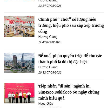
Hương Giang
13:14 07/08/2026
Chính phủ “chốt” số lượng hiệu
trưởng, hiệu phó sau sắp xếp trường
công
Hương Giang
11:48 07/08/2026
Đề xuất phân quyền triệt để cho các
thành phố là đô thị đặc biệt
Hương Giang
10:32 07/08/2026
Tiếp nhận "di sản" ngành in,
Simexco Daklak có 60 ngày chứng
minh hiệu quả
Ngọc Giàu