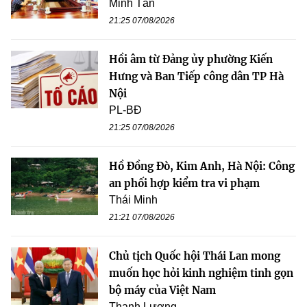
Minh Tân
21:25 07/08/2026
Hồi âm từ Đảng ủy phường Kiến
Hưng và Ban Tiếp công dân TP Hà
Nội
PL-BĐ
21:25 07/08/2026
Hồ Đồng Đò, Kim Anh, Hà Nội: Công
an phối hợp kiểm tra vi phạm
Thái Minh
21:21 07/08/2026
Chủ tịch Quốc hội Thái Lan mong
muốn học hỏi kinh nghiệm tinh gọn
bộ máy của Việt Nam
Thanh Lương