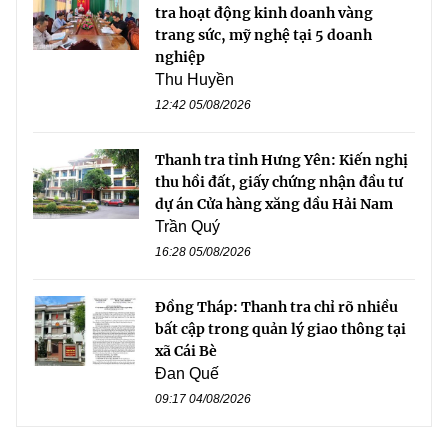
tra hoạt động kinh doanh vàng
trang sức, mỹ nghệ tại 5 doanh
nghiệp
Thu Huyền
12:42 05/08/2026
Thanh tra tỉnh Hưng Yên: Kiến nghị
thu hồi đất, giấy chứng nhận đầu tư
dự án Cửa hàng xăng dầu Hải Nam
Trần Quý
16:28 05/08/2026
Đồng Tháp: Thanh tra chỉ rõ nhiều
bất cập trong quản lý giao thông tại
xã Cái Bè
Đan Quế
09:17 04/08/2026