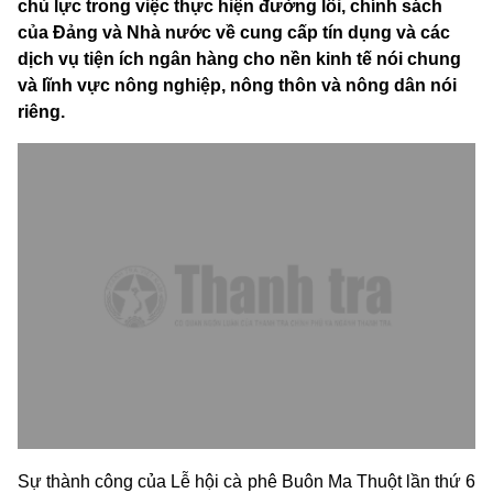
chủ lực trong việc thực hiện đường lối, chính sách
của Đảng và Nhà nước về cung cấp tín dụng và các
dịch vụ tiện ích ngân hàng cho nền kinh tế nói chung
và lĩnh vực nông nghiệp, nông thôn và nông dân nói
riêng.
Sự thành công của Lễ hội cà phê Buôn Ma Thuột lần thứ 6