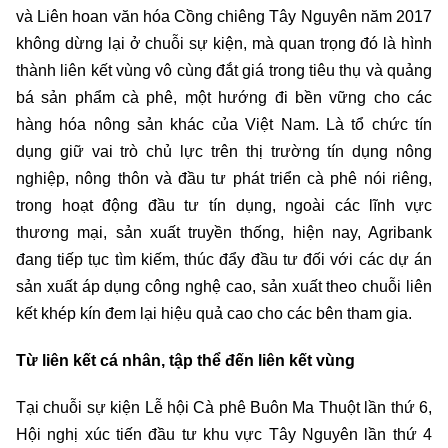
và Liên hoan văn hóa Cồng chiêng Tây Nguyên năm 2017
không dừng lại ở chuỗi sự kiện, mà quan trọng đó là hình
thành liên kết vùng vô cùng đắt giá trong tiêu thụ và quảng
bá sản phẩm cà phê, một hướng đi bền vững cho các
hàng hóa nông sản khác của Việt Nam. Là tổ chức tín
dụng giữ vai trò chủ lực trên thị trường tín dụng nông
nghiệp, nông thôn và đầu tư phát triển cà phê nói riêng,
trong hoạt động đầu tư tín dụng, ngoài các lĩnh vực
thương mại, sản xuất truyền thống, hiện nay, Agribank
đang tiếp tục tìm kiếm, thúc đẩy đầu tư đối với các dự án
sản xuất áp dụng công nghệ cao, sản xuất theo chuỗi liên
kết khép kín đem lại hiệu quả cao cho các bên tham gia.
Từ liên kết cá nhân, tập thể đến liên kết vùng
Tại chuỗi sự kiện Lễ hội Cà phê Buôn Ma Thuột lần thứ 6,
Hội nghị xúc tiến đầu tư khu vực Tây Nguyên lần thứ 4