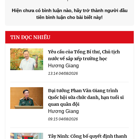
Hiện chưa có bình luận nào, hãy trở thành người đầu
tiên bình luận cho bài biết này!
TIN ĐỌC NHIỀU
Yêu cầu của Tổng Bí thư, Chủ tịch
nước về sắp xếp trường học
Hương Giang
13:14 04/08/2026
Đại tướng Phan Văn Giang trình
Quốc hội sửa chức danh, hạn tuổi sĩ
quan quân đội
Hương Giang
09:15 04/08/2026
Tây Ninh: Công bố quyết định thanh