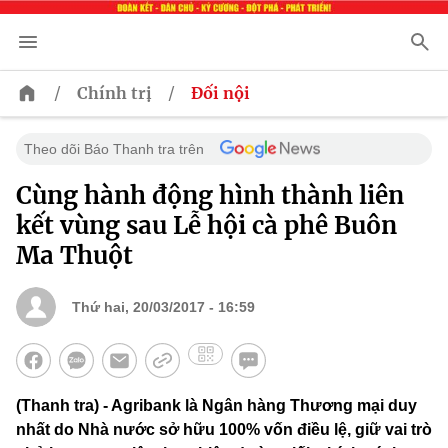
/
/
Chính trị
Đối nội
Theo dõi Báo Thanh tra trên
Cùng hành động hình thành liên
kết vùng sau Lễ hội cà phê Buôn
Ma Thuột
Thứ hai, 20/03/2017 - 16:59
(Thanh tra) - Agribank là Ngân hàng Thương mại duy
nhất do Nhà nước sở hữu 100% vốn điều lệ, giữ vai trò