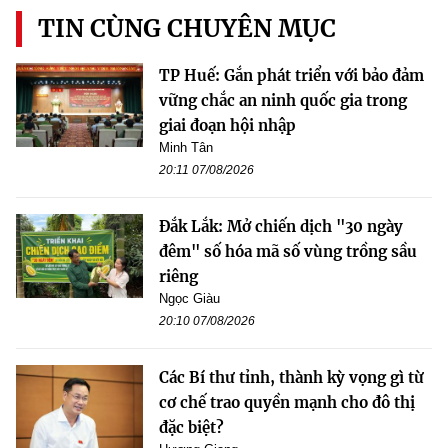
TIN CÙNG CHUYÊN MỤC
TP Huế: Gắn phát triển với bảo đảm
vững chắc an ninh quốc gia trong
giai đoạn hội nhập
Minh Tân
20:11 07/08/2026
Đắk Lắk: Mở chiến dịch "30 ngày
đêm" số hóa mã số vùng trồng sầu
riêng
Ngọc Giàu
20:10 07/08/2026
Các Bí thư tỉnh, thành kỳ vọng gì từ
cơ chế trao quyền mạnh cho đô thị
đặc biệt?