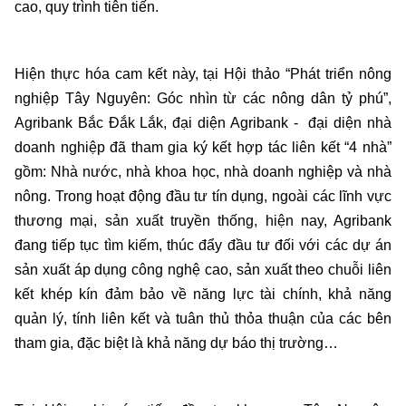
cao, quy trình tiên tiến.
Hiện thực hóa cam kết này, tại Hội thảo “Phát triển nông
nghiệp Tây Nguyên: Góc nhìn từ các nông dân tỷ phú”,
Agribank Bắc Đắk Lắk, đại diện Agribank - đại diện nhà
doanh nghiệp đã tham gia ký kết hợp tác liên kết “4 nhà”
gồm: Nhà nước, nhà khoa học, nhà doanh nghiệp và nhà
nông. Trong hoạt động đầu tư tín dụng, ngoài các lĩnh vực
thương mại, sản xuất truyền thống, hiện nay, Agribank
đang tiếp tục tìm kiếm, thúc đẩy đầu tư đối với các dự án
sản xuất áp dụng công nghệ cao, sản xuất theo chuỗi liên
kết khép kín đảm bảo về năng lực tài chính, khả năng
quản lý, tính liên kết và tuân thủ thỏa thuận của các bên
tham gia, đặc biệt là khả năng dự báo thị trường…