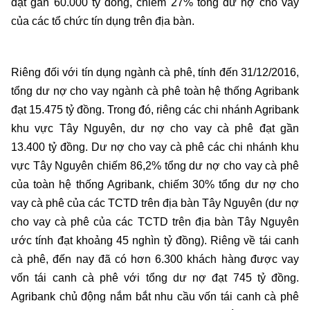
đạt gần 60.000 tỷ đồng, chiếm 27% tổng dư nợ cho vay
của các tổ chức tín dụng trên địa bàn.
Riêng đối với tín dụng ngành cà phê, tính đến 31/12/2016,
tổng dư nợ cho vay ngành cà phê toàn hệ thống Agribank
đạt 15.475 tỷ đồng. Trong đó, riêng các chi nhánh Agribank
khu vực Tây Nguyên, dư nợ cho vay cà phê đạt gần
13.400 tỷ đồng. Dư nợ cho vay cà phê các chi nhánh khu
vực Tây Nguyên chiếm 86,2% tổng dư nợ cho vay cà phê
của toàn hệ thống Agribank, chiếm 30% tổng dư nợ cho
vay cà phê của các TCTD trên địa bàn Tây Nguyên (dư nợ
cho vay cà phê của các TCTD trên địa bàn Tây Nguyên
ước tính đạt khoảng 45 nghìn tỷ đồng). Riêng về tái canh
cà phê, đến nay đã có hơn 6.300 khách hàng được vay
vốn tái canh cà phê với tổng dư nợ đạt 745 tỷ đồng.
Agribank chủ động nắm bắt nhu cầu vốn tái canh cà phê