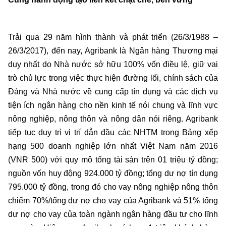
Trải qua 29 năm hình thành và phát triển (26/3/1988 –
26/3/2017), đến nay, Agribank là Ngân hàng Thương mại
duy nhất do Nhà nước sở hữu 100% vốn điều lệ, giữ vai
trò chủ lực trong việc thực hiện đường lối, chính sách của
Đảng và Nhà nước về cung cấp tín dụng và các dịch vụ
tiện ích ngân hàng cho nền kinh tế nói chung và lĩnh vực
nông nghiệp, nông thôn và nông dân nói riêng. Agribank
tiếp tục duy trì vị trí dẫn đầu các NHTM trong Bảng xếp
hạng 500 doanh nghiệp lớn nhất Việt Nam năm 2016
(VNR 500) với quy mô tổng tài sản trên 01 triệu tỷ đồng;
nguồn vốn huy động 924.000 tỷ đồng; tổng dư nợ tín dụng
795.000 tỷ đồng, trong đó cho vay nông nghiệp nông thôn
chiếm 70%/tổng dư nợ cho vay của Agribank và 51% tổng
dư nợ cho vay của toàn ngành ngân hàng đầu tư cho lĩnh