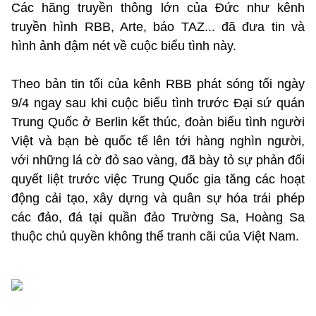
Các hãng truyền thông lớn của Đức như kênh
truyền hình RBB, Arte, báo TAZ... đã đưa tin và
hình ảnh đậm nét về cuộc biểu tình này.
Theo bản tin tối của kênh RBB phát sóng tối ngày
9/4 ngay sau khi cuộc biểu tình trước Đại sứ quán
Trung Quốc ở Berlin kết thúc, đoàn biểu tình người
Việt và bạn bè quốc tế lên tới hàng nghìn người,
với những lá cờ đỏ sao vàng, đã bày tỏ sự phản đối
quyết liệt trước việc Trung Quốc gia tăng các hoạt
động cải tạo, xây dựng và quân sự hóa trái phép
các đảo, đá tại quần đảo Trường Sa, Hoàng Sa
thuộc chủ quyền không thể tranh cãi của Việt Nam.