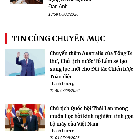
Đan Anh
13:58 06/08/2026
TIN CÙNG CHUYÊN MỤC
Chuyến thăm Australia của Tổng Bí
thư, Chủ tịch nước Tô Lâm sẽ tạo
xung lực mới cho Đối tác Chiến lược
Toàn diện
Thanh Lương
21:40 07/08/2026
Chủ tịch Quốc hội Thái Lan mong
muốn học hỏi kinh nghiệm tinh gọn
bộ máy của Việt Nam
Thanh Lương
21:04 07/08/2026