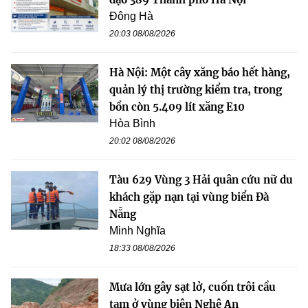
Đông Hà
20:03 08/08/2026
Hà Nội: Một cây xăng báo hết hàng,
quản lý thị trường kiểm tra, trong
bồn còn 5.409 lít xăng E10
Hòa Bình
20:02 08/08/2026
Tàu 629 Vùng 3 Hải quân cứu nữ du
khách gặp nạn tại vùng biển Đà
Nẵng
Minh Nghĩa
18:33 08/08/2026
Mưa lớn gây sạt lở, cuốn trôi cầu
tạm ở vùng biên Nghệ An