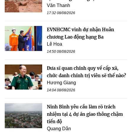
Văn Thanh
17:32 08/08/2026
EVNHCMC vinh dự nhận Huân
chương Lao động hạng Ba
Lê Hoa
14:50 08/08/2026
Đưa sĩ quan chính quy về cấp xã,
chức danh chính trị viên sẽ thế nào?
Hương Giang
14:04 08/08/2026
Ninh Bình yêu cầu làm rõ trách
nhiệm tại 4 dự án giao thông chậm
tiến độ
Quang Dân