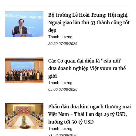
Bộ trưởng Lê Hoài Trung: Hội nghị
Ngoại giao lần thứ 33 thành công tốt
đẹp
Thanh Lương
20:50 07/08/2026
Các Cơ quan đại diện là "cầu nối"
đưa doanh nghiệp Việt vươn ra thế
giới
Thanh Lương
05:00 07/08/2026
Phấn đấu đưa kim ngạch thương mại
Việt Nam - Thái Lan đạt 25 tỷ USD,
hướng tới 50 tỷ USD
Thanh Lương
21:58 06/08/2026