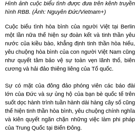
Hình ảnh cuộc biểu tình được đưa trên kênh truyền
hình RBB. (Ảnh: Nguyên Đức/Vietnam+)
Cuộc biểu tình hòa bình của người Việt tại Berlin
một lần nữa thể hiện sự đoàn kết và tinh thần yêu
nước của kiều bào, khẳng định tinh thần hòa hiếu,
yêu chuộng hòa bình của con người Việt Nam cũng
như quyết tâm bảo vệ sự toàn vẹn lãnh thổ, biên
cương và hải đảo thiêng liêng của Tổ quốc.
Sự có mặt của đông đảo phóng viên các báo đài
lớn của Đức và sự ủng hộ của bạn bè quốc tế trên
suốt dọc hành trình tuần hành dài hàng cây số cũng
thể hiện tinh thần hòa bình, yêu chuộng chính nghĩa
và kiên quyết ngăn chặn những việc làm phi pháp
của Trung Quốc tại Biển Đông.