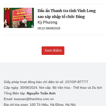
Dấu ấn Thanh tra tỉnh Vĩnh Long
sau sáp nhập tổ chức Đảng
Kỳ Phương
08:22 08/08/2026
Xem thêm
Giấy phép hoạt động báo chí điện tử số: 237/GP-BTTTT
Cấp ngày: 30/08/2024; Nơi cấp: Bộ Văn hóa - Thể thao và Du lịch
Tổng Biên tập:
Nguyễn Tuấn Anh
Email: toasoan@thanhtra.com.vn
Địa chỉ tòa soạn: 100 Tô Hiệu, Hà Đông, Hà Nội.