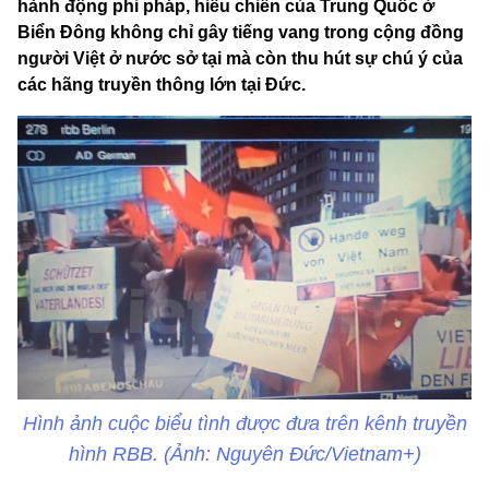
hành động phi pháp, hiếu chiến của Trung Quốc ở
Biển Đông không chỉ gây tiếng vang trong cộng đồng
người Việt ở nước sở tại mà còn thu hút sự chú ý của
các hãng truyền thông lớn tại Đức.
Hình ảnh cuộc biểu tình được đưa trên kênh truyền
hình RBB. (Ảnh: Nguyên Đức/Vietnam+)