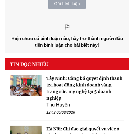
Gửi bình luận
Hiện chưa có bình luận nào, hãy trở thành người đầu
tiên bình luận cho bài biết này!
TIN ĐỌC NHIỀU
Tây Ninh: Công bố quyết định thanh
tra hoạt động kinh doanh vàng
trang sức, mỹ nghệ tại 5 doanh
nghiệp
Thu Huyền
12:42 05/08/2026
Hà Nội: Chỉ đạo giải quyết vụ việc ở