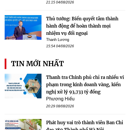
21:15 04/08/2026
Thủ tướng: Biến quyết tâm thành
hành động để hoàn thành mọi
nhiệm vụ đối ngoại
Thanh Lương
15:54 04/08/2026
TIN MỚI NHẤT
Thanh tra Chính phủ chỉ ra nhiều vi
phạm trong kinh doanh vàng, kiến
nghị xử lý 93,733 tỷ đồng
Phương Hiếu
20:29 08/08/2026
Phát huy vai trò thành viên Ban Chỉ
đạo 389 Thành phố Hà Nội