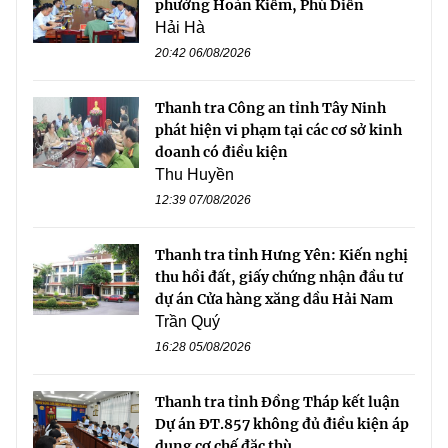
phường Hoàn Kiếm, Phú Diễn
Hải Hà
20:42 06/08/2026
Thanh tra Công an tỉnh Tây Ninh
phát hiện vi phạm tại các cơ sở kinh
doanh có điều kiện
Thu Huyền
12:39 07/08/2026
Thanh tra tỉnh Hưng Yên: Kiến nghị
thu hồi đất, giấy chứng nhận đầu tư
dự án Cửa hàng xăng dầu Hải Nam
Trần Quý
16:28 05/08/2026
Thanh tra tỉnh Đồng Tháp kết luận
Dự án ĐT.857 không đủ điều kiện áp
dụng cơ chế đặc thù