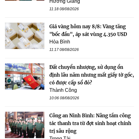
Hương Giang
11:18 08/08/2026
Giá vàng hôm nay 8/8: Vàng tăng
"bốc đầu", áp sát vùng 4.350 USD
Hòa Bình
11:17 08/08/2026
Đất chuyển nhượng, sử dụng ổn
định lâu năm nhưng mất giấy tờ gốc,
có được cấp sổ đỏ?
Thành Công
10:06 08/08/2026
Công an Ninh Bình: Nâng tầm công
tác thanh tra từ đợt sinh hoạt chính
trị sâu rộng
Trọng Tài