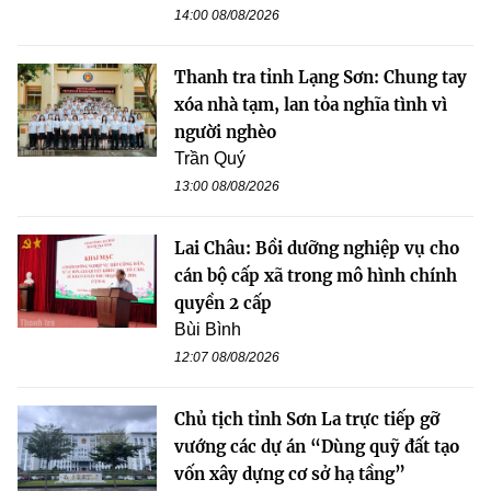
14:00 08/08/2026
Thanh tra tỉnh Lạng Sơn: Chung tay
xóa nhà tạm, lan tỏa nghĩa tình vì
người nghèo
Trần Quý
13:00 08/08/2026
Lai Châu: Bồi dưỡng nghiệp vụ cho
cán bộ cấp xã trong mô hình chính
quyền 2 cấp
Bùi Bình
12:07 08/08/2026
Chủ tịch tỉnh Sơn La trực tiếp gỡ
vướng các dự án “Dùng quỹ đất tạo
vốn xây dựng cơ sở hạ tầng”