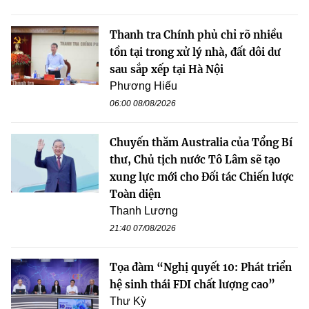
Thanh tra Chính phủ chỉ rõ nhiều
tồn tại trong xử lý nhà, đất dôi dư
sau sắp xếp tại Hà Nội
Phương Hiếu
06:00 08/08/2026
Chuyến thăm Australia của Tổng Bí
thư, Chủ tịch nước Tô Lâm sẽ tạo
xung lực mới cho Đối tác Chiến lược
Toàn diện
Thanh Lương
21:40 07/08/2026
Tọa đàm “Nghị quyết 10: Phát triển
hệ sinh thái FDI chất lượng cao”
Thư Kỳ