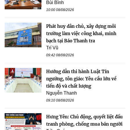
Bùi Bình
10:00 08/08/2026
Phát huy dân chủ, xây dựng môi
trường làm việc công khai, minh
bạch tại Báo Thanh tra
Trí Vũ
09:42 08/08/2026
Hướng dẫn thi hành Luật Tín
ngưỡng, tôn giáo: Yêu cầu lớn về
tiến độ và chất lượng
Nguyễn Thanh
09:10 08/08/2026
Hưng Yên: Chủ động, quyết liệt đấu
tranh phòng, chống mua bán người