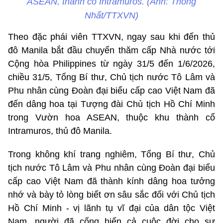
ASEAN, thành cổ Intramuros. (Ảnh: Thống
Nhất/TTXVN)
Theo đặc phái viên TTXVN, ngay sau khi đến thủ
đô Manila bắt đầu chuyến thăm cấp Nhà nước tới
Cộng hòa Philippines từ ngày 31/5 đến 1/6/2026,
chiều 31/5, Tổng Bí thư, Chủ tịch nước Tô Lâm và
Phu nhân cùng Đoàn đại biểu cấp cao Việt Nam đã
đến dâng hoa tại Tượng đài Chủ tịch Hồ Chí Minh
trong Vườn hoa ASEAN, thuộc khu thành cổ
Intramuros, thủ đô Manila.
Trong không khí trang nghiêm, Tổng Bí thư, Chủ
tịch nước Tô Lâm và Phu nhân cùng Đoàn đại biểu
cấp cao Việt Nam đã thành kính dâng hoa tưởng
nhớ và bày tỏ lòng biết ơn sâu sắc đối với Chủ tịch
Hồ Chí Minh - vị lãnh tụ vĩ đại của dân tộc Việt
Nam, người đã cống hiến cả cuộc đời cho sự