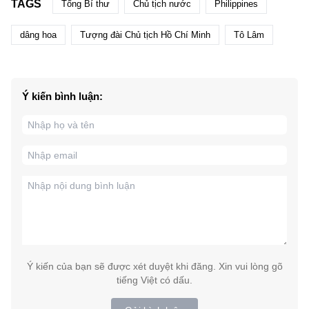
TAGS
Tổng Bí thư
Chủ tịch nước
Philippines
dâng hoa
Tượng đài Chủ tịch Hồ Chí Minh
Tô Lâm
Ý kiến bình luận:
Ý kiến của bạn sẽ được xét duyệt khi đăng. Xin vui lòng gõ
tiếng Việt có dấu.