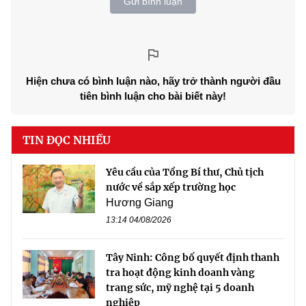
Gửi bình luận
Hiện chưa có bình luận nào, hãy trở thành người đầu
tiên bình luận cho bài biết này!
TIN ĐỌC NHIỀU
Yêu cầu của Tổng Bí thư, Chủ tịch
nước về sắp xếp trường học
Hương Giang
13:14 04/08/2026
Tây Ninh: Công bố quyết định thanh
tra hoạt động kinh doanh vàng
trang sức, mỹ nghệ tại 5 doanh
nghiệp