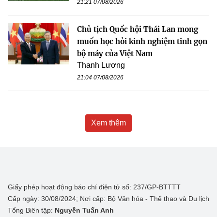
21:21 07/08/2026
Chủ tịch Quốc hội Thái Lan mong
muốn học hỏi kinh nghiệm tinh gọn
bộ máy của Việt Nam
Thanh Lương
21:04 07/08/2026
Xem thêm
Giấy phép hoạt động báo chí điện tử số: 237/GP-BTTTT
Cấp ngày: 30/08/2024; Nơi cấp: Bộ Văn hóa - Thể thao và Du lịch
Tổng Biên tập:
Nguyễn Tuấn Anh