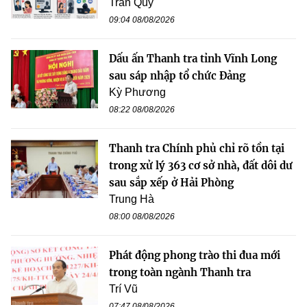
Trần Quý
09:04 08/08/2026
Dấu ấn Thanh tra tỉnh Vĩnh Long
sau sáp nhập tổ chức Đảng
Kỳ Phương
08:22 08/08/2026
Thanh tra Chính phủ chỉ rõ tồn tại
trong xử lý 363 cơ sở nhà, đất dôi dư
sau sắp xếp ở Hải Phòng
Trung Hà
08:00 08/08/2026
Phát động phong trào thi đua mới
trong toàn ngành Thanh tra
Trí Vũ
07:47 08/08/2026