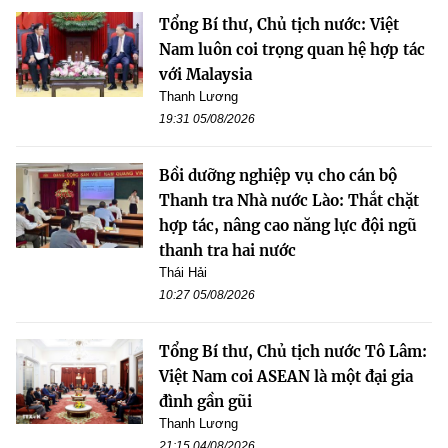
Tổng Bí thư, Chủ tịch nước: Việt
Nam luôn coi trọng quan hệ hợp tác
với Malaysia
Thanh Lương
19:31 05/08/2026
Bồi dưỡng nghiệp vụ cho cán bộ
Thanh tra Nhà nước Lào: Thắt chặt
hợp tác, nâng cao năng lực đội ngũ
thanh tra hai nước
Thái Hải
10:27 05/08/2026
Tổng Bí thư, Chủ tịch nước Tô Lâm:
Việt Nam coi ASEAN là một đại gia
đình gần gũi
Thanh Lương
21:15 04/08/2026