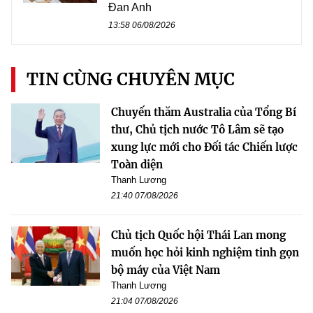
Đan Anh
13:58 06/08/2026
TIN CÙNG CHUYÊN MỤC
Chuyến thăm Australia của Tổng Bí
thư, Chủ tịch nước Tô Lâm sẽ tạo
xung lực mới cho Đối tác Chiến lược
Toàn diện
Thanh Lương
21:40 07/08/2026
Chủ tịch Quốc hội Thái Lan mong
muốn học hỏi kinh nghiệm tinh gọn
bộ máy của Việt Nam
Thanh Lương
21:04 07/08/2026