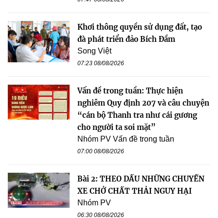
Khơi thông quyền sử dụng đất, tạo
đà phát triển đảo Bích Đầm
Song Việt
07:23 08/08/2026
Vấn đề trong tuần: Thực hiện
nghiêm Quy định 207 và câu chuyện
“cán bộ Thanh tra như cái gương
cho người ta soi mặt”
Nhóm PV Vấn đề trong tuần
07:00 08/08/2026
Bài 2: THEO DẤU NHỮNG CHUYẾN
XE CHỞ CHẤT THẢI NGUY HẠI
Nhóm PV
06:30 08/08/2026