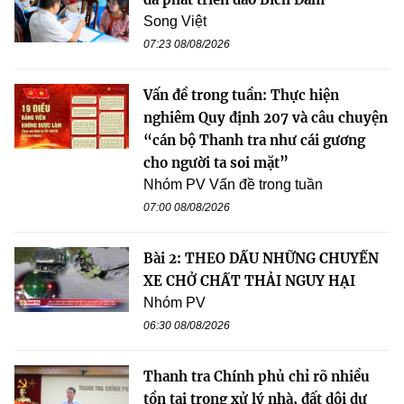
Song Việt
07:23 08/08/2026
Vấn đề trong tuần: Thực hiện
nghiêm Quy định 207 và câu chuyện
“cán bộ Thanh tra như cái gương
cho người ta soi mặt”
Nhóm PV Vấn đề trong tuần
07:00 08/08/2026
Bài 2: THEO DẤU NHỮNG CHUYẾN
XE CHỞ CHẤT THẢI NGUY HẠI
Nhóm PV
06:30 08/08/2026
Thanh tra Chính phủ chỉ rõ nhiều
tồn tại trong xử lý nhà, đất dôi dư