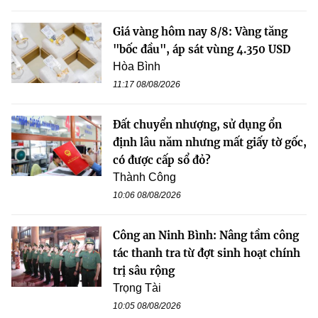
Giá vàng hôm nay 8/8: Vàng tăng
"bốc đầu", áp sát vùng 4.350 USD
Hòa Bình
11:17 08/08/2026
Đất chuyển nhượng, sử dụng ổn
định lâu năm nhưng mất giấy tờ gốc,
có được cấp sổ đỏ?
Thành Công
10:06 08/08/2026
Công an Ninh Bình: Nâng tầm công
tác thanh tra từ đợt sinh hoạt chính
trị sâu rộng
Trọng Tài
10:05 08/08/2026