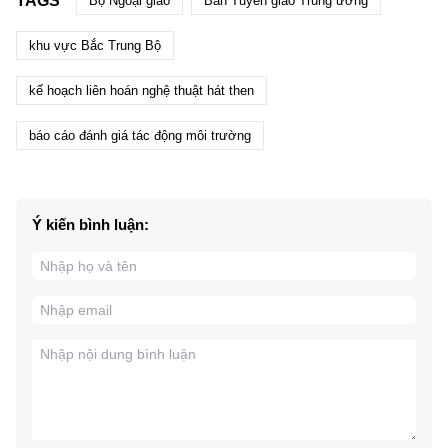
TAGS
Bộ Ngoại giao
Ban Tuyên giáo Trung ương
khu vực Bắc Trung Bộ
kế hoạch liên hoán nghệ thuật hát then
báo cáo đánh giá tác động môi trường
Ý kiến bình luận: