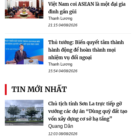
Việt Nam coi ASEAN là một đại gia
đình gần gũi
Thanh Lương
21:15 04/08/2026
Thủ tướng: Biến quyết tâm thành
hành động để hoàn thành mọi
nhiệm vụ đối ngoại
Thanh Lương
15:54 04/08/2026
TIN MỚI NHẤT
Chủ tịch tỉnh Sơn La trực tiếp gỡ
vướng các dự án “Dùng quỹ đất tạo
vốn xây dựng cơ sở hạ tầng”
Quang Dân
12:03 08/08/2026