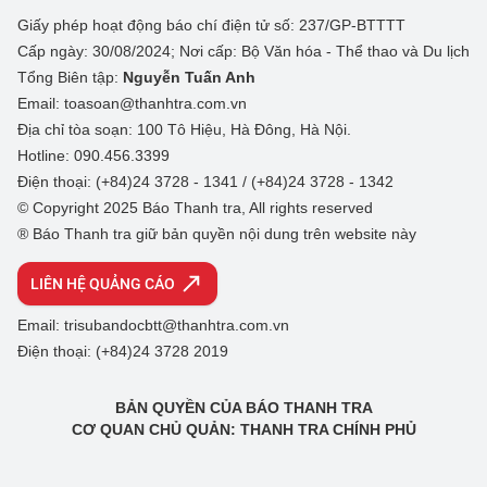
Giấy phép hoạt động báo chí điện tử số: 237/GP-BTTTT
Cấp ngày: 30/08/2024; Nơi cấp: Bộ Văn hóa - Thể thao và Du lịch
Tổng Biên tập:
Nguyễn Tuấn Anh
Email: toasoan@thanhtra.com.vn
Địa chỉ tòa soạn: 100 Tô Hiệu, Hà Đông, Hà Nội.
Hotline: 090.456.3399
Điện thoại: (+84)24 3728 - 1341 / (+84)24 3728 - 1342
© Copyright 2025 Báo Thanh tra, All rights reserved
® Báo Thanh tra giữ bản quyền nội dung trên website này
LIÊN HỆ QUẢNG CÁO
Email: trisubandocbtt@thanhtra.com.vn
Điện thoại: (+84)24 3728 2019
BẢN QUYỀN CỦA BÁO THANH TRA
CƠ QUAN CHỦ QUẢN: THANH TRA CHÍNH PHỦ