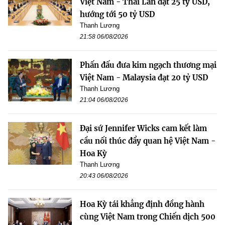
Việt Nam - Thái Lan đạt 25 tỷ USD,
hướng tới 50 tỷ USD
Thanh Lương
21:58 06/08/2026
Phấn đấu đưa kim ngạch thương mại
Việt Nam - Malaysia đạt 20 tỷ USD
Thanh Lương
21:04 06/08/2026
Đại sứ Jennifer Wicks cam kết làm
cầu nối thúc đẩy quan hệ Việt Nam -
Hoa Kỳ
Thanh Lương
20:43 06/08/2026
Hoa Kỳ tái khẳng định đồng hành
cùng Việt Nam trong Chiến dịch 500