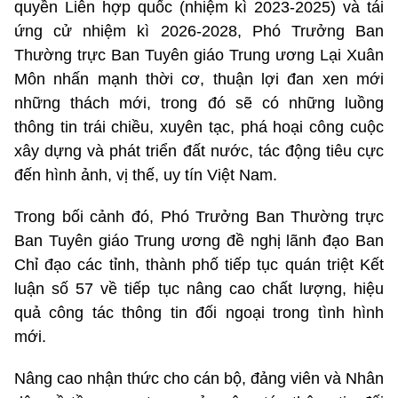
quyền Liên hợp quốc (nhiệm kì 2023-2025) và tái
ứng cử nhiệm kì 2026-2028, Phó Trưởng Ban
Thường trực Ban Tuyên giáo Trung ương Lại Xuân
Môn nhấn mạnh thời cơ, thuận lợi đan xen mới
những thách mới, trong đó sẽ có những luồng
thông tin trái chiều, xuyên tạc, phá hoại công cuộc
xây dựng và phát triển đất nước, tác động tiêu cực
đến hình ảnh, vị thế, uy tín Việt Nam.
Trong bối cảnh đó, Phó Trưởng Ban Thường trực
Ban Tuyên giáo Trung ương đề nghị lãnh đạo Ban
Chỉ đạo các tỉnh, thành phố tiếp tục quán triệt Kết
luận số 57 về tiếp tục nâng cao chất lượng, hiệu
quả công tác thông tin đối ngoại trong tình hình
mới.
Nâng cao nhận thức cho cán bộ, đảng viên và Nhân