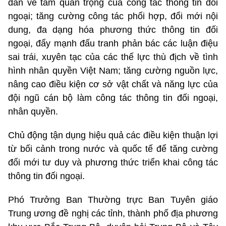
dân về tầm quan trọng của công tác thông tin đối
ngoại; tăng cường công tác phối hợp, đổi mới nội
dung, đa dạng hóa phương thức thông tin đối
ngoại, đẩy mạnh đấu tranh phản bác các luận điệu
sai trái, xuyên tạc của các thế lực thù địch về tình
hình nhân quyền Việt Nam; tăng cường nguồn lực,
nâng cao điều kiện cơ sở vật chất và năng lực của
đội ngũ cán bộ làm công tác thông tin đối ngoại,
nhân quyền.
Chủ động tận dụng hiệu quả các điều kiện thuận lợi
từ bối cảnh trong nước và quốc tế để tăng cường
đổi mới tư duy và phương thức triển khai công tác
thông tin đối ngoại.
Phó Trưởng Ban Thường trực Ban Tuyên giáo
Trung ương đề nghị các tỉnh, thành phố địa phương