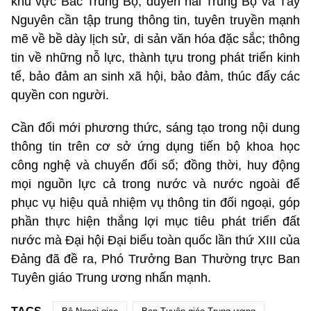
khu vực Bắc Trung Bộ, duyên hải Trung Bộ và Tây
Nguyên cần tập trung thông tin, tuyên truyền mạnh
mẽ về bề dày lịch sử, di sản văn hóa đặc sắc; thông
tin về những nỗ lực, thành tựu trong phát triển kinh
tế, bảo đảm an sinh xã hội, bảo đảm, thúc đẩy các
quyền con người.
Cần đổi mới phương thức, sáng tạo trong nội dung
thông tin trên cơ sở ứng dụng tiến bộ khoa học
công nghệ và chuyển đổi số; đồng thời, huy động
mọi nguồn lực cả trong nước và nước ngoài để
phục vụ hiệu quả nhiệm vụ thông tin đối ngoại, góp
phần thực hiện thắng lợi mục tiêu phát triển đất
nước mà Đại hội Đại biểu toàn quốc lần thứ XIII của
Đảng đã đề ra, Phó Trưởng Ban Thường trực Ban
Tuyên giáo Trung ương nhấn mạnh.