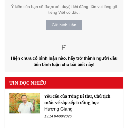
Ý kiến của bạn sẽ được xét duyệt khi đăng. Xin vui lòng gõ
tiếng Việt có dấu.
Gửi bình luận
Hiện chưa có bình luận nào, hãy trở thành người đầu
tiên bình luận cho bài biết này!
TIN ĐỌC NHIỀU
Yêu cầu của Tổng Bí thư, Chủ tịch
nước về sắp xếp trường học
Hương Giang
13:14 04/08/2026