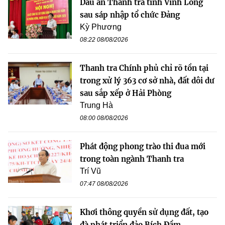
Dấu ấn Thanh tra tỉnh Vĩnh Long
sau sáp nhập tổ chức Đảng
Kỳ Phương
08:22 08/08/2026
Thanh tra Chính phủ chỉ rõ tồn tại
trong xử lý 363 cơ sở nhà, đất dôi dư
sau sắp xếp ở Hải Phòng
Trung Hà
08:00 08/08/2026
Phát động phong trào thi đua mới
trong toàn ngành Thanh tra
Trí Vũ
07:47 08/08/2026
Khơi thông quyền sử dụng đất, tạo
đà phát triển đảo Bích Đầm