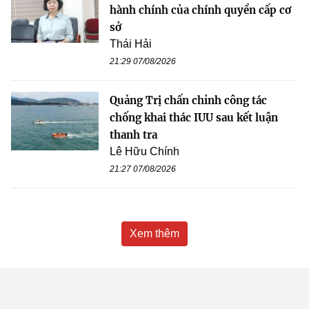
hành chính của chính quyền cấp cơ
sở
Thái Hải
21:29 07/08/2026
Quảng Trị chấn chỉnh công tác
chống khai thác IUU sau kết luận
thanh tra
Lê Hữu Chính
21:27 07/08/2026
Xem thêm