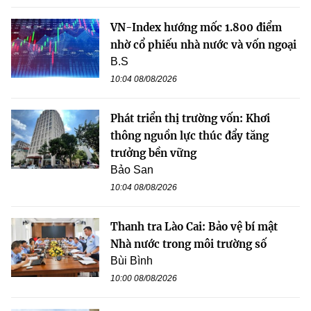
VN-Index hướng mốc 1.800 điểm
nhờ cổ phiếu nhà nước và vốn ngoại
B.S
10:04 08/08/2026
Phát triển thị trường vốn: Khơi
thông nguồn lực thúc đẩy tăng
trưởng bền vững
Bảo San
10:04 08/08/2026
Thanh tra Lào Cai: Bảo vệ bí mật
Nhà nước trong môi trường số
Bùi Bình
10:00 08/08/2026