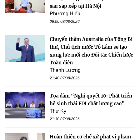
sau sắp xếp tại Hà Nội
Phương Hiếu
06:00 08/08/2026
Chuyến thăm Australia của Tổng Bí
thư, Chủ tịch nước Tô Lâm sẽ tạo
xung lực mới cho Đối tác Chiến lược
Toàn diện
Thanh Lương
21:40 07/08/2026
Tọa đàm “Nghị quyết 10: Phát triển
hệ sinh thái FDI chất lượng cao”
Thư Kỳ
21:30 07/08/2026
Hoàn thiện cơ chế xử phạt vi phạm