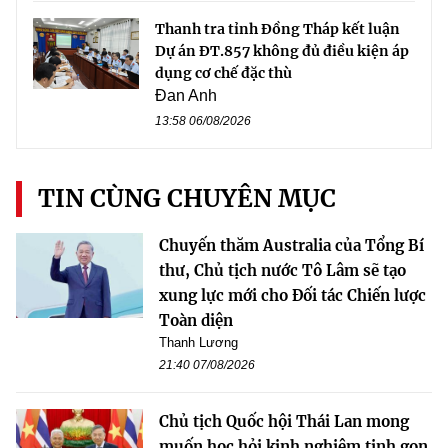
Thanh tra tỉnh Đồng Tháp kết luận
Dự án ĐT.857 không đủ điều kiện áp
dụng cơ chế đặc thù
Đan Anh
13:58 06/08/2026
TIN CÙNG CHUYÊN MỤC
Chuyến thăm Australia của Tổng Bí
thư, Chủ tịch nước Tô Lâm sẽ tạo
xung lực mới cho Đối tác Chiến lược
Toàn diện
Thanh Lương
21:40 07/08/2026
Chủ tịch Quốc hội Thái Lan mong
muốn học hỏi kinh nghiệm tinh gọn