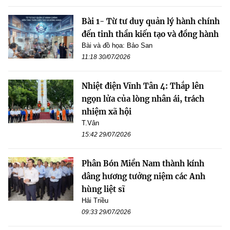
Bài 1- Từ tư duy quản lý hành chính
đến tinh thần kiến tạo và đồng hành
Bài và đồ họa: Bảo San
11:18 30/07/2026
Nhiệt điện Vĩnh Tân 4: Thắp lên
ngọn lửa của lòng nhân ái, trách
nhiệm xã hội
T.Vân
15:42 29/07/2026
Phân Bón Miền Nam thành kính
dâng hương tưởng niệm các Anh
hùng liệt sĩ
Hải Triều
09:33 29/07/2026