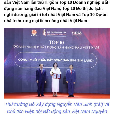
sản Việt Nam lần thứ II, gồm Top 10 Doanh nghiệp Bất
động sản hàng đầu Việt Nam, Top 10 Đô thị du lịch,
nghỉ dưỡng, giải trí tốt nhất Việt Nam và Top 10 Dự án
nhà ở thương mại tiềm năng nhất Việt Nam.
Thứ trưởng Bộ Xây dựng Nguyễn Văn Sinh (trái) và
Chủ tịch Hiệp hội Bất động sản Việt Nam Nguyễn