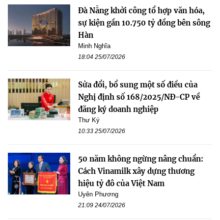
Đà Nẵng khởi công tổ hợp văn hóa,
sự kiện gần 10.750 tỷ đồng bên sông
Hàn
Minh Nghĩa
18:04 25/07/2026
Sửa đổi, bổ sung một số điều của
Nghị định số 168/2025/NĐ-CP về
đăng ký doanh nghiệp
Thư Ký
10:33 25/07/2026
50 năm không ngừng nâng chuẩn:
Cách Vinamilk xây dựng thương
hiệu tỷ đô của Việt Nam
Uyên Phương
21:09 24/07/2026