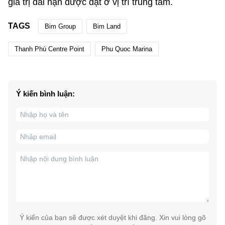
giá trị dài hạn được đặt ở vị trí trung tâm.
TAGS
Bim Group
Bim Land
Thanh Phú Centre Point
Phu Quoc Marina
Ý kiến bình luận:
Ý kiến của bạn sẽ được xét duyệt khi đăng. Xin vui lòng gõ