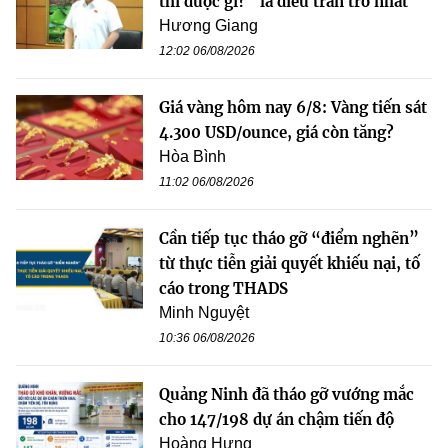
thì được gì?” là điều trăn trở nhất
Hương Giang
12:02 06/08/2026
Giá vàng hôm nay 6/8: Vàng tiến sát
4.300 USD/ounce, giá còn tăng?
Hòa Bình
11:02 06/08/2026
Cần tiếp tục tháo gỡ “điểm nghẽn”
từ thực tiễn giải quyết khiếu nại, tố
cáo trong THADS
Minh Nguyệt
10:36 06/08/2026
Quảng Ninh đã tháo gỡ vướng mắc
cho 147/198 dự án chậm tiến độ
Hoàng Hưng