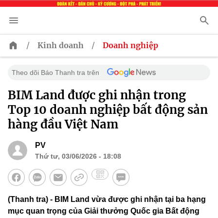
/
/
Kinh doanh
Doanh nghiệp
Theo dõi Báo Thanh tra trên
BIM Land được ghi nhận trong
Top 10 doanh nghiệp bất động sản
hàng đầu Việt Nam
PV
Thứ tư, 03/06/2026 - 18:08
(Thanh tra) - BIM Land vừa được ghi nhận tại ba hạng
mục quan trọng của Giải thưởng Quốc gia Bất động