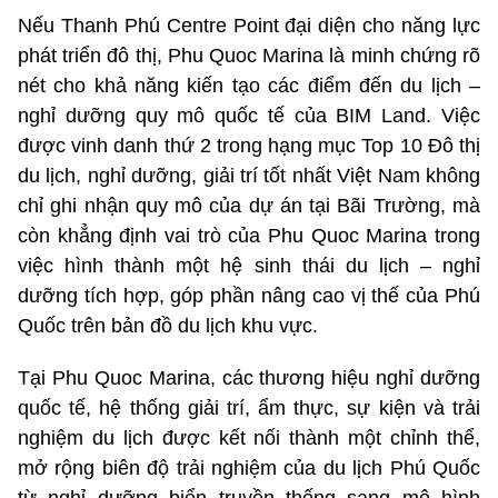
Nếu Thanh Phú Centre Point đại diện cho năng lực
phát triển đô thị, Phu Quoc Marina là minh chứng rõ
nét cho khả năng kiến tạo các điểm đến du lịch –
nghỉ dưỡng quy mô quốc tế của BIM Land. Việc
được vinh danh thứ 2 trong hạng mục Top 10 Đô thị
du lịch, nghỉ dưỡng, giải trí tốt nhất Việt Nam không
chỉ ghi nhận quy mô của dự án tại Bãi Trường, mà
còn khẳng định vai trò của Phu Quoc Marina trong
việc hình thành một hệ sinh thái du lịch – nghỉ
dưỡng tích hợp, góp phần nâng cao vị thế của Phú
Quốc trên bản đồ du lịch khu vực.
Tại Phu Quoc Marina, các thương hiệu nghỉ dưỡng
quốc tế, hệ thống giải trí, ẩm thực, sự kiện và trải
nghiệm du lịch được kết nối thành một chỉnh thể,
mở rộng biên độ trải nghiệm của du lịch Phú Quốc
từ nghỉ dưỡng biển truyền thống sang mô hình