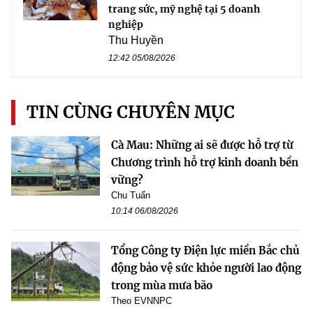
trang sức, mỹ nghệ tại 5 doanh
nghiệp
Thu Huyền
12:42 05/08/2026
TIN CÙNG CHUYÊN MỤC
Cà Mau: Những ai sẽ được hỗ trợ từ
Chương trình hỗ trợ kinh doanh bền
vững?
Chu Tuấn
10:14 06/08/2026
Tổng Công ty Điện lực miền Bắc chủ
động bảo vệ sức khỏe người lao động
trong mùa mưa bão
Theo EVNNPC