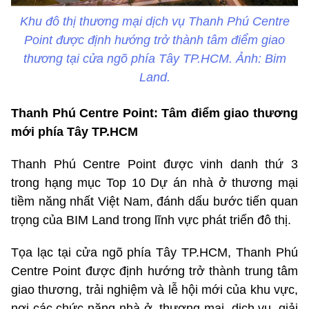
Khu đô thị thương mại dịch vụ Thanh Phú Centre
Point được định hướng trở thành tâm điểm giao
thương tại cửa ngõ phía Tây TP.HCM
. Ảnh: Bim
Land.
Thanh Phú Centre Point: Tâm điểm giao thương
mới phía Tây TP.HCM
Thanh Phú Centre Point được vinh danh thứ 3
trong hạng mục Top 10 Dự án nhà ở thương mại
tiềm năng nhất Việt Nam, đánh dấu bước tiến quan
trọng của BIM Land trong lĩnh vực phát triển đô thị.
Tọa lạc tại cửa ngõ phía Tây TP.HCM, Thanh Phú
Centre Point được định hướng trở thành trung tâm
giao thương, trải nghiệm và lễ hội mới của khu vực,
nơi các chức năng nhà ở, thương mại, dịch vụ, giải