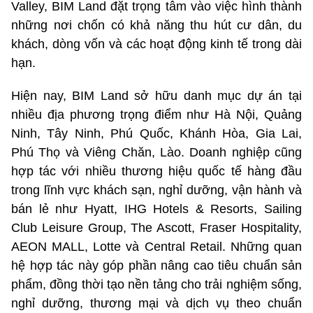
Valley, BIM Land đặt trọng tâm vào việc hình thành
những nơi chốn có khả năng thu hút cư dân, du
khách, dòng vốn và các hoạt động kinh tế trong dài
hạn.
Hiện nay, BIM Land sở hữu danh mục dự án tại
nhiều địa phương trọng điểm như Hà Nội, Quảng
Ninh, Tây Ninh, Phú Quốc, Khánh Hòa, Gia Lai,
Phú Thọ và Viêng Chăn, Lào. Doanh nghiệp cũng
hợp tác với nhiều thương hiệu quốc tế hàng đầu
trong lĩnh vực khách sạn, nghỉ dưỡng, vận hành và
bán lẻ như Hyatt, IHG Hotels & Resorts, Sailing
Club Leisure Group, The Ascott, Fraser Hospitality,
AEON MALL, Lotte và Central Retail. Những quan
hệ hợp tác này góp phần nâng cao tiêu chuẩn sản
phẩm, đồng thời tạo nền tảng cho trải nghiệm sống,
nghỉ dưỡng, thương mại và dịch vụ theo chuẩn