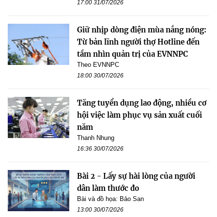
17:00 31/07/2026
Giữ nhịp dòng điện mùa nắng nóng:
Từ bản lĩnh người thợ Hotline đến
tầm nhìn quản trị của EVNNPC
Theo EVNNPC
18:00 30/07/2026
Tăng tuyển dụng lao động, nhiều cơ
hội việc làm phục vụ sản xuất cuối
năm
Thanh Nhung
16:36 30/07/2026
Bài 2 - Lấy sự hài lòng của người
dân làm thước đo
Bài và đồ họa: Bảo San
13:00 30/07/2026