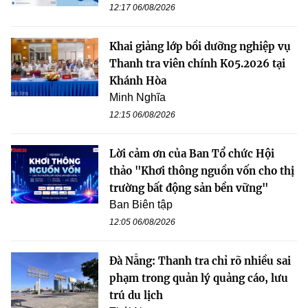
12:17 06/08/2026
Khai giảng lớp bồi dưỡng nghiệp vụ
Thanh tra viên chính K05.2026 tại
Khánh Hòa
Minh Nghĩa
12:15 06/08/2026
Lời cảm ơn của Ban Tổ chức Hội
thảo "Khơi thông nguồn vốn cho thị
trường bất động sản bền vững"
Ban Biên tập
12:05 06/08/2026
Đà Nẵng: Thanh tra chỉ rõ nhiều sai
phạm trong quản lý quảng cáo, lưu
trú du lịch