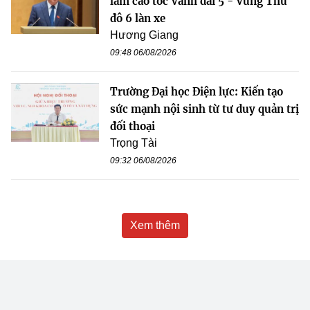
làm cao tốc Vành đai 5 - Vùng Thủ
đô 6 làn xe
Hương Giang
09:48 06/08/2026
Trường Đại học Điện lực: Kiến tạo
sức mạnh nội sinh từ tư duy quản trị
đối thoại
Trọng Tài
09:32 06/08/2026
Xem thêm