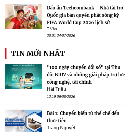
Dấu ấn Techcombank – Nhà tài trợ
Quốc gia bản quyền phát sóng kỳ
FIFA World Cup 2026 lịch sử
T.Vân
20:01 24/07/2026
TIN MỚI NHẤT
"100 ngày chuyển đổi số" tại Thủ
đô: BIDV và những giải pháp trợ lực
công nghệ, tài chính
Hải Triều
12:19 06/08/2026
Bài 1: Chuyển biến từ thể chế đến
thực tiễn
Trang Nguyệt