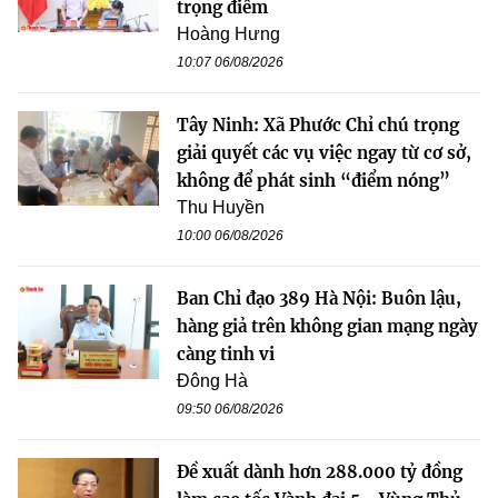
trọng điểm
Hoàng Hưng
10:07 06/08/2026
Tây Ninh: Xã Phước Chỉ chú trọng
giải quyết các vụ việc ngay từ cơ sở,
không để phát sinh “điểm nóng”
Thu Huyền
10:00 06/08/2026
Ban Chỉ đạo 389 Hà Nội: Buôn lậu,
hàng giả trên không gian mạng ngày
càng tinh vi
Đông Hà
09:50 06/08/2026
Đề xuất dành hơn 288.000 tỷ đồng