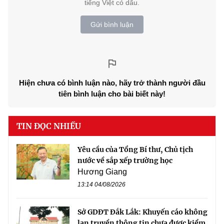
tiếng Việt có dấu.
Gửi bình luận
Hiện chưa có bình luận nào, hãy trở thành người đầu
tiên bình luận cho bài biết này!
TIN ĐỌC NHIỀU
Yêu cầu của Tổng Bí thư, Chủ tịch
nước về sắp xếp trường học
Hương Giang
13:14 04/08/2026
Sở GDĐT Đắk Lắk: Khuyến cáo không
lan truyền thông tin chưa được kiểm