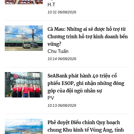
H.T
10:31 06/08/2026
Cà Mau: Những ai sẽ được hỗ trợ từ
Chương trình hỗ trợ kinh doanh bền
vững?
Chu Tuấn
10:14 06/08/2026
SeABank phát hành 40 triệu cổ
phiếu ESOP, ghi nhận những đóng
góp của đội ngũ nhân sự
PV
10:13 06/08/2026
Phê duyệt Điều chỉnh Quy hoạch
chung Khu kinh tế Vũng Áng, tỉnh