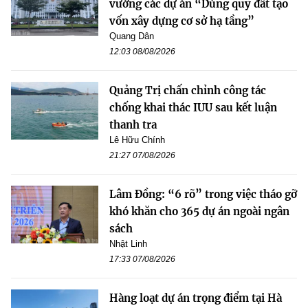
vướng các dự án “Dùng quỹ đất tạo
vốn xây dựng cơ sở hạ tầng”
Quang Dân
12:03 08/08/2026
Quảng Trị chấn chỉnh công tác
chống khai thác IUU sau kết luận
thanh tra
Lê Hữu Chính
21:27 07/08/2026
Lâm Đồng: “6 rõ” trong việc tháo gỡ
khó khăn cho 365 dự án ngoài ngân
sách
Nhật Linh
17:33 07/08/2026
Hàng loạt dự án trọng điểm tại Hà