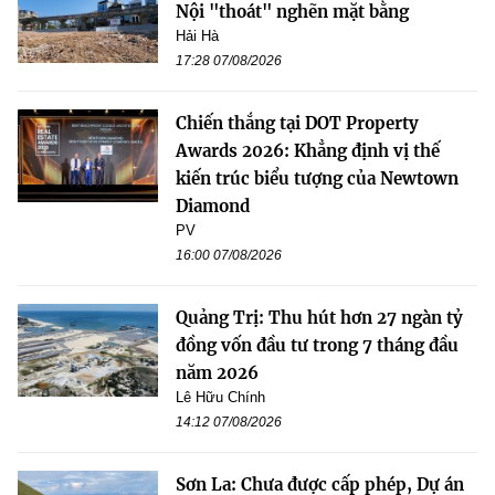
Nội "thoát" nghẽn mặt bằng
Hải Hà
17:28 07/08/2026
Chiến thắng tại DOT Property
Awards 2026: Khẳng định vị thế
kiến trúc biểu tượng của Newtown
Diamond
PV
16:00 07/08/2026
Quảng Trị: Thu hút hơn 27 ngàn tỷ
đồng vốn đầu tư trong 7 tháng đầu
năm 2026
Lê Hữu Chính
14:12 07/08/2026
Sơn La: Chưa được cấp phép, Dự án