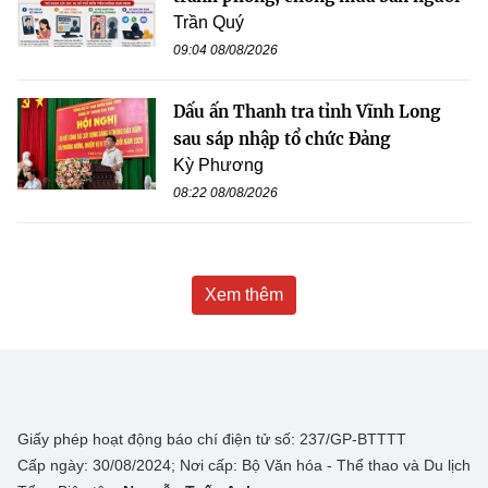
Trần Quý
09:04 08/08/2026
Dấu ấn Thanh tra tỉnh Vĩnh Long
sau sáp nhập tổ chức Đảng
Kỳ Phương
08:22 08/08/2026
Xem thêm
Giấy phép hoạt động báo chí điện tử số: 237/GP-BTTTT
Cấp ngày: 30/08/2024; Nơi cấp: Bộ Văn hóa - Thể thao và Du lịch