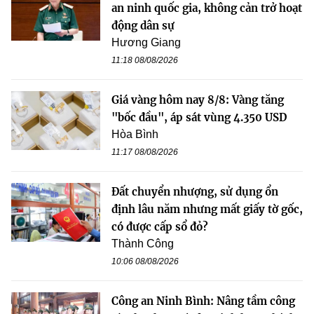
an ninh quốc gia, không cản trở hoạt
động dân sự
Hương Giang
11:18 08/08/2026
Giá vàng hôm nay 8/8: Vàng tăng
"bốc đầu", áp sát vùng 4.350 USD
Hòa Bình
11:17 08/08/2026
Đất chuyển nhượng, sử dụng ổn
định lâu năm nhưng mất giấy tờ gốc,
có được cấp sổ đỏ?
Thành Công
10:06 08/08/2026
Công an Ninh Bình: Nâng tầm công