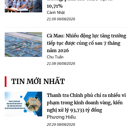
10,71%
Cảnh Nhật
21:09 06/08/2026
Cà Mau: Nhiều động lực tăng trưởng
tiếp tục được củng cố sau 7 tháng
năm 2026
Chu Tuấn
21:08 06/08/2026
TIN MỚI NHẤT
Thanh tra Chính phủ chỉ ra nhiều vi
phạm trong kinh doanh vàng, kiến
nghị xử lý 93,733 tỷ đồng
Phương Hiếu
20:29 08/08/2026