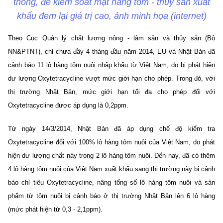
thông, để kiểm soát mặt hàng tôm - thủy sản xuất
khẩu đem lại giá trị cao, ảnh minh họa (internet)
Theo Cục Quản lý chất lượng nông - lâm sản và thủy sản (Bộ
NN&PTNT), chỉ chưa đầy 4 tháng đầu năm 2014, EU và Nhật Bản đã
cảnh báo 11 lô hàng tôm nuôi nhập khẩu từ Việt Nam, do bị phát hiện
dư lượng Oxytetracycline vượt mức giới hạn cho phép. Trong đó, với
thị trường Nhật Bản, mức giới hạn tối đa cho phép đối với
Oxytetracycline được áp dụng là 0,2ppm.
Từ ngày 14/3/2014, Nhật Bản đã áp dụng chế độ kiểm tra
Oxytetracycline đối với 100% lô hàng tôm nuôi của Việt Nam, do phát
hiện dư lượng chất này trong 2 lô hàng tôm nuôi. Đến nay, đã có thêm
4 lô hàng tôm nuôi của Việt Nam xuất khẩu sang thị trường này bị cảnh
báo chỉ tiêu Oxytetracycline, nâng tổng số lô hàng tôm nuôi và sản
phẩm từ tôm nuôi bị cảnh báo ở thị trường Nhật Bản lên 6 lô hàng
(mức phát hiện từ 0,3 - 2,1ppm).