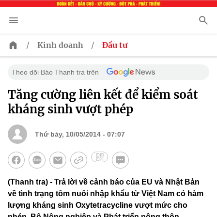
/
/
Kinh doanh
Đầu tư
Theo dõi Báo Thanh tra trên
Tăng cường liên kết để kiểm soát
kháng sinh vượt phép
Thứ bảy, 10/05/2014 - 07:07
(Thanh tra) - Trả lời về cảnh báo của EU và Nhật Bản
về tình trạng tôm nuôi nhập khẩu từ Việt Nam có hàm
lượng kháng sinh Oxytetracycline vượt mức cho
phép, Bộ Nông nghiệp và Phát triển nông thôn