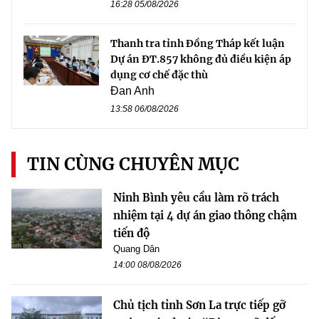
16:28 05/08/2026
Thanh tra tỉnh Đồng Tháp kết luận
Dự án ĐT.857 không đủ điều kiện áp
dụng cơ chế đặc thù
Đan Anh
13:58 06/08/2026
TIN CÙNG CHUYÊN MỤC
Ninh Bình yêu cầu làm rõ trách
nhiệm tại 4 dự án giao thông chậm
tiến độ
Quang Dân
14:00 08/08/2026
Chủ tịch tỉnh Sơn La trực tiếp gỡ