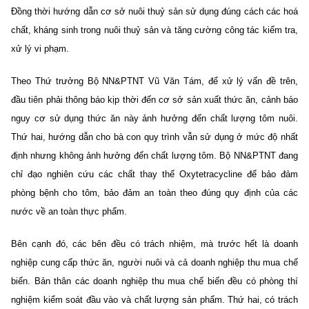
Đồng thời hướng dẫn cơ sở nuôi thuỷ sản sử dụng đúng cách các hoá
chất, kháng sinh trong nuôi thuỷ sản và tăng cường công tác kiểm tra,
xử lý vi phạm.
Theo Thứ trưởng Bộ NN&PTNT Vũ Văn Tám, để xử lý vấn đề trên,
đầu tiên phải thông báo kịp thời đến cơ sở sản xuất thức ăn, cảnh báo
nguy cơ sử dụng thức ăn này ảnh hưởng đến chất lượng tôm nuôi.
Thứ hai, hướng dẫn cho bà con quy trình vẫn sử dụng ở mức độ nhất
định nhưng không ảnh hưởng đến chất lượng tôm. Bộ NN&PTNT đang
chỉ đạo nghiên cứu các chất thay thế Oxytetracycline để bảo đảm
phòng bệnh cho tôm, bảo đảm an toàn theo đúng quy định của các
nước về an toàn thực phẩm.
Bên cạnh đó, các bên đều có trách nhiệm, mà trước hết là doanh
nghiệp cung cấp thức ăn, người nuôi và cả doanh nghiệp thu mua chế
biến. Bản thân các doanh nghiệp thu mua chế biến đều có phòng thí
nghiệm kiểm soát đầu vào và chất lượng sản phẩm. Thứ hai, có trách