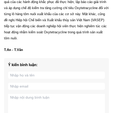
quả của các hành động khắc phục đã thực hiện, lập báo cáo giải trình
và áp dụng chế độ kiểm tra tăng cường chỉ tiêu Oxytetracycline đối với
từng lô hàng tôm nuôi xuất khẩu của các cơ sở này. Mặt khác, cũng
đề nghị Hiệp hội Chế biến và Xuất khẩu thủy sản Việt Nam (VASEP)
tiếp tục vận động các doanh nghiệp hội viên thực hiện nghiêm túc các
hoạt động nhằm kiểm soát Oxytetracycline trong quá trình sản xuất
tôm nuôi.
T.An - T.Văn
Ý kiến bình luận: