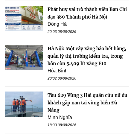
Phát huy vai trò thành viên Ban Chỉ
đạo 389 Thành phố Hà Nội
Đông Hà
20:03 08/08/2026
Hà Nội: Một cây xăng báo hết hàng,
quản lý thị trường kiểm tra, trong
bồn còn 5.409 lít xăng E10
Hòa Bình
20:02 08/08/2026
Tàu 629 Vùng 3 Hải quân cứu nữ du
khách gặp nạn tại vùng biển Đà
Nẵng
Minh Nghĩa
18:33 08/08/2026