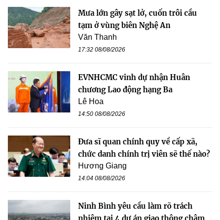
Mưa lớn gây sạt lở, cuốn trôi cầu
tạm ở vùng biên Nghệ An
Văn Thanh
17:32 08/08/2026
EVNHCMC vinh dự nhận Huân
chương Lao động hạng Ba
Lê Hoa
14:50 08/08/2026
Đưa sĩ quan chính quy về cấp xã,
chức danh chính trị viên sẽ thế nào?
Hương Giang
14:04 08/08/2026
Ninh Bình yêu cầu làm rõ trách
nhiệm tại 4 dự án giao thông chậm