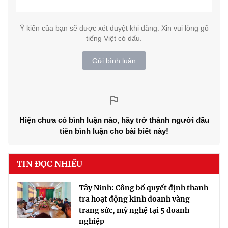
Ý kiến của bạn sẽ được xét duyệt khi đăng. Xin vui lòng gõ
tiếng Việt có dấu.
Gửi bình luận
Hiện chưa có bình luận nào, hãy trở thành người đầu
tiên bình luận cho bài biết này!
TIN ĐỌC NHIỀU
Tây Ninh: Công bố quyết định thanh
tra hoạt động kinh doanh vàng
trang sức, mỹ nghệ tại 5 doanh
nghiệp