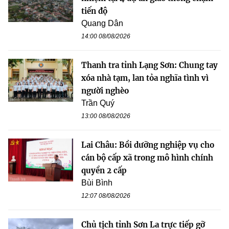
tiến độ
Quang Dân
14:00 08/08/2026
Thanh tra tỉnh Lạng Sơn: Chung tay
xóa nhà tạm, lan tỏa nghĩa tình vì
người nghèo
Trần Quý
13:00 08/08/2026
Lai Châu: Bồi dưỡng nghiệp vụ cho
cán bộ cấp xã trong mô hình chính
quyền 2 cấp
Bùi Bình
12:07 08/08/2026
Chủ tịch tỉnh Sơn La trực tiếp gỡ