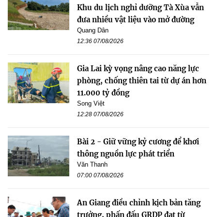
Khu du lịch nghỉ dưỡng Tà Xùa vẫn
đưa nhiều vật liệu vào mở đường
Quang Dân
12:36 07/08/2026
Gia Lai kỳ vọng nâng cao năng lực
phòng, chống thiên tai từ dự án hơn
11.000 tỷ đồng
Song Việt
12:28 07/08/2026
Bài 2 - Giữ vững kỷ cương để khơi
thông nguồn lực phát triển
Văn Thanh
07:00 07/08/2026
An Giang điều chỉnh kịch bản tăng
trưởng, phấn đấu GRDP đạt từ