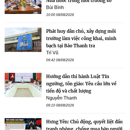
Nhà nước trong môi trường số
Bùi Bình
10:00 08/08/2026
Phát huy dân chủ, xây dựng môi
trường làm việc công khai, minh
bạch tại Báo Thanh tra
Trí Vũ
09:42 08/08/2026
Hướng dẫn thi hành Luật Tín
ngưỡng, tôn giáo: Yêu cầu lớn về
tiến độ và chất lượng
Nguyễn Thanh
09:10 08/08/2026
Hưng Yên: Chủ động, quyết liệt đấu
tranh phòng, chống mua bán người