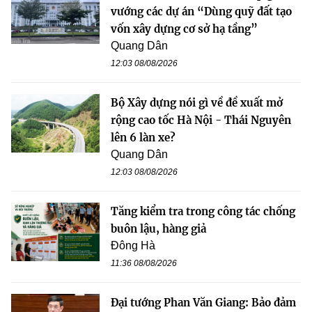
vướng các dự án “Dùng quỹ đất tạo
vốn xây dựng cơ sở hạ tầng”
Quang Dân
12:03 08/08/2026
Bộ Xây dựng nói gì về đề xuất mở
rộng cao tốc Hà Nội - Thái Nguyên
lên 6 làn xe?
Quang Dân
12:03 08/08/2026
Tăng kiểm tra trong công tác chống
buôn lậu, hàng giả
Đông Hà
11:36 08/08/2026
Đại tướng Phan Văn Giang: Bảo đảm