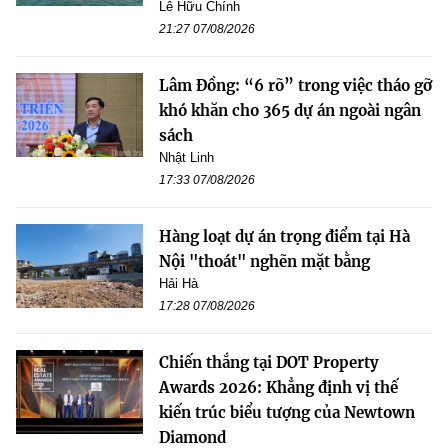
Lê Hữu Chính
21:27 07/08/2026
Lâm Đồng: “6 rõ” trong việc tháo gỡ
khó khăn cho 365 dự án ngoài ngân
sách
Nhật Linh
17:33 07/08/2026
Hàng loạt dự án trọng điểm tại Hà
Nội "thoát" nghẽn mặt bằng
Hải Hà
17:28 07/08/2026
Chiến thắng tại DOT Property
Awards 2026: Khẳng định vị thế
kiến trúc biểu tượng của Newtown
Diamond