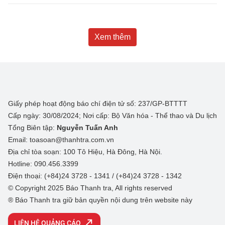
Xem thêm
Giấy phép hoạt động báo chí điện tử số: 237/GP-BTTTT
Cấp ngày: 30/08/2024; Nơi cấp: Bộ Văn hóa - Thể thao và Du lịch
Tổng Biên tập:
Nguyễn Tuấn Anh
Email: toasoan@thanhtra.com.vn
Địa chỉ tòa soạn: 100 Tô Hiệu, Hà Đông, Hà Nội.
Hotline: 090.456.3399
Điện thoại: (+84)24 3728 - 1341 / (+84)24 3728 - 1342
© Copyright 2025 Báo Thanh tra, All rights reserved
® Báo Thanh tra giữ bản quyền nội dung trên website này
LIÊN HỆ QUẢNG CÁO