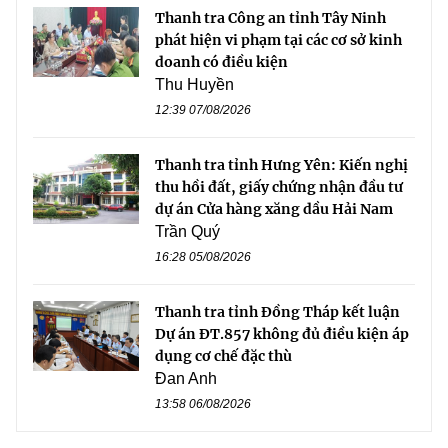
Thanh tra Công an tỉnh Tây Ninh
phát hiện vi phạm tại các cơ sở kinh
doanh có điều kiện
Thu Huyền
12:39 07/08/2026
Thanh tra tỉnh Hưng Yên: Kiến nghị
thu hồi đất, giấy chứng nhận đầu tư
dự án Cửa hàng xăng dầu Hải Nam
Trần Quý
16:28 05/08/2026
Thanh tra tỉnh Đồng Tháp kết luận
Dự án ĐT.857 không đủ điều kiện áp
dụng cơ chế đặc thù
Đan Anh
13:58 06/08/2026