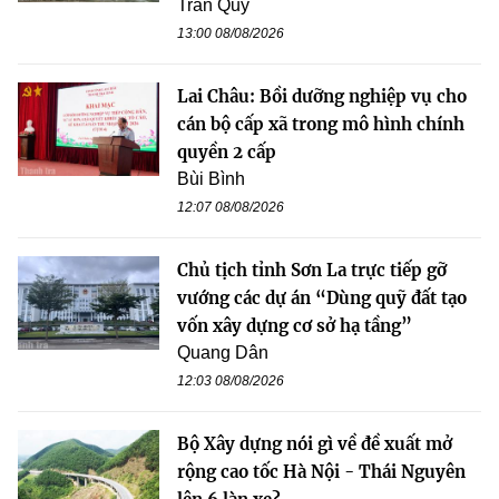
Trần Quý
13:00 08/08/2026
Lai Châu: Bồi dưỡng nghiệp vụ cho
cán bộ cấp xã trong mô hình chính
quyền 2 cấp
Bùi Bình
12:07 08/08/2026
Chủ tịch tỉnh Sơn La trực tiếp gỡ
vướng các dự án “Dùng quỹ đất tạo
vốn xây dựng cơ sở hạ tầng”
Quang Dân
12:03 08/08/2026
Bộ Xây dựng nói gì về đề xuất mở
rộng cao tốc Hà Nội - Thái Nguyên