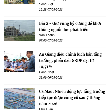
Song Việt
12:28 07/08/2026
Bài 2 - Giữ vững kỷ cương để khơi
thông nguồn lực phát triển
Văn Thanh
07:00 07/08/2026
An Giang điều chỉnh kịch bản tăng
trưởng, phấn đấu GRDP đạt từ
10,71%
Cảnh Nhật
21:09 06/08/2026
Cà Mau: Nhiều động lực tăng trưởng
tiếp tục được củng cố sau 7 tháng
năm 2026
Chu Tuấn