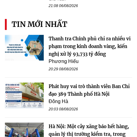
21:08 06/08/2026
TIN MỚI NHẤT
Thanh tra Chính phủ chỉ ra nhiều vi
phạm trong kinh doanh vàng, kiến
nghị xử lý 93,733 tỷ đồng
Phương Hiếu
20:29 08/08/2026
Phát huy vai trò thành viên Ban Chỉ
đạo 389 Thành phố Hà Nội
Đông Hà
20:03 08/08/2026
Hà Nội: Một cây xăng báo hết hàng,
quản lý thị trường kiểm tra, trong