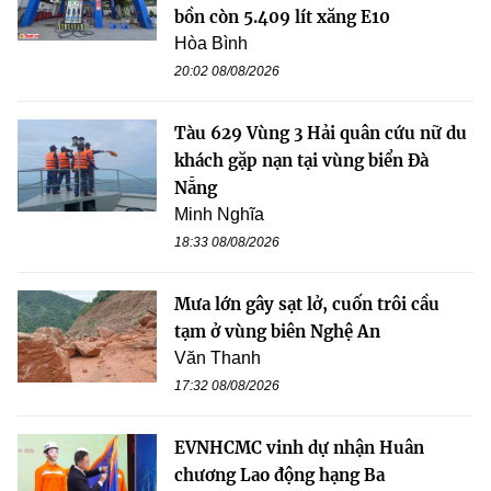
bồn còn 5.409 lít xăng E10
Hòa Bình
20:02 08/08/2026
Tàu 629 Vùng 3 Hải quân cứu nữ du
khách gặp nạn tại vùng biển Đà
Nẵng
Minh Nghĩa
18:33 08/08/2026
Mưa lớn gây sạt lở, cuốn trôi cầu
tạm ở vùng biên Nghệ An
Văn Thanh
17:32 08/08/2026
EVNHCMC vinh dự nhận Huân
chương Lao động hạng Ba