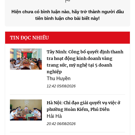
Hiện chưa có bình luận nào, hãy trở thành người đầu
tiên bình luận cho bài biết này!
TIN ĐỌC NHIỀU
Tây Ninh: Công bố quyết định thanh
tra hoạt động kinh doanh vàng
trang sức, mỹ nghệ tại 5 doanh
nghiệp
Thu Huyền
12:42 05/08/2026
Hà Nội: Chỉ đạo giải quyết vụ việc ở
phường Hoàn Kiếm, Phú Diễn
Hải Hà
20:42 06/08/2026