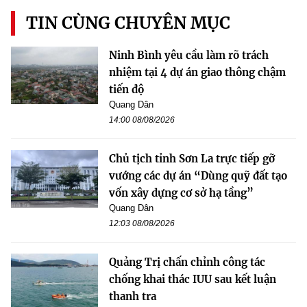
TIN CÙNG CHUYÊN MỤC
Ninh Bình yêu cầu làm rõ trách
nhiệm tại 4 dự án giao thông chậm
tiến độ
Quang Dân
14:00 08/08/2026
Chủ tịch tỉnh Sơn La trực tiếp gỡ
vướng các dự án “Dùng quỹ đất tạo
vốn xây dựng cơ sở hạ tầng”
Quang Dân
12:03 08/08/2026
Quảng Trị chấn chỉnh công tác
chống khai thác IUU sau kết luận
thanh tra