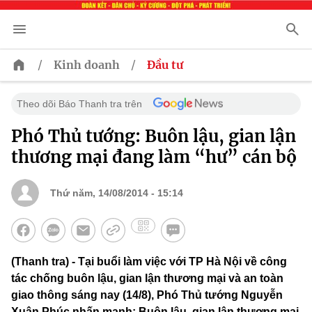
/
/
Kinh doanh
Đầu tư
Theo dõi Báo Thanh tra trên
Phó Thủ tướng: Buôn lậu, gian lận
thương mại đang làm “hư” cán bộ
Thứ năm, 14/08/2014 - 15:14
(Thanh tra) - Tại buổi làm việc với TP Hà Nội về công
tác chống buôn lậu, gian lận thương mại và an toàn
giao thông sáng nay (14/8), Phó Thủ tướng Nguyễn
Xuân Phúc nhấn mạnh: Buôn lậu, gian lận thương mại