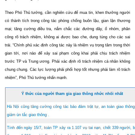
Theo Phó Thủ tướng, cần nghiên cứu để mua tin, khen thưởng người
có thành tích trong công tác phòng chống buôn lậu, gian lận thương
mại; tăng cường điều tra, nắm chắc các đường dây, ổ nhóm, phân
công rõ trách nhiệm, không ai được bao che, dung túng cho các sai
trái. “Chính phủ xác định công tác này là nhiệm vụ trọng tâm trong thời
gian tới, nơi nào để xảy sai phạm công khai phải chịu trách nhiệm
trước TP và Trung ương. Phải xác định rõ trách nhiệm cá nhân không
chung chung. Các lực lượng phải phối hợp tốt nhưng phải làm rõ trách
nhiệm”, Phó Thủ tướng nhấn mạnh.
Ý thức của người tham gia giao thông nhức nhối nhất
Hà Nội cũng tăng cường công tác bảo đảm trật tự, an toàn giao thông
giảm ùn tắc giao thông .
Tính đến ngày 15/7, toàn TP xảy ra 1.107 vụ tai nạn, chết 339 người, b