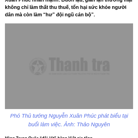
không chỉ làm thất thu thuế, tổn hại sức khỏe người
dân mà còn làm “hư” đội ngũ cán bộ”.
Phó Thủ tướng Nguyễn Xuân Phúc phát biểu tại
buổi làm việc. Ảnh: Thảo Nguyên