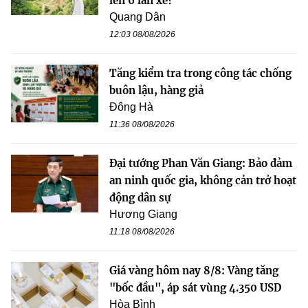
lên 6 làn xe?
Quang Dân
12:03 08/08/2026
Tăng kiểm tra trong công tác chống
buôn lậu, hàng giả
Đông Hà
11:36 08/08/2026
Đại tướng Phan Văn Giang: Bảo đảm
an ninh quốc gia, không cản trở hoạt
động dân sự
Hương Giang
11:18 08/08/2026
Giá vàng hôm nay 8/8: Vàng tăng
"bốc đầu", áp sát vùng 4.350 USD
Hòa Bình