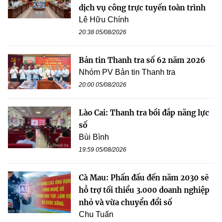
dịch vụ công trực tuyến toàn trình
Lê Hữu Chính
20:38 05/08/2026
Bản tin Thanh tra số 62 năm 2026
Nhóm PV Bản tin Thanh tra
20:00 05/08/2026
Lào Cai: Thanh tra bồi đắp năng lực
số
Bùi Bình
19:59 05/08/2026
Cà Mau: Phấn đấu đến năm 2030 sẽ
hỗ trợ tối thiểu 3.000 doanh nghiệp
nhỏ và vừa chuyển đổi số
Chu Tuấn