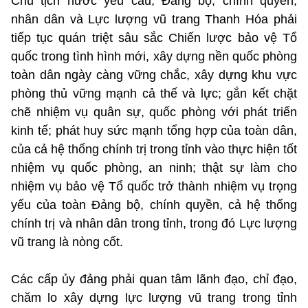
Chủ tịch nước yêu cầu, Đảng bộ, chính quyền,
nhân dân và Lực lượng vũ trang Thanh Hóa phải
tiếp tục quán triệt sâu sắc Chiến lược bảo vệ Tổ
quốc trong tình hình mới, xây dựng nền quốc phòng
toàn dân ngày càng vững chắc, xây dựng khu vực
phòng thủ vững mạnh cả thế và lực; gắn kết chặt
chẽ nhiệm vụ quân sự, quốc phòng với phát triển
kinh tế; phát huy sức mạnh tổng hợp của toàn dân,
của cả hệ thống chính trị trong tỉnh vào thực hiện tốt
nhiệm vụ quốc phòng, an ninh; thật sự làm cho
nhiệm vụ bảo vệ Tổ quốc trở thành nhiệm vụ trọng
yếu của toàn Đảng bộ, chính quyền, cả hệ thống
chính trị và nhân dân trong tỉnh, trong đó Lực lượng
vũ trang là nòng cốt.
Các cấp ủy đảng phải quan tâm lãnh đạo, chỉ đạo,
chăm lo xây dựng lực lượng vũ trang trong tỉnh