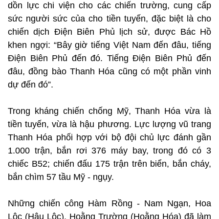
dồn lực chi viện cho các chiến trường, cung cấp
sức người sức của cho tiền tuyến, đặc biệt là cho
chiến dịch Điện Biên Phủ lịch sử, được Bác Hồ
khen ngợi: “Bây giờ tiếng Việt Nam đến đâu, tiếng
Điện Biên Phủ đến đó. Tiếng Điện Biên Phủ đến
đâu, đồng bào Thanh Hóa cũng có một phần vinh
dự đến đó”.
Trong kháng chiến chống Mỹ, Thanh Hóa vừa là
tiền tuyến, vừa là hậu phương. Lực lượng vũ trang
Thanh Hóa phối hợp với bộ đội chủ lực đánh gần
1.000 trận, bắn rơi 376 máy bay, trong đó có 3
chiếc B52; chiến đấu 175 trận trên biển, bắn cháy,
bắn chìm 57 tầu Mỹ - ngụy.
Những chiến công Hàm Rồng - Nam Ngạn, Hoa
Lộc (Hậu Lộc), Hoằng Trường (Hoằng Hóa) đã làm