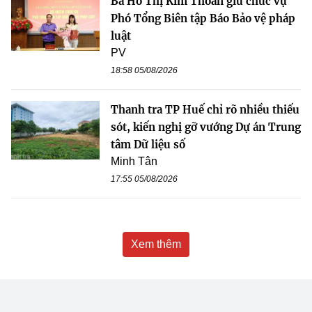
Bà Hồ Thị Kim Thoan giữ chức vụ
Phó Tổng Biên tập Báo Bảo vệ pháp
luật
PV
18:58 05/08/2026
Thanh tra TP Huế chỉ rõ nhiều thiếu
sót, kiến nghị gỡ vướng Dự án Trung
tâm Dữ liệu số
Minh Tân
17:55 05/08/2026
Xem thêm