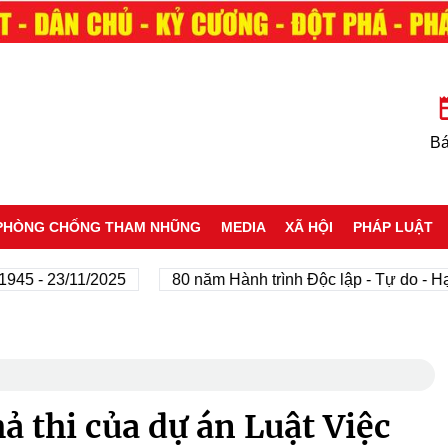
Bá
PHÒNG CHỐNG THAM NHŨNG
MEDIA
XÃ HỘI
PHÁP LUẬT
 - 23/11/2025
80 năm Hành trình Độc lập - Tự do - Hạnh 
ả thi của dự án Luật Việc