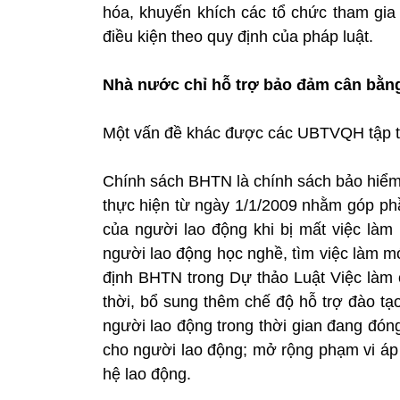
hóa, khuyến khích các tổ chức tham gia
điều kiện theo quy định của pháp luật.
Nhà nước chỉ hỗ trợ bảo đảm cân bằ
Một vấn đề khác được các UBTVQH tập tr
Chính sách BHTN là chính sách bảo hiểm 
thực hiện từ ngày 1/1/2009 nhằm góp ph
của người lao động khi bị mất việc làm
người lao động học nghề, tìm việc làm m
định BHTN trong Dự thảo Luật Việc làm
thời, bổ sung thêm chế độ hỗ trợ đào tạ
người lao động trong thời gian đang đó
cho người lao động; mở rộng phạm vi áp
hệ lao động.