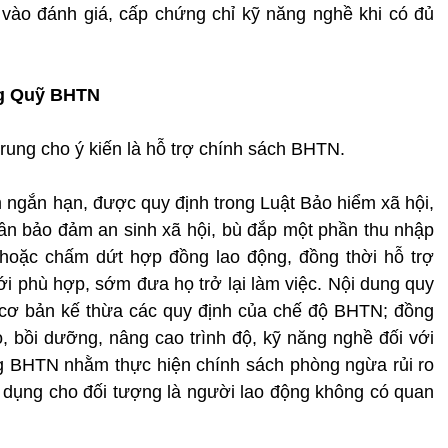
 vào đánh giá, cấp chứng chỉ kỹ năng nghề khi có đủ
ng Quỹ BHTN
ung cho ý kiến là hỗ trợ chính sách BHTN.
ngắn hạn, được quy định trong Luật Bảo hiểm xã hội,
ần bảo đảm an sinh xã hội, bù đắp một phần thu nhập
 hoặc chấm dứt hợp đồng lao động, đồng thời hỗ trợ
ới phù hợp, sớm đưa họ trở lại làm việc. Nội dung quy
 cơ bản kế thừa các quy định của chế độ BHTN; đồng
o, bồi dưỡng, nâng cao trình độ, kỹ năng nghề đối với
ng BHTN nhằm thực hiện chính sách phòng ngừa rủi ro
 dụng cho đối tượng là người lao động không có quan