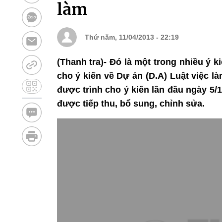
làm
Thứ năm, 11/04/2013 - 22:19
(Thanh tra)- Đó là một trong nhiều ý
cho ý kiến về Dự án (D.A) Luật việc l
được trình cho ý kiến lần đầu ngày 5/
được tiếp thu, bổ sung, chỉnh sửa.