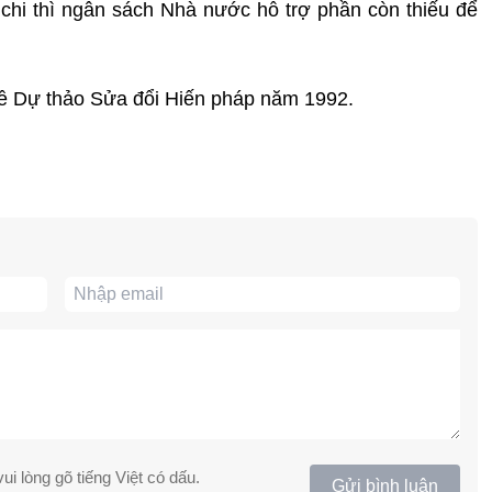
hi thì ngân sách Nhà nước hỗ trợ phần còn thiếu để
về Dự thảo Sửa đổi Hiến pháp năm 1992.
ui lòng gõ tiếng Việt có dấu.
Gửi bình luận