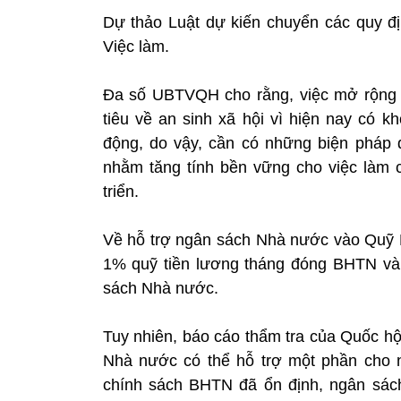
Dự thảo Luật dự kiến chuyển các quy đ
Việc làm.
Đa số UBTVQH cho rằng, việc mở rộng 
tiêu về an sinh xã hội vì hiện nay có 
động, do vậy, cần có những biện pháp 
nhằm tăng tính bền vững cho việc làm c
triển.
Về hỗ trợ ngân sách Nhà nước vào Quỹ 
1% quỹ tiền lương tháng đóng BHTN và 
sách Nhà nước.
Tuy nhiên, báo cáo thẩm tra của Quốc hộ
Nhà nước có thể hỗ trợ một phần cho n
chính sách BHTN đã ổn định, ngân sác