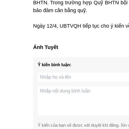
BHTN. Trong trường hợp Quỹ BHTN bội c
bảo đảm cân bằng quỹ.
Ngày 12/4, UBTVQH tiếp tục cho ý kiến 
Ánh Tuyết
Ý kiến bình luận:
Ý kiến của bạn sẽ được xét duyệt khi đăng. Xin v