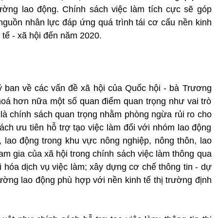
rường lao động. Chính sách việc làm tích cực sẽ góp
guồn nhân lực đáp ứng quá trình tái cơ cấu nền kinh
h tế - xã hội đến năm 2020.
 ban về các vấn đề xã hội của Quốc hội - bà Trương
 hoá hơn nữa một số quan điểm quan trọng như vai trò
, là chính sách quan trọng nhằm phòng ngừa rủi ro cho
ch ưu tiên hỗ trợ tạo việc làm đối với nhóm lao động
, lao động trong khu vực nông nghiệp, nông thôn, lao
gia của xã hội trong chính sách việc làm thông qua
ội hóa dịch vụ việc làm; xây dựng cơ chế thông tin - dự
rường lao động phù hợp với nền kinh tế thị trường định