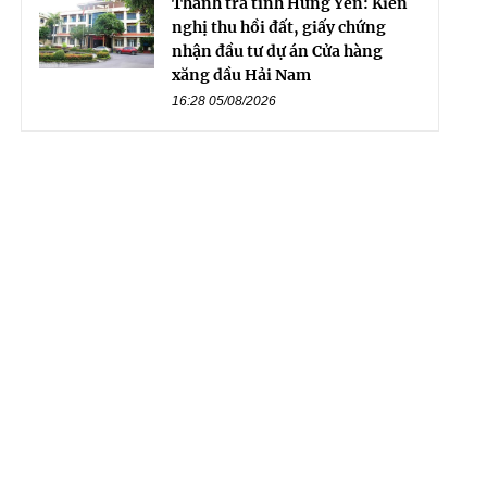
Thanh tra tỉnh Hưng Yên: Kiến
nghị thu hồi đất, giấy chứng
nhận đầu tư dự án Cửa hàng
xăng dầu Hải Nam
16:28 05/08/2026