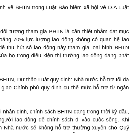
ịnh về BHTN trong Luật Bảo hiểm xã hội về D.A Luật
đối tượng tham gia BHTN là cần thiết nhằm đạt mục
khoảng 70% lực lượng lao động không có quan hệ lao
để thu hút số lao động này tham gia loại hình BHTN
ủa họ trong điều kiện thị trường lao động đang phát
BHTN, Dự thảo Luật quy định: Nhà nước hỗ trợ tối đa
giao Chính phủ quy định cụ thể mức hỗ trợ từ ngân
i nhận định, chính sách BHTN đang trong thời kỳ đầu,
gười lao động để chính sách đi vào cuộc sống. Khi
h Nhà nước sẽ không hỗ trợ thường xuyên cho Quỹ