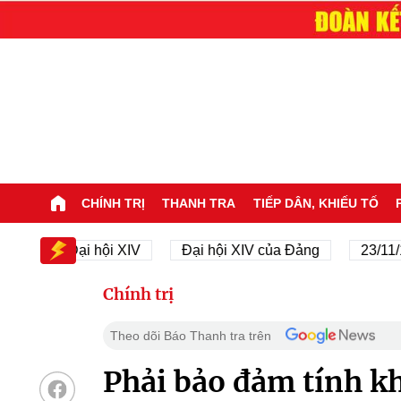
CHÍNH TRỊ
THANH TRA
TIẾP DÂN, KHIẾU TỐ
Đại hội XIV
Đại hội XIV của Đảng
23/11/1945
Chính trị
Theo dõi Báo Thanh tra trên
Phải bảo đảm tính kh