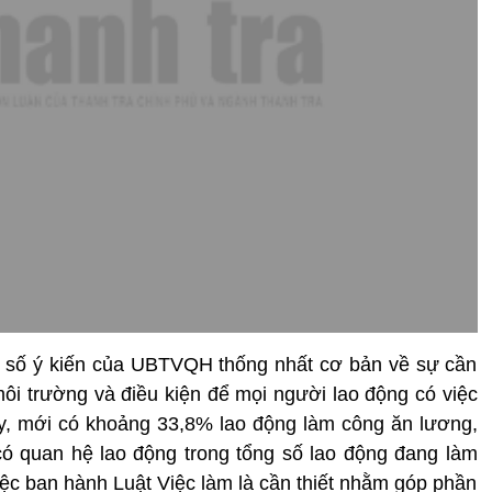
a số ý kiến của UBTVQH thống nhất cơ bản về sự cần
 môi trường và điều kiện để mọi người lao động có việc
nay, mới có khoảng 33,8% lao động làm công ăn lương,
ó quan hệ lao động trong tổng số lao động đang làm
việc ban hành Luật Việc làm là cần thiết nhằm góp phần