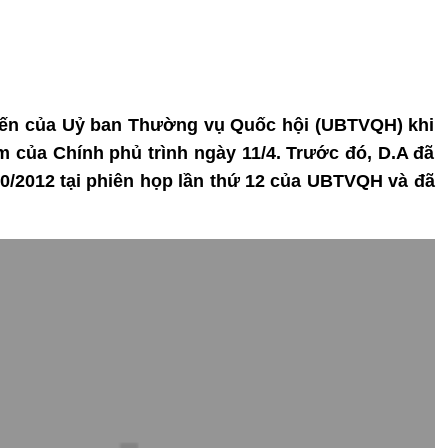
 kiến của Uỷ ban Thường vụ Quốc hội (UBTVQH) khi
àm của Chính phủ trình ngày 11/4. Trước đó, D.A đã
10/2012 tại phiên họp lần thứ 12 của UBTVQH và đã