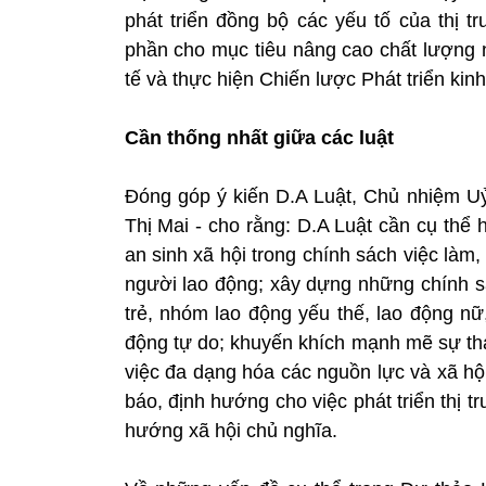
phát triển đồng bộ các yếu tố của thị t
phần cho mục tiêu nâng cao chất lượng n
tế và thực hiện Chiến lược Phát triển kin
Cần thống nhất giữa các luật
Đóng góp ý kiến D.A Luật, Chủ nhiệm Uỷ
Thị Mai - cho rằng: D.A Luật cần cụ thể
an sinh xã hội trong chính sách việc làm
người lao động; xây dựng những chính sá
trẻ, nhóm lao động yếu thế, lao động nữ
động tự do; khuyến khích mạnh mẽ sự tham 
việc đa dạng hóa các nguồn lực và xã h
báo, định hướng cho việc phát triển thị t
hướng xã hội chủ nghĩa.