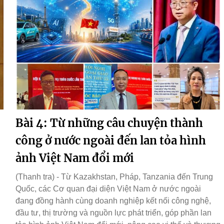
Bài 4: Từ những câu chuyện thành
công ở nước ngoài đến lan tỏa hình
ảnh Việt Nam đổi mới
(Thanh tra) - Từ Kazakhstan, Pháp, Tanzania đến Trung
Quốc, các Cơ quan đại diện Việt Nam ở nước ngoài
đang đồng hành cùng doanh nghiệp kết nối công nghệ,
đầu tư, thị trường và nguồn lực phát triển, góp phần lan