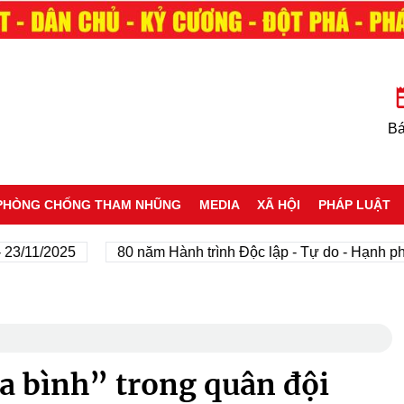
Bá
PHÒNG CHỐNG THAM NHŨNG
MEDIA
XÃ HỘI
PHÁP LUẬT
1/2025
80 năm Hành trình Độc lập - Tự do - Hạnh phúc
a bình” trong quân đội