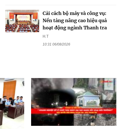
Cải cách bộ máy và công vụ:
Nền tảng nâng cao hiệu quả
hoạt động ngành Thanh tra
H.T
10:31 06/08/2026