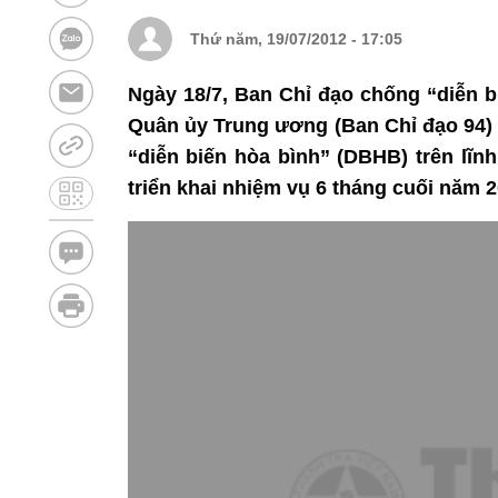
Thứ năm, 19/07/2012 - 17:05
Ngày 18/7, Ban Chỉ đạo chống “diễn b
Quân ủy Trung ương (Ban Chỉ đạo 94) 
“diễn biến hòa bình” (DBHB) trên lĩn
triển khai nhiệm vụ 6 tháng cuối năm 2