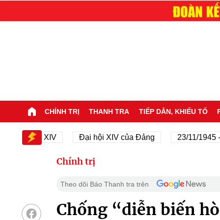
CHÍNH TRỊ
THANH TRA
TIẾP DÂN, KHIẾU TỐ
Đại hội XIV
Đại hội XIV của Đảng
23/11/1945 - 23/1
Chính trị
Theo dõi Báo Thanh tra trên
Chống “diễn biến hò