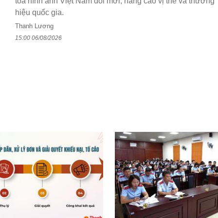
tỏa hình ảnh Việt Nam đổi mới, nâng cao vị thế và thương
hiệu quốc gia.
Thanh Lương
15:00 06/08/2026