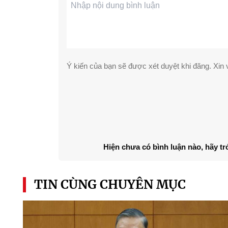
Ý kiến của bạn sẽ được xét duyệt khi đăng. Xin v
Hiện chưa có bình luận nào, hãy tr
TIN CÙNG CHUYÊN MỤC