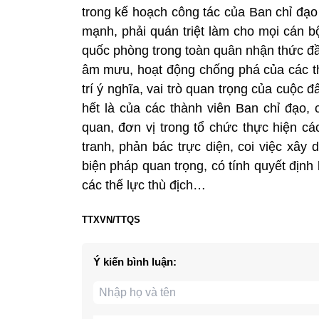
trong kế hoạch công tác của Ban chỉ đạo
mạnh, phải quán triệt làm cho mọi cán b
quốc phòng trong toàn quân nhận thức đầ
âm mưu, hoạt động chống phá của các thế
trí ý nghĩa, vai trò quan trọng của cuộc
hết là của các thành viên Ban chỉ đạo, c
quan, đơn vị trong tổ chức thực hiện cá
tranh, phản bác trực diện, coi việc xây
biện pháp quan trọng, có tính quyết địn
các thế lực thù địch…
TTXVN/TTQS
Ý kiến bình luận: