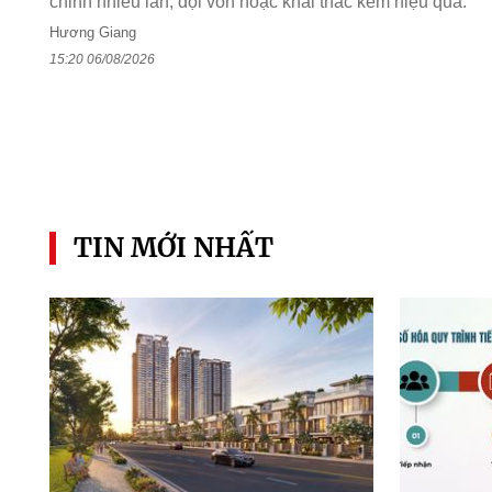
chỉnh nhiều lần, đội vốn hoặc khai thác kém hiệu quả.
Hương Giang
15:20 06/08/2026
TIN MỚI NHẤT