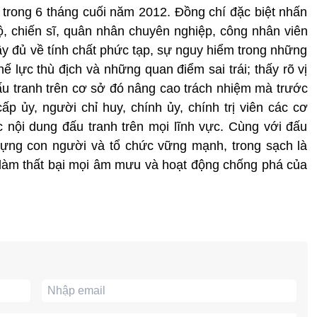
 trong 6 tháng cuối năm 2012. Đồng chí đặc biệt nhấn
ộ, chiến sĩ, quân nhân chuyên nghiệp, công nhân viên
y đủ về tính chất phức tạp, sự nguy hiểm trong những
 lực thù địch và những quan điểm sai trái; thấy rõ vị
 đấu tranh trên cơ sở đó nâng cao trách nhiệm mà trước
ấp ủy, người chỉ huy, chính ủy, chính trị viên các cơ
c nội dung đấu tranh trên mọi lĩnh vực. Cùng với đấu
 dựng con người và tổ chức vững mạnh, trong sạch là
h làm thất bại mọi âm mưu và hoạt động chống phá của