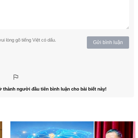
ui lòng gõ tiếng Việt có dấu.
Gửi bình luận
ở thành người đầu tiên bình luận cho bài biết này!