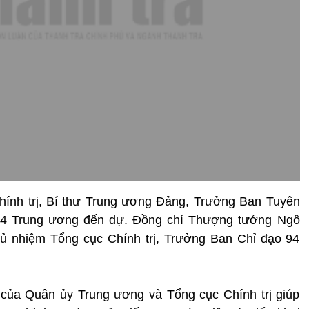
hính trị, Bí thư Trung ương Đảng, Trưởng Ban Tuyên
94 Trung ương đến dự. Đồng chí Thượng tướng Ngô
ủ nhiệm Tổng cục Chính trị, Trưởng Ban Chỉ đạo 94
của Quân ủy Trung ương và Tổng cục Chính trị giúp