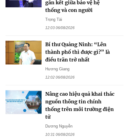
gắn kết giữa bảo vệ hệ
thống và con người
Trọng Tài
12:03 06/08/2026
Bí thư Quảng Ninh: “Lên
thành phố thì được gì?” là
điều trăn trở nhất
Hương Giang
12:02 06/08/2026
Nâng cao hiệu quả khai thác
nguồn thông tin chính
thống trên môi trường điện
tử
Dương Nguyễn
10:31 06/08/2026