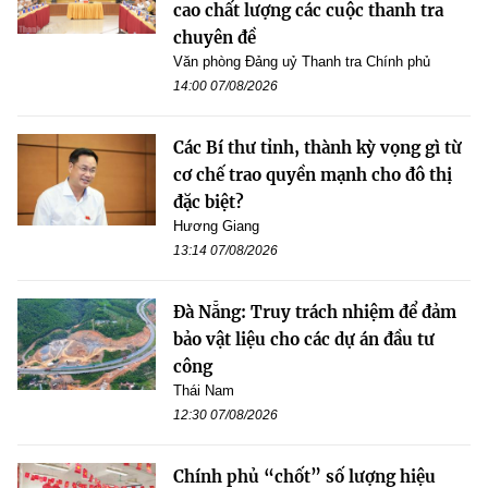
cao chất lượng các cuộc thanh tra
chuyên đề
Văn phòng Đảng uỷ Thanh tra Chính phủ
14:00 07/08/2026
Các Bí thư tỉnh, thành kỳ vọng gì từ
cơ chế trao quyền mạnh cho đô thị
đặc biệt?
Hương Giang
13:14 07/08/2026
Đà Nẵng: Truy trách nhiệm để đảm
bảo vật liệu cho các dự án đầu tư
công
Thái Nam
12:30 07/08/2026
Chính phủ “chốt” số lượng hiệu