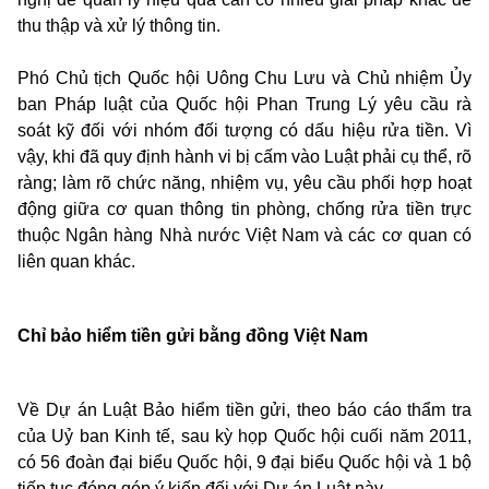
thu thập và xử lý thông tin.
Phó Chủ tịch Quốc hội Uông Chu Lưu và Chủ nhiệm Ủy
ban Pháp luật của Quốc hội Phan Trung Lý yêu cầu rà
soát kỹ đối với nhóm đối tượng có dấu hiệu rửa tiền. Vì
vậy, khi đã quy định hành vi bị cấm vào Luật phải cụ thể, rõ
ràng; làm rõ chức năng, nhiệm vụ, yêu cầu phối hợp hoạt
động giữa cơ quan thông tin phòng, chống rửa tiền trực
thuộc Ngân hàng Nhà nước Việt Nam và các cơ quan có
liên quan khác.
Chỉ bảo hiểm tiền gửi bằng đồng Việt Nam
Về Dự án Luật Bảo hiểm tiền gửi, theo báo cáo thẩm tra
của Uỷ ban Kinh tế, sau kỳ họp Quốc hội cuối năm 2011,
có 56 đoàn đại biểu Quốc hội, 9 đại biểu Quốc hội và 1 bộ
tiếp tục đóng góp ý kiến đối với Dự án Luật này.