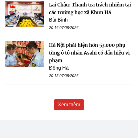
Lai Châu: Thanh tra trách nhiệm tại
các trường học xã Khun Há
Bùi Bình
20:16 07/08/2026
Hà Nội phát hiện hơn 53.000 phụ
tùng ô tô nhãn Asahi có dấu hiệu vi
phạm
Đông Hà
20:15 07/08/2026
Xem thêm