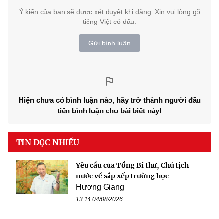
Ý kiến của bạn sẽ được xét duyệt khi đăng. Xin vui lòng gõ
tiếng Việt có dấu.
Gửi bình luận
Hiện chưa có bình luận nào, hãy trở thành người đầu
tiên bình luận cho bài biết này!
TIN ĐỌC NHIỀU
Yêu cầu của Tổng Bí thư, Chủ tịch
nước về sắp xếp trường học
Hương Giang
13:14 04/08/2026