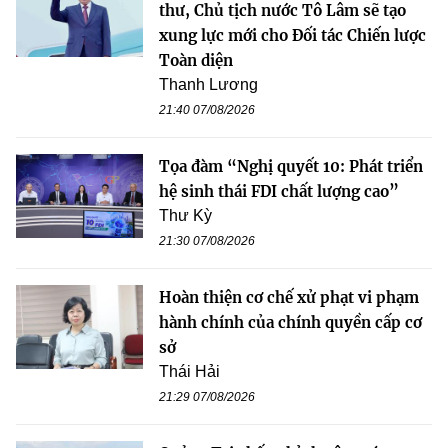
thư, Chủ tịch nước Tô Lâm sẽ tạo
xung lực mới cho Đối tác Chiến lược
Toàn diện
Thanh Lương
21:40 07/08/2026
Tọa đàm “Nghị quyết 10: Phát triển
hệ sinh thái FDI chất lượng cao”
Thư Kỳ
21:30 07/08/2026
Hoàn thiện cơ chế xử phạt vi phạm
hành chính của chính quyền cấp cơ
sở
Thái Hải
21:29 07/08/2026