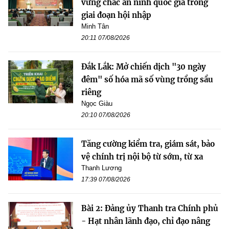
vững chắc an ninh quốc gia trong
giai đoạn hội nhập
Minh Tân
20:11 07/08/2026
Đắk Lắk: Mở chiến dịch "30 ngày
đêm" số hóa mã số vùng trồng sầu
riêng
Ngọc Giàu
20:10 07/08/2026
Tăng cường kiểm tra, giám sát, bảo
vệ chính trị nội bộ từ sớm, từ xa
Thanh Lương
17:39 07/08/2026
Bài 2: Đảng ủy Thanh tra Chính phủ
- Hạt nhân lãnh đạo, chỉ đạo nâng