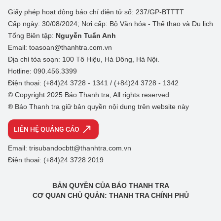
Giấy phép hoạt động báo chí điện tử số: 237/GP-BTTTT
Cấp ngày: 30/08/2024; Nơi cấp: Bộ Văn hóa - Thể thao và Du lịch
Tổng Biên tập:
Nguyễn Tuấn Anh
Email: toasoan@thanhtra.com.vn
Địa chỉ tòa soạn: 100 Tô Hiệu, Hà Đông, Hà Nội.
Hotline: 090.456.3399
Điện thoại: (+84)24 3728 - 1341 / (+84)24 3728 - 1342
© Copyright 2025 Báo Thanh tra, All rights reserved
® Báo Thanh tra giữ bản quyền nội dung trên website này
LIÊN HỆ QUẢNG CÁO
Email: trisubandocbtt@thanhtra.com.vn
Điện thoại: (+84)24 3728 2019
BẢN QUYỀN CỦA BÁO THANH TRA
CƠ QUAN CHỦ QUẢN: THANH TRA CHÍNH PHỦ