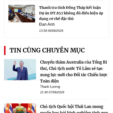
Thanh tra tỉnh Đồng Tháp kết luận
Dự án ĐT.857 không đủ điều kiện áp
dụng cơ chế đặc thù
Đan Anh
13:58 06/08/2026
TIN CÙNG CHUYÊN MỤC
Chuyến thăm Australia của Tổng Bí
thư, Chủ tịch nước Tô Lâm sẽ tạo
xung lực mới cho Đối tác Chiến lược
Toàn diện
Thanh Lương
21:40 07/08/2026
Chủ tịch Quốc hội Thái Lan mong
muốn học hỏi kinh nghiệm tinh gọn