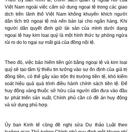
Việt Nam ngoài việc cấm sử dụng ngoại tệ trong các giao
dịch trên lãnh thổ Việt Nam không khuyến khích người
dân tích trữ ngoại tệ mà nên bán lại cho ngân hàng. Khi
người dân quyết định giữ tài sản của mình dưới dạng
ngoại tệ hay kim loại quý là một hình thức tự phòng ngừa
rủi ro do lo ngại sự mất giá của đồng nội tệ.
Theo đó, việc bảo hiểm tiền gửi bằng ngoại tệ và kim loại
quý sẽ tạo tâm lý thiếu tin tưởng vào sự ổn định của giá trị
đồng tiền, có thể gây xáo trộn thị trường tiền tệ, khó kiểm
soát hiệu quả quá trình điều hành chính sách tiền tệ. Để
huy động vàng thuộc sở hữu của người dân đưa vào đầu
tư phát triển sản xuất, Chính phủ cần có đề án huy động
và sử dụng phù hợp.
Ủy ban Kinh tế cũng đề nghị sửa Dự thảo Luật theo
hướng giao Thủ tướng Chính phủ quy định một khung phí