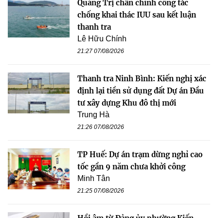
Quảng Trị chấn chỉnh công tác
chống khai thác IUU sau kết luận
thanh tra
Lê Hữu Chính
21:27 07/08/2026
Thanh tra Ninh Bình: Kiến nghị xác
định lại tiền sử dụng đất Dự án Đầu
tư xây dựng Khu đô thị mới
Trung Hà
21:26 07/08/2026
TP Huế: Dự án trạm dừng nghỉ cao
tốc gần 9 năm chưa khởi công
Minh Tân
21:25 07/08/2026