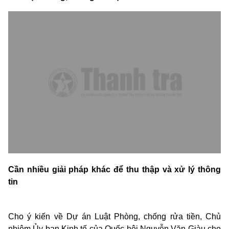
Cần nhiều giải pháp khác để thu thập và xử lý thông
tin
Cho ý kiến về Dự án Luật Phòng, chống rửa tiền, Chủ
nhiệm Ủy ban Kinh tế của Quốc hội Nguyễn Văn Giàu cho