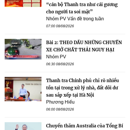
“cán bộ Thanh tra như cái gương
cho người ta soi mặt”
Nhóm PV Vấn đề trong tuần
07:00 08/08/2026
Bài 2: THEO DẤU NHỮNG CHUYẾN
XE CHỞ CHẤT THẢI NGUY HẠI
Nhóm PV
06:30 08/08/2026
Thanh tra Chính phủ chỉ rõ nhiều
tồn tại trong xử lý nhà, đất dôi dư
sau sắp xếp tại Hà Nội
Phương Hiếu
06:00 08/08/2026
Chuyến thăm Australia của Tổng Bí