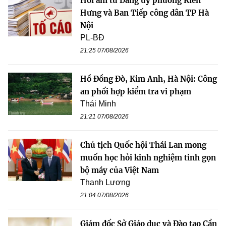
Hồi âm từ Đảng ủy phường Kiến
Hưng và Ban Tiếp công dân TP Hà
Nội
PL-BĐ
21:25 07/08/2026
Hồ Đồng Đò, Kim Anh, Hà Nội: Công
an phối hợp kiểm tra vi phạm
Thái Minh
21:21 07/08/2026
Chủ tịch Quốc hội Thái Lan mong
muốn học hỏi kinh nghiệm tinh gọn
bộ máy của Việt Nam
Thanh Lương
21:04 07/08/2026
Giám đốc Sở Giáo dục và Đào tạo Cần