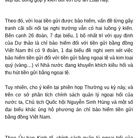
Theo đó, với loại tiền gửi được bảo hiểm, vấn đề từng gây
tranh cãi sôi nổi tại nghị trường vẫn có hai luồng ý kiến.
Bên cạnh 26 đoàn, 7 đại biểu, 1 bộ nhất trí với quy định
của Dự thảo là chỉ bảo hiểm đối với tiền gửi bằng đồng
Việt Nam thì có 9 đoàn, 1 đại biểu đề nghị xem xét việc
bảo hiểm tiền gửi đối với tiền gửi bằng ngoại tệ và kim loại
quý (vàng…) vì Nhà nước đang khuyến khích kiều hối và
thu hút tiền gửi bằng ngoại tệ.
Tuy nhiên, cho ý kiến tại phiên họp Thường vụ kỳ này, và
trên cơ sở phân tích chính sách quản lý ngoại hối của
nước ta, Chủ tịch Quốc hội Nguyễn Sinh Hùng và một số
đại biểu khác ủng hộ phương án chỉ bảo hiểm tiền gửi
bằng đồng Việt Nam.
Theo Ủy ban Kinh tế, chính sách quản lý ngoại hối của