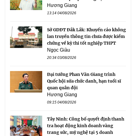
Hương Giang
13:14 04/08/2026
Sở GDĐT Đắk Lắk: Khuyến cáo không
lan truyền thông tin chưa được kiểm
chứng về kỳ thi tốt nghiệp THPT
Ngọc Giàu
20:34 03/08/2026
Đại tướng Phan Văn Giang trình
Quốc hội sửa chức danh, hạn tuổi sĩ
quan quân đội
Hương Giang
09:15 04/08/2026
Tây Ninh: Công bố quyết định thanh
tra hoạt động kinh doanh vàng
trang sức, mỹ nghệ tại 5 doanh