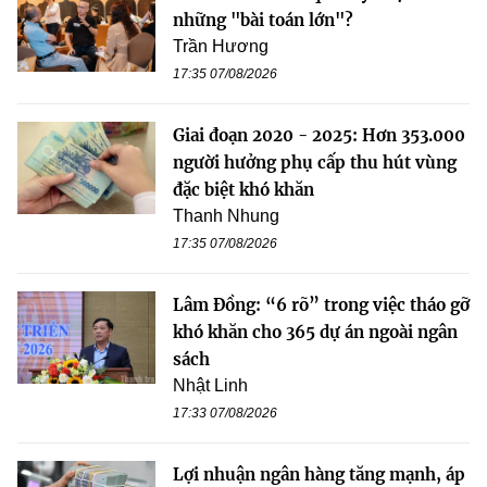
những "bài toán lớn"?
Trần Hương
17:35 07/08/2026
Giai đoạn 2020 - 2025: Hơn 353.000
người hưởng phụ cấp thu hút vùng
đặc biệt khó khăn
Thanh Nhung
17:35 07/08/2026
Lâm Đồng: “6 rõ” trong việc tháo gỡ
khó khăn cho 365 dự án ngoài ngân
sách
Nhật Linh
17:33 07/08/2026
Lợi nhuận ngân hàng tăng mạnh, áp