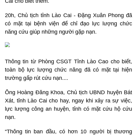
Cai cho biết thêm.
20h, Chủ tịch tỉnh Lào Cai - Đặng Xuân Phong đã
có mặt tại bệnh viện để chỉ đạo lực lượng chức
năng cứu giúp những người gặp nạn.
Thông tin từ Phòng CSGT Tỉnh Lào Cao cho biết,
toàn bộ lực lượng chức năng đã có mặt tại hiện
trường gấp rút cứu nạn....
Ông Hoàng Đăng Khoa, Chủ tịch UBND huyện Bát
Xát, tỉnh Lào Cai cho hay, ngay khi xảy ra sự việc,
lực lượng công an huyện, tỉnh có mặt cứu hộ cứu
nạn.
“Thông tin ban đầu, có hơn 10 người bị thương