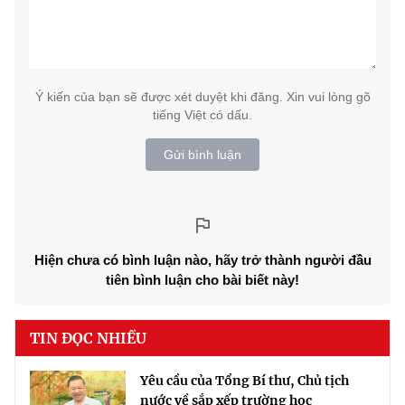
Ý kiến của bạn sẽ được xét duyệt khi đăng. Xin vui lòng gõ
tiếng Việt có dấu.
Gửi bình luận
Hiện chưa có bình luận nào, hãy trở thành người đầu
tiên bình luận cho bài biết này!
TIN ĐỌC NHIỀU
Yêu cầu của Tổng Bí thư, Chủ tịch
nước về sắp xếp trường học