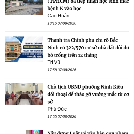
(TPHCM) đã tiếp nhận học sinh mắc
bệnh K vào học
Cao Huân
18:16 07/08/2026
Thanh tra Chính phủ chỉ rõ Bắc
Ninh có 322/570 cơ sở nhà đất dôi dư
bỏ trống trên 12 tháng
Trí Vũ
17:58 07/08/2026
Chủ tịch UBND phường Ninh Kiều
đối thoại để tháo gỡ vướng mắc từ cơ
sở
Phú Đức
17:55 07/08/2026
Xây dựng Luật về văn bản quy phạm