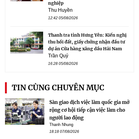
nghiệp
Thu Huyền
12:42 05/08/2026
Thanh tra tỉnh Hưng Yên: Kiến nghị
thu hồi đất, giấy chứng nhận đầu tư
dự án Cửa hàng xăng dầu Hải Nam
Trần Quý
16:28 05/08/2026
TIN CÙNG CHUYÊN MỤC
Sàn giao dịch việc làm quốc gia mở
rộng cơ hội tiếp cận việc làm cho
người lao động
Thanh Nhung
18:18 07/08/2026