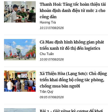
Thanh Hoá: Tăng tốc hoàn thiện tài
khoản định danh điện tử mức 2 cho
công dân
Hương Trà
10:13 07/08/2026
Cà Mau định hình không gian phát
triển xanh từ đô thị đến logistics
Chu Tuấn
10:00 07/08/2026
Xã Thiện Hòa (Lạng Sơn): Chủ động
triển khai đồng bộ công tác phòng,
chống mua bán người
Trần Quý
09:05 07/08/2026
Bài 2 - Giữ vững kỷ cương để khơi