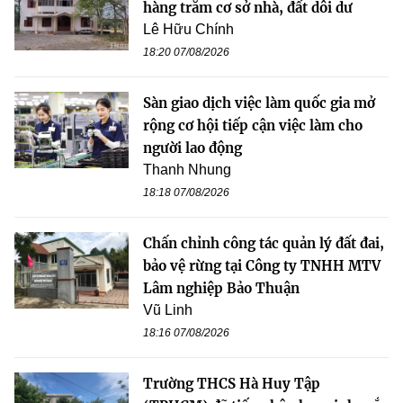
hàng trăm cơ sở nhà, đất dôi dư
Lê Hữu Chính
18:20 07/08/2026
Sàn giao dịch việc làm quốc gia mở
rộng cơ hội tiếp cận việc làm cho
người lao động
Thanh Nhung
18:18 07/08/2026
Chấn chỉnh công tác quản lý đất đai,
bảo vệ rừng tại Công ty TNHH MTV
Lâm nghiệp Bảo Thuận
Vũ Linh
18:16 07/08/2026
Trường THCS Hà Huy Tập