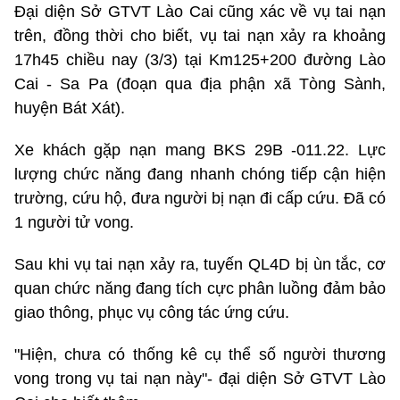
Đại diện Sở GTVT Lào Cai cũng xác về vụ tai nạn
trên, đồng thời cho biết, vụ tai nạn xảy ra khoảng
17h45 chiều nay (3/3) tại Km125+200 đường Lào
Cai - Sa Pa (đoạn qua địa phận xã Tòng Sành,
huyện Bát Xát).
Xe khách gặp nạn mang BKS 29B -011.22. Lực
lượng chức năng đang nhanh chóng tiếp cận hiện
trường, cứu hộ, đưa người bị nạn đi cấp cứu. Đã có
1 người tử vong.
Sau khi vụ tai nạn xảy ra, tuyến QL4D bị ùn tắc, cơ
quan chức năng đang tích cực phân luồng đảm bảo
giao thông, phục vụ công tác ứng cứu.
"Hiện, chưa có thống kê cụ thể số người thương
vong trong vụ tai nạn này"- đại diện Sở GTVT Lào