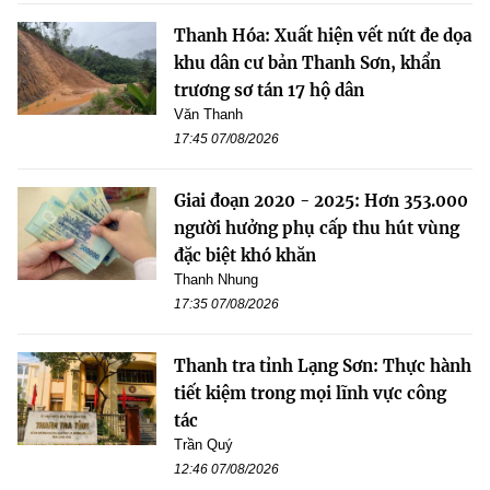
Thanh Hóa: Xuất hiện vết nứt đe dọa
khu dân cư bản Thanh Sơn, khẩn
trương sơ tán 17 hộ dân
Văn Thanh
17:45 07/08/2026
Giai đoạn 2020 - 2025: Hơn 353.000
người hưởng phụ cấp thu hút vùng
đặc biệt khó khăn
Thanh Nhung
17:35 07/08/2026
Thanh tra tỉnh Lạng Sơn: Thực hành
tiết kiệm trong mọi lĩnh vực công
tác
Trần Quý
12:46 07/08/2026