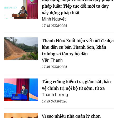
pháp luật: Tiếp tục đổi mới tư duy
xây dựng pháp luật
Minh Nguyệt
17:48 07/08/2026
Thanh Hóa: Xuất hiện vết nứt đe dọa
khu dân cư bản Thanh Sơn, khẩn
trương sơ tán 17 hộ dân
Văn Thanh
17:45 07/08/2026
Tăng cường kiểm tra, giám sát, bảo
vệ chính trị nội bộ từ sớm, từ xa
Thanh Lương
17:39 07/08/2026
Vì sao nhiều nhà quản lý chọn