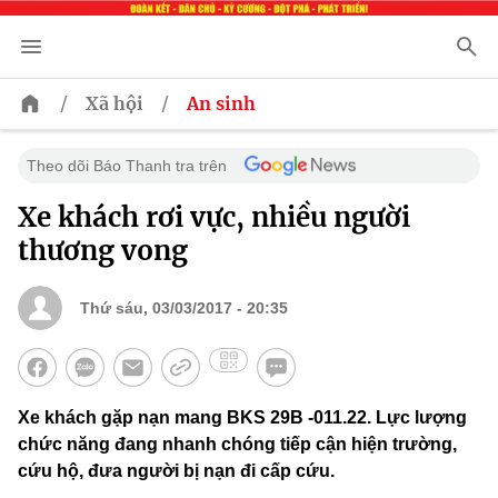
/
/
Xã hội
An sinh
Theo dõi Báo Thanh tra trên
Xe khách rơi vực, nhiều người
thương vong
Thứ sáu, 03/03/2017 - 20:35
Xe khách gặp nạn mang BKS 29B -011.22. Lực lượng
chức năng đang nhanh chóng tiếp cận hiện trường,
cứu hộ, đưa người bị nạn đi cấp cứu.