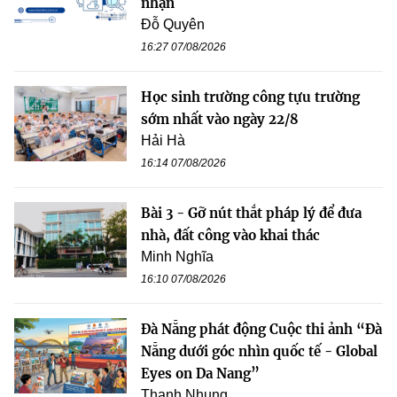
nhận
Đỗ Quyên
16:27 07/08/2026
Học sinh trường công tựu trường
sớm nhất vào ngày 22/8
Hải Hà
16:14 07/08/2026
Bài 3 - Gỡ nút thắt pháp lý để đưa
nhà, đất công vào khai thác
Minh Nghĩa
16:10 07/08/2026
Đà Nẵng phát động Cuộc thi ảnh “Đà
Nẵng dưới góc nhìn quốc tế - Global
Eyes on Da Nang”
Thanh Nhung