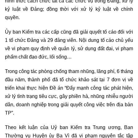
hình thức cách chức tất cả các chức vụ trong Đảng, xử lý
kỷ luật về Đảng; đồng thời với xử lý kỷ luật về chính
quyền.
Ủy ban Kiểm tra các cấp cũng đã giải quyết tố cáo đối với
1 tổ chức Đảng và 29 đảng viên. Nội dung tố cáo chủ yếu
về vi phạm quy định về quản lý, sử dụng đất đai, vi phạm
phẩm chất đạo đức, lối sống…
Trong công tác phòng chống tham nhũng, lãng phí, 6 tháng
đầu năm, thành phố đã tổ chức khảo sát tại 7 đơn vị về
triển khai thực hiện Đề án “Đẩy mạnh công tác phát hiện,
xử lý tình trạng tiêu cực, gây phiền hà, nhũng nhiễu người
dân, doanh nghiệp trong giải quyết công việc trên địa bàn
TP”.
Theo kết luận của Uỷ ban Kiểm tra Trung ương, Ban
Thường vụ Huyện ủy Ba Vì đã vi phạm nguyên tắc tập