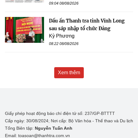
09:04 08/08/2026
Dấu ấn Thanh tra tỉnh Vĩnh Long
sau sáp nhập tổ chức Đảng
Kỳ Phương
08:22 08/08/2026
Xem thêm
Giấy phép hoạt động báo chí điện tử số: 237/GP-BTTTT
Cấp ngày: 30/08/2024; Nơi cấp: Bộ Văn hóa - Thể thao và Du lịch
Tổng Biên tập:
Nguyễn Tuấn Anh
Email: toasoan@thanhtra.com.vn