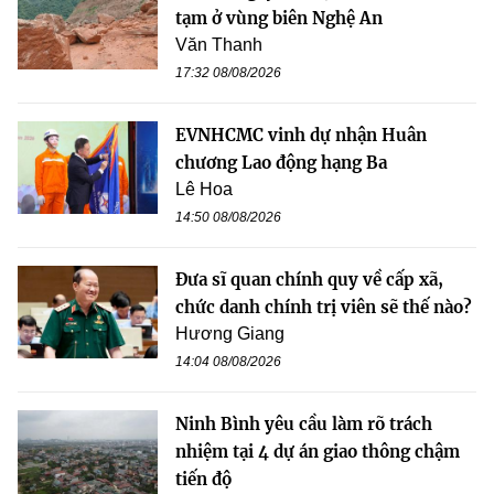
tạm ở vùng biên Nghệ An
Văn Thanh
17:32 08/08/2026
EVNHCMC vinh dự nhận Huân
chương Lao động hạng Ba
Lê Hoa
14:50 08/08/2026
Đưa sĩ quan chính quy về cấp xã,
chức danh chính trị viên sẽ thế nào?
Hương Giang
14:04 08/08/2026
Ninh Bình yêu cầu làm rõ trách
nhiệm tại 4 dự án giao thông chậm
tiến độ