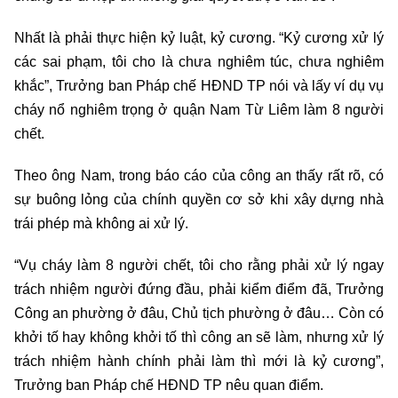
Nhất là phải thực hiện kỷ luật, kỷ cương. “Kỷ cương xử lý
các sai phạm, tôi cho là chưa nghiêm túc, chưa nghiêm
khắc”, Trưởng ban Pháp chế HĐND TP nói và lấy ví dụ vụ
cháy nổ nghiêm trọng ở quận Nam Từ Liêm làm 8 người
chết.
Theo ông Nam, trong báo cáo của công an thấy rất rõ, có
sự buông lỏng của chính quyền cơ sở khi xây dựng nhà
trái phép mà không ai xử lý.
“Vụ cháy làm 8 người chết, tôi cho rằng phải xử lý ngay
trách nhiệm người đứng đầu, phải kiểm điểm đã, Trưởng
Công an phường ở đâu, Chủ tịch phường ở đâu… Còn có
khởi tố hay không khởi tố thì công an sẽ làm, nhưng xử lý
trách nhiệm hành chính phải làm thì mới là kỷ cương”,
Trưởng ban Pháp chế HĐND TP nêu quan điểm.