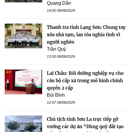
Quang Dân
14:00 08/08/2026
Thanh tra tỉnh Lạng Sơn: Chung tay
xóa nhà tạm, lan tỏa nghĩa tình vì
người nghèo
Trần Quý
13:00 08/08/2026
Lai Châu: Bồi dưỡng nghiệp vụ cho
cán bộ cấp xã trong mô hình chính
quyền 2 cấp
Bùi Bình
12:07 08/08/2026
Chủ tịch tỉnh Sơn La trực tiếp gỡ
vướng các dự án “Dùng quỹ đất tạo