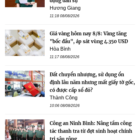
động dân sự
Hương Giang
11:18 08/08/2026
Giá vàng hôm nay 8/8: Vàng tăng
"bốc đầu", áp sát vùng 4.350 USD
Hòa Bình
11:17 08/08/2026
Đất chuyển nhượng, sử dụng ổn
định lâu năm nhưng mất giấy tờ gốc,
có được cấp sổ đỏ?
Thành Công
10:06 08/08/2026
Công an Ninh Bình: Nâng tầm công
tác thanh tra từ đợt sinh hoạt chính
trị sâu rộng