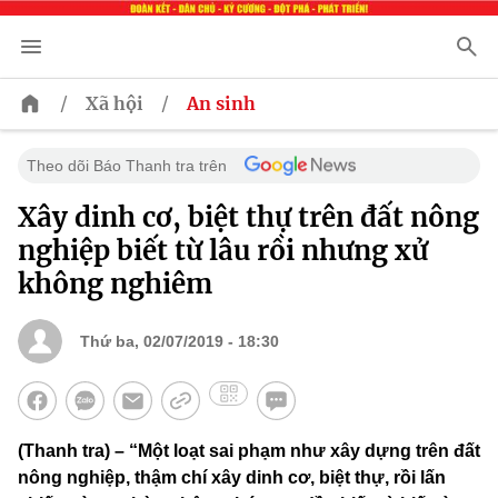
/
/
Xã hội
An sinh
Theo dõi Báo Thanh tra trên
Xây dinh cơ, biệt thự trên đất nông
nghiệp biết từ lâu rồi nhưng xử
không nghiêm
Thứ ba, 02/07/2019 - 18:30
(Thanh tra) – “Một loạt sai phạm như xây dựng trên đất
nông nghiệp, thậm chí xây dinh cơ, biệt thự, rồi lấn