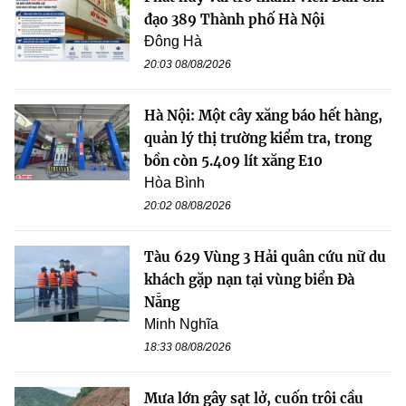
đạo 389 Thành phố Hà Nội
Đông Hà
20:03 08/08/2026
Hà Nội: Một cây xăng báo hết hàng,
quản lý thị trường kiểm tra, trong
bồn còn 5.409 lít xăng E10
Hòa Bình
20:02 08/08/2026
Tàu 629 Vùng 3 Hải quân cứu nữ du
khách gặp nạn tại vùng biển Đà
Nẵng
Minh Nghĩa
18:33 08/08/2026
Mưa lớn gây sạt lở, cuốn trôi cầu