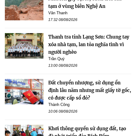
tạm ở vùng biên Nghệ An
Văn Thanh
17:32 08/08/2026
Thanh tra tỉnh Lạng Sơn: Chung tay
xóa nhà tạm, lan tỏa nghĩa tình vì
người nghèo
Trần Quý
13:00 08/08/2026
Đất chuyển nhượng, sử dụng ổn
định lâu năm nhưng mất giấy tờ gốc,
có được cấp sổ đỏ?
Thành Công
10:06 08/08/2026
Khơi thông quyền sử dụng đất, tạo