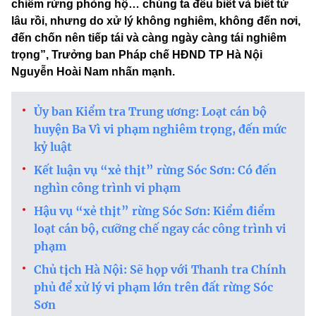
chiếm rừng phòng hộ… chúng ta đều biết và biết từ
lâu rồi, nhưng do xử lý không nghiêm, không đến nơi,
đến chốn nên tiếp tái và càng ngày càng tái nghiêm
trọng”, Trưởng ban Pháp chế HĐND TP Hà Nội
Nguyễn Hoài Nam nhấn mạnh.
Ủy ban Kiểm tra Trung ương: Loạt cán bộ
huyện Ba Vì vi phạm nghiêm trọng, đến mức
kỷ luật
Kết luận vụ “xẻ thịt” rừng Sóc Sơn: Có đến
nghìn công trình vi phạm
Hậu vụ “xẻ thịt” rừng Sóc Sơn: Kiểm điểm
loạt cán bộ, cưỡng chế ngay các công trình vi
phạm
Chủ tịch Hà Nội: Sẽ họp với Thanh tra Chính
phủ để xử lý vi phạm lớn trên đất rừng Sóc
Sơn