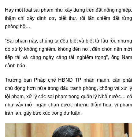
Hay một loạt sai phạm như xây dựng trên đất nông nghiệp,
thậm chí xây dinh cơ, biệt thự, rồi lấn chiếm đất rừng
phòng hộ…
“Sai phạm này, chúng ta đều biết và biết từ lâu rồi, nhưng
do xử lý không nghiêm, không đến nơi, đến chốn nên mới
tiếp tái và càng ngày càng tái nghiêm trọng”, ông Nam
cảnh báo.
Trưởng ban Pháp chế HĐND TP nhấn mạnh, cần phải
chủ động hơn nữa trong đấu tranh phòng, chống và xử lý
tội phạm, xử lý các sai phạm trong quản lý Nhà nước… có
như vậy mới ngăn chặn được những thảm hoạ, vi phạm
tràn lan, gây bức xúc trong dư luận.