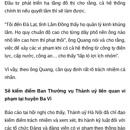
Đầu tư phát triển hạ tầng đô thị cho rằng, cả hệ thống
chính trị nếu quyết tâm thì sẽ làm được.
“Tôi đến Đà Lạt, tỉnh Lâm Đồng thấy họ quản lý kinh khủng
lắm. Họ quy chuẩn độ cao cho từng dãy phố nên ông nào
nhô lên cao hơn thì phạt thôi”, ông Quang nói và cho rằng,
việc để xảy các vi phạm khi có cả hệ thống từ công ty điện
lực, cấp nước, công an… cho thấy “lấp ló lợi ích nhóm”.
Vì vậy, theo ông Quang, cần quy định rất rõ trách nhiệm cá
nhân.
Sẽ kiểm điểm Ban Thường vụ Thành uỷ liên quan vi
phạm tại huyện Ba Vì
Báo cáo tại hội nghị cho thấy, Thành uỷ Hà Nội đã chỉ đạo
kiểm điểm trách nhiệm và xem xét, thi hành kỷ luật đối với
các tổ chức Đảng và đảng viên có vi phạm theo thông báo