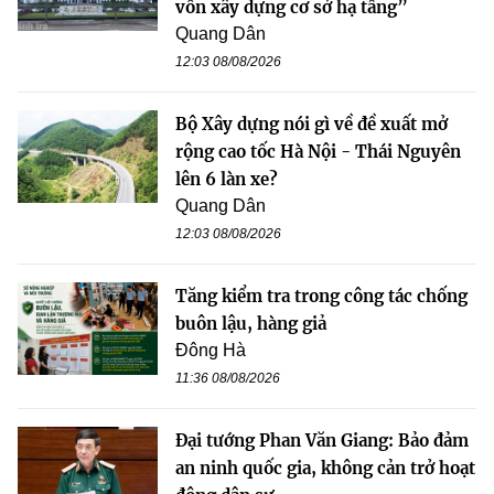
vốn xây dựng cơ sở hạ tầng”
Quang Dân
12:03 08/08/2026
Bộ Xây dựng nói gì về đề xuất mở
rộng cao tốc Hà Nội - Thái Nguyên
lên 6 làn xe?
Quang Dân
12:03 08/08/2026
Tăng kiểm tra trong công tác chống
buôn lậu, hàng giả
Đông Hà
11:36 08/08/2026
Đại tướng Phan Văn Giang: Bảo đảm
an ninh quốc gia, không cản trở hoạt