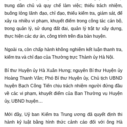
trung dân chủ và quy chế làm việc; thiếu trách nhiệm,
buông lỏng lãnh đạo, chỉ đạo, thiếu kiểm tra, giám sát, để
xảy ra nhiều vi phạm, khuyết điểm trong công tác cán bộ,
trong quản lý, sử dụng đất đai, quản lý trật tự xây dựng,
thực hiện các dự án, công trình trên địa bàn huyện.
Ngoài ra, còn chấp hành không nghiêm kết luận thanh tra,
kiểm tra và chỉ đạo của Thường trực Thành ủy Hà Nội.
Bí thư Huyện ủy Hà Xuân Hưng; nguyên Bí thư Huyện ủy
Hoàng Thanh Vân; Phó Bí thư Huyện ủy, Chủ tịch UBND
huyện Bạch Công Tiến chịu trách nhiệm người đứng đầu
về các vi phạm, khuyết điểm của Ban Thường vụ Huyện
ủy, UBND huyện…
Mới đây, Uỷ ban Kiểm tra Trung ương đã quyết định thi
hành kỷ luật bằng hình thức cảnh cáo đối với ông Hà