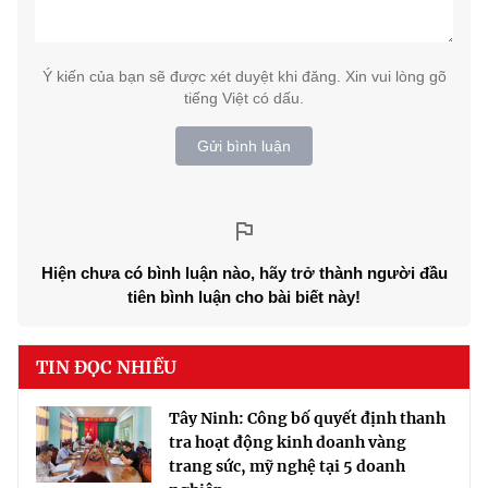
Ý kiến của bạn sẽ được xét duyệt khi đăng. Xin vui lòng gõ
tiếng Việt có dấu.
Gửi bình luận
Hiện chưa có bình luận nào, hãy trở thành người đầu
tiên bình luận cho bài biết này!
TIN ĐỌC NHIỀU
Tây Ninh: Công bố quyết định thanh
tra hoạt động kinh doanh vàng
trang sức, mỹ nghệ tại 5 doanh