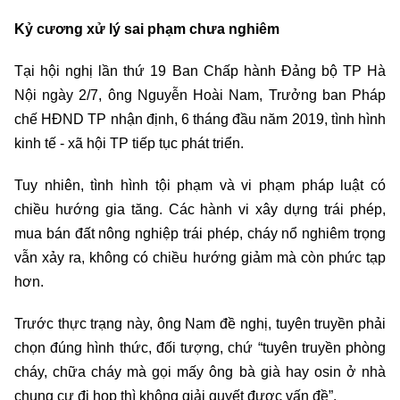
Kỷ cương xử lý sai phạm chưa nghiêm
Tại hội nghị lần thứ 19 Ban Chấp hành Đảng bộ TP Hà
Nội ngày 2/7, ông Nguyễn Hoài Nam, Trưởng ban Pháp
chế HĐND TP nhận định, 6 tháng đầu năm 2019, tình hình
kinh tế - xã hội TP tiếp tục phát triển.
Tuy nhiên, tình hình tội phạm và vi phạm pháp luật có
chiều hướng gia tăng. Các hành vi xây dựng trái phép,
mua bán đất nông nghiệp trái phép, cháy nổ nghiêm trọng
vẫn xảy ra, không có chiều hướng giảm mà còn phức tạp
hơn.
Trước thực trạng này, ông Nam đề nghị, tuyên truyền phải
chọn đúng hình thức, đối tượng, chứ “tuyên truyền phòng
cháy, chữa cháy mà gọi mấy ông bà già hay osin ở nhà
chung cư đi họp thì không giải quyết được vấn đề”.