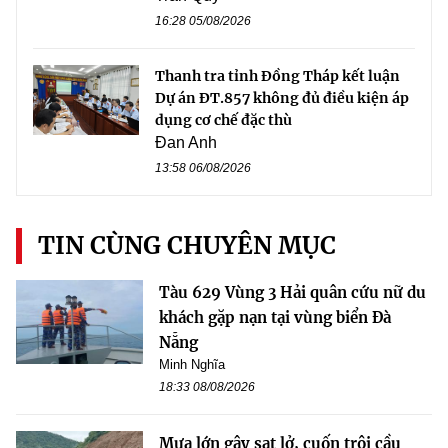
16:28 05/08/2026
Thanh tra tỉnh Đồng Tháp kết luận
Dự án ĐT.857 không đủ điều kiện áp
dụng cơ chế đặc thù
Đan Anh
13:58 06/08/2026
TIN CÙNG CHUYÊN MỤC
Tàu 629 Vùng 3 Hải quân cứu nữ du
khách gặp nạn tại vùng biển Đà
Nẵng
Minh Nghĩa
18:33 08/08/2026
Mưa lớn gây sạt lở, cuốn trôi cầu