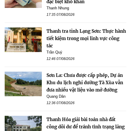
đặc biệt khó khăn
Thanh Nhung
17:35 07/08/2026
Thanh tra tỉnh Lạng Sơn: Thực hành
tiết kiệm trong mọi lĩnh vực công
tác
Trần Quý
12:46 07/08/2026
Sơn La: Chưa được cấp phép, Dự án
Khu du lịch nghỉ dưỡng Tà Xùa vẫn
đưa nhiều vật liệu vào mở đường
Quang Dân
12:36 07/08/2026
Thanh Hóa giải bài toán nhà đất
công dôi dư để tránh tình trạng lãng