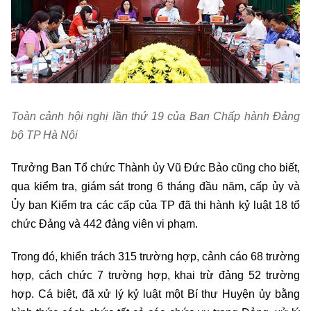
Toàn cảnh hội nghị lần thứ 19 của Ban Chấp hành Đảng
bộ TP Hà Nội
Trưởng Ban Tổ chức Thành ủy Vũ Đức Bảo cũng cho biết,
qua kiểm tra, giám sát trong 6 tháng đầu năm, cấp ủy và
Ủy ban Kiểm tra các cấp của TP đã thi hành kỷ luật 18 tổ
chức Đảng và 442 đảng viên vi phạm.
Trong đó, khiển trách 315 trường hợp, cảnh cáo 68 trường
hợp, cách chức 7 trường hợp, khai trừ đảng 52 trường
hợp. Cá biệt, đã xử lý kỷ luật một Bí thư Huyện ủy bằng