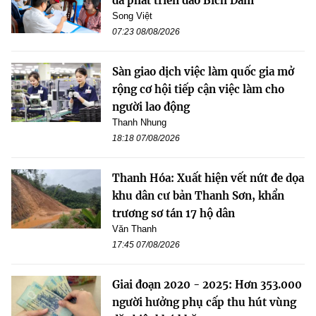
đà phát triển đảo Bích Đầm
Song Việt
07:23 08/08/2026
Sàn giao dịch việc làm quốc gia mở
rộng cơ hội tiếp cận việc làm cho
người lao động
Thanh Nhung
18:18 07/08/2026
Thanh Hóa: Xuất hiện vết nứt đe dọa
khu dân cư bản Thanh Sơn, khẩn
trương sơ tán 17 hộ dân
Văn Thanh
17:45 07/08/2026
Giai đoạn 2020 - 2025: Hơn 353.000
người hưởng phụ cấp thu hút vùng