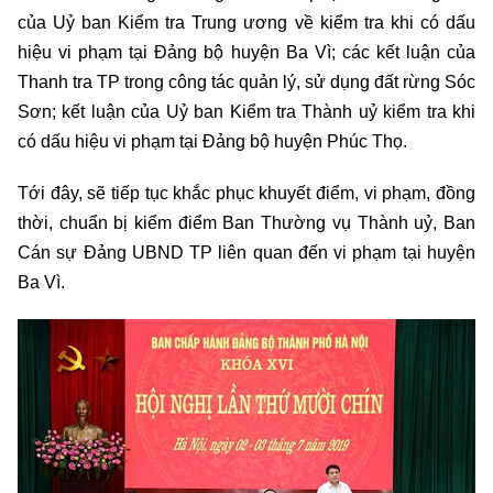
của Uỷ ban Kiểm tra Trung ương về kiểm tra khi có dấu
hiệu vi phạm tại Đảng bộ huyện Ba Vì; các kết luận của
Thanh tra TP trong công tác quản lý, sử dụng đất rừng Sóc
Sơn; kết luận của Uỷ ban Kiểm tra Thành uỷ kiểm tra khi
có dấu hiệu vi phạm tại Đảng bộ huyện Phúc Thọ.
Tới đây, sẽ tiếp tục khắc phục khuyết điểm, vi phạm, đồng
thời, chuẩn bị kiểm điểm Ban Thường vụ Thành uỷ, Ban
Cán sự Đảng UBND TP liên quan đến vi phạm tại huyện
Ba Vì.