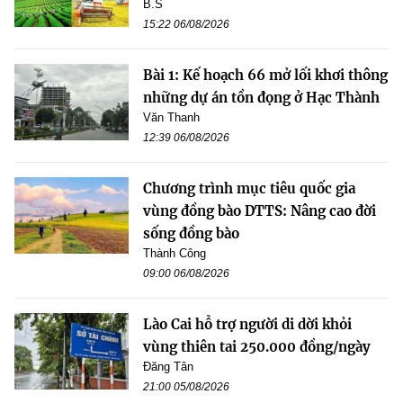
B.S
15:22 06/08/2026
Bài 1: Kế hoạch 66 mở lối khơi thông
những dự án tồn đọng ở Hạc Thành
Văn Thanh
12:39 06/08/2026
Chương trình mục tiêu quốc gia
vùng đồng bào DTTS: Nâng cao đời
sống đồng bào
Thành Công
09:00 06/08/2026
Lào Cai hỗ trợ người di dời khỏi
vùng thiên tai 250.000 đồng/ngày
Đăng Tân
21:00 05/08/2026