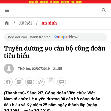
/
/
Xã hội
An sinh
Theo dõi Báo Thanh tra trên
Tuyên dương 90 cán bộ công đoàn
tiêu biểu
Thứ ba, 02/07/2019 - 21:55
(Thanh tra)- Sáng 2/7, Công đoàn Viên chức Việt
Nam tổ chức Lễ tuyên dương 90 cán bộ công đoàn
tiêu biểu và Kỷ niệm 25 năm ngày thành lập (ngày
2/7/1994 – ngày 2/7/2019).