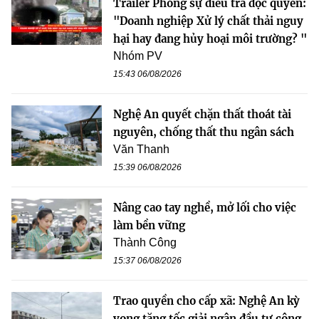
Trailer Phóng sự điều tra độc quyền:
"Doanh nghiệp Xử lý chất thải nguy
hại hay đang hủy hoại môi trường? "
Nhóm PV
15:43 06/08/2026
Nghệ An quyết chặn thất thoát tài
nguyên, chống thất thu ngân sách
Văn Thanh
15:39 06/08/2026
Nâng cao tay nghề, mở lối cho việc
làm bền vững
Thành Công
15:37 06/08/2026
Trao quyền cho cấp xã: Nghệ An kỳ
vọng tăng tốc giải ngân đầu tư công