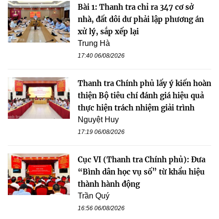
Bài 1: Thanh tra chỉ ra 347 cơ sở
nhà, đất dôi dư phải lập phương án
xử lý, sắp xếp lại
Trung Hà
17:40 06/08/2026
Thanh tra Chính phủ lấy ý kiến hoàn
thiện Bộ tiêu chí đánh giá hiệu quả
thực hiện trách nhiệm giải trình
Nguyệt Huy
17:19 06/08/2026
Cục VI (Thanh tra Chính phủ): Đưa
“Bình dân học vụ số” từ khẩu hiệu
thành hành động
Trần Quý
16:56 06/08/2026