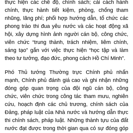
thực hiện các chế độ, chính sách; cải cách hành
chính, thực hành tiết kiệm, phòng, chống tham
nhũng, lãng phí; phối hợp hướng dẫn, tổ chức các
phong trào thi đua yêu nước và các hoạt động xã
hội, xây dựng hình ảnh người cán bộ, công chức,
viên chức “trung thành, trách nhiệm, liêm chính,
sáng tạo” gắn với việc thực hiện “học tập và làm
theo tư tưởng, đạo đức, phong cách Hồ Chí Minh”.
Phó Thủ tướng Thường trực Chính phủ nhấn
mạnh, Chính phủ đánh giá cao và ghi nhận những
đóng góp quan trọng của đội ngũ cán bộ, công
chức, viên chức trong công tác tham mưu, nghiên
cứu, hoạch định các chủ trương, chính sách của
Đảng, pháp luật của Nhà nước và hướng dẫn thực
thi chính sách, pháp luật. Những thành tựu của đất
nước đạt được trong thời gian qua có sự đóng góp