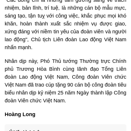
"Các đồng chí là những tấm gương sáng về trách
nhiệm, bản lĩnh, trí tuệ, là những cán bộ mẫu mực,
sáng tạo, tận tuỵ với công việc, khắc phục mọi khó
khăn, hoàn thành xuất sắc nhiệm vụ được giao,
xứng đáng với niềm tin yêu của đoàn viên và người
lao động", Chủ tịch Liên đoàn Lao động Việt Nam
nhấn mạnh.
Nhân dịp này, Phó Thủ tướng Thường trực Chính
phủ Trương Hòa Bình cùng lãnh đạo Tổng Liên
đoàn Lao động Việt Nam, Công đoàn Viên chức
Việt Nam đã trao cúp tặng 90 cán bộ công đoàn tiêu
biểu nhân dịp kỷ niệm 25 năm Ngày thành lập Công
đoàn Viên chức Việt Nam.
Hoàng Long