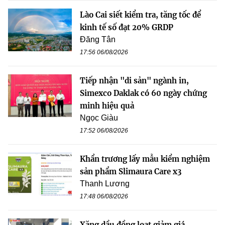
Lào Cai siết kiểm tra, tăng tốc để
kinh tế số đạt 20% GRDP
Đăng Tân
17:56 06/08/2026
Tiếp nhận "di sản" ngành in,
Simexco Daklak có 60 ngày chứng
minh hiệu quả
Ngọc Giàu
17:52 06/08/2026
Khẩn trương lấy mẫu kiểm nghiệm
sản phẩm Slimaura Care x3
Thanh Lương
17:48 06/08/2026
Xăng dầu đồng loạt giảm giá,