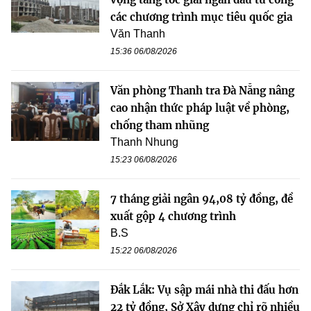
các chương trình mục tiêu quốc gia
Văn Thanh
15:36 06/08/2026
Văn phòng Thanh tra Đà Nẵng nâng
cao nhận thức pháp luật về phòng,
chống tham nhũng
Thanh Nhung
15:23 06/08/2026
7 tháng giải ngân 94,08 tỷ đồng, đề
xuất gộp 4 chương trình
B.S
15:22 06/08/2026
Đắk Lắk: Vụ sập mái nhà thi đấu hơn
22 tỷ đồng, Sở Xây dựng chỉ rõ nhiều