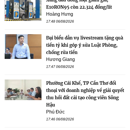
E10RON95 còn 22.324 đồng/lít
Hoàng Hưng
17:48 06/08/2026
Đại biểu dẫn vụ livestream tặng quà
tiền tỷ khi góp ý sửa Luật Phòng,
chống rửa tiền
Hương Giang
17:47 06/08/2026
Phường Cái Khế, TP Cần Thơ đối
thoại với doanh nghiệp về giải quyết
thu hồi đất cải tạo công viên Sông
Hậu
Phú Đức
17:46 06/08/2026