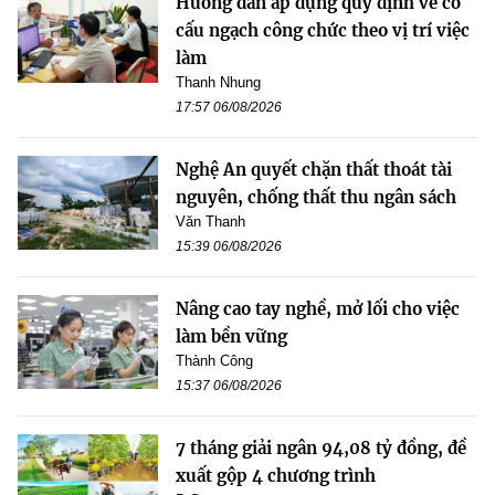
Hướng dẫn áp dụng quy định về cơ
cấu ngạch công chức theo vị trí việc
làm
Thanh Nhung
17:57 06/08/2026
Nghệ An quyết chặn thất thoát tài
nguyên, chống thất thu ngân sách
Văn Thanh
15:39 06/08/2026
Nâng cao tay nghề, mở lối cho việc
làm bền vững
Thành Công
15:37 06/08/2026
7 tháng giải ngân 94,08 tỷ đồng, đề
xuất gộp 4 chương trình