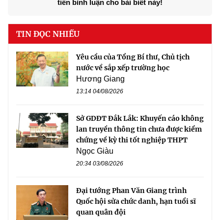
tiên bình luận cho bài biết này!
TIN ĐỌC NHIỀU
Yêu cầu của Tổng Bí thư, Chủ tịch
nước về sắp xếp trường học
Hương Giang
13:14 04/08/2026
Sở GDĐT Đắk Lắk: Khuyến cáo không
lan truyền thông tin chưa được kiểm
chứng về kỳ thi tốt nghiệp THPT
Ngọc Giàu
20:34 03/08/2026
Đại tướng Phan Văn Giang trình
Quốc hội sửa chức danh, hạn tuổi sĩ
quan quân đội