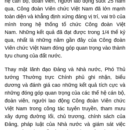
hệ cán bộ, đoàn viên, người lao động suốt 25 năm
qua, Công đoàn Viên chức Việt Nam đã lớn mạnh
toàn diện và khẳng định xứng đáng vị trí, vai trò của
mình trong hệ thống tổ chức Công đoàn Việt
Nam. Những kết quả đã đạt được trong 1/4 thế kỷ
qua, nhất là những năm gần đây của Công đoàn
Viên chức Việt Nam đóng góp quan trọng vào thành
tựu chung của đất nước.
Thay mặt lãnh đạo Đảng và Nhà nước, Phó Thủ
tướng Thường trực Chính phủ ghi nhận, biểu
dương và đánh giá cao những kết quả tích cực và
những đóng góp quan trọng của các thế hệ cán bộ,
đoàn viên, người lao động Công đoàn Viên chức
Việt Nam trong công tác tuyên truyền, tham mưu
xây dựng đường lối, chủ trương, chính sách của
Đảng, pháp luật của Nhà nước và giám sát việc