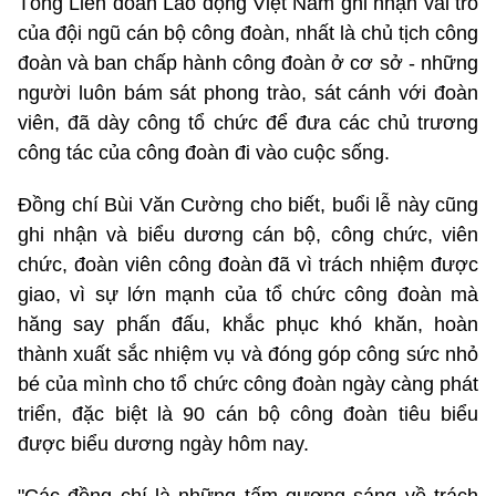
Tổng Liên đoàn Lao động Việt Nam ghi nhận vai trò
của đội ngũ cán bộ công đoàn, nhất là chủ tịch công
đoàn và ban chấp hành công đoàn ở cơ sở - những
người luôn bám sát phong trào, sát cánh với đoàn
viên, đã dày công tổ chức để đưa các chủ trương
công tác của công đoàn đi vào cuộc sống.
Đồng chí Bùi Văn Cường cho biết, buổi lễ này cũng
ghi nhận và biểu dương cán bộ, công chức, viên
chức, đoàn viên công đoàn đã vì trách nhiệm được
giao, vì sự lớn mạnh của tổ chức công đoàn mà
hăng say phấn đấu, khắc phục khó khăn, hoàn
thành xuất sắc nhiệm vụ và đóng góp công sức nhỏ
bé của mình cho tổ chức công đoàn ngày càng phát
triển, đặc biệt là 90 cán bộ công đoàn tiêu biểu
được biểu dương ngày hôm nay.