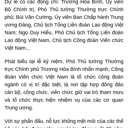
Dự lễ có các đồng chí: Trương Hòa Bình, Ủy viên
Bộ Chính trị, Phó Thủ tướng Thường trực Chính
phủ; Bùi Văn Cường, Ủy viên Ban Chấp hành Trung
ương Đảng, Chủ tịch Tổng Liên đoàn Lao động Việt
Nam; Ngọ Duy Hiểu, Phó Chủ tịch Tổng Liên đoàn
Lao động Việt Nam, Chủ tịch Công đoàn Viên chức
Việt Nam...
Phát biểu tại lễ kỷ niệm, Phó Thủ tướng Thường
trực Chính phủ Trương Hòa Bình nhấn mạnh, Công
đoàn Viên chức Việt Nam là tổ chức công đoàn
ngành có vị trí đặc biệt, là nơi tập hợp đông đảo
cán bộ, công chức, viên chức giữ vai trò tham mưu
và tổ chức thực hiện nhiệm vụ của các cơ quan
Trung ương.
Với sự phấn đấu, nỗ lực không mệt mỏi của các thế