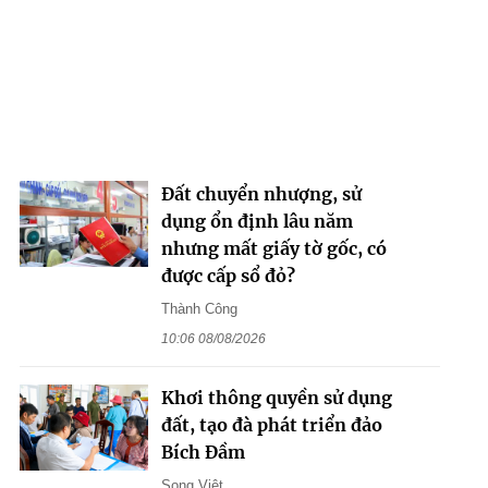
Đất chuyển nhượng, sử
dụng ổn định lâu năm
nhưng mất giấy tờ gốc, có
được cấp sổ đỏ?
Thành Công
10:06 08/08/2026
Khơi thông quyền sử dụng
đất, tạo đà phát triển đảo
Bích Đầm
Song Việt