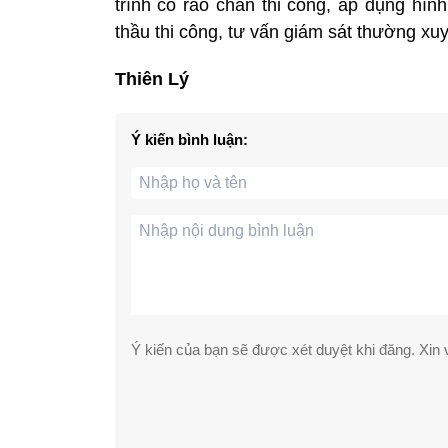
trình có rào chắn thi công, áp dụng hìn
thầu thi công, tư vấn giám sát thường xu
Thiên Lý
Ý kiến bình luận:
Ý kiến của bạn sẽ được xét duyệt khi đăng. Xin v