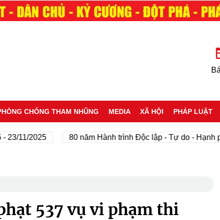
Bá
PHÒNG CHỐNG THAM NHŨNG
MEDIA
XÃ HỘI
PHÁP LUẬT
1/2025
80 năm Hành trình Độc lập - Tự do - Hạnh phúc
hạt 537 vụ vi phạm thi