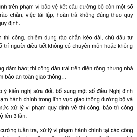
trình trên phạm vi bảo vệ kết cấu đường bộ còn một số
i rào chắn, việc tái lập, hoàn trả không đúng theo quy
quy định.
an thi công, chiếm dụng rào chắn kéo dài, chủ đầu tư
bố trí người điều tiết không có chuyên môn hoặc không
g đảm bảo; thi công dàn trải trên diện rộng nhưng nhà
ảm bảo an toàn giao thông…
p ý kiến nghị sửa đổi, bổ sung một số điều Nghị định
ạm hành chính trong lĩnh vực giao thông đường bộ và
ức xử lý vi phạm quy định về thi công, bảo trì công
 lên 3 lần.
 cường tuần tra, xử lý vi phạm hành chính tại các công