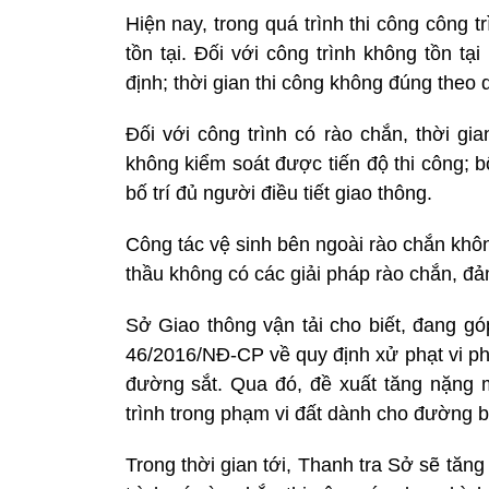
Hiện nay, trong quá trình thi công công 
tồn tại. Đối với công trình không tồn tạ
định; thời gian thi công không đúng theo 
Đối với công trình có rào chắn, thời gi
không kiểm soát được tiến độ thi công; 
bố trí đủ người điều tiết giao thông.
Công tác vệ sinh bên ngoài rào chắn khôn
thầu không có các giải pháp rào chắn, đ
Sở Giao thông vận tải cho biết, đang gó
46/2016/NĐ-CP về quy định xử phạt vi ph
đường sắt. Qua đó, đề xuất tăng nặng m
trình trong phạm vi đất dành cho đường bộ
Trong thời gian tới, Thanh tra Sở sẽ tăng