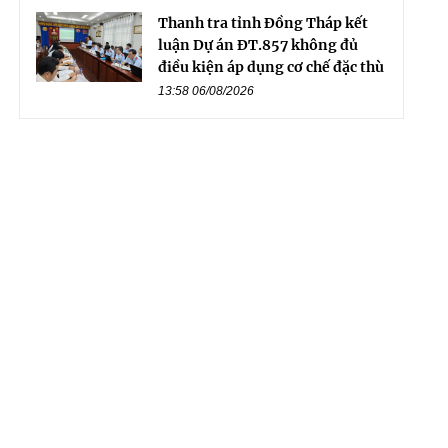
Thanh tra tỉnh Đồng Tháp kết
luận Dự án ĐT.857 không đủ
điều kiện áp dụng cơ chế đặc thù
13:58 06/08/2026