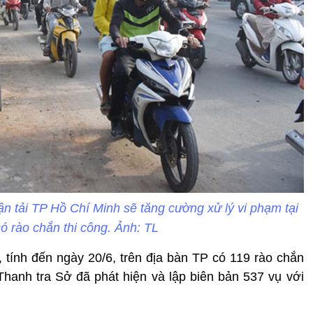
ận tải TP Hồ Chí Minh sẽ tăng cường xử lý vi phạm tại
có rào chắn thi công. Ảnh: TL
 tính đến ngày 20/6, trên địa bàn TP có 119 rào chắn
 Thanh tra Sở đã phát hiện và lập biên bản 537
vụ với