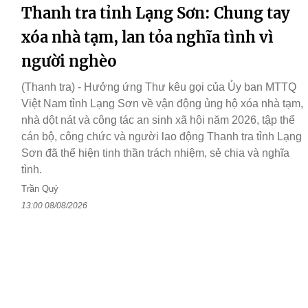
Thanh tra tỉnh Lạng Sơn: Chung tay
xóa nhà tạm, lan tỏa nghĩa tình vì
người nghèo
(Thanh tra) - Hưởng ứng Thư kêu gọi của Ủy ban MTTQ
Việt Nam tỉnh Lạng Sơn về vận động ủng hộ xóa nhà tạm,
nhà dột nát và công tác an sinh xã hội năm 2026, tập thể
cán bộ, công chức và người lao động Thanh tra tỉnh Lạng
Sơn đã thể hiện tinh thần trách nhiệm, sẻ chia và nghĩa
tình.
Trần Quý
13:00 08/08/2026