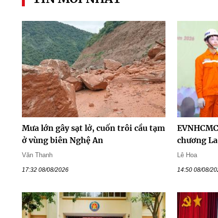
Mưa lớn gây sạt lở, cuốn trôi cầu tạm
EVNHCMC 
ở vùng biên Nghệ An
chương La
Văn Thanh
Lê Hoa
17:32 08/08/2026
14:50 08/08/2