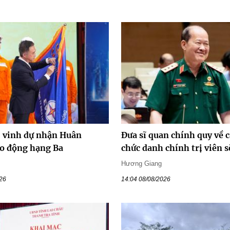
vinh dự nhận Huân
Đưa sĩ quan chính quy về c
o động hạng Ba
chức danh chính trị viên s
Hương Giang
026
14:04 08/08/2026