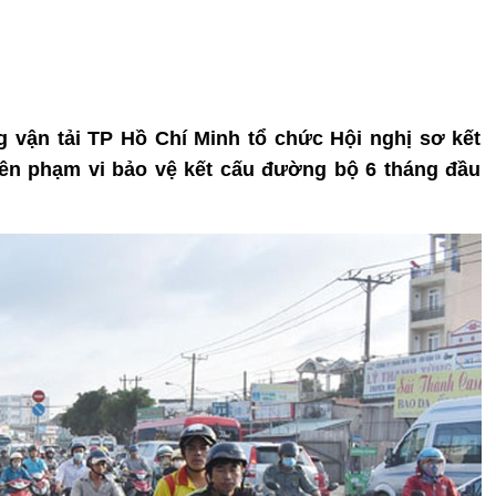
ng vận tải TP Hồ Chí Minh tổ chức Hội nghị sơ kết
trên phạm vi bảo vệ kết cấu đường bộ 6 tháng đầu