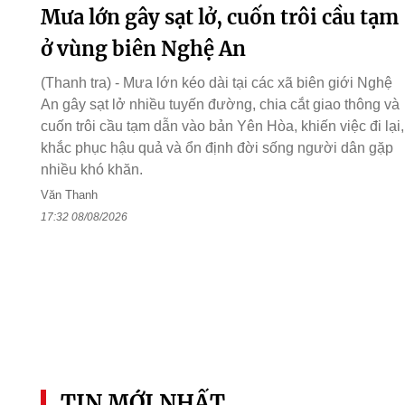
Mưa lớn gây sạt lở, cuốn trôi cầu tạm
ở vùng biên Nghệ An
(Thanh tra) - Mưa lớn kéo dài tại các xã biên giới Nghệ
An gây sạt lở nhiều tuyến đường, chia cắt giao thông và
cuốn trôi cầu tạm dẫn vào bản Yên Hòa, khiến việc đi lại,
khắc phục hậu quả và ổn định đời sống người dân gặp
nhiều khó khăn.
Văn Thanh
17:32 08/08/2026
TIN MỚI NHẤT