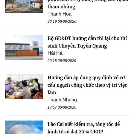
tham nhũng
Thanh Hoa
20:19 06/08/2026
Bộ GD&ĐT hướng dẫn thi lại cho thí
sinh Chuyên Tuyên Quang
Hải Hà
20:18 06/08/2026
Hướng dẫn áp dụng quy định về cơ
cấu ngạch công chức theo vị trí việc
làm
Thanh Nhung
17:57 06/08/2026
Lào Cai siết kiểm tra, tăng tốc để
kinh tế số đạt 20% GRDP