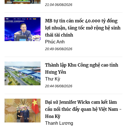
21:04 06/08/2026
MB tự tin cán mốc 40.000 tỷ đồng
lợi nhuận, tăng tốc mở rộng hệ sinh
thái tài chính
Phúc Anh
20:49 06/08/2026
Thành lập Khu Công nghệ cao tỉnh
Hưng Yên
Thư Kỳ
20:44 06/08/2026
Đại sứ Jennifer Wicks cam kết làm
cầu nối thúc đẩy quan hệ Việt Nam -
Hoa Kỳ
Thanh Lương