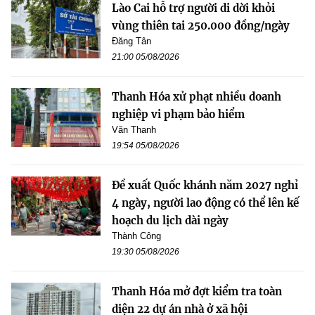
Lào Cai hỗ trợ người di dời khỏi
vùng thiên tai 250.000 đồng/ngày
Đăng Tân
21:00 05/08/2026
Thanh Hóa xử phạt nhiều doanh
nghiệp vi phạm bảo hiểm
Văn Thanh
19:54 05/08/2026
Đề xuất Quốc khánh năm 2027 nghỉ
4 ngày, người lao động có thể lên kế
hoạch du lịch dài ngày
Thành Công
19:30 05/08/2026
Thanh Hóa mở đợt kiểm tra toàn
diện 22 dự án nhà ở xã hội