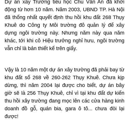
Dự án xây Trường tiểu học Chu Văn An đã khởi
động từ hơn 10 năm. Năm 2003, UBND TP. Hà Nội
đã thống nhất quyết định thu hồi khu đất 268 Thụy
Khuê do Công ty Môi trường đô quản lý để xây
dựng ngôi trường này. Nhưng năm này qua năm
khác, tới khi cô Hiệu trưởng nghỉ hưu, ngôi trường
vẫn chỉ là bản thiết kế trên giấy.
Vậy là 10 năm một dự án xây trường đã phải bay từ
khu đất số 268 về 260-262 Thụy Khuê. Chưa kịp
dừng, thì năm 2004 lại được cho biết, dự án bây
giờ sẽ là 256 Thụy Khuê, chỉ vì tại khu đất dự kiến
thu hồi xây trường đang mọc lên các cửa hàng kinh
doanh đồ gỗ, quán bia, gara ô tô... chưa đòi lại
được!