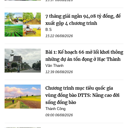
7 tháng giải ngân 94,08 tỷ đồng, đề
xuất gộp 4 chương trình
B.S
15:22 06/08/2026
Bài 1: Kế hoạch 66 mở lối khơi thông
những dự án tồn đọng ở Hạc Thành
Văn Thanh
12:39 06/08/2026
Chương trình mục tiêu quốc gia
vùng đồng bào DTTS: Nâng cao đời
sống đồng bào
Thành Công
09:00 06/08/2026