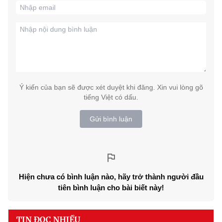
Ý kiến của bạn sẽ được xét duyệt khi đăng. Xin vui lòng gõ
tiếng Việt có dấu.
Gửi bình luận
Hiện chưa có bình luận nào, hãy trở thành người đầu
tiên bình luận cho bài biết này!
TIN ĐỌC NHIỀU