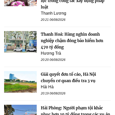
lực trong công tác xây dựng pháp
luật
Thanh Lương
20:21 06/08/2026
Thanh Hoá: Hàng nghìn doanh
nghiệp chậm đóng bảo hiểm hơn
470 tỷ đồng
Hương Trà
20:20 06/08/2026
Giải quyết đơn tố cáo, Hà Nội
chuyển cơ quan điều tra 3 vụ
Hải Hà
20:19 06/08/2026
Hải Phòng: Người phạm tội khắc
phục hơn 10 tỷ đồng trong các vụ án