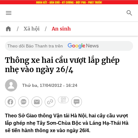
/
/
Xã hội
An sinh
Theo dõi Báo Thanh tra trên
Thông xe hai cầu vượt lắp ghép
nhẹ vào ngày 26/4
Thứ ba, 17/04/2012 - 16:24
Theo Sở Giao thông Vận tải Hà Nội, hai cây cầu vượt
lắp ghép nhẹ Tây Sơn-Chùa Bộc và Láng Hạ-Thái Hà
sẽ tiến hành thông xe vào ngày 26/4.