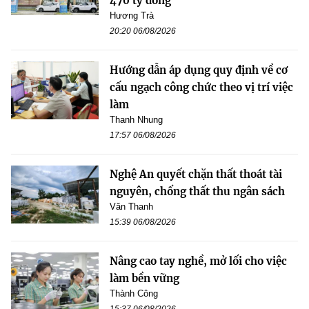
470 tỷ đồng
Hương Trà
20:20 06/08/2026
Hướng dẫn áp dụng quy định về cơ
cấu ngạch công chức theo vị trí việc
làm
Thanh Nhung
17:57 06/08/2026
Nghệ An quyết chặn thất thoát tài
nguyên, chống thất thu ngân sách
Văn Thanh
15:39 06/08/2026
Nâng cao tay nghề, mở lối cho việc
làm bền vững
Thành Công
15:37 06/08/2026