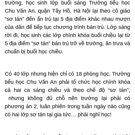
trường, học sinh lớp buổi sáng Trường tiểu học
Chu Văn An, quận Tây Hồ, Hà Nội lại theo cô giáo
“sơ tán” đến ẩn trú tại 5 địa điểm khác nhau mượn
của dân để tiếp tục chương trình bán trú. Lớp sáng
rời đi, học sinh các lớp chính khóa buổi chiều lại từ
5 địa điểm “sơ tán” bán trú trở về trường, ăn trưa và
chuẩn bị buổi học chiều.
Có 40 lớp nhưng hiện chỉ có 18 phòng học, Trường
tiểu học Chu Văn An phải tổ chức học chính khóa
cả hai ca sáng chiều và theo chế độ “sơ tán”,
nhưng không đủ chỗ nên trường lại phải có
phương án 2, luân phiên trong tuần ngày nào cũng
có hai lớp sơ tán tại gia tức… phải nghỉ học!