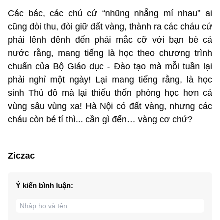
Các bác, các chú cứ “nhũng nhẵng mí nhau” ai
cũng đòi thu, đòi giữ đất vàng, thành ra các cháu cứ
phải lênh đênh đến phải mắc cỡ với bạn bè cả
nước rằng, mang tiếng là học theo chương trình
chuẩn của Bộ Giáo dục - Đào tạo mà mỗi tuần lại
phải nghỉ một ngày! Lại mang tiếng rằng, là học
sinh Thủ đô mà lại thiếu thốn phòng học hơn cả
vùng sâu vùng xa! Hà Nội có đất vàng, nhưng các
cháu còn bé tí thì... cần gì đến… vàng cơ chứ?
Ziczac
Ý kiến bình luận: