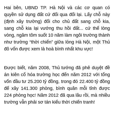
Hai bên, UBND TP. Hà Nội và các cơ quan có
quyền sử dụng đất cứ đổi qua đổi lại. Lấy chỗ này
(định xây trường) đổi cho chủ đất sang chỗ kia,
sang chỗ kia lại vướng thu hồi đất... cứ thế lòng
vòng, ngâm tôm suốt 10 năm làm ngôi trường thành
như trường “thời chiến” giữa lòng Hà Nội, một Thủ
đô vốn được xem là hoà bình nhất khu vực!
Được biết, năm 2008, Thủ tướng đã phê duyệt đề
án kiên cố hóa trường học đến năm 2012 với tổng
vốn đầu tư 25.200 tỷ đồng, trong đó 22.400 tỷ đồng
để xây 141.300 phòng, bình quân mỗi tỉnh được
224 phòng học! Năm 2012 đã qua lâu rồi, mà nhiều
trường vẫn phải sơ tán kiểu thời chiến tranh!