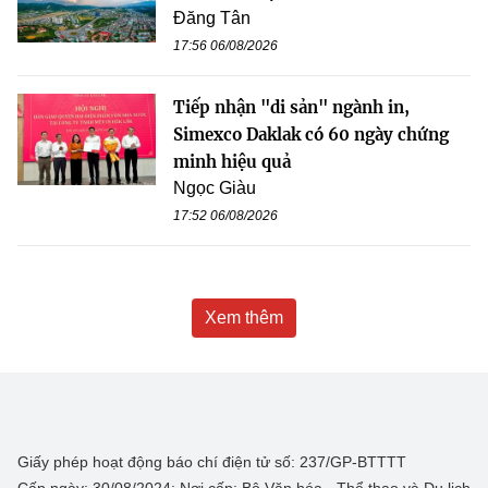
Đăng Tân
17:56 06/08/2026
Tiếp nhận "di sản" ngành in,
Simexco Daklak có 60 ngày chứng
minh hiệu quả
Ngọc Giàu
17:52 06/08/2026
Xem thêm
Giấy phép hoạt động báo chí điện tử số: 237/GP-BTTTT
Cấp ngày: 30/08/2024; Nơi cấp: Bộ Văn hóa - Thể thao và Du lịch