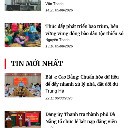
Văn Thanh
14:25 05/08/2026
Thúc đẩy phát triển bao trùm, bền
vững vùng đồng bào dân tộc thiểu số
Nguyễn Thanh
13:10 05/08/2026
TIN MỚI NHẤT
Bài 3: Cao Bằng: Chuẩn hóa dữ liệu
để đẩy nhanh xử lý nhà, đất dôi dư
Trung Hà
22:11 06/08/2026
Đảng ủy Thanh tra thành phố Đà
Nẵng tổ chức lễ kết nạp đảng viên