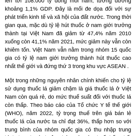
lên tới 108.000 tỷ đồng mỗi năm, tương đương
khoảng 1,1% GDP. Đây là mối đe dọa đối với sự
phát triển kinh tế và xã hội của đất nước. Trong thời
gian qua, mặc dù tỷ lệ hút thuốc ở nam giới trưởng
thành tại Việt Nam đã giảm từ 47,4% năm 2010
xuống còn 41,1% năm 2021, mức giảm này vẫn còn
khiêm tốn. Việt Nam vẫn nằm trong nhóm 15 quốc
gia có tỷ lệ nam giới trưởng thành hút thuốc cao
nhất thế giới và đứng thứ 3 trong khu vực ASEAN .
Một trong những nguyên nhân chính khiến cho tỷ lệ
sử dụng thuốc lá giảm chậm là giá thuốc lá ở Việt
Nam còn quá rẻ, do mức thuế suất đối với thuốc lá
còn thấp. Theo báo cáo của Tổ chức Y tế thế giới
(WHO), năm 2022, tỷ trọng thuế trên giá bán lẻ
thuốc lá của nước ta chỉ đạt 36%, thấp hơn so với
trung bình của nhóm quốc gia có thu nhập trung