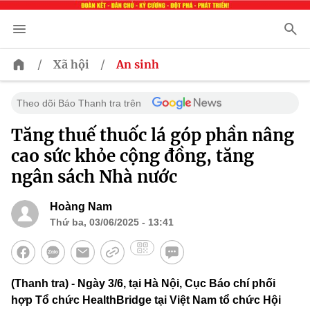
/
/
Xã hội
An sinh
Theo dõi Báo Thanh tra trên
Tăng thuế thuốc lá góp phần nâng
cao sức khỏe cộng đồng, tăng
ngân sách Nhà nước
Hoàng Nam
Thứ ba, 03/06/2025 - 13:41
(Thanh tra) - Ngày 3/6, tại Hà Nội, Cục Báo chí phối
hợp Tổ chức HealthBridge tại Việt Nam tổ chức Hội