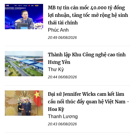
MB tự tin cán mốc 40.000 tỷ đồng
lợi nhuận, tăng tốc mở rộng hệ sinh
thái tài chính
Phúc Anh
20:49 06/08/2026
Thành lập Khu Công nghệ cao tỉnh
Hưng Yên
Thư Kỳ
20:44 06/08/2026
Đại sứ Jennifer Wicks cam kết làm
cầu nối thúc đẩy quan hệ Việt Nam -
Hoa Kỳ
Thanh Lương
20:43 06/08/2026