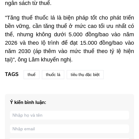
ngân sách từ thuế.
"Tăng thuế thuốc lá là biện pháp tốt cho phát triển
bền vững, cần tăng thuế ở mức cao tối ưu nhất có
thể, nhưng không dưới 5.000 đồng/bao vào năm
2026 và theo lộ trình để đạt 15.000 đồng/bao vào
năm 2030 (áp thêm vào mức thuế theo tỷ lệ hiện
tại)", ông Lâm khuyến nghị.
TAGS
thuế
thuốc lá
tiêu thụ đặc biệt
Ý kiến bình luận: