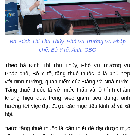
Bà Đinh Thị Thu Thủy, Phó Vụ Trưởng Vụ Pháp
chế, Bộ Y tế. Ảnh: CBC
Theo bà Đinh Thị Thu Thủy, Phó Vụ Trưởng Vụ
Pháp chế, Bộ Y tế, tăng thuế thuốc lá là phù hợp
với định hướng, quan điểm của Đảng và Nhà nước.
Tăng thuế thuốc lá với mức thấp và lộ trình chậm
không hiệu quả trong việc giảm tiêu dùng, ảnh
hưởng tới việc đạt được các mục tiêu kinh tế và xã
hội.
"Mức tăng thuế thuốc lá cần thiết để đạt được mục