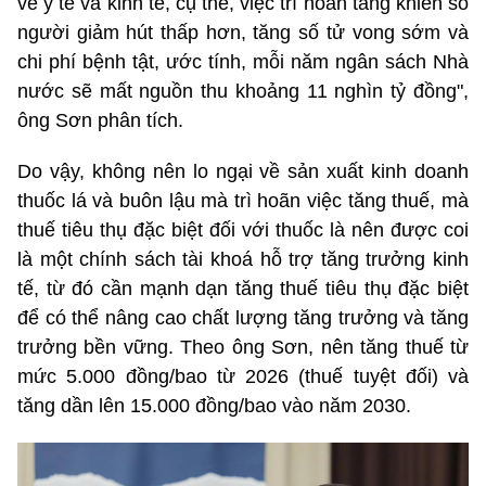
về y tế và kinh tế, cụ thể, việc trì hoãn tăng khiến số
người giảm hút thấp hơn, tăng số tử vong sớm và
chi phí bệnh tật, ước tính, mỗi năm ngân sách Nhà
nước sẽ mất nguồn thu khoảng 11 nghìn tỷ đồng",
ông Sơn phân tích.
Do vậy, không nên lo ngại về sản xuất kinh doanh
thuốc lá và buôn lậu mà trì hoãn việc tăng thuế, mà
thuế tiêu thụ đặc biệt đối với thuốc là nên được coi
là một chính sách tài khoá hỗ trợ tăng trưởng kinh
tế, từ đó cần mạnh dạn tăng thuế tiêu thụ đặc biệt
để có thể nâng cao chất lượng tăng trưởng và tăng
trưởng bền vững. Theo ông Sơn, nên tăng thuế từ
mức 5.000 đồng/bao từ 2026 (thuế tuyệt đối) và
tăng dần lên 15.000 đồng/bao vào năm 2030.