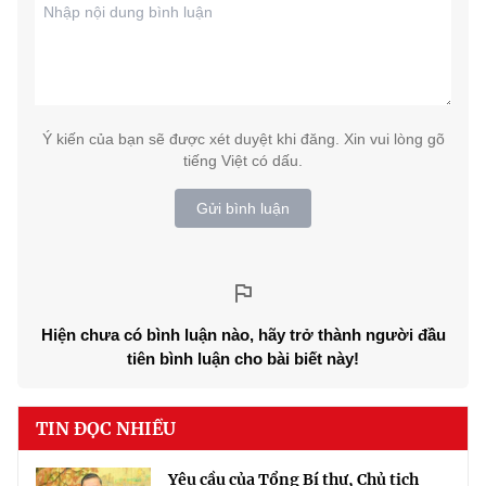
Ý kiến của bạn sẽ được xét duyệt khi đăng. Xin vui lòng gõ
tiếng Việt có dấu.
Gửi bình luận
Hiện chưa có bình luận nào, hãy trở thành người đầu
tiên bình luận cho bài biết này!
TIN ĐỌC NHIỀU
Yêu cầu của Tổng Bí thư, Chủ tịch