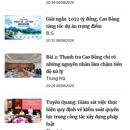
20:34 06/08/2026
Giải ngân 3.072 tỷ đồng, Cao Bằng
tăng tốc dự án trọng điểm
B.S
20:31 06/08/2026
Bài 2: Thanh tra Cao Bằng chỉ rõ
những nguyên nhân làm chậm tiến
độ xử lý
Trung Hà
20:29 06/08/2026
Tuyên Quang: Giám sát việc thực
hiện quy định về kiểm soát quyền
lực trong công tác xây dựng pháp
luật