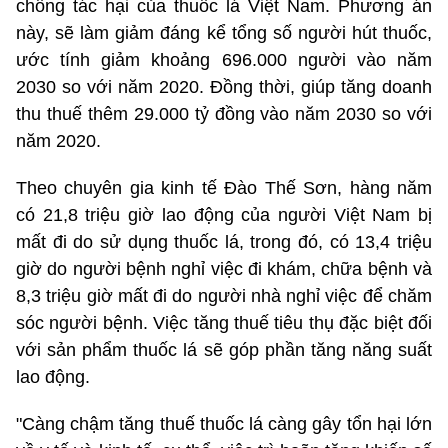
chống tác hại của thuốc lá Việt Nam. Phương án
này, sẽ làm giảm đáng kể tổng số người hút thuốc,
ước tính giảm khoảng 696.000 người vào năm
2030 so với năm 2020. Đồng thời, giúp tăng doanh
thu thuế thêm 29.000 tỷ đồng vào năm 2030 so với
năm 2020.
Theo chuyên gia kinh tế Đào Thế Sơn, hàng năm
có 21,8 triệu giờ lao động của người Việt Nam bị
mất
đi do sử dụng thuốc lá, trong đó, có 13,4 triệu
giờ do người bệnh nghỉ việc đi khám, chữa bệnh và
8,3 triệu giờ mất đi do người nhà nghỉ việc để chăm
sóc người bệnh. Việc tăng thuế tiêu thụ đặc biệt đối
với sản phẩm thuốc lá sẽ góp phần tăng năng suất
lao động.
"Càng chậm tăng thuế thuốc lá càng gây tổn hại lớn