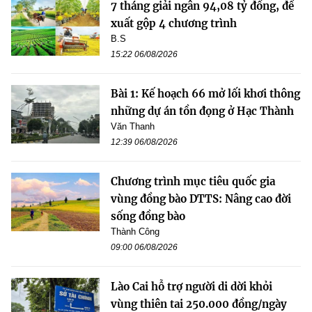
7 tháng giải ngân 94,08 tỷ đồng, đề
xuất gộp 4 chương trình
B.S
15:22 06/08/2026
Bài 1: Kế hoạch 66 mở lối khơi thông
những dự án tồn đọng ở Hạc Thành
Văn Thanh
12:39 06/08/2026
Chương trình mục tiêu quốc gia
vùng đồng bào DTTS: Nâng cao đời
sống đồng bào
Thành Công
09:00 06/08/2026
Lào Cai hỗ trợ người di dời khỏi
vùng thiên tai 250.000 đồng/ngày