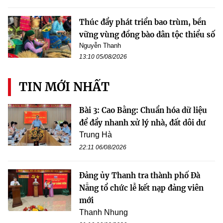
Thúc đẩy phát triển bao trùm, bền
vững vùng đồng bào dân tộc thiểu số
Nguyễn Thanh
13:10 05/08/2026
TIN MỚI NHẤT
Bài 3: Cao Bằng: Chuẩn hóa dữ liệu
để đẩy nhanh xử lý nhà, đất dôi dư
Trung Hà
22:11 06/08/2026
Đảng ủy Thanh tra thành phố Đà
Nẵng tổ chức lễ kết nạp đảng viên
mới
Thanh Nhung