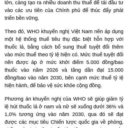
lớn, càng tạo ra nhiều doanh thu thuế để tái đầu tư
vào các ưu tiên của Chính phủ để thúc đẩy phát
triển bền vững.
Theo đó, WHO khuyến nghị Việt Nam nên áp dụng
một hệ thống thuế tiêu thụ đặc biệt hỗn hợp với
thuốc lá, bằng cách bổ sung thuế tuyệt đối thêm
vào mức thuế theo tỷ lệ hiện có. Mức thuế tuyệt đối
nên được áp ở mức khởi điểm 5.000 đồng/bao
thuốc vào năm 2026 và tăng dần đạt 15.000
đồng/bao vào năm 2030, bên cạnh mức thuế tỷ lệ
hiện hành, để bảo vệ sức khỏe cộng đồng.
Phương án khuyến nghị của WHO sẽ giúp giảm tỷ
lệ hút thuốc lá ở nam và nữ sẽ xuống dưới 36% và
1,0% tương ứng vào năm 2030, qua đó sẽ đạt
được các mục tiêu Chiến lược quốc gia về phòng,