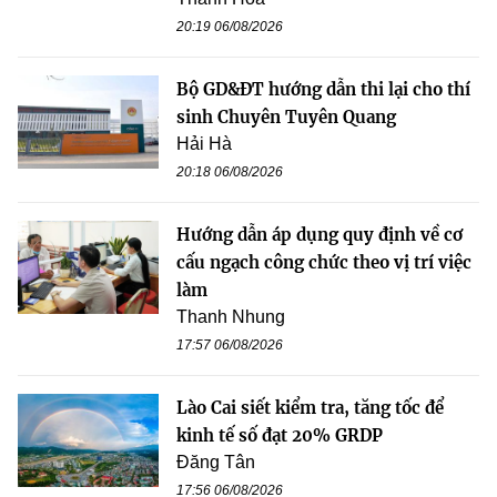
20:19 06/08/2026
Bộ GD&ĐT hướng dẫn thi lại cho thí
sinh Chuyên Tuyên Quang
Hải Hà
20:18 06/08/2026
Hướng dẫn áp dụng quy định về cơ
cấu ngạch công chức theo vị trí việc
làm
Thanh Nhung
17:57 06/08/2026
Lào Cai siết kiểm tra, tăng tốc để
kinh tế số đạt 20% GRDP
Đăng Tân
17:56 06/08/2026