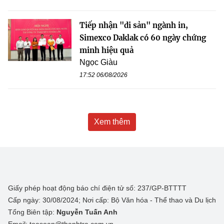
Tiếp nhận "di sản" ngành in,
Simexco Daklak có 60 ngày chứng
minh hiệu quả
Ngọc Giàu
17:52 06/08/2026
Xem thêm
Giấy phép hoạt động báo chí điện tử số: 237/GP-BTTTT
Cấp ngày: 30/08/2024; Nơi cấp: Bộ Văn hóa - Thể thao và Du lịch
Tổng Biên tập:
Nguyễn Tuấn Anh
Email: toasoan@thanhtra.com.vn