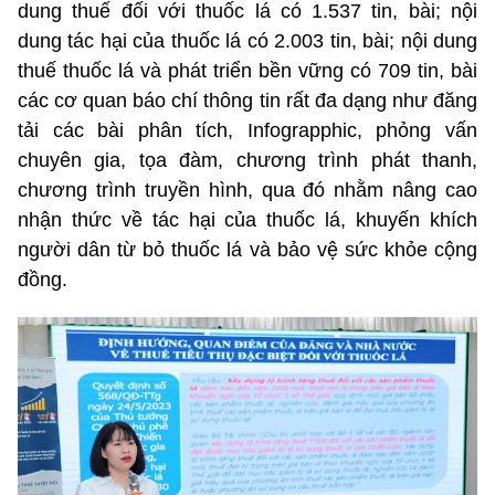
dung thuế đối với thuốc lá có 1.537 tin, bài; nội
dung tác hại của thuốc lá có 2.003 tin, bài; nội dung
thuế thuốc lá và phát triển bền vững có 709 tin, bài
các cơ quan báo chí thông tin rất đa dạng như đăng
tải các bài phân tích, Infograpphic, phỏng vấn
chuyên gia, tọa đàm, chương trình phát thanh,
chương trình truyền hình, qua đó nhằm nâng cao
nhận thức về tác hại của thuốc lá, khuyến khích
người dân từ bỏ thuốc lá và bảo vệ sức khỏe cộng
đồng.