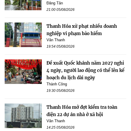
Đăng Tân
21:00 05/08/2026
Thanh Hóa xử phạt nhiều doanh
nghiệp vi phạm bảo hiểm
Văn Thanh
19:54 05/08/2026
Đề xuất Quốc khánh năm 2027 nghỉ
4 ngày, người lao động có thể lên kế
hoạch du lịch dài ngày
Thành Công
19:30 05/08/2026
Thanh Hóa mở đợt kiểm tra toàn
diện 22 dự án nhà ở xã hội
Văn Thanh
14:25 05/08/2026