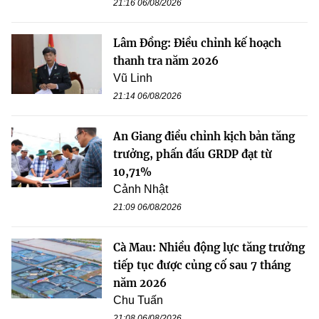
21:16 06/08/2026
Lâm Đồng: Điều chỉnh kế hoạch
thanh tra năm 2026
Vũ Linh
21:14 06/08/2026
An Giang điều chỉnh kịch bản tăng
trưởng, phấn đấu GRDP đạt từ
10,71%
Cảnh Nhật
21:09 06/08/2026
Cà Mau: Nhiều động lực tăng trưởng
tiếp tục được củng cố sau 7 tháng
năm 2026
Chu Tuấn
21:08 06/08/2026