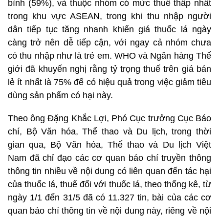
bình (59%), và thuộc nhóm có mức thuế thấp nhất
trong khu vực ASEAN, trong khi thu nhập người
dân tiếp tục tăng nhanh khiến giá thuốc lá ngày
càng trở nên dễ tiếp cận, với ngay cả nhóm chưa
có thu nhập như là trẻ em. WHO và Ngân hàng Thế
giới đã khuyến nghị rằng tỷ trọng thuế trên giá bán
lẻ ít nhất là 75% để có hiệu quả trong việc giảm tiêu
dùng sản phẩm có hại này.
Theo ông Đặng Khắc Lợi, Phó Cục trưởng Cục Báo
chí, Bộ Văn hóa, Thể thao và Du lịch, trong thời
gian qua, Bộ Văn hóa, Thể thao và Du lịch Việt
Nam đã chỉ đạo các cơ quan báo chí truyền thông
thông tin nhiều về nội dung có liên quan đến tác hại
của thuốc lá, thuế đối với thuốc lá, theo thống kê, từ
ngày 1/1 đến 31/5 đã có 11.327 tin, bài của các cơ
quan báo chí thông tin về nội dung này, riêng về nội