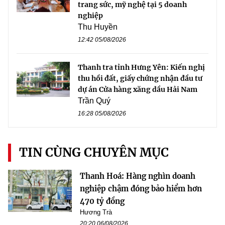
trang sức, mỹ nghệ tại 5 doanh
nghiệp
Thu Huyền
12:42 05/08/2026
Thanh tra tỉnh Hưng Yên: Kiến nghị
thu hồi đất, giấy chứng nhận đầu tư
dự án Cửa hàng xăng dầu Hải Nam
Trần Quý
16:28 05/08/2026
TIN CÙNG CHUYÊN MỤC
Thanh Hoá: Hàng nghìn doanh
nghiệp chậm đóng bảo hiểm hơn
470 tỷ đồng
Hương Trà
20:20 06/08/2026