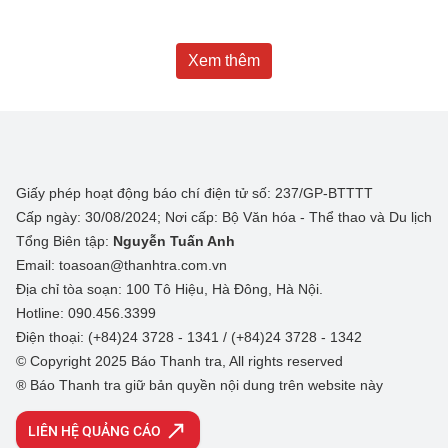
Xem thêm
Giấy phép hoạt động báo chí điện tử số: 237/GP-BTTTT
Cấp ngày: 30/08/2024; Nơi cấp: Bộ Văn hóa - Thể thao và Du lịch
Tổng Biên tập:
Nguyễn Tuấn Anh
Email: toasoan@thanhtra.com.vn
Địa chỉ tòa soạn: 100 Tô Hiệu, Hà Đông, Hà Nội.
Hotline: 090.456.3399
Điện thoại: (+84)24 3728 - 1341 / (+84)24 3728 - 1342
© Copyright 2025 Báo Thanh tra, All rights reserved
® Báo Thanh tra giữ bản quyền nội dung trên website này
LIÊN HỆ QUẢNG CÁO