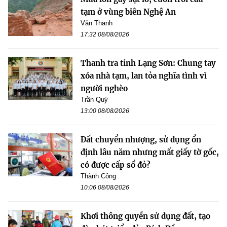
tạm ở vùng biên Nghệ An
Văn Thanh
17:32 08/08/2026
Thanh tra tỉnh Lạng Sơn: Chung tay
xóa nhà tạm, lan tỏa nghĩa tình vì
người nghèo
Trần Quý
13:00 08/08/2026
Đất chuyển nhượng, sử dụng ổn
định lâu năm nhưng mất giấy tờ gốc,
có được cấp sổ đỏ?
Thành Công
10:06 08/08/2026
Khơi thông quyền sử dụng đất, tạo