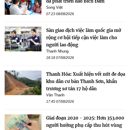
đà phát triển đảo Bích Đầm
Song Việt
07:23 08/08/2026
Sàn giao dịch việc làm quốc gia mở
rộng cơ hội tiếp cận việc làm cho
người lao động
Thanh Nhung
18:18 07/08/2026
Thanh Hóa: Xuất hiện vết nứt đe dọa
khu dân cư bản Thanh Sơn, khẩn
trương sơ tán 17 hộ dân
Văn Thanh
17:45 07/08/2026
Giai đoạn 2020 - 2025: Hơn 353.000
người hưởng phụ cấp thu hút vùng