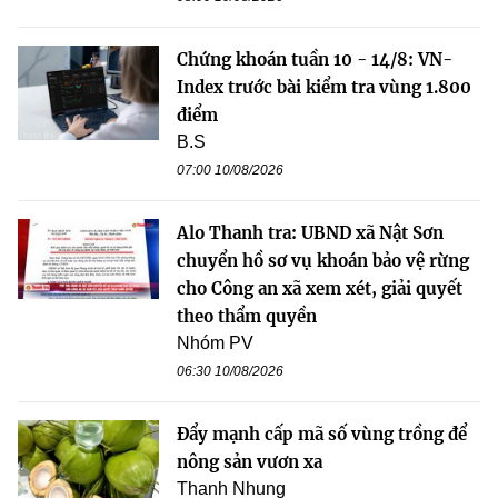
Chứng khoán tuần 10 - 14/8: VN-
Index trước bài kiểm tra vùng 1.800
điểm
B.S
07:00 10/08/2026
Alo Thanh tra: UBND xã Nật Sơn
chuyển hồ sơ vụ khoán bảo vệ rừng
cho Công an xã xem xét, giải quyết
theo thẩm quyền
Nhóm PV
06:30 10/08/2026
Đẩy mạnh cấp mã số vùng trồng để
nông sản vươn xa
Thanh Nhung