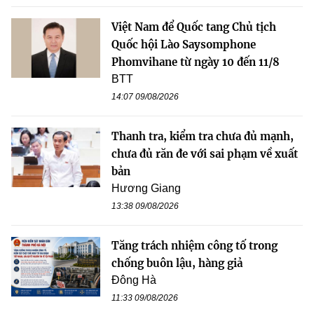
Việt Nam để Quốc tang Chủ tịch
Quốc hội Lào Saysomphone
Phomvihane từ ngày 10 đến 11/8
BTT
14:07 09/08/2026
Thanh tra, kiểm tra chưa đủ mạnh,
chưa đủ răn đe với sai phạm về xuất
bản
Hương Giang
13:38 09/08/2026
Tăng trách nhiệm công tố trong
chống buôn lậu, hàng giả
Đông Hà
11:33 09/08/2026