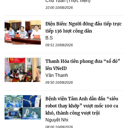
Chu Tuấn (Thực hiện)
10:00 10/08/2026
Điện Biên: Người đứng đầu tiếp trực
tiếp 136 lượt công dân
B.S
09:51 10/08/2026
Thanh Hóa tiên phong đưa “sổ đỏ”
lên VNeID
Văn Thanh
09:50 10/08/2026
Bệnh viện Tâm Anh dẫn đầu “siêu
robot thay khớp” vượt mốc 100 ca
khó, thành công vượt trội
Nguyệt Nhi
08:00 10/08/2026