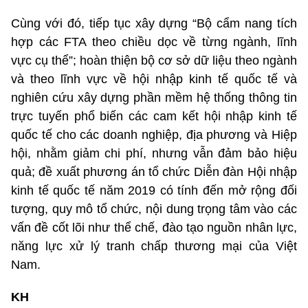
Cùng với đó, tiếp tục xây dựng “Bộ cẩm nang tích
hợp các FTA theo chiều dọc về từng ngành, lĩnh
vực cụ thể”; hoàn thiện bộ cơ sở dữ liệu theo ngành
và theo lĩnh vực về hội nhập kinh tế quốc tế và
nghiên cứu xây dựng phần mềm hệ thống thông tin
trực tuyến phổ biến các cam kết hội nhập kinh tế
quốc tế cho các doanh nghiệp, địa phương và Hiệp
hội, nhằm giảm chi phí, nhưng vẫn đảm bảo hiệu
quả; đề xuất phương án tổ chức Diễn đàn Hội nhập
kinh tế quốc tế năm 2019 có tính đến mở rộng đối
tượng, quy mô tổ chức, nội dung trọng tâm vào các
vấn đề cốt lõi như thể chế, đào tạo nguồn nhân lực,
năng lực xử lý tranh chấp thương mại của Việt
Nam.
KH