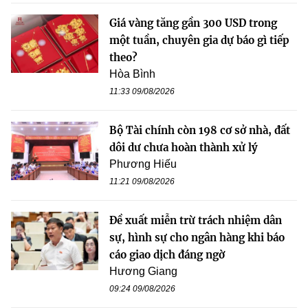
Giá vàng tăng gần 300 USD trong
một tuần, chuyên gia dự báo gì tiếp
theo?
Hòa Bình
11:33 09/08/2026
Bộ Tài chính còn 198 cơ sở nhà, đất
dôi dư chưa hoàn thành xử lý
Phương Hiếu
11:21 09/08/2026
Đề xuất miễn trừ trách nhiệm dân
sự, hình sự cho ngân hàng khi báo
cáo giao dịch đáng ngờ
Hương Giang
09:24 09/08/2026