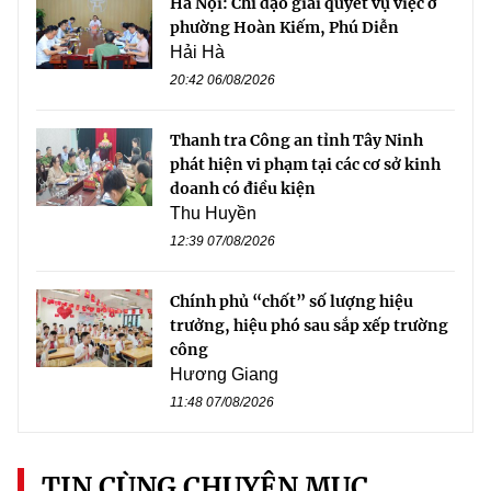
Hà Nội: Chỉ đạo giải quyết vụ việc ở
phường Hoàn Kiếm, Phú Diễn
Hải Hà
20:42 06/08/2026
Thanh tra Công an tỉnh Tây Ninh
phát hiện vi phạm tại các cơ sở kinh
doanh có điều kiện
Thu Huyền
12:39 07/08/2026
Chính phủ “chốt” số lượng hiệu
trưởng, hiệu phó sau sắp xếp trường
công
Hương Giang
11:48 07/08/2026
TIN CÙNG CHUYÊN MỤC