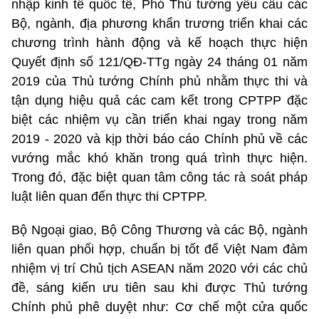
nhập kinh tế quốc tế, Phó Thủ tướng yêu cầu các
Bộ, ngành, địa phương khẩn trương triển khai các
chương trình hành động và kế hoạch thực hiện
Quyết định số 121/QĐ-TTg ngày 24 tháng 01 năm
2019 của Thủ tướng Chính phủ nhằm thực thi và
tận dụng hiệu quả các cam kết trong CPTPP đặc
biệt các nhiệm vụ cần triển khai ngay trong năm
2019 - 2020 và kịp thời báo cáo Chính phủ về các
vướng mắc khó khăn trong quá trình thực hiện.
Trong đó, đặc biệt quan tâm công tác rà soát pháp
luật liên quan đến thực thi CPTPP.
Bộ Ngoại giao, Bộ Công Thương và các Bộ, ngành
liên quan phối hợp, chuẩn bị tốt để Việt Nam đảm
nhiệm vị trí Chủ tịch ASEAN năm 2020 với các chủ
đề, sáng kiến ưu tiên sau khi được Thủ tướng
Chính phủ phê duyệt như: Cơ chế một cửa quốc