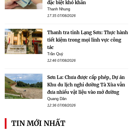
đặc biệt khó khăn
Thanh Nhung
17:35 07/08/2026
Thanh tra tỉnh Lạng Sơn: Thực hành
tiết kiệm trong mọi lĩnh vực công
tác
Trần Quý
12:46 07/08/2026
Sơn La: Chưa được cấp phép, Dự án
Khu du lịch nghỉ dưỡng Tà Xùa vẫn
đưa nhiều vật liệu vào mở đường
Quang Dân
12:36 07/08/2026
TIN MỚI NHẤT