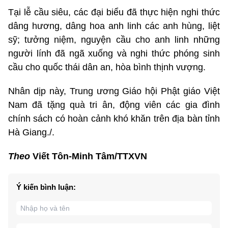
Tại lễ cầu siêu, các đại biểu đã thực hiện nghi thức
dâng hương, dâng hoa anh linh các anh hùng, liệt
sỹ; tưởng niệm, nguyện cầu cho anh linh những
người lính đã ngã xuống và nghi thức phóng sinh
cầu cho quốc thái dân an, hòa bình thịnh vượng.
Nhân dịp này, Trung ương Giáo hội Phật giáo Việt
Nam đã tặng quà tri ân, động viên các gia đình
chính sách có hoàn cảnh khó khăn trên địa bàn tỉnh
Hà Giang./.
Theo
Viết Tôn-Minh Tâm/TTXVN
Ý kiến bình luận: