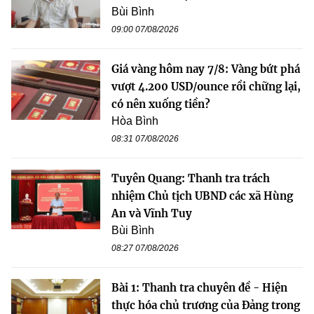
Bùi Bình
09:00 07/08/2026
Giá vàng hôm nay 7/8: Vàng bứt phá
vượt 4.200 USD/ounce rồi chững lại,
có nên xuống tiền?
Hòa Bình
08:31 07/08/2026
Tuyên Quang: Thanh tra trách
nhiệm Chủ tịch UBND các xã Hùng
An và Vĩnh Tuy
Bùi Bình
08:27 07/08/2026
Bài 1: Thanh tra chuyên đề - Hiện
thực hóa chủ trương của Đảng trong