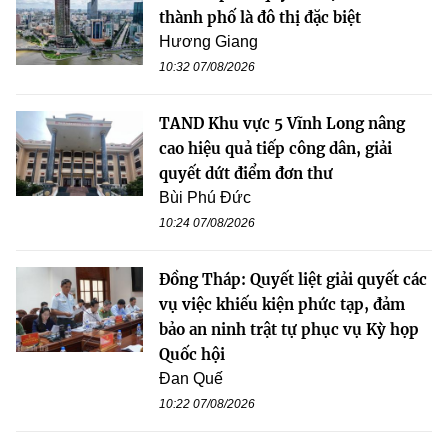
thành phố là đô thị đặc biệt
Hương Giang
10:32 07/08/2026
TAND Khu vực 5 Vĩnh Long nâng
cao hiệu quả tiếp công dân, giải
quyết dứt điểm đơn thư
Bùi Phú Đức
10:24 07/08/2026
Đồng Tháp: Quyết liệt giải quyết các
vụ việc khiếu kiện phức tạp, đảm
bảo an ninh trật tự phục vụ Kỳ họp
Quốc hội
Đan Quế
10:22 07/08/2026