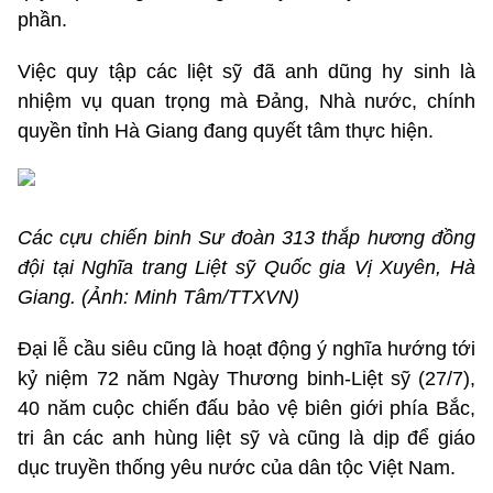
phần.
Việc quy tập các liệt sỹ đã anh dũng hy sinh là
nhiệm vụ quan trọng mà Đảng, Nhà nước, chính
quyền tỉnh Hà Giang đang quyết tâm thực hiện.
Các cựu chiến binh Sư đoàn 313 thắp hương đồng
đội tại Nghĩa trang Liệt sỹ Quốc gia Vị Xuyên, Hà
Giang. (Ảnh: Minh Tâm/TTXVN)
Đại lễ cầu siêu cũng là hoạt động ý nghĩa hướng tới
kỷ niệm 72 năm Ngày Thương binh-Liệt sỹ (27/7),
40 năm cuộc chiến đấu bảo vệ biên giới phía Bắc,
tri ân các anh hùng liệt sỹ và cũng là dịp để giáo
dục truyền thống yêu nước của dân tộc Việt Nam.