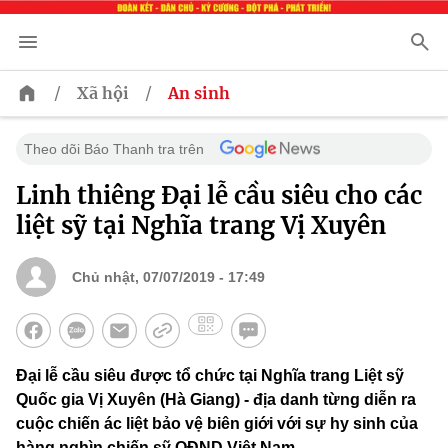
/
/
Xã hội
An sinh
Theo dõi Báo Thanh tra trên
Linh thiêng Đại lễ cầu siêu cho các
liệt sỹ tại Nghĩa trang Vị Xuyên
Chủ nhật, 07/07/2019 - 17:49
Đại lễ cầu siêu được tổ chức tại Nghĩa trang Liệt sỹ
Quốc gia Vị Xuyên (Hà Giang) - địa danh từng diễn ra
cuộc chiến ác liệt bảo vệ biên giới với sự hy sinh của
hàng nghìn chiến sỹ QĐND Việt Nam.