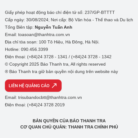
Giấy phép hoạt động báo chí điện tử số: 237/GP-BTTTT
Cấp ngày: 30/08/2024; Nơi cấp: Bộ Văn hóa - Thể thao và Du lịch
Tổng Biên tập:
Nguyễn Tuấn Anh
Email: toasoan@thanhtra.com.vn
Địa chỉ tòa soạn: 100 Tô Hiệu, Hà Đông, Hà Nội.
Hotline: 090.456.3399
Điện thoại: (+84)24 3728 - 1341 / (+84)24 3728 - 1342
© Copyright 2025 Báo Thanh tra, All rights reserved
® Báo Thanh tra giữ bản quyền nội dung trên website này
LIÊN HỆ QUẢNG CÁO
Email: trisubandocbtt@thanhtra.com.vn
Điện thoại: (+84)24 3728 2019
BẢN QUYỀN CỦA BÁO THANH TRA
CƠ QUAN CHỦ QUẢN: THANH TRA CHÍNH PHỦ