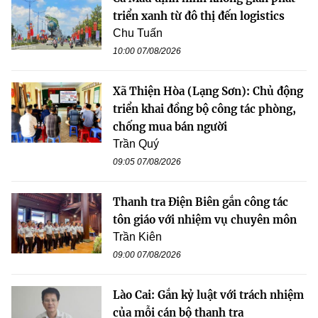
triển xanh từ đô thị đến logistics
Chu Tuấn
10:00 07/08/2026
Xã Thiện Hòa (Lạng Sơn): Chủ động
triển khai đồng bộ công tác phòng,
chống mua bán người
Trần Quý
09:05 07/08/2026
Thanh tra Điện Biên gắn công tác
tôn giáo với nhiệm vụ chuyên môn
Trần Kiên
09:00 07/08/2026
Lào Cai: Gắn kỷ luật với trách nhiệm
của mỗi cán bộ thanh tra