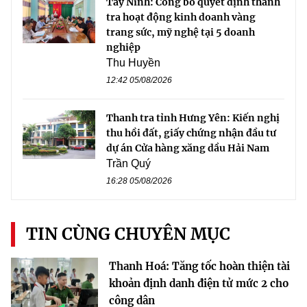
Tây Ninh: Công bố quyết định thanh
tra hoạt động kinh doanh vàng
trang sức, mỹ nghệ tại 5 doanh
nghiệp
Thu Huyền
12:42 05/08/2026
Thanh tra tỉnh Hưng Yên: Kiến nghị
thu hồi đất, giấy chứng nhận đầu tư
dự án Cửa hàng xăng dầu Hải Nam
Trần Quý
16:28 05/08/2026
TIN CÙNG CHUYÊN MỤC
Thanh Hoá: Tăng tốc hoàn thiện tài
khoản định danh điện tử mức 2 cho
công dân