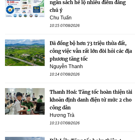
ngân sách hé lộ nhiều điểm đáng
chú ý
Chu Tuấn
10:15 07/08/2026
Đã đồng bộ hơn 73 triệu thửa đất,
công việc vẫn rất lớn đòi hỏi các địa
phương tăng tốc
Nguyễn Thanh
10:14 07/08/2026
Thanh Hoá: Tăng tốc hoàn thiện tài
khoản định danh điện tử mức 2 cho
công dân
Hương Trà
10:13 07/08/2026