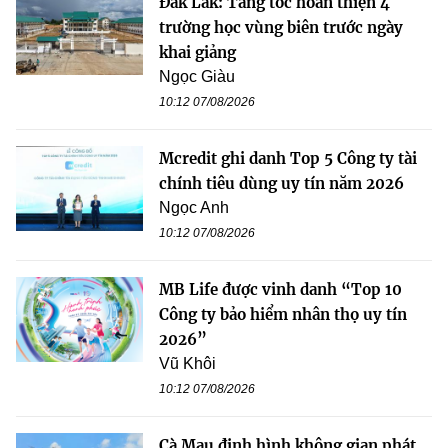
Đắk Lắk: Tăng tốc hoàn thiện 4
trường học vùng biên trước ngày
khai giảng
Ngọc Giàu
10:12 07/08/2026
Mcredit ghi danh Top 5 Công ty tài
chính tiêu dùng uy tín năm 2026
Ngọc Anh
10:12 07/08/2026
MB Life được vinh danh “Top 10
Công ty bảo hiểm nhân thọ uy tín
2026”
Vũ Khôi
10:12 07/08/2026
Cà Mau định hình không gian phát