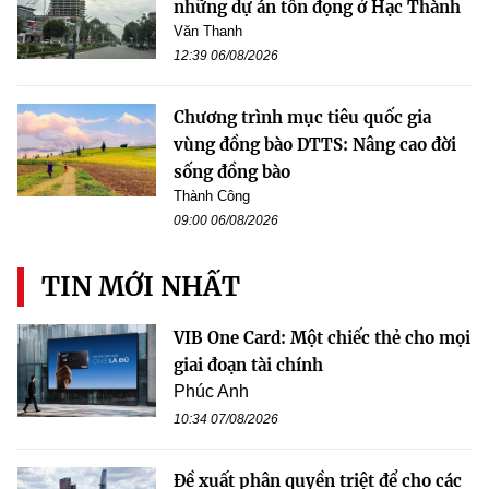
những dự án tồn đọng ở Hạc Thành
Văn Thanh
12:39 06/08/2026
Chương trình mục tiêu quốc gia
vùng đồng bào DTTS: Nâng cao đời
sống đồng bào
Thành Công
09:00 06/08/2026
TIN MỚI NHẤT
VIB One Card: Một chiếc thẻ cho mọi
giai đoạn tài chính
Phúc Anh
10:34 07/08/2026
Đề xuất phân quyền triệt để cho các