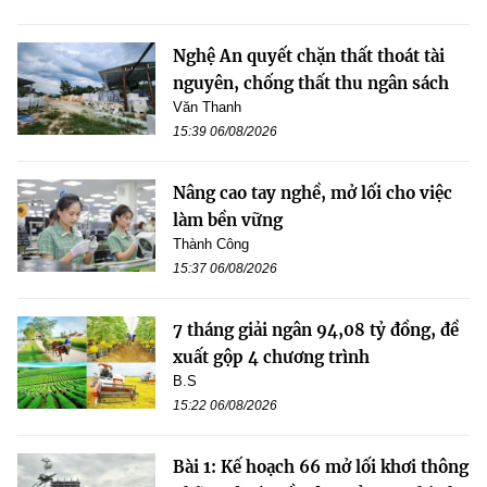
Nghệ An quyết chặn thất thoát tài
nguyên, chống thất thu ngân sách
Văn Thanh
15:39 06/08/2026
Nâng cao tay nghề, mở lối cho việc
làm bền vững
Thành Công
15:37 06/08/2026
7 tháng giải ngân 94,08 tỷ đồng, đề
xuất gộp 4 chương trình
B.S
15:22 06/08/2026
Bài 1: Kế hoạch 66 mở lối khơi thông