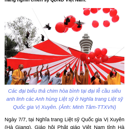
Các đại biểu thả chim hòa bình tại đại lễ cầu siêu
anh linh các Anh hùng Liệt sỹ ở Nghĩa trang Liệt sỹ
Quốc gia Vị Xuyên. (Ảnh: Minh Tâm-TTXVN)
Ngày 7/7, tại Nghĩa trang Liệt sỹ Quốc gia Vị Xuyên
(Hà Giang), Giáo hội Phật giáo Việt Nam tỉnh Hà