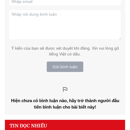
Ý kiến của bạn sẽ được xét duyệt khi đăng. Xin vui lòng gõ
tiếng Việt có dấu.
Gửi bình luận
Hiện chưa có bình luận nào, hãy trở thành người đầu
tiên bình luận cho bài biết này!
TIN ĐỌC NHIỀU