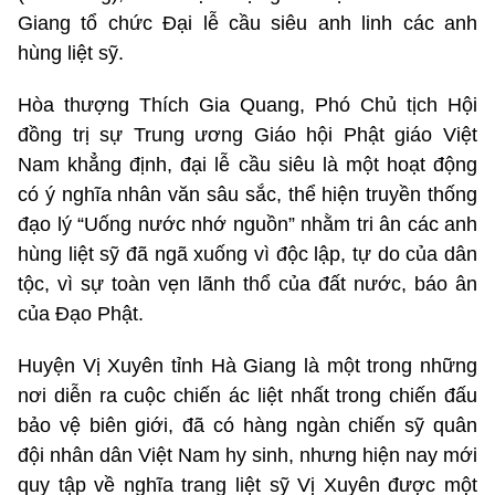
Giang tổ chức Đại lễ cầu siêu anh linh các anh
hùng liệt sỹ.
Hòa thượng Thích Gia Quang, Phó Chủ tịch Hội
đồng trị sự Trung ương Giáo hội Phật giáo Việt
Nam khẳng định, đại lễ cầu siêu là một hoạt động
có ý nghĩa nhân văn sâu sắc, thể hiện truyền thống
đạo lý “Uống nước nhớ nguồn” nhằm tri ân các anh
hùng liệt sỹ đã ngã xuống vì độc lập, tự do của dân
tộc, vì sự toàn vẹn lãnh thổ của đất nước, báo ân
của Đạo Phật.
Huyện Vị Xuyên tỉnh Hà Giang là một trong những
nơi diễn ra cuộc chiến ác liệt nhất trong chiến đấu
bảo vệ biên giới, đã có hàng ngàn chiến sỹ quân
đội nhân dân Việt Nam hy sinh, nhưng hiện nay mới
quy tập về nghĩa trang liệt sỹ Vị Xuyên được một