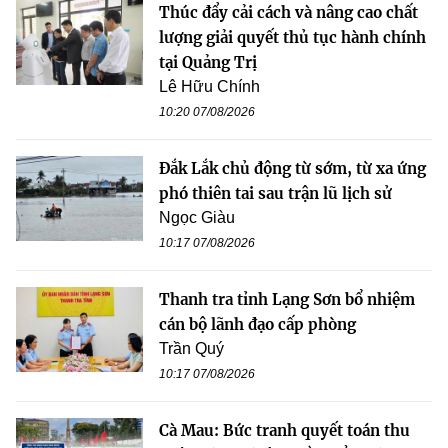
Thúc đẩy cải cách và nâng cao chất
lượng giải quyết thủ tục hành chính
tại Quảng Trị
Lê Hữu Chính
10:20 07/08/2026
Đắk Lắk chủ động từ sớm, từ xa ứng
phó thiên tai sau trận lũ lịch sử
Ngọc Giàu
10:17 07/08/2026
Thanh tra tỉnh Lạng Sơn bổ nhiệm
cán bộ lãnh đạo cấp phòng
Trần Quý
10:17 07/08/2026
Cà Mau: Bức tranh quyết toán thu