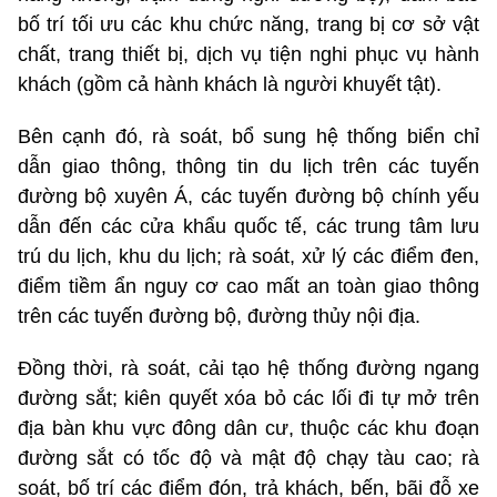
bố trí tối ưu các khu chức năng, trang bị cơ sở vật
chất, trang thiết bị, dịch vụ tiện nghi phục vụ hành
khách (gồm cả hành khách là người khuyết tật).
Bên cạnh đó, rà soát, bổ sung hệ thống biển chỉ
dẫn giao thông, thông tin du lịch trên các tuyến
đường bộ xuyên Á, các tuyến đường bộ chính yếu
dẫn đến các cửa khẩu quốc tế, các trung tâm lưu
trú du lịch, khu du lịch; rà soát, xử lý các điểm đen,
điểm tiềm ẩn nguy cơ cao mất an toàn giao thông
trên các tuyến đường bộ, đường thủy nội địa.
Đồng thời, rà soát, cải tạo hệ thống đường ngang
đường sắt; kiên quyết xóa bỏ các lối đi tự mở trên
địa bàn khu vực đông dân cư, thuộc các khu đoạn
đường sắt có tốc độ và mật độ chạy tàu cao; rà
soát, bố trí các điểm đón, trả khách, bến, bãi đỗ xe