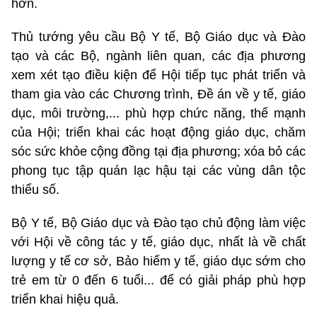
hơn.
Thủ tướng yêu cầu Bộ Y tế, Bộ Giáo dục và Đào
tạo và các Bộ, ngành liên quan, các địa phương
xem xét tạo điều kiện để Hội tiếp tục phát triển và
tham gia vào các Chương trình, Đề án về y tế, giáo
dục, môi trường,... phù hợp chức năng, thế mạnh
của Hội; triển khai các hoạt động giáo dục, chăm
sóc sức khỏe cộng đồng tại địa phương; xóa bỏ các
phong tục tập quán lạc hậu tại các vùng dân tộc
thiểu số.
Bộ Y tế, Bộ Giáo dục và Đào tạo chủ động làm việc
với Hội về công tác y tế, giáo dục, nhất là về chất
lượng y tế cơ sở, Bảo hiểm y tế, giáo dục sớm cho
trẻ em từ 0 đến 6 tuổi... để có giải pháp phù hợp
triển khai hiệu quả.