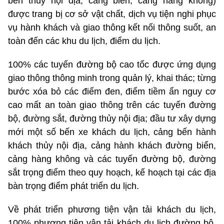
bến thủy nội địa, cảng biển, cảng hàng không)
được trang bị cơ sở vật chất, dịch vụ tiện nghi phục
vụ hành khách và giao thông kết nối thông suốt, an
toàn đến các khu du lịch, điểm du lịch.
100% các tuyến đường bộ cao tốc được ứng dụng
giao thông thông minh trong quản lý, khai thác; từng
bước xóa bỏ các điểm đen, điểm tiềm ẩn nguy cơ
cao mất an toàn giao thông trên các tuyến đường
bộ, đường sắt, đường thủy nội địa; đầu tư xây dựng
mới một số bến xe khách du lịch, cảng bến hành
khách thủy nội địa, cảng hành khách đường biển,
cảng hàng không và các tuyến đường bộ, đường
sắt trọng điểm theo quy hoạch, kế hoạch tại các địa
bàn trọng điểm phát triển du lịch.
Về phát triển phương tiện vận tải khách du lịch,
100% phương tiện vận tải khách du lịch đường bộ,