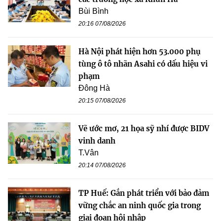
Bùi Bình
20:16 07/08/2026
Hà Nội phát hiện hơn 53.000 phụ
tùng ô tô nhãn Asahi có dấu hiệu vi
phạm
Đông Hà
20:15 07/08/2026
Vẽ ước mơ, 21 họa sỹ nhí được BIDV
vinh danh
T.Vân
20:14 07/08/2026
TP Huế: Gắn phát triển với bảo đảm
vững chắc an ninh quốc gia trong
giai đoạn hội nhập