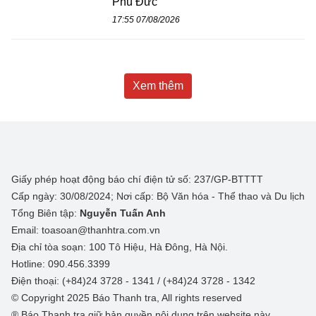
Phú Đức
17:55 07/08/2026
Xem thêm
Giấy phép hoạt động báo chí điện tử số: 237/GP-BTTTT
Cấp ngày: 30/08/2024; Nơi cấp: Bộ Văn hóa - Thể thao và Du lịch
Tổng Biên tập:
Nguyễn Tuấn Anh
Email: toasoan@thanhtra.com.vn
Địa chỉ tòa soạn: 100 Tô Hiệu, Hà Đông, Hà Nội.
Hotline: 090.456.3399
Điện thoại: (+84)24 3728 - 1341 / (+84)24 3728 - 1342
© Copyright 2025 Báo Thanh tra, All rights reserved
® Báo Thanh tra giữ bản quyền nội dung trên website này