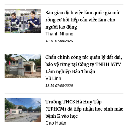
Sàn giao dịch việc làm quốc gia mở
rộng cơ hội tiếp cận việc làm cho
người lao động
Thanh Nhung
18:18 07/08/2026
Chấn chỉnh công tác quản lý đất đai,
bảo vệ rừng tại Công ty TNHH MTV
Lâm nghiệp Bảo Thuận
Vũ Linh
18:16 07/08/2026
Trường THCS Hà Huy Tập
(TPHCM) đã tiếp nhận học sinh mắc
bệnh K vào học
Cao Huân