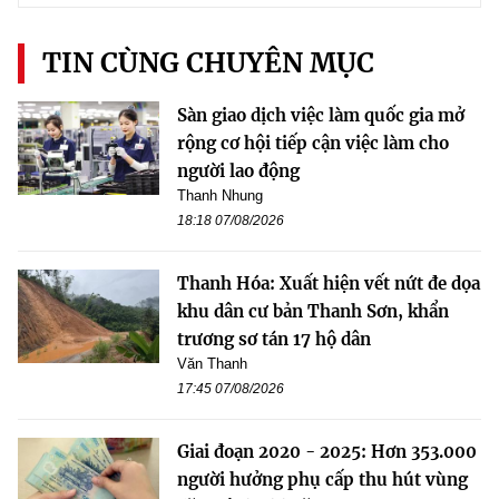
TIN CÙNG CHUYÊN MỤC
Sàn giao dịch việc làm quốc gia mở
rộng cơ hội tiếp cận việc làm cho
người lao động
Thanh Nhung
18:18 07/08/2026
Thanh Hóa: Xuất hiện vết nứt đe dọa
khu dân cư bản Thanh Sơn, khẩn
trương sơ tán 17 hộ dân
Văn Thanh
17:45 07/08/2026
Giai đoạn 2020 - 2025: Hơn 353.000
người hưởng phụ cấp thu hút vùng