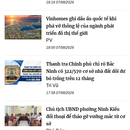
18:16 07/08/2026
Vinhomes ghi dấu ấn quốc tế khi
phá vỡ thông lệ của ngành phát
triển đô thị thế giới
PV
18:00 07/08/2026
Thanh tra Chính phủ chỉ rõ Bắc
Ninh có 322/570 cơ sở nhà đất dôi dư
bỏ trống trên 12 tháng
Trí Vũ
17:58 07/08/2026
Chủ tịch UBND phường Ninh Kiều
đối thoại để tháo gỡ vướng mắc từ cơ
sở