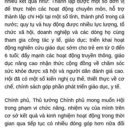
nhiều kết quả như: Thành lập được một số đơn vị
để thực hiện các hoạt động chuyên môn, hỗ trợ
thành lập chi Hội tại một số tỉnh, thành phố trong cả
nước; quy tụ và huy động được nhiều lực lượng, tổ
chức xã hội, doanh nghiệp và các dòng họ cùng
tham gia công tác y tế, giáo dục; triển khai hoạt
động nghiên cứu giáo dục sớm cho trẻ em từ 0 đến
6 tuổi; đẩy mạnh các hoạt động truyền thông, giáo
dục nâng cao nhận thức cộng đồng về chăm sóc
sức khỏe được xã hội và người dân đánh giá cao.
Hội đã có một số kiến nghị cụ thể, thiết thực về cơ
chế, chính sách góp phần phát triển giáo dục, y tế.
Chính phủ, Thủ tướng Chính phủ mong muốn Hội
trong phạm vi chức năng, nhiệm vụ của mình trên
cơ sở kết quả và kinh nghiệm hoạt động trong thời
gian qua tiếp tục có nhiều đóng góp hơn nữa đối