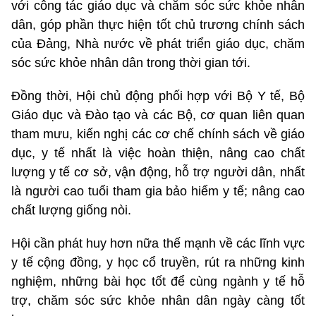
với công tác giáo dục và chăm sóc sức khỏe nhân
dân, góp phần thực hiện tốt chủ trương chính sách
của Đảng, Nhà nước về phát triển giáo dục, chăm
sóc sức khỏe nhân dân trong thời gian tới.
Đồng thời, Hội chủ động phối hợp với Bộ Y tế, Bộ
Giáo dục và Đào tạo và các Bộ, cơ quan liên quan
tham mưu, kiến nghị các cơ chế chính sách về giáo
dục, y tế nhất là việc hoàn thiện, nâng cao chất
lượng y tế cơ sở, vận động, hỗ trợ người dân, nhất
là người cao tuổi tham gia bảo hiểm y tế; nâng cao
chất lượng giống nòi.
Hội cần phát huy hơn nữa thế mạnh về các lĩnh vực
y tế cộng đồng, y học cổ truyền, rút ra những kinh
nghiệm, những bài học tốt để cùng ngành y tế hỗ
trợ, chăm sóc sức khỏe nhân dân ngày càng tốt