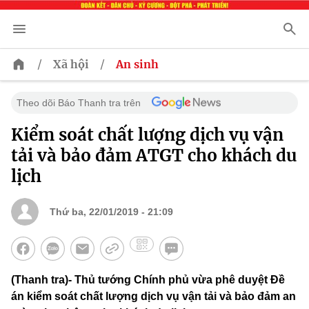
/
/
Xã hội
An sinh
Theo dõi Báo Thanh tra trên
Kiểm soát chất lượng dịch vụ vận
tải và bảo đảm ATGT cho khách du
lịch
Thứ ba, 22/01/2019 - 21:09
(Thanh tra)- Thủ tướng Chính phủ vừa phê duyệt Đề
án kiểm soát chất lượng dịch vụ vận tải và bảo đảm an