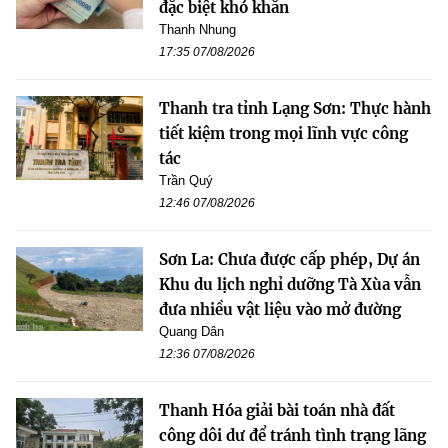
đặc biệt khó khăn
Thanh Nhung
17:35 07/08/2026
Thanh tra tỉnh Lạng Sơn: Thực hành
tiết kiệm trong mọi lĩnh vực công
tác
Trần Quý
12:46 07/08/2026
Sơn La: Chưa được cấp phép, Dự án
Khu du lịch nghỉ dưỡng Tà Xùa vẫn
đưa nhiều vật liệu vào mở đường
Quang Dân
12:36 07/08/2026
Thanh Hóa giải bài toán nhà đất
công dôi dư để tránh tình trạng lãng