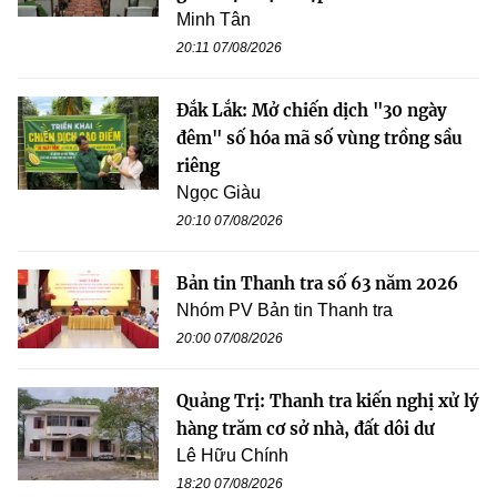
Minh Tân
20:11 07/08/2026
Đắk Lắk: Mở chiến dịch "30 ngày
đêm" số hóa mã số vùng trồng sầu
riêng
Ngọc Giàu
20:10 07/08/2026
Bản tin Thanh tra số 63 năm 2026
Nhóm PV Bản tin Thanh tra
20:00 07/08/2026
Quảng Trị: Thanh tra kiến nghị xử lý
hàng trăm cơ sở nhà, đất dôi dư
Lê Hữu Chính
18:20 07/08/2026