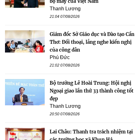
bộ máy của Việt Nam
Thanh Lương
21:04 07/08/2026
Giám đốc Sở Giáo dục và Đào tạo Cần
Thơ: Đối thoại, lắng nghe kiến nghị
của công dân
Phú Đức
21:02 07/08/2026
Bộ trưởng Lê Hoài Trung: Hội nghị
Ngoại giao lần thứ 33 thành công tốt
đẹp
Thanh Lương
20:50 07/08/2026
Lai Châu: Thanh tra trách nhiệm tại
các trường học xã Khun Há