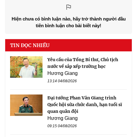
Hiện chưa có bình luận nào, hãy trở thành người đầu
tiên bình luận cho bài biết này!
TIN ĐỌC NHIỀU
Yêu cầu của Tổng Bí thư, Chủ tịch
nước về sắp xếp trường học
Hương Giang
13:14 04/08/2026
Đại tướng Phan Văn Giang trình
Quốc hội sửa chức danh, hạn tuổi sĩ
quan quân đội
Hương Giang
09:15 04/08/2026