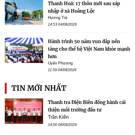
Thanh Hoá: 17 thôn mới sau sáp
nhập ở xã Hoằng Lộc
Hương Trà
14:53 04/08/2026
Hành trình 50 năm vun đắp nền
tảng cho thế hệ Việt Nam khỏe mạnh
hơn
Uyên Phương
11:59 04/08/2026
TIN MỚI NHẤT
Thanh tra Điện Biên đồng hành cải
thiện môi trường đầu tư
Trần Kiên
14:00 06/08/2026