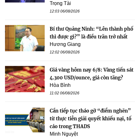
Trọng Tài
12:03 06/08/2026
Bí thư Quảng Ninh: “Lên thành phố
thì được gì?” là điều trăn trở nhất
Hương Giang
12:02 06/08/2026
Giá vàng hôm nay 6/8: Vàng tiến sát
4.300 USD/ounce, giá còn tăng?
Hòa Bình
11:02 06/08/2026
Cần tiếp tục tháo gỡ “điểm nghẽn”
từ thực tiễn giải quyết khiếu nại, tố
cáo trong THADS
Minh Nguyệt