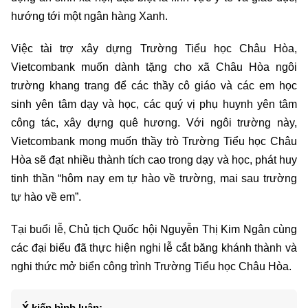
hướng tới một ngân hàng Xanh.
Việc tài trợ xây dựng Trường Tiểu học Châu Hòa,
Vietcombank muốn dành tặng cho xã Châu Hòa ngôi
trường khang trang để các thầy cô giáo và các em học
sinh yên tâm dạy và học, các quý vị phụ huynh yên tâm
công tác, xây dựng quê hương. Với ngôi trường này,
Vietcombank mong muốn thầy trò Trường Tiểu học Châu
Hòa sẽ đạt nhiều thành tích cao trong dạy và học, phát huy
tinh thần “hôm nay em tự hào về trường, mai sau trường
tự hào về em”.
Tại buổi lễ, Chủ tịch Quốc hội Nguyễn Thị Kim Ngân cùng
các đại biểu đã thực hiện nghi lễ cắt băng khánh thành và
nghi thức mở biển công trình Trường Tiểu học Châu Hòa.
Ý kiến bình luận: