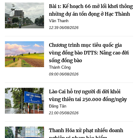
Bài 1: Kế hoạch 66 mở lối khơi thông
những dự án tồn đọng ở Hạc Thành
Văn Thanh
12:39 06/08/2026
Chương trình mục tiêu quốc gia
vùng đồng bào DTTS: Nâng cao đời
sống đồng bào
Thành Công
09:00 06/08/2026
Lào Cai hỗ trợ người di dời khỏi
vùng thiên tai 250.000 đồng/ngày
Đăng Tân
21:00 05/08/2026
Thanh Hóa xử phạt nhiều doanh