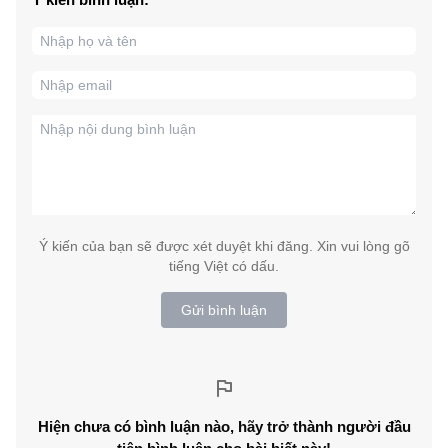
Ý kiến của bạn sẽ được xét duyệt khi đăng. Xin vui lòng gõ
tiếng Việt có dấu.
Gửi bình luận
Hiện chưa có bình luận nào, hãy trở thành người đầu