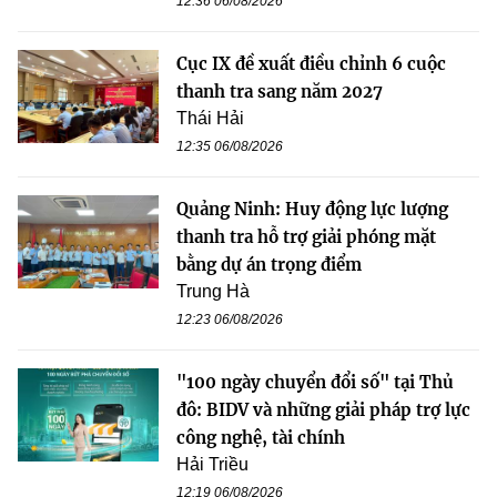
12:36 06/08/2026
Cục IX đề xuất điều chỉnh 6 cuộc
thanh tra sang năm 2027
Thái Hải
12:35 06/08/2026
Quảng Ninh: Huy động lực lượng
thanh tra hỗ trợ giải phóng mặt
bằng dự án trọng điểm
Trung Hà
12:23 06/08/2026
"100 ngày chuyển đổi số" tại Thủ
đô: BIDV và những giải pháp trợ lực
công nghệ, tài chính
Hải Triều
12:19 06/08/2026