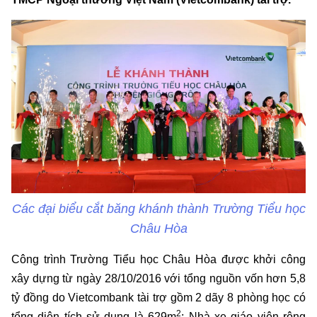
Các đại biểu cắt băng khánh thành Trường Tiểu học
Châu Hòa
Công trình Trường Tiểu học Châu Hòa được khởi công
xây dựng từ ngày 28/10/2016 với tổng nguồn vốn hơn 5,8
tỷ đồng do Vietcombank tài trợ gồm 2 dãy 8 phòng học có
2
tổng diện tích sử dụng là 629m
; Nhà xe giáo viên rộng