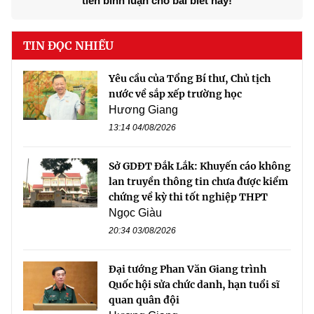
tiên bình luận cho bài biết này!
TIN ĐỌC NHIỀU
Yêu cầu của Tổng Bí thư, Chủ tịch
nước về sắp xếp trường học
Hương Giang
13:14 04/08/2026
Sở GDĐT Đắk Lắk: Khuyến cáo không
lan truyền thông tin chưa được kiểm
chứng về kỳ thi tốt nghiệp THPT
Ngọc Giàu
20:34 03/08/2026
Đại tướng Phan Văn Giang trình
Quốc hội sửa chức danh, hạn tuổi sĩ
quan quân đội