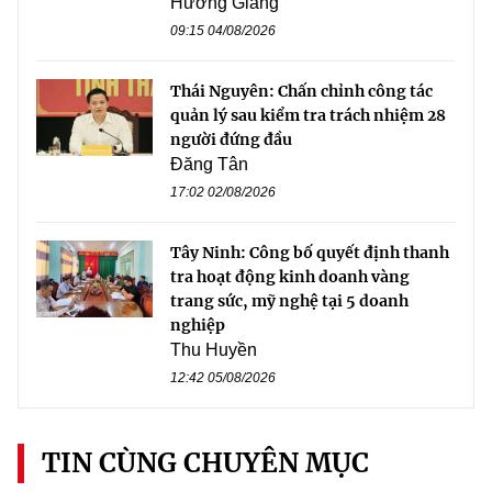
Hương Giang
09:15 04/08/2026
Thái Nguyên: Chấn chỉnh công tác
quản lý sau kiểm tra trách nhiệm 28
người đứng đầu
Đăng Tân
17:02 02/08/2026
Tây Ninh: Công bố quyết định thanh
tra hoạt động kinh doanh vàng
trang sức, mỹ nghệ tại 5 doanh
nghiệp
Thu Huyền
12:42 05/08/2026
TIN CÙNG CHUYÊN MỤC