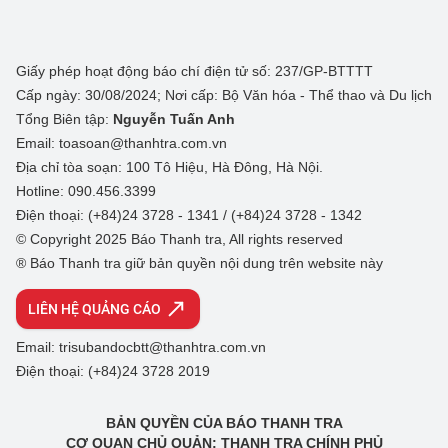
Giấy phép hoạt động báo chí điện tử số: 237/GP-BTTTT
Cấp ngày: 30/08/2024; Nơi cấp: Bộ Văn hóa - Thể thao và Du lịch
Tổng Biên tập:
Nguyễn Tuấn Anh
Email: toasoan@thanhtra.com.vn
Địa chỉ tòa soạn: 100 Tô Hiệu, Hà Đông, Hà Nội.
Hotline: 090.456.3399
Điện thoại: (+84)24 3728 - 1341 / (+84)24 3728 - 1342
© Copyright 2025 Báo Thanh tra, All rights reserved
® Báo Thanh tra giữ bản quyền nội dung trên website này
LIÊN HỆ QUẢNG CÁO
Email: trisubandocbtt@thanhtra.com.vn
Điện thoại: (+84)24 3728 2019
BẢN QUYỀN CỦA BÁO THANH TRA
CƠ QUAN CHỦ QUẢN: THANH TRA CHÍNH PHỦ