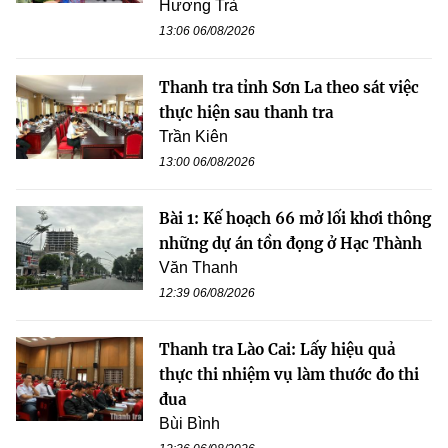
Hương Trà
13:06 06/08/2026
Thanh tra tỉnh Sơn La theo sát việc
thực hiện sau thanh tra
Trần Kiên
13:00 06/08/2026
Bài 1: Kế hoạch 66 mở lối khơi thông
những dự án tồn đọng ở Hạc Thành
Văn Thanh
12:39 06/08/2026
Thanh tra Lào Cai: Lấy hiệu quả
thực thi nhiệm vụ làm thước đo thi
đua
Bùi Bình