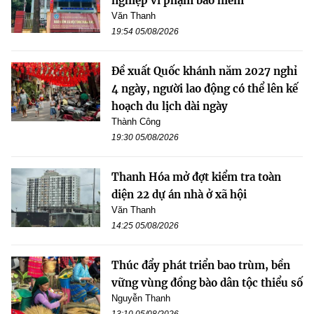
nghiệp vi phạm bảo hiểm
Văn Thanh
19:54 05/08/2026
Đề xuất Quốc khánh năm 2027 nghỉ
4 ngày, người lao động có thể lên kế
hoạch du lịch dài ngày
Thành Công
19:30 05/08/2026
Thanh Hóa mở đợt kiểm tra toàn
diện 22 dự án nhà ở xã hội
Văn Thanh
14:25 05/08/2026
Thúc đẩy phát triển bao trùm, bền
vững vùng đồng bào dân tộc thiểu số
Nguyễn Thanh
13:10 05/08/2026