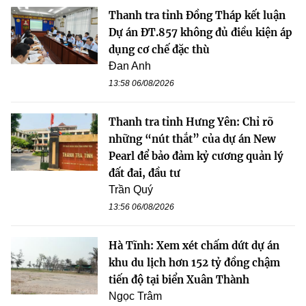
Thanh tra tỉnh Đồng Tháp kết luận
Dự án ĐT.857 không đủ điều kiện áp
dụng cơ chế đặc thù
Đan Anh
13:58 06/08/2026
Thanh tra tỉnh Hưng Yên: Chỉ rõ
những “nút thắt” của dự án New
Pearl để bảo đảm kỷ cương quản lý
đất đai, đầu tư
Trần Quý
13:56 06/08/2026
Hà Tĩnh: Xem xét chấm dứt dự án
khu du lịch hơn 152 tỷ đồng chậm
tiến độ tại biển Xuân Thành
Ngọc Trâm