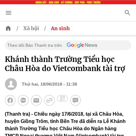
/
/
Xã hội
An sinh
Theo dõi Báo Thanh tra trên
Khánh thành Trường Tiểu học
Châu Hòa do Vietcombank tài trợ
Thứ hai, 18/06/2018 - 11:38
(Thanh tra) - Chiều ngày 17/6/2018, tại xã Châu Hòa,
huyện Giồng Trôm, tỉnh Bến Tre đã diễn ra Lễ Khánh
thành Trường Tiểu học Châu Hòa do Ngân hàng
TMCP Ngoại thương Việt Nam (Vietcombank) tài trợ.