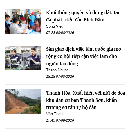
Khơi thông quyền sử dụng đất, tạo
đà phát triển đảo Bích Đầm
Song Việt
07:23 08/08/2026
Sàn giao dịch việc làm quốc gia mở
rộng cơ hội tiếp cận việc làm cho
người lao động
Thanh Nhung
18:18 07/08/2026
Thanh Hóa: Xuất hiện vết nứt đe dọa
khu dân cư bản Thanh Sơn, khẩn
trương sơ tán 17 hộ dân
Văn Thanh
17:45 07/08/2026