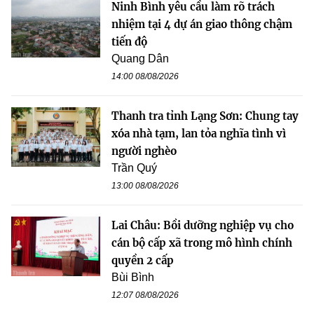
Ninh Bình yêu cầu làm rõ trách
nhiệm tại 4 dự án giao thông chậm
tiến độ
Quang Dân
14:00 08/08/2026
Thanh tra tỉnh Lạng Sơn: Chung tay
xóa nhà tạm, lan tỏa nghĩa tình vì
người nghèo
Trần Quý
13:00 08/08/2026
Lai Châu: Bồi dưỡng nghiệp vụ cho
cán bộ cấp xã trong mô hình chính
quyền 2 cấp
Bùi Bình
12:07 08/08/2026