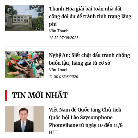
Thanh Hóa giải bài toán nhà đất
công dôi dư để tránh tình trạng lãng
phí
Văn Thanh
12:32 07/08/2026
Nghệ An: Siết chặt đấu tranh chống
buôn lậu, hàng giả từ cơ sở
Văn Thanh
11:50 07/08/2026
TIN MỚI NHẤT
Việt Nam để Quốc tang Chủ tịch
Quốc hội Lào Saysomphone
Phomvihane từ ngày 10 đến 11/8
BTT