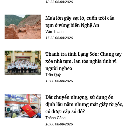
18:33 08/08/2026
Mưa lớn gây sạt lở, cuốn trôi cầu
tạm ở vùng biên Nghệ An
Văn Thanh
17:32 08/08/2026
Thanh tra tỉnh Lạng Sơn: Chung tay
xóa nhà tạm, lan tỏa nghĩa tình vì
người nghèo
Trần Quý
13:00 08/08/2026
Đất chuyển nhượng, sử dụng ổn
định lâu năm nhưng mất giấy tờ gốc,
có được cấp sổ đỏ?
Thành Công
10:06 08/08/2026