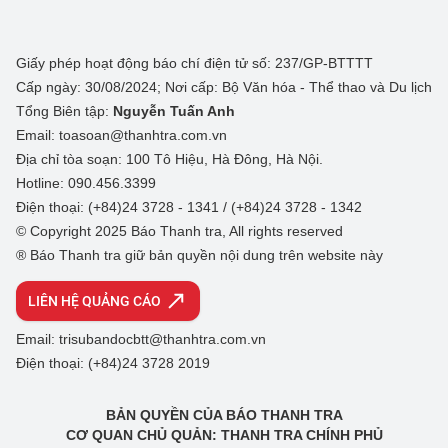
Giấy phép hoạt động báo chí điện tử số: 237/GP-BTTTT
Cấp ngày: 30/08/2024; Nơi cấp: Bộ Văn hóa - Thể thao và Du lịch
Tổng Biên tập:
Nguyễn Tuấn Anh
Email: toasoan@thanhtra.com.vn
Địa chỉ tòa soạn: 100 Tô Hiệu, Hà Đông, Hà Nội.
Hotline: 090.456.3399
Điện thoại: (+84)24 3728 - 1341 / (+84)24 3728 - 1342
© Copyright 2025 Báo Thanh tra, All rights reserved
® Báo Thanh tra giữ bản quyền nội dung trên website này
LIÊN HỆ QUẢNG CÁO
Email: trisubandocbtt@thanhtra.com.vn
Điện thoại: (+84)24 3728 2019
BẢN QUYỀN CỦA BÁO THANH TRA
CƠ QUAN CHỦ QUẢN: THANH TRA CHÍNH PHỦ