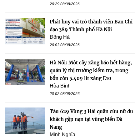
20:29 08/08/2026
Phát huy vai trò thành viên Ban Chỉ
đạo 389 Thành phố Hà Nội
Đông Hà
20:03 08/08/2026
Hà Nội: Một cây xăng báo hết hàng,
quản lý thị trường kiểm tra, trong
bồn còn 5.409 lít xăng E10
Hòa Bình
20:02 08/08/2026
Tàu 629 Vùng 3 Hải quân cứu nữ du
khách gặp nạn tại vùng biển Đà
Nẵng
Minh Nghĩa