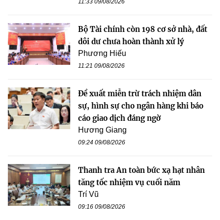
11:33 09/08/2026
Bộ Tài chính còn 198 cơ sở nhà, đất
dôi dư chưa hoàn thành xử lý
Phương Hiếu
11:21 09/08/2026
Đề xuất miễn trừ trách nhiệm dân
sự, hình sự cho ngân hàng khi báo
cáo giao dịch đáng ngờ
Hương Giang
09:24 09/08/2026
Thanh tra An toàn bức xạ hạt nhân
tăng tốc nhiệm vụ cuối năm
Trí Vũ
09:16 09/08/2026