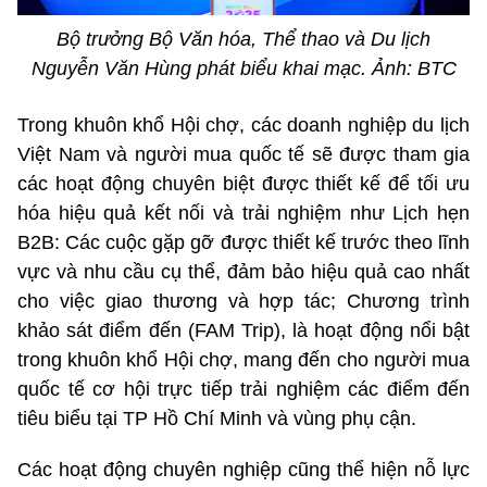
Bộ trưởng Bộ Văn hóa, Thể thao và Du lịch
Nguyễn Văn Hùng phát biểu khai mạc. Ảnh: BTC
Trong khuôn khổ Hội chợ, các doanh nghiệp du lịch
Việt Nam và người mua quốc tế sẽ được tham gia
các hoạt động chuyên biệt được thiết kế để tối ưu
hóa hiệu quả kết nối và trải nghiệm như Lịch hẹn
B2B: Các cuộc gặp gỡ được thiết kế trước theo lĩnh
vực và nhu cầu cụ thể, đảm bảo hiệu quả cao nhất
cho việc giao thương và hợp tác; Chương trình
khảo sát điểm đến (FAM Trip), là hoạt động nổi bật
trong khuôn khổ Hội chợ, mang đến cho người mua
quốc tế cơ hội trực tiếp trải nghiệm các điểm đến
tiêu biểu tại TP Hồ Chí Minh và vùng phụ cận.
Các hoạt động chuyên nghiệp cũng thể hiện nỗ lực