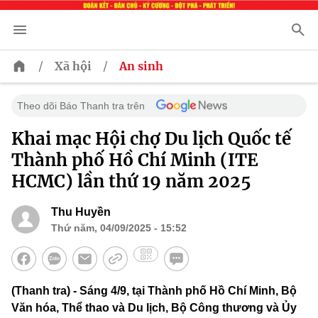
/
/
Xã hội
An sinh
Theo dõi Báo Thanh tra trên
Khai mạc Hội chợ Du lịch Quốc tế
Thành phố Hồ Chí Minh (ITE
HCMC) lần thứ 19 năm 2025
Thu Huyền
Thứ năm, 04/09/2025 - 15:52
(Thanh tra) - Sáng 4/9, tại Thành phố Hồ Chí Minh, Bộ
Văn hóa, Thể thao và Du lịch, Bộ Công thương và Ủy