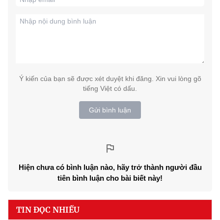
Ý kiến của bạn sẽ được xét duyệt khi đăng. Xin vui lòng gõ
tiếng Việt có dấu.
Gửi bình luận
Hiện chưa có bình luận nào, hãy trở thành người đầu
tiên bình luận cho bài biết này!
TIN ĐỌC NHIỀU