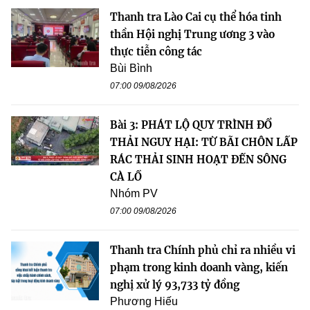
Thanh tra Lào Cai cụ thể hóa tinh
thần Hội nghị Trung ương 3 vào
thực tiễn công tác
Bùi Bình
07:00 09/08/2026
Bài 3: PHÁT LỘ QUY TRÌNH ĐỔ
THẢI NGUY HẠI: TỪ BÃI CHÔN LẤP
RÁC THẢI SINH HOẠT ĐẾN SÔNG
CÀ LỒ
Nhóm PV
07:00 09/08/2026
Thanh tra Chính phủ chỉ ra nhiều vi
phạm trong kinh doanh vàng, kiến
nghị xử lý 93,733 tỷ đồng
Phương Hiếu