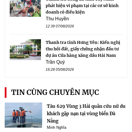
phát hiện vi phạm tại các cơ sở kinh
doanh có điều kiện
Thu Huyền
12:39 07/08/2026
Thanh tra tỉnh Hưng Yên: Kiến nghị
thu hồi đất, giấy chứng nhận đầu tư
dự án Cửa hàng xăng dầu Hải Nam
Trần Quý
16:28 05/08/2026
TIN CÙNG CHUYÊN MỤC
Tàu 629 Vùng 3 Hải quân cứu nữ du
khách gặp nạn tại vùng biển Đà
Nẵng
Minh Nghĩa