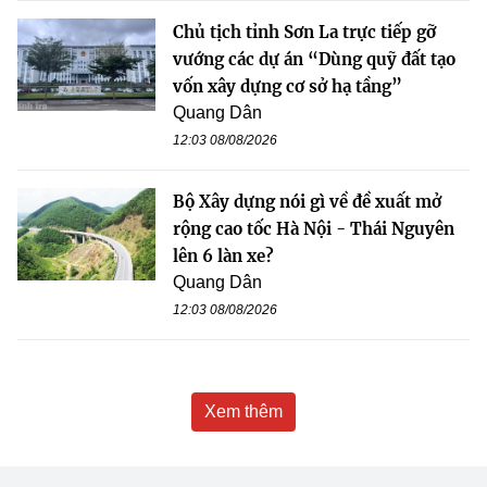
Chủ tịch tỉnh Sơn La trực tiếp gỡ
vướng các dự án “Dùng quỹ đất tạo
vốn xây dựng cơ sở hạ tầng”
Quang Dân
12:03 08/08/2026
Bộ Xây dựng nói gì về đề xuất mở
rộng cao tốc Hà Nội - Thái Nguyên
lên 6 làn xe?
Quang Dân
12:03 08/08/2026
Xem thêm