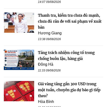
14:07 09/08/2026
Thanh tra, kiểm tra chưa đủ mạnh,
chưa đủ răn đe với sai phạm về xuất
bản
Hương Giang
13:38 09/08/2026
Tăng trách nhiệm công tố trong
chống buôn lậu, hàng giả
Đông Hà
11:33 09/08/2026
Giá vàng tăng gần 300 USD trong
một tuần, chuyên gia dự báo gì tiếp
theo?
Hòa Bình