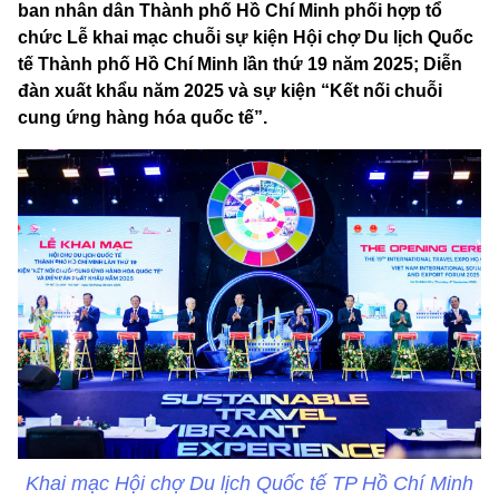
ban nhân dân Thành phố Hồ Chí Minh phối hợp tổ
chức Lễ khai mạc chuỗi sự kiện Hội chợ Du lịch Quốc
tế Thành phố Hồ Chí Minh lần thứ 19 năm 2025; Diễn
đàn xuất khẩu năm 2025 và sự kiện “Kết nối chuỗi
cung ứng hàng hóa quốc tế”.
Khai mạc Hội chợ Du lịch Quốc tế TP Hồ Chí Minh