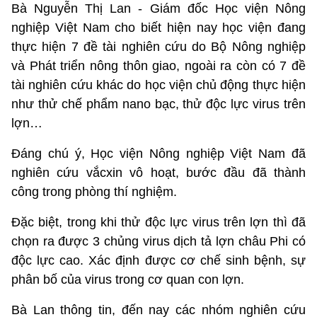
Bà Nguyễn Thị Lan - Giám đốc Học viện Nông
nghiệp Việt Nam cho biết hiện nay học viện đang
thực hiện 7 đề tài nghiên cứu do Bộ Nông nghiệp
và Phát triển nông thôn giao, ngoài ra còn có 7 đề
tài nghiên cứu khác do học viện chủ động thực hiện
như thử chế phẩm nano bạc, thử độc lực virus trên
lợn…
Đáng chú ý, Học viện Nông nghiệp Việt Nam đã
nghiên cứu vắcxin vô hoạt, bước đầu đã thành
công trong phòng thí nghiệm.
Đặc biệt, trong khi thử độc lực virus trên lợn thì đã
chọn ra được 3 chủng virus dịch tả lợn châu Phi có
độc lực cao. Xác định được cơ chế sinh bệnh, sự
phân bố của virus trong cơ quan con lợn.
Bà Lan thông tin, đến nay các nhóm nghiên cứu