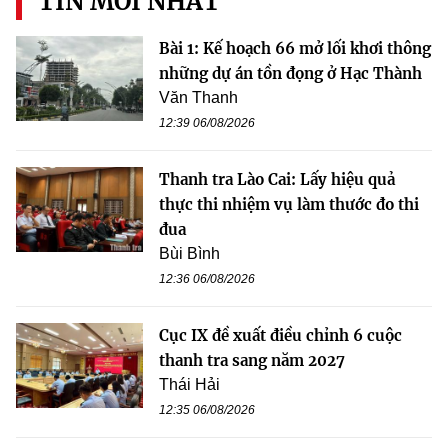
TIN MỚI NHẤT
Bài 1: Kế hoạch 66 mở lối khơi thông
những dự án tồn đọng ở Hạc Thành
Văn Thanh
12:39 06/08/2026
Thanh tra Lào Cai: Lấy hiệu quả
thực thi nhiệm vụ làm thước đo thi
đua
Bùi Bình
12:36 06/08/2026
Cục IX đề xuất điều chỉnh 6 cuộc
thanh tra sang năm 2027
Thái Hải
12:35 06/08/2026