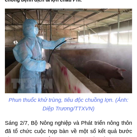
Phun thuốc khử trùng, tiêu độc chuồng lợn. (Ảnh:
Diệp Trương/TTXVN)
Sáng 2/7, Bộ Nông nghiệp và Phát triển nông thôn
đã tổ chức cuộc họp bàn về một số kết quả bước