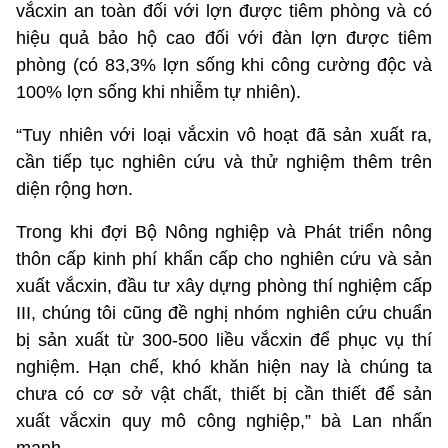
vắcxin an toàn đối với lợn được tiêm phòng và có
hiệu quả bảo hộ cao đối với đàn lợn được tiêm
phòng (có 83,3% lợn sống khi công cường độc và
100% lợn sống khi nhiễm tự nhiên).
“Tuy nhiên với loại vắcxin vô hoạt đã sản xuất ra,
cần tiếp tục nghiên cứu và thử nghiệm thêm trên
diện rộng hơn.
Trong khi đợi Bộ Nông nghiệp và Phát triển nông
thôn cấp kinh phí khẩn cấp cho nghiên cứu và sản
xuất vắcxin, đầu tư xây dựng phòng thí nghiệm cấp
III, chúng tôi cũng đề nghị nhóm nghiên cứu chuẩn
bị sản xuất từ 300-500 liều vắcxin để phục vụ thí
nghiệm. Hạn chế, khó khăn hiện nay là chúng ta
chưa có cơ sở vật chất, thiết bị cần thiết để sản
xuất vắcxin quy mô công nghiệp,” bà Lan nhấn