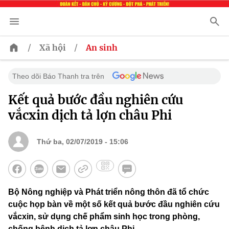
/
/
Xã hội
An sinh
Theo dõi Báo Thanh tra trên
Kết quả bước đầu nghiên cứu
vắcxin dịch tả lợn châu Phi
Thứ ba, 02/07/2019 - 15:06
Bộ Nông nghiệp và Phát triển nông thôn đã tổ chức
cuộc họp bàn về một số kết quả bước đầu nghiên cứu
vắcxin, sử dụng chế phẩm sinh học trong phòng,
chống bệnh dịch tả lợn châu Phi.