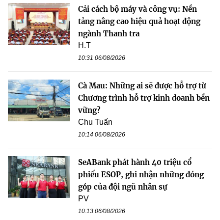
Cải cách bộ máy và công vụ: Nền
tảng nâng cao hiệu quả hoạt động
ngành Thanh tra
H.T
10:31 06/08/2026
Cà Mau: Những ai sẽ được hỗ trợ từ
Chương trình hỗ trợ kinh doanh bền
vững?
Chu Tuấn
10:14 06/08/2026
SeABank phát hành 40 triệu cổ
phiếu ESOP, ghi nhận những đóng
góp của đội ngũ nhân sự
PV
10:13 06/08/2026