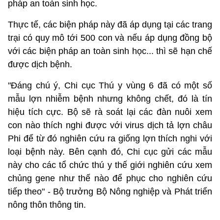
pháp an toàn sinh học.
Thực tế, các biện pháp này đã áp dụng tại các trang
trại có quy mô tới 500 con và nếu áp dụng đồng bộ
với các biện pháp an toàn sinh học... thì sẽ hạn chế
được dịch bệnh.
"Đáng chú ý, Chi cục Thú y vùng 6 đã có một số
mẫu lợn nhiễm bệnh nhưng không chết, đó là tín
hiệu tích cực. Bộ sẽ rà soát lại các đàn nuôi xem
con nào thích nghi được với virus dịch tả lợn châu
Phi để từ đó nghiên cứu ra giống lợn thích nghi với
loại bệnh này. Bên cạnh đó, Chi cục gửi các mẫu
này cho các tổ chức thú y thế giới nghiên cứu xem
chủng gene như thế nào để phục cho nghiên cứu
tiếp theo" - Bộ trưởng Bộ Nông nghiệp và Phát triển
nông thôn thông tin.