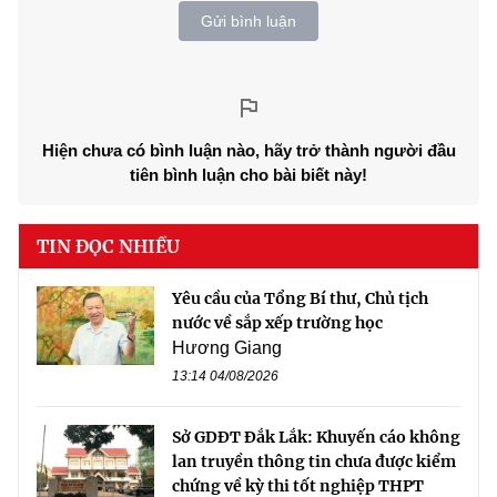
Gửi bình luận
Hiện chưa có bình luận nào, hãy trở thành người đầu
tiên bình luận cho bài biết này!
TIN ĐỌC NHIỀU
Yêu cầu của Tổng Bí thư, Chủ tịch
nước về sắp xếp trường học
Hương Giang
13:14 04/08/2026
Sở GDĐT Đắk Lắk: Khuyến cáo không
lan truyền thông tin chưa được kiểm
chứng về kỳ thi tốt nghiệp THPT