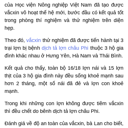
của Học viện Nông nghiệp Việt Nam đã tạo được
vắcxin vô hoạt thế hệ mới, bước đầu có kết quả tốt
trong phòng thí nghiệm và thử nghiệm trên diện
hẹp.
Theo đó,
vắcxin
thử nghiệm đã được tiến hành tại 3
trại lợn bị bệnh
dịch tả lợn châu Phi
thuộc 3 hộ gia
đình khác nhau ở Hưng Yên, Hà Nam và Thái Bình.
Kết quả cho thấy, toàn bộ 16/18 lợn nái và 15 lợn
thịt của 3 hộ gia đình này đều sống khoẻ mạnh sau
hơn 2 tháng, một số nái đã đẻ và lợn con khoẻ
mạnh.
Trong khi những con lợn không được tiêm vắcxin
thì đều chết do bênh dịch tả lợn châu Phi.
Đánh giá về độ an toàn của vắcxin, bà Lan cho biết,