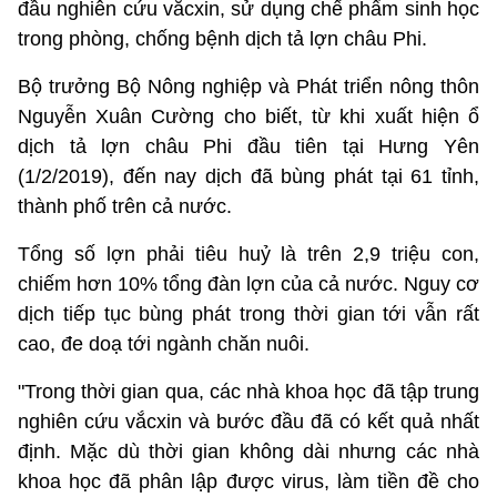
đầu nghiên cứu vắcxin, sử dụng chế phẩm sinh học
trong phòng, chống bệnh dịch tả lợn châu Phi.
Bộ trưởng Bộ Nông nghiệp và Phát triển nông thôn
Nguyễn Xuân Cường cho biết, từ khi xuất hiện ổ
dịch tả lợn châu Phi đầu tiên tại Hưng Yên
(1/2/2019), đến nay dịch đã bùng phát tại 61 tỉnh,
thành phố trên cả nước.
Tổng số lợn phải tiêu huỷ là trên 2,9 triệu con,
chiếm hơn 10% tổng đàn lợn của cả nước. Nguy cơ
dịch tiếp tục bùng phát trong thời gian tới vẫn rất
cao, đe doạ tới ngành chăn nuôi.
"Trong thời gian qua, các nhà khoa học đã tập trung
nghiên cứu vắcxin và bước đầu đã có kết quả nhất
định. Mặc dù thời gian không dài nhưng các nhà
khoa học đã phân lập được virus, làm tiền đề cho