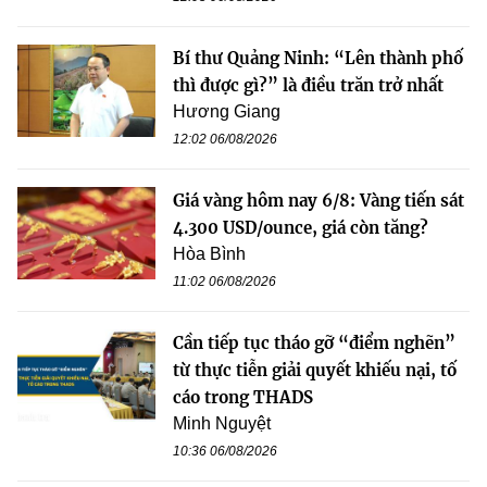
Bí thư Quảng Ninh: “Lên thành phố
thì được gì?” là điều trăn trở nhất
Hương Giang
12:02 06/08/2026
Giá vàng hôm nay 6/8: Vàng tiến sát
4.300 USD/ounce, giá còn tăng?
Hòa Bình
11:02 06/08/2026
Cần tiếp tục tháo gỡ “điểm nghẽn”
từ thực tiễn giải quyết khiếu nại, tố
cáo trong THADS
Minh Nguyệt
10:36 06/08/2026