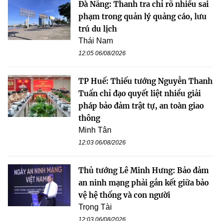
Đà Nẵng: Thanh tra chỉ rõ nhiều sai
phạm trong quản lý quảng cáo, lưu
trú du lịch
Thái Nam
12:05 06/08/2026
TP Huế: Thiếu tướng Nguyễn Thanh
Tuấn chỉ đạo quyết liệt nhiều giải
pháp bảo đảm trật tự, an toàn giao
thông
Minh Tân
12:03 06/08/2026
Thủ tướng Lê Minh Hưng: Bảo đảm
an ninh mạng phải gắn kết giữa bảo
vệ hệ thống và con người
Trọng Tài
12:03 06/08/2026