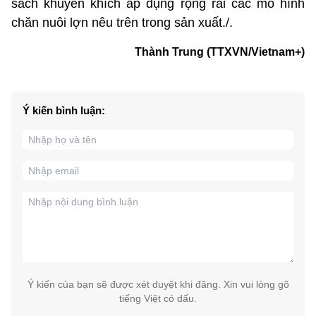
sách khuyến khích áp dụng rộng rãi các mô hình
chăn nuôi lợn nêu trên trong sản xuất./.
Thành Trung (TTXVN/Vietnam+)
Ý kiến bình luận:
Ý kiến của bạn sẽ được xét duyệt khi đăng. Xin vui lòng gõ
tiếng Việt có dấu.