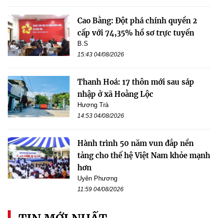
Cao Bằng: Đột phá chính quyền 2
cấp với 74,35% hồ sơ trực tuyến
B.S
15:43 04/08/2026
Thanh Hoá: 17 thôn mới sau sáp
nhập ở xã Hoằng Lộc
Hương Trà
14:53 04/08/2026
Hành trình 50 năm vun đắp nền
tảng cho thế hệ Việt Nam khỏe mạnh
hơn
Uyên Phương
11:59 04/08/2026