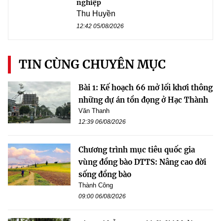
nghiệp
Thu Huyền
12:42 05/08/2026
TIN CÙNG CHUYÊN MỤC
Bài 1: Kế hoạch 66 mở lối khơi thông
những dự án tồn đọng ở Hạc Thành
Văn Thanh
12:39 06/08/2026
Chương trình mục tiêu quốc gia
vùng đồng bào DTTS: Nâng cao đời
sống đồng bào
Thành Công
09:00 06/08/2026