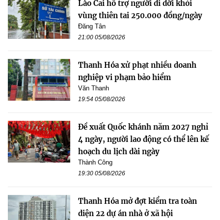
Lào Cai hỗ trợ người di dời khỏi
vùng thiên tai 250.000 đồng/ngày
Đăng Tân
21:00 05/08/2026
Thanh Hóa xử phạt nhiều doanh
nghiệp vi phạm bảo hiểm
Văn Thanh
19:54 05/08/2026
Đề xuất Quốc khánh năm 2027 nghỉ
4 ngày, người lao động có thể lên kế
hoạch du lịch dài ngày
Thành Công
19:30 05/08/2026
Thanh Hóa mở đợt kiểm tra toàn
diện 22 dự án nhà ở xã hội