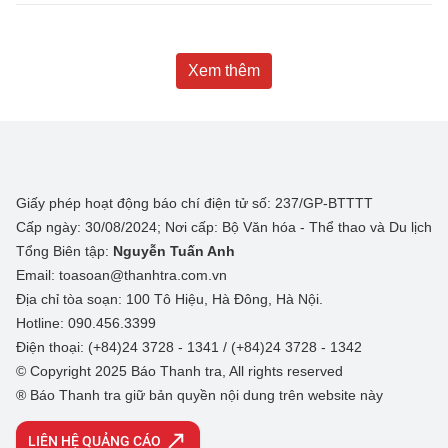
Xem thêm
Giấy phép hoạt động báo chí điện tử số: 237/GP-BTTTT
Cấp ngày: 30/08/2024; Nơi cấp: Bộ Văn hóa - Thể thao và Du lịch
Tổng Biên tập:
Nguyễn Tuấn Anh
Email: toasoan@thanhtra.com.vn
Địa chỉ tòa soạn: 100 Tô Hiệu, Hà Đông, Hà Nội.
Hotline: 090.456.3399
Điện thoại: (+84)24 3728 - 1341 / (+84)24 3728 - 1342
© Copyright 2025 Báo Thanh tra, All rights reserved
® Báo Thanh tra giữ bản quyền nội dung trên website này
LIÊN HỆ QUẢNG CÁO