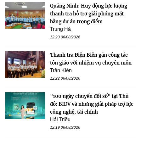
Quảng Ninh: Huy động lực lượng
thanh tra hỗ trợ giải phóng mặt
bằng dự án trọng điểm
Trung Hà
12:23 06/08/2026
Thanh tra Điện Biên gắn công tác
tôn giáo với nhiệm vụ chuyên môn
Trần Kiên
12:22 06/08/2026
"100 ngày chuyển đổi số" tại Thủ
đô: BIDV và những giải pháp trợ lực
công nghệ, tài chính
Hải Triều
12:19 06/08/2026