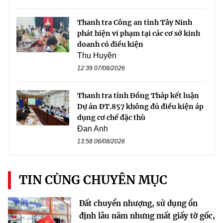
Thanh tra Công an tỉnh Tây Ninh
phát hiện vi phạm tại các cơ sở kinh
doanh có điều kiện
Thu Huyền
12:39 07/08/2026
Thanh tra tỉnh Đồng Tháp kết luận
Dự án ĐT.857 không đủ điều kiện áp
dụng cơ chế đặc thù
Đan Anh
13:58 06/08/2026
TIN CÙNG CHUYÊN MỤC
Đất chuyển nhượng, sử dụng ổn
định lâu năm nhưng mất giấy tờ gốc,