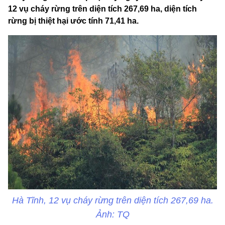
12 vụ cháy rừng trên diện tích 267,69 ha, diện tích
rừng bị thiệt hại ước tính 71,41 ha.
Hà Tĩnh, 12 vụ cháy rừng trên diện tích 267,69 ha.
Ảnh: TQ