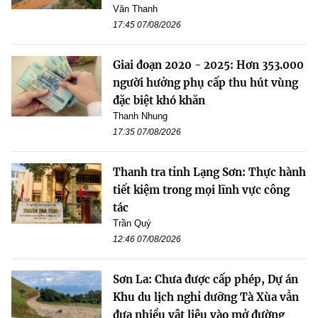
Văn Thanh
17:45 07/08/2026
Giai đoạn 2020 - 2025: Hơn 353.000
người hưởng phụ cấp thu hút vùng
đặc biệt khó khăn
Thanh Nhung
17:35 07/08/2026
Thanh tra tỉnh Lạng Sơn: Thực hành
tiết kiệm trong mọi lĩnh vực công
tác
Trần Quý
12:46 07/08/2026
Sơn La: Chưa được cấp phép, Dự án
Khu du lịch nghỉ dưỡng Tà Xùa vẫn
đưa nhiều vật liệu vào mở đường