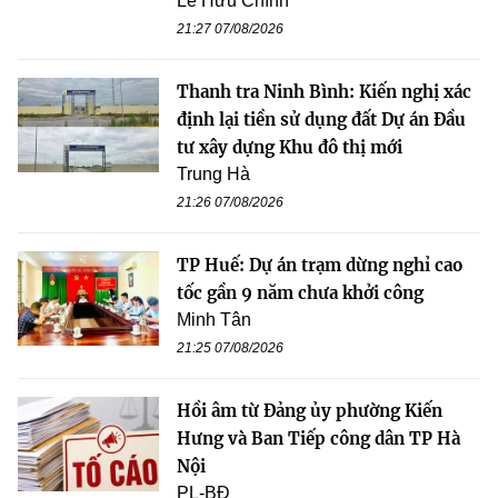
Lê Hữu Chính
21:27 07/08/2026
Thanh tra Ninh Bình: Kiến nghị xác
định lại tiền sử dụng đất Dự án Đầu
tư xây dựng Khu đô thị mới
Trung Hà
21:26 07/08/2026
TP Huế: Dự án trạm dừng nghỉ cao
tốc gần 9 năm chưa khởi công
Minh Tân
21:25 07/08/2026
Hồi âm từ Đảng ủy phường Kiến
Hưng và Ban Tiếp công dân TP Hà
Nội
PL-BĐ