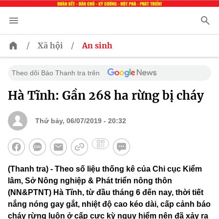
/
/
Xã hội
An sinh
Theo dõi Báo Thanh tra trên
Hà Tĩnh: Gần 268 ha rừng bị cháy
Thứ bảy, 06/07/2019 - 20:32
(Thanh tra) - Theo số liệu thống kê của Chi cục Kiểm
lâm, Sở Nông nghiệp & Phát triển nông thôn
(NN&PTNT) Hà Tĩnh, từ đầu tháng 6 đến nay, thời tiết
nắng nóng gay gắt, nhiệt độ cao kéo dài, cấp cảnh báo
cháy rừng luôn ở cấp cực kỳ nguy hiểm nên đã xảy ra