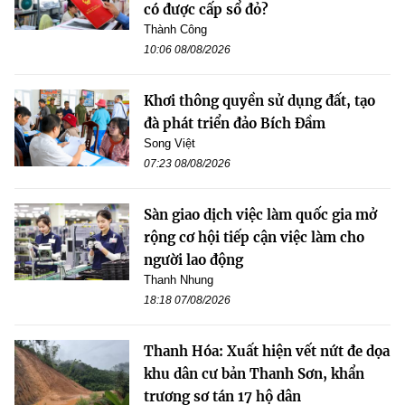
có được cấp sổ đỏ?
Thành Công
10:06 08/08/2026
Khơi thông quyền sử dụng đất, tạo
đà phát triển đảo Bích Đầm
Song Việt
07:23 08/08/2026
Sàn giao dịch việc làm quốc gia mở
rộng cơ hội tiếp cận việc làm cho
người lao động
Thanh Nhung
18:18 07/08/2026
Thanh Hóa: Xuất hiện vết nứt đe dọa
khu dân cư bản Thanh Sơn, khẩn
trương sơ tán 17 hộ dân