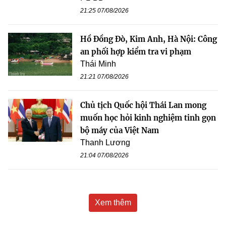
21:25 07/08/2026
Hồ Đồng Đò, Kim Anh, Hà Nội: Công
an phối hợp kiểm tra vi phạm
Thái Minh
21:21 07/08/2026
Chủ tịch Quốc hội Thái Lan mong
muốn học hỏi kinh nghiệm tinh gọn
bộ máy của Việt Nam
Thanh Lương
21:04 07/08/2026
Xem thêm