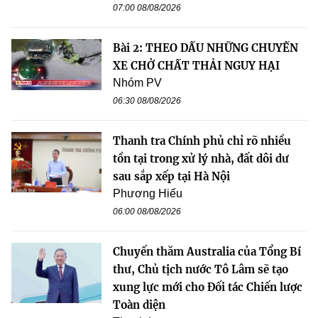
07:00 08/08/2026
Bài 2: THEO DẤU NHỮNG CHUYẾN
XE CHỞ CHẤT THẢI NGUY HẠI
Nhóm PV
06:30 08/08/2026
Thanh tra Chính phủ chỉ rõ nhiều
tồn tại trong xử lý nhà, đất dôi dư
sau sắp xếp tại Hà Nội
Phương Hiếu
06:00 08/08/2026
Chuyến thăm Australia của Tổng Bí
thư, Chủ tịch nước Tô Lâm sẽ tạo
xung lực mới cho Đối tác Chiến lược
Toàn diện