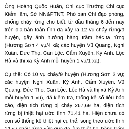
Ông Hoàng Quốc Huấn, Chi cục Trưởng Chi cục
Kiểm lâm, Sở NN&PTNT, Phó ban Chỉ đạo phòng,
chống cháy rừng cho biết, từ đầu tháng 6 đến nay
trên địa bàn toàn tỉnh đã xảy ra 12 vụ cháy rừng/9
huyện, gây ảnh hưởng hàng trăm héc-ta rừng
(Hương Sơn 4 vụ/4 xã; các huyện Vũ Quang, Nghi
Xuân, Đức Thọ, Can Lộc, Cẩm Xuyên, Kỳ Anh, Lộc
Hà và thị xã Kỳ Anh mỗi huyện 1 vụ/1 xã).
Cụ thể: Có 10 vụ cháy/9 huyện (Hương Sơn 2 vụ;
các huyện Nghi Xuân, Kỳ Anh, Cẩm Xuyên, Vũ
Quang, Đức Thọ, Can Lộc, Lộc Hà và thị xã Kỳ Anh
mỗi huyện 1 vụ), đã kiểm tra, thống kê số liệu báo
cáo, diện tích rừng bị cháy 267,69 ha, diện tích
rừng bị thiệt hại ước tính 71,41 ha. Hiện chưa có
con số thống kê thiệt hại cụ thể, song theo ước tính
12 vụ cháy rừng vừa qua đã làm thiệt hại hàng trăm