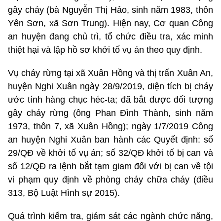
gây cháy (bà Nguyễn Thị Hảo, sinh năm 1983, thôn
Yên Sơn, xã Sơn Trung). Hiện nay, Cơ quan Công
an huyện đang chủ trì, tổ chức điều tra, xác minh
thiệt hại và lập hồ sơ khởi tố vụ án theo quy định.
Vụ cháy rừng tại xã Xuân Hồng và thị trấn Xuân An,
huyện Nghi Xuân ngày 28/9/2019, diện tích bị cháy
ước tính hàng chục héc-ta; đã bắt được đối tượng
gây cháy rừng (ông Phan Đình Thành, sinh năm
1973, thôn 7, xã Xuân Hồng); ngày 1/7/2019 Công
an huyện Nghi Xuân ban hành các Quyết định: số
29/QĐ về khởi tố vụ án; số 32/QĐ khởi tố bị can và
số 12/QĐ ra lệnh bắt tạm giam đối với bị can về tội
vi phạm quy định về phòng cháy chữa cháy (điều
313, Bộ Luật Hình sự 2015).
Quá trình kiểm tra, giám sát các ngành chức năng,