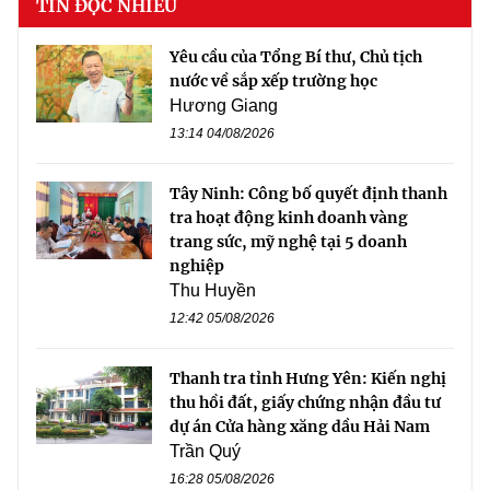
TIN ĐỌC NHIỀU
Yêu cầu của Tổng Bí thư, Chủ tịch
nước về sắp xếp trường học
Hương Giang
13:14 04/08/2026
Tây Ninh: Công bố quyết định thanh
tra hoạt động kinh doanh vàng
trang sức, mỹ nghệ tại 5 doanh
nghiệp
Thu Huyền
12:42 05/08/2026
Thanh tra tỉnh Hưng Yên: Kiến nghị
thu hồi đất, giấy chứng nhận đầu tư
dự án Cửa hàng xăng dầu Hải Nam
Trần Quý
16:28 05/08/2026