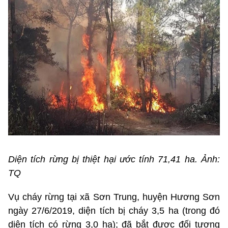
Diện tích rừng bị thiệt hại ước tính 71,41 ha. Ảnh:
TQ
Vụ cháy rừng tại xã Sơn Trung, huyện Hương Sơn
ngày 27/6/2019, diện tích bị cháy 3,5 ha (trong đó
diện tích có rừng 3,0 ha); đã bắt được đối tượng