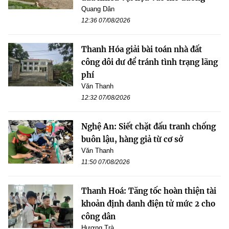
Quang Dân
12:36 07/08/2026
Thanh Hóa giải bài toán nhà đất
công dôi dư để tránh tình trạng lãng
phí
Văn Thanh
12:32 07/08/2026
Nghệ An: Siết chặt đấu tranh chống
buôn lậu, hàng giả từ cơ sở
Văn Thanh
11:50 07/08/2026
Thanh Hoá: Tăng tốc hoàn thiện tài
khoản định danh điện tử mức 2 cho
công dân
Hương Trà