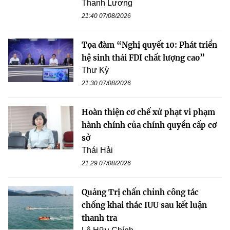
Thanh Lương
21:40 07/08/2026
Tọa đàm “Nghị quyết 10: Phát triển
hệ sinh thái FDI chất lượng cao”
Thư Kỳ
21:30 07/08/2026
Hoàn thiện cơ chế xử phạt vi phạm
hành chính của chính quyền cấp cơ
sở
Thái Hải
21:29 07/08/2026
Quảng Trị chấn chỉnh công tác
chống khai thác IUU sau kết luận
thanh tra