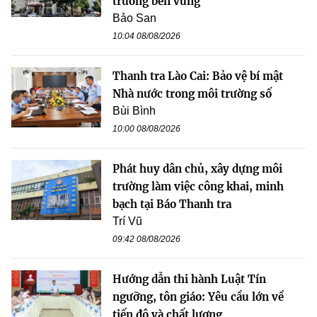
trưởng bền vững
Bảo San
10:04 08/08/2026
Thanh tra Lào Cai: Bảo vệ bí mật
Nhà nước trong môi trường số
Bùi Bình
10:00 08/08/2026
Phát huy dân chủ, xây dựng môi
trường làm việc công khai, minh
bạch tại Báo Thanh tra
Trí Vũ
09:42 08/08/2026
Hướng dẫn thi hành Luật Tín
ngưỡng, tôn giáo: Yêu cầu lớn về
tiến độ và chất lượng