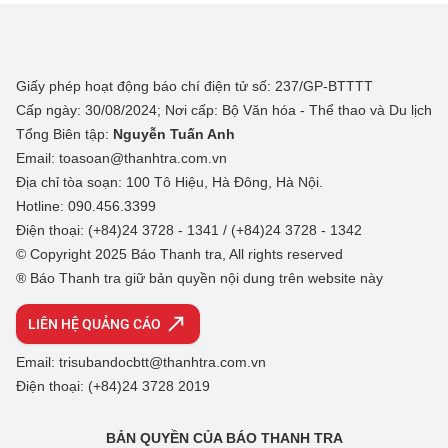
Giấy phép hoạt động báo chí điện tử số: 237/GP-BTTTT
Cấp ngày: 30/08/2024; Nơi cấp: Bộ Văn hóa - Thể thao và Du lịch
Tổng Biên tập:
Nguyễn Tuấn Anh
Email: toasoan@thanhtra.com.vn
Địa chỉ tòa soạn: 100 Tô Hiệu, Hà Đông, Hà Nội.
Hotline: 090.456.3399
Điện thoại: (+84)24 3728 - 1341 / (+84)24 3728 - 1342
© Copyright 2025 Báo Thanh tra, All rights reserved
® Báo Thanh tra giữ bản quyền nội dung trên website này
LIÊN HỆ QUẢNG CÁO
Email: trisubandocbtt@thanhtra.com.vn
Điện thoại: (+84)24 3728 2019
BẢN QUYỀN CỦA BÁO THANH TRA