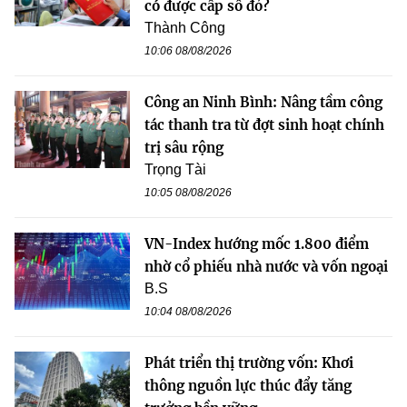
có được cấp sổ đỏ?
Thành Công
10:06 08/08/2026
Công an Ninh Bình: Nâng tầm công
tác thanh tra từ đợt sinh hoạt chính
trị sâu rộng
Trọng Tài
10:05 08/08/2026
VN-Index hướng mốc 1.800 điểm
nhờ cổ phiếu nhà nước và vốn ngoại
B.S
10:04 08/08/2026
Phát triển thị trường vốn: Khơi
thông nguồn lực thúc đẩy tăng