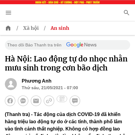
/
/
Xã hội
An sinh
Theo dõi Báo Thanh tra trên
Hà Nội: Lao động tự do nhọc nhằn
mưu sinh trong cơn bão dịch
Phương Anh
Thứ sáu, 21/05/2021 - 07:00
(Thanh tra) - Tác động của dịch COVID-19 đã khiến
hàng triệu lao động tự do ở các tỉnh, thành phố lâm
vào tình cảnh thất nghiệp. Không có hợp đồng lao