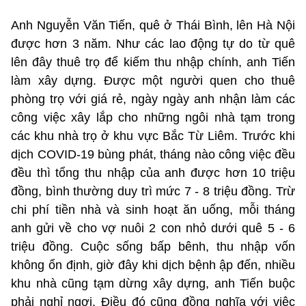
Anh Nguyễn Văn Tiến, quê ở Thái Bình, lên Hà Nội
được hơn 3 năm. Như các lao động tự do từ quê
lên đây thuê trọ để kiếm thu nhập chính, anh Tiến
làm xây dựng. Được một người quen cho thuê
phòng trọ với giá rẻ, ngày ngày anh nhận làm các
công việc xây lắp cho những ngôi nhà tạm trong
các khu nhà trọ ở khu vực Bắc Từ Liêm. Trước khi
dịch COVID-19 bùng phát, tháng nào công việc đều
đều thì tổng thu nhập của anh được hơn 10 triệu
đồng, bình thường duy trì mức 7 - 8 triệu đồng. Trừ
chi phí tiền nhà và sinh hoạt ăn uống, mỗi tháng
anh gửi về cho vợ nuôi 2 con nhỏ dưới quê 5 - 6
triệu đồng. Cuộc sống bấp bênh, thu nhập vốn
không ổn định, giờ đây khi dịch bệnh ập đến, nhiều
khu nhà cũng tạm dừng xây dựng, anh Tiến buộc
phải nghỉ ngơi. Điều đó cũng đồng nghĩa với việc