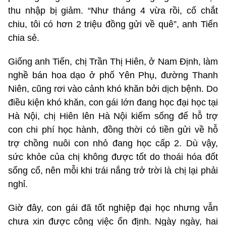
thu nhập bị giảm. “Như tháng 4 vừa rồi, cố chắt
chiu, tôi có hơn 2 triệu đồng gửi về quê”, anh Tiến
chia sẻ.
Giống anh Tiến, chị Trần Thị Hiên, ở Nam Định, làm
nghề bán hoa dạo ở phố Yên Phụ, đường Thanh
Niên, cũng rơi vào cảnh khó khăn bởi dịch bệnh. Do
điều kiện khó khăn, con gái lớn đang học đại học tại
Hà Nội, chị Hiên lên Hà Nội kiếm sống để hỗ trợ
con chi phí học hành, đồng thời có tiền gửi về hỗ
trợ chồng nuôi con nhỏ đang học cấp 2. Dù vậy,
sức khỏe của chị không được tốt do thoái hóa đốt
sổng cổ, nên mỗi khi trái nắng trở trời là chị lại phải
nghỉ.
Giờ đây, con gái đã tốt nghiệp đại học nhưng vẫn
chưa xin được công việc ổn định. Ngày ngày, hai