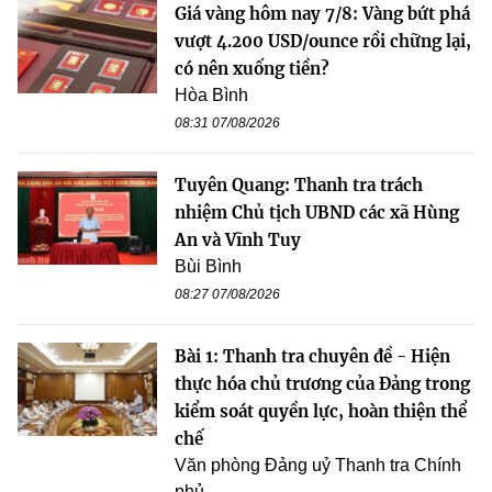
Giá vàng hôm nay 7/8: Vàng bứt phá
vượt 4.200 USD/ounce rồi chững lại,
có nên xuống tiền?
Hòa Bình
08:31 07/08/2026
Tuyên Quang: Thanh tra trách
nhiệm Chủ tịch UBND các xã Hùng
An và Vĩnh Tuy
Bùi Bình
08:27 07/08/2026
Bài 1: Thanh tra chuyên đề - Hiện
thực hóa chủ trương của Đảng trong
kiểm soát quyền lực, hoàn thiện thể
chế
Văn phòng Đảng uỷ Thanh tra Chính
phủ