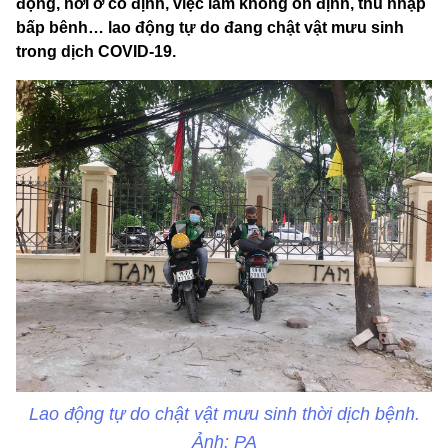
động, nơi ở cố định, việc làm không ổn định, thu nhập
bấp bênh… lao động tự do đang chật vật mưu sinh
trong dịch COVID-19.
Lao động tự do chật vật mưu sinh thời dịch bệnh.
Ảnh: PA