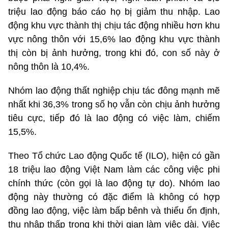
triệu lao động báo cáo họ bị giảm thu nhập. Lao
động khu vực thành thị chịu tác động nhiều hơn khu
vực nông thôn với 15,6% lao động khu vực thành
thị còn bị ảnh hưởng, trong khi đó, con số này ở
nông thôn là 10,4%.
Nhóm lao động thất nghiệp chịu tác đông mạnh mẽ
nhất khi 36,3% trong số họ vẫn còn chịu ảnh hưởng
tiêu cực, tiếp đó là lao động có việc làm, chiếm
15,5%.
Theo Tổ chức Lao động Quốc tế (ILO), hiện có gần
18 triệu lao động Việt Nam làm các công việc phi
chính thức (còn gọi là lao động tự do). Nhóm lao
động này thường có đặc điểm là không có hợp
đồng lao động, việc làm bấp bênh và thiếu ổn định,
thu nhập thấp trong khi thời gian làm việc dài. Việc