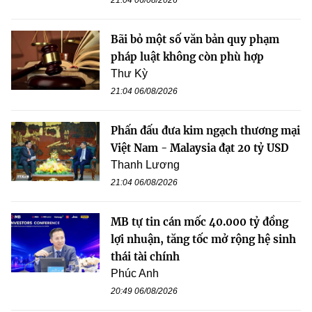
21:04 06/08/2026
Bãi bỏ một số văn bản quy phạm
pháp luật không còn phù hợp
Thư Kỳ
21:04 06/08/2026
Phấn đấu đưa kim ngạch thương mại
Việt Nam - Malaysia đạt 20 tỷ USD
Thanh Lương
21:04 06/08/2026
MB tự tin cán mốc 40.000 tỷ đồng
lợi nhuận, tăng tốc mở rộng hệ sinh
thái tài chính
Phúc Anh
20:49 06/08/2026