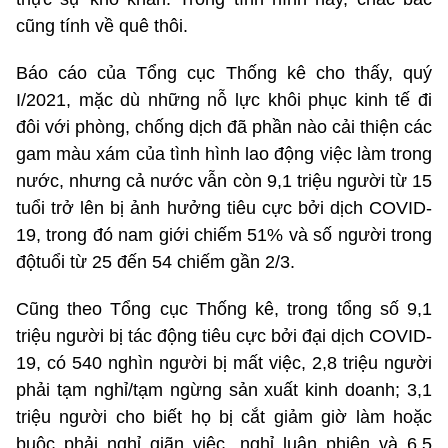
cũng tính về quê thôi.
Báo cáo của Tổng cục Thống kê cho thấy, quý
I/2021, mặc dù những nỗ lực khôi phục kinh tế đi
đôi với phòng, chống dịch đã phần nào cải thiện các
gam màu xám của tình hình lao động việc làm trong
nước, nhưng cả nước vẫn còn 9,1 triệu người từ 15
tuổi trở lên bị ảnh hưởng tiêu cực bởi dịch COVID-
19, trong đó nam giới chiếm 51% và số người trong
độtuổi từ 25 đến 54 chiếm gần 2/3.
Cũng theo Tổng cục Thống kê, trong tổng số 9,1
triệu người bị tác động tiêu cực bởi đại dịch COVID-
19, có 540 nghìn người bị mất việc, 2,8 triệu người
phải tạm nghỉ/tạm ngừng sản xuất kinh doanh; 3,1
triệu người cho biết họ bị cắt giảm giờ làm hoặc
buộc phải nghỉ giãn việc, nghỉ luân phiên và 6,5