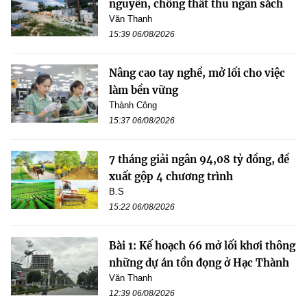
nguyên, chống thất thu ngân sách
Văn Thanh
15:39 06/08/2026
Nâng cao tay nghề, mở lối cho việc
làm bền vững
Thành Công
15:37 06/08/2026
7 tháng giải ngân 94,08 tỷ đồng, đề
xuất gộp 4 chương trình
B.S
15:22 06/08/2026
Bài 1: Kế hoạch 66 mở lối khơi thông
những dự án tồn đọng ở Hạc Thành
Văn Thanh
12:39 06/08/2026