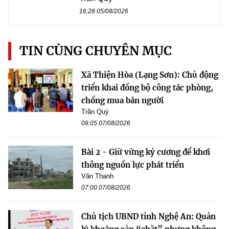
16:28 05/08/2026
TIN CÙNG CHUYÊN MỤC
Xã Thiện Hòa (Lạng Sơn): Chủ động
triển khai đồng bộ công tác phòng,
chống mua bán người
Trần Quý
09:05 07/08/2026
Bài 2 - Giữ vững kỷ cương để khơi
thông nguồn lực phát triển
Văn Thanh
07:00 07/08/2026
Chủ tịch UBND tỉnh Nghệ An: Quản