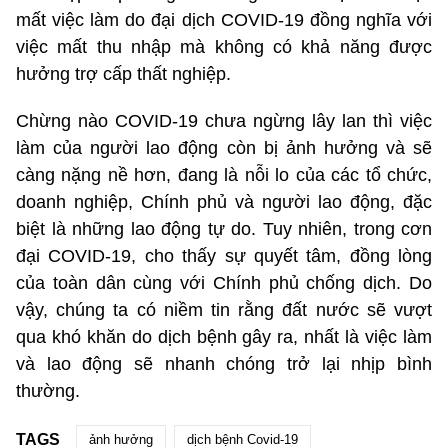
mất việc làm do đại dịch COVID-19 đồng nghĩa với
việc mất thu nhập mà không có khả năng được
hưởng trợ cấp thất nghiệp.
Chừng nào COVID-19 chưa ngừng lây lan thì việc
làm của người lao động còn bị ảnh hưởng và sẽ
càng nặng nề hơn, đang là nỗi lo của các tổ chức,
doanh nghiệp, Chính phủ và người lao động, đặc
biệt là những lao động tự do. Tuy nhiên, trong cơn
đại COVID-19, cho thấy sự quyết tâm, đồng lòng
của toàn dân cùng với Chính phủ chống dịch. Do
vậy, chúng ta có niềm tin rằng đất nước sẽ vượt
qua khó khăn do dịch bệnh gây ra, nhất là việc làm
và lao động sẽ nhanh chóng trở lại nhịp bình
thường.
TAGS
ảnh hưởng
dịch bệnh Covid-19