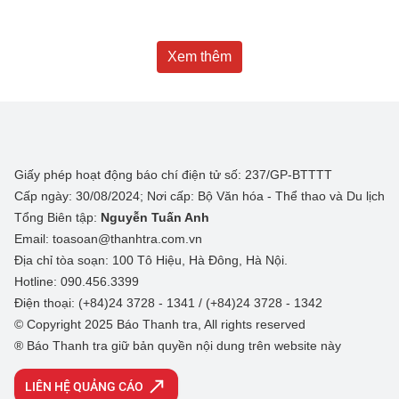
Xem thêm
Giấy phép hoạt động báo chí điện tử số: 237/GP-BTTTT
Cấp ngày: 30/08/2024; Nơi cấp: Bộ Văn hóa - Thể thao và Du lịch
Tổng Biên tập:
Nguyễn Tuấn Anh
Email: toasoan@thanhtra.com.vn
Địa chỉ tòa soạn: 100 Tô Hiệu, Hà Đông, Hà Nội.
Hotline: 090.456.3399
Điện thoại: (+84)24 3728 - 1341 / (+84)24 3728 - 1342
© Copyright 2025 Báo Thanh tra, All rights reserved
® Báo Thanh tra giữ bản quyền nội dung trên website này
LIÊN HỆ QUẢNG CÁO