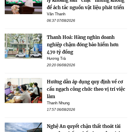
lý khoáng sản “chặt” nhưng không
để ách tắc nguồn vật liệu phát triển
Văn Thanh
06:37 07/08/2026
Thanh Hoá: Hàng nghìn doanh
nghiệp chậm đóng bảo hiểm hơn
470 tỷ đồng
Hương Trà
20:20 06/08/2026
Hướng dẫn áp dụng quy định về cơ
cấu ngạch công chức theo vị trí việc
làm
Thanh Nhung
17:57 06/08/2026
Nghệ An quyết chặn thất thoát tài