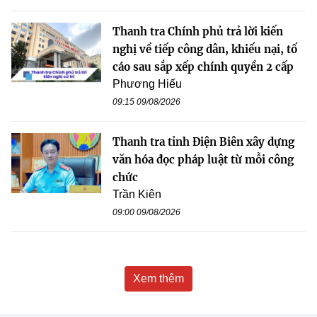
Thanh tra Chính phủ trả lời kiến
nghị về tiếp công dân, khiếu nại, tố
cáo sau sắp xếp chính quyền 2 cấp
Phương Hiếu
09:15 09/08/2026
Thanh tra tỉnh Điện Biên xây dựng
văn hóa đọc pháp luật từ mỗi công
chức
Trần Kiên
09:00 09/08/2026
Xem thêm