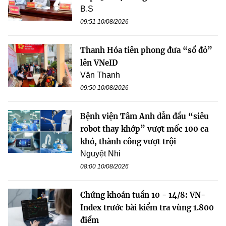
B.S
09:51 10/08/2026
Thanh Hóa tiên phong đưa “sổ đỏ”
lên VNeID
Văn Thanh
09:50 10/08/2026
Bệnh viện Tâm Anh dẫn đầu “siêu
robot thay khớp” vượt mốc 100 ca
khó, thành công vượt trội
Nguyệt Nhi
08:00 10/08/2026
Chứng khoán tuần 10 - 14/8: VN-
Index trước bài kiểm tra vùng 1.800
điểm