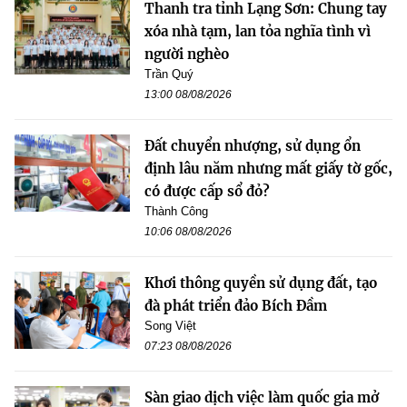
Thanh tra tỉnh Lạng Sơn: Chung tay
xóa nhà tạm, lan tỏa nghĩa tình vì
người nghèo
Trần Quý
13:00 08/08/2026
Đất chuyển nhượng, sử dụng ổn
định lâu năm nhưng mất giấy tờ gốc,
có được cấp sổ đỏ?
Thành Công
10:06 08/08/2026
Khơi thông quyền sử dụng đất, tạo
đà phát triển đảo Bích Đầm
Song Việt
07:23 08/08/2026
Sàn giao dịch việc làm quốc gia mở