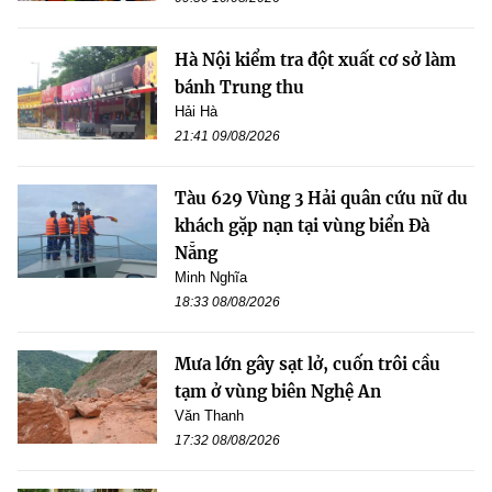
Hà Nội kiểm tra đột xuất cơ sở làm
bánh Trung thu
Hải Hà
21:41 09/08/2026
Tàu 629 Vùng 3 Hải quân cứu nữ du
khách gặp nạn tại vùng biển Đà
Nẵng
Minh Nghĩa
18:33 08/08/2026
Mưa lớn gây sạt lở, cuốn trôi cầu
tạm ở vùng biên Nghệ An
Văn Thanh
17:32 08/08/2026