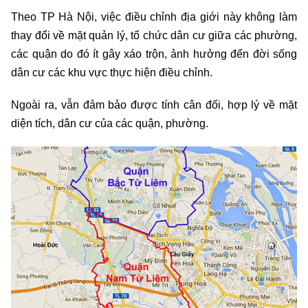
Theo TP Hà Nội, việc điều chỉnh địa giới này không làm
thay đổi về mặt quản lý, tổ chức dân cư giữa các phường,
các quận do đó ít gây xáo trộn, ảnh hưởng đến đời sống
dân cư các khu vực thực hiện điều chỉnh.
Ngoài ra, vẫn đảm bảo được tính cân đối, hợp lý về mặt
diện tích, dân cư của các quận, phường.