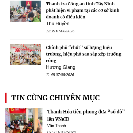
Thanh tra Công an tỉnh Tây Ninh
phát hiện vi phạm tại các cơ sở kinh
doanh có điều kiện
Thu Huyền
12:39 07/08/2026
Chính phủ “chốt” số lượng hiệu
trưởng, hiệu phó sau sắp xếp trường
công
Hương Giang
11:48 07/08/2026
TIN CÙNG CHUYÊN MỤC
Thanh Hóa tiên phong đưa “sổ đỏ”
lên VNeID
Văn Thanh
09:50 10/08/2026