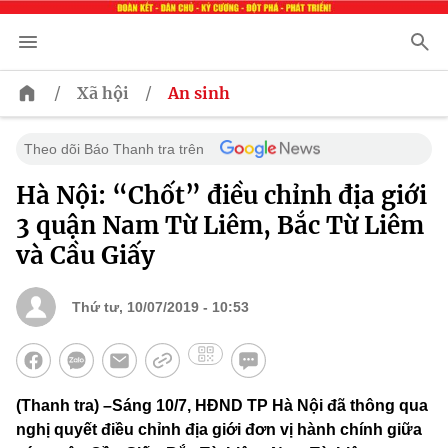
/
/
Xã hội
An sinh
Theo dõi Báo Thanh tra trên
Hà Nội: “Chốt” điều chỉnh địa giới
3 quận Nam Từ Liêm, Bắc Từ Liêm
và Cầu Giấy
Thứ tư, 10/07/2019 - 10:53
(Thanh tra) –Sáng 10/7, HĐND TP Hà Nội đã thông qua
nghị quyết điều chỉnh địa giới đơn vị hành chính giữa