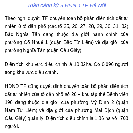
Toàn cảnh kỳ 9 HĐND TP Hà Nội
Theo nghị quyết, TP chuyển toàn bộ phần diện tích đất tự
nhiên 8 tổ dân phố (các tổ 25, 26, 27, 28, 29, 30, 31, 32)
Bắc Nghĩa Tân đang thuộc địa giới hành chính của
phường Cổ Nhuế 1 (quận Bắc Từ Liêm) về địa giới của
phường Nghĩa Tân (quận Cầu Giấy).
Diện tích khu vực điều chỉnh là 10,32ha. Có 6.096 người
trong khu vực điều chỉnh.
HĐND TP cũng quyết định chuyển toàn bộ phần diện tích
đất tự nhiên của tổ dân phố số 28 – khu tập thể Bệnh viện
198 đang thuộc địa giới của phường Mỹ Đình 2 (quận
Nam Từ Liêm) về địa giới của phường Mai Dịch (quận
Cầu Giấy) quản lý. Diện tích điều chỉnh là 1,86 ha với 703
người.