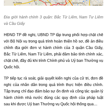
Địa giới hành chính 3 quận: Bắc Từ Liêm, Nam Tư Liêm
và Cầu Giấy
HĐND TP đề nghị, UBND TP tập trung phối hợp chặt chẽ
với Bộ Nội vụ trong quá trình hoàn thiện hồ sơ, đề án điều
chỉnh địa giới đơn vị hành chính của 3 quận Cầu Giấy,
Bắc Từ Liêm, Nam Từ Liêm, phải đảm bảo tính chính xác,
chặt chẽ, đầy đủ khi trình Chính phủ và Uỷ ban Thường vụ
Quốc hội.
TP tiếp tục rà soát, giải quyết kiến nghị của cử tri, đơn đề
nghị của nhân dân trong quá trình thực hiện điều chỉnh.
Tập trung chỉ đạo đảm bảo sự ổn định và công tác quản lý
hành chính nhà nước đúng các quy định của pháp luật
sau khi được Uỷ ban Thường vụ Quốc hội thông qua…