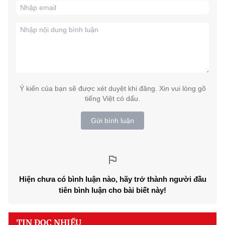
Ý kiến của bạn sẽ được xét duyệt khi đăng. Xin vui lòng gõ
tiếng Việt có dấu.
Gửi bình luận
Hiện chưa có bình luận nào, hãy trở thành người đầu
tiên bình luận cho bài biết này!
TIN ĐỌC NHIỀU