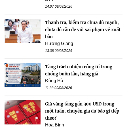
14:07 09/08/2026
Thanh tra, kiểm tra chưa đủ mạnh,
chưa đủ răn đe với sai phạm về xuất
bản
Hương Giang
13:38 09/08/2026
Tăng trách nhiệm công tố trong
chống buôn lậu, hàng giả
Đông Hà
11:33 09/08/2026
Giá vàng tăng gần 300 USD trong
một tuần, chuyên gia dự báo gì tiếp
theo?
Hòa Bình