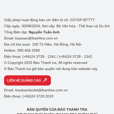
Giấy phép hoạt động báo chí điện tử số: 237/GP-BTTTT
Cấp ngày: 30/08/2024; Nơi cấp: Bộ Văn hóa - Thể thao và Du lịch
Tổng Biên tập:
Nguyễn Tuấn Anh
Email: toasoan@thanhtra.com.vn
Địa chỉ tòa soạn: 100 Tô Hiệu, Hà Đông, Hà Nội.
Hotline: 090.456.3399
Điện thoại: (+84)24 3728 - 1341 / (+84)24 3728 - 1342
© Copyright 2025 Báo Thanh tra, All rights reserved
® Báo Thanh tra giữ bản quyền nội dung trên website này
LIÊN HỆ QUẢNG CÁO
Email: trisubandocbtt@thanhtra.com.vn
Điện thoại: (+84)24 3728 2019
BẢN QUYỀN CỦA BÁO THANH TRA