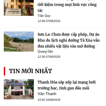
tiết kiệm trong mọi lĩnh vực công
tác
Trần Quý
12:46 07/08/2026
Sơn La: Chưa được cấp phép, Dự án
Khu du lịch nghỉ dưỡng Tà Xùa vẫn
đưa nhiều vật liệu vào mở đường
Quang Dân
12:36 07/08/2026
TIN MỚI NHẤT
Thanh Hóa sắp xếp lại mạng lưới
trường học, tinh gọn đầu mối
Văn Thanh
10:00 10/08/2026