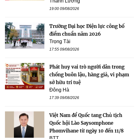
Thanh Lương
19:00 09/08/2026
Trường Đại học Điện lực công bố
điểm chuẩn năm 2026
Trọng Tài
17:55 09/08/2026
Phát huy vai trò người dân trong
chống buôn lậu, hàng giả, vi phạm
sở hữu trí tuệ
Đông Hà
17:39 09/08/2026
Việt Nam để Quốc tang Chủ tịch
Quốc hội Lào Saysomphone
Phomvihane từ ngày 10 đến 11/8
BTT