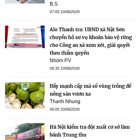
B.S
07:00 10/08/2026
Alo Thanh tra: UBND xã Nật Sơn
chuyển hồ sơ vụ khoán bảo vệ rừng
cho Công an xã xem xét, giải quyết
theo thẩm quyền
Nhóm PV
06:30 10/08/2026
Đẩy mạnh cấp mã số vùng trồng để
nông sản vươn xa
Thanh Nhung
06:00 10/08/2026
Hà Nội kiểm tra đột xuất cơ sở làm
bánh Trung thu