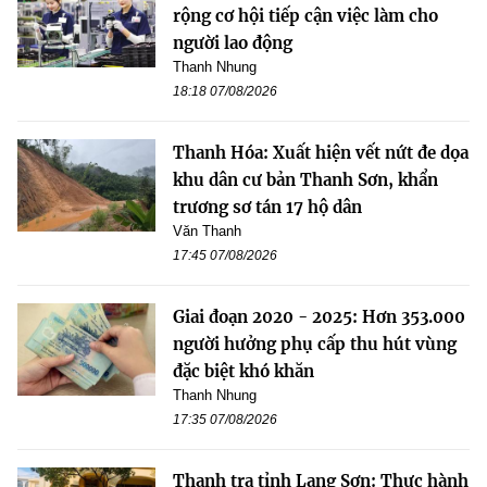
rộng cơ hội tiếp cận việc làm cho
người lao động
Thanh Nhung
18:18 07/08/2026
Thanh Hóa: Xuất hiện vết nứt đe dọa
khu dân cư bản Thanh Sơn, khẩn
trương sơ tán 17 hộ dân
Văn Thanh
17:45 07/08/2026
Giai đoạn 2020 - 2025: Hơn 353.000
người hưởng phụ cấp thu hút vùng
đặc biệt khó khăn
Thanh Nhung
17:35 07/08/2026
Thanh tra tỉnh Lạng Sơn: Thực hành