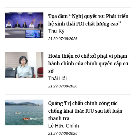
Tọa đàm “Nghị quyết 10: Phát triển
hệ sinh thái FDI chất lượng cao”
Thư Kỳ
21:30 07/08/2026
Hoàn thiện cơ chế xử phạt vi phạm
hành chính của chính quyền cấp cơ
sở
Thái Hải
21:29 07/08/2026
Quảng Trị chấn chỉnh công tác
chống khai thác IUU sau kết luận
thanh tra
Lê Hữu Chính
21:27 07/08/2026