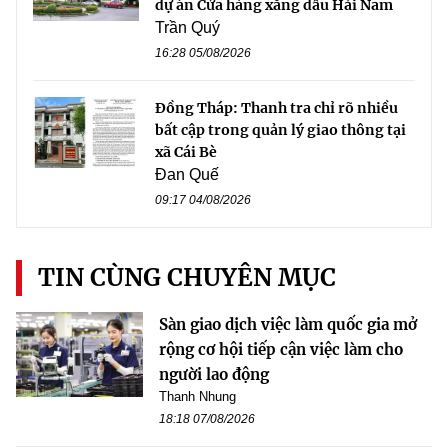
dự án Cửa hàng xăng dầu Hải Nam
Trần Quý
16:28 05/08/2026
Đồng Tháp: Thanh tra chỉ rõ nhiều
bất cập trong quản lý giao thông tại
xã Cái Bè
Đan Quế
09:17 04/08/2026
TIN CÙNG CHUYÊN MỤC
Sàn giao dịch việc làm quốc gia mở
rộng cơ hội tiếp cận việc làm cho
người lao động
Thanh Nhung
18:18 07/08/2026