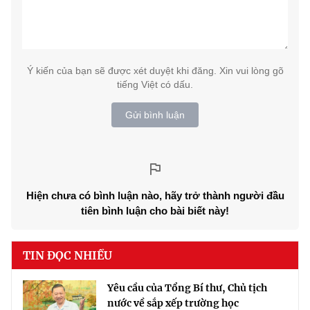
Ý kiến của bạn sẽ được xét duyệt khi đăng. Xin vui lòng gõ
tiếng Việt có dấu.
Gửi bình luận
Hiện chưa có bình luận nào, hãy trở thành người đầu
tiên bình luận cho bài biết này!
TIN ĐỌC NHIỀU
Yêu cầu của Tổng Bí thư, Chủ tịch
nước về sắp xếp trường học