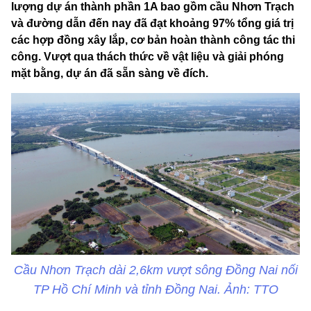
lượng dự án thành phần 1A bao gồm cầu Nhơn Trạch
và đường dẫn đến nay đã đạt khoảng 97% tổng giá trị
các hợp đồng xây lắp, cơ bản hoàn thành công tác thi
công. Vượt qua thách thức về vật liệu và giải phóng
mặt bằng, dự án đã sẵn sàng về đích.
Cầu Nhơn Trạch dài 2,6km vượt sông Đồng Nai nối
TP Hồ Chí Minh và tỉnh Đồng Nai. Ảnh: TTO