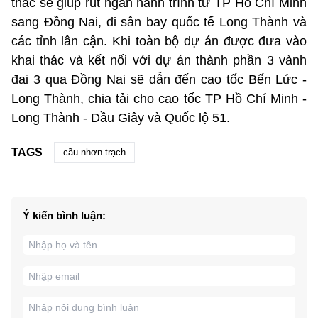
thác sẽ giúp rút ngắn hành trình từ TP Hồ Chí Minh
sang Đồng Nai, đi sân bay quốc tế Long Thành và
các tỉnh lân cận. Khi toàn bộ dự án được đưa vào
khai thác và kết nối với dự án thành phần 3 vành
đai 3 qua Đồng Nai sẽ dẫn đến cao tốc Bến Lức -
Long Thành, chia tải cho cao tốc TP Hồ Chí Minh -
Long Thành - Dầu Giây và Quốc lộ 51.
TAGS
cầu nhơn trạch
Ý kiến bình luận: