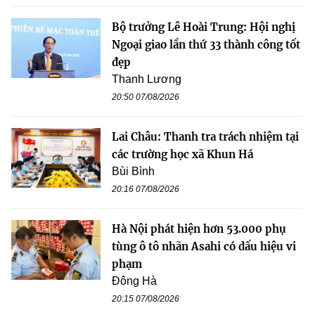
Bộ trưởng Lê Hoài Trung: Hội nghị
Ngoại giao lần thứ 33 thành công tốt
đẹp
Thanh Lương
20:50 07/08/2026
Lai Châu: Thanh tra trách nhiệm tại
các trường học xã Khun Há
Bùi Bình
20:16 07/08/2026
Hà Nội phát hiện hơn 53.000 phụ
tùng ô tô nhãn Asahi có dấu hiệu vi
phạm
Đông Hà
20:15 07/08/2026