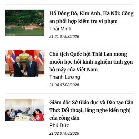
Hồ Đồng Đò, Kim Anh, Hà Nội: Công
an phối hợp kiểm tra vi phạm
Thái Minh
21:21 07/08/2026
Chủ tịch Quốc hội Thái Lan mong
muốn học hỏi kinh nghiệm tinh gọn
bộ máy của Việt Nam
Thanh Lương
21:04 07/08/2026
Giám đốc Sở Giáo dục và Đào tạo Cần
Thơ: Đối thoại, lắng nghe kiến nghị
của công dân
Phú Đức
21:02 07/08/2026