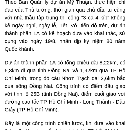
Theo Ban Quản lý dự án Mỹ Thuận, thực hiện chỉ
đạo của Thủ tướng, thời gian qua chủ đầu tư cùng
với nhà thầu tập trung thi công "3 ca 4 kíp" không
kể ngày nghỉ, ngày lễ, Tết. Với tiến độ trên, dự án
thành phần 1A có kế hoạch đưa vào khai thác, sử
dụng vào ngày 19/8, nhân dịp kỷ niệm 80 năm
Quốc khánh.
Dự án thành phần 1A có tổng chiều dài 8,22km, có
6,3km đi qua tỉnh Đồng Nai và 1,92km qua TP Hồ
Chí Minh, trong đó cầu Nhơn Trạch dài 2,6km bắc
qua sông Đồng Nai. Công trình có điểm đầu giao
với tỉnh lộ 25B (tỉnh Đồng Nai), điểm cuối giao với
đường cao tốc TP Hồ Chí Minh - Long Thành - Dầu
Giây (TP Hồ Chí Minh).
Đây là một công trình chiến lược, khi đưa vào khai