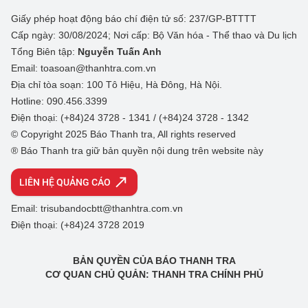
Giấy phép hoạt động báo chí điện tử số: 237/GP-BTTTT
Cấp ngày: 30/08/2024; Nơi cấp: Bộ Văn hóa - Thể thao và Du lịch
Tổng Biên tập:
Nguyễn Tuấn Anh
Email: toasoan@thanhtra.com.vn
Địa chỉ tòa soạn: 100 Tô Hiệu, Hà Đông, Hà Nội.
Hotline: 090.456.3399
Điện thoại: (+84)24 3728 - 1341 / (+84)24 3728 - 1342
© Copyright 2025 Báo Thanh tra, All rights reserved
® Báo Thanh tra giữ bản quyền nội dung trên website này
LIÊN HỆ QUẢNG CÁO
Email: trisubandocbtt@thanhtra.com.vn
Điện thoại: (+84)24 3728 2019
BẢN QUYỀN CỦA BÁO THANH TRA
CƠ QUAN CHỦ QUẢN: THANH TRA CHÍNH PHỦ