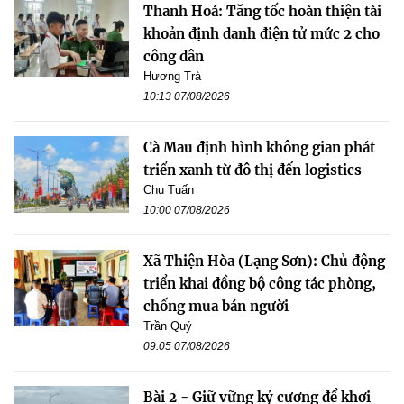
Thanh Hoá: Tăng tốc hoàn thiện tài
khoản định danh điện tử mức 2 cho
công dân
Hương Trà
10:13 07/08/2026
Cà Mau định hình không gian phát
triển xanh từ đô thị đến logistics
Chu Tuấn
10:00 07/08/2026
Xã Thiện Hòa (Lạng Sơn): Chủ động
triển khai đồng bộ công tác phòng,
chống mua bán người
Trần Quý
09:05 07/08/2026
Bài 2 - Giữ vững kỷ cương để khơi