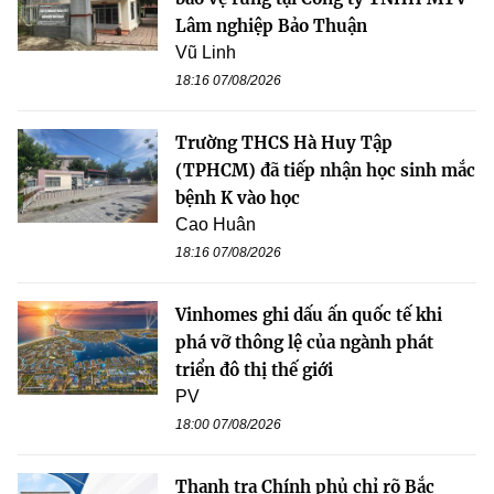
Lâm nghiệp Bảo Thuận
Vũ Linh
18:16 07/08/2026
Trường THCS Hà Huy Tập
(TPHCM) đã tiếp nhận học sinh mắc
bệnh K vào học
Cao Huân
18:16 07/08/2026
Vinhomes ghi dấu ấn quốc tế khi
phá vỡ thông lệ của ngành phát
triển đô thị thế giới
PV
18:00 07/08/2026
Thanh tra Chính phủ chỉ rõ Bắc