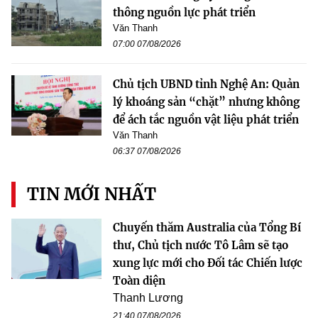
thông nguồn lực phát triển
Văn Thanh
07:00 07/08/2026
Chủ tịch UBND tỉnh Nghệ An: Quản
lý khoáng sản “chặt” nhưng không
để ách tắc nguồn vật liệu phát triển
Văn Thanh
06:37 07/08/2026
TIN MỚI NHẤT
Chuyến thăm Australia của Tổng Bí
thư, Chủ tịch nước Tô Lâm sẽ tạo
xung lực mới cho Đối tác Chiến lược
Toàn diện
Thanh Lương
21:40 07/08/2026