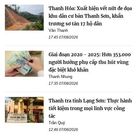
Thanh Hóa: Xuất hiện vết nứt đe dọa
khu dân cư bản Thanh Sơn, khẩn
trương sơ tán 17 hộ dân
Văn Thanh
17:45 07/08/2026
Giai đoạn 2020 - 2025: Hơn 353.000
người hưởng phụ cấp thu hút vùng
đặc biệt khó khăn
Thanh Nhung
17:35 07/08/2026
Thanh tra tỉnh Lạng Sơn: Thực hành
tiết kiệm trong mọi lĩnh vực công
tác
Trần Quý
12:46 07/08/2026