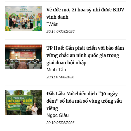
Vẽ ước mơ, 21 họa sỹ nhí được BIDV
vinh danh
T.Vân
20:14 07/08/2026
TP Huế: Gắn phát triển với bảo đảm
vững chắc an ninh quốc gia trong
giai đoạn hội nhập
Minh Tân
20:11 07/08/2026
Đắk Lắk: Mở chiến dịch "30 ngày
đêm" số hóa mã số vùng trồng sầu
riêng
Ngọc Giàu
20:10 07/08/2026