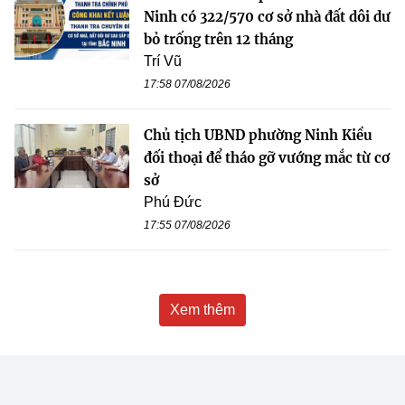
Ninh có 322/570 cơ sở nhà đất dôi dư
bỏ trống trên 12 tháng
Trí Vũ
17:58 07/08/2026
Chủ tịch UBND phường Ninh Kiều
đối thoại để tháo gỡ vướng mắc từ cơ
sở
Phú Đức
17:55 07/08/2026
Xem thêm