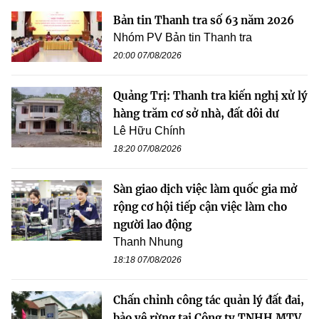
Bản tin Thanh tra số 63 năm 2026
Nhóm PV Bản tin Thanh tra
20:00 07/08/2026
Quảng Trị: Thanh tra kiến nghị xử lý
hàng trăm cơ sở nhà, đất dôi dư
Lê Hữu Chính
18:20 07/08/2026
Sàn giao dịch việc làm quốc gia mở
rộng cơ hội tiếp cận việc làm cho
người lao động
Thanh Nhung
18:18 07/08/2026
Chấn chỉnh công tác quản lý đất đai,
bảo vệ rừng tại Công ty TNHH MTV