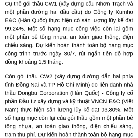
Cụ thể gói thầu CW1 (xây dựng cầu Nhơn Trạch và
một phần đường hai đầu cầu) do Công ty Kumho
E&C (Hàn Quốc) thực hiện có sản lượng lũy kế đạt
99,24%. Một số hạng mục công việc còn lại gồm
một phần bê tông nhựa, an toàn giao thông, điện
chiếu sáng. Dự kiến hoàn thành toàn bộ hạng mục
công trình trước ngày 30/7, rút ngắn tiến độ hợp
đồng khoảng 1,5 tháng.
Còn gói thầu CW2 (xây dựng đường dẫn hai phía
tỉnh Đồng Nai và TP Hồ Chí Minh) do liên danh nhà
thầu Dongbu Corporation (Hàn Quốc) - Công ty cổ
phần Đầu tư xây dựng và kỹ thuật VNCN E&C (Việt
Nam) thực hiện sản lượng lũy kế đạt 93,80%. Một
số hạng mục còn lại của gói thầu gồm một phần bê
tông nhựa, an toàn giao thông, điện chiếu sáng,
trạm thu phí. Dự kiến hoàn thành toàn bộ hạng mục