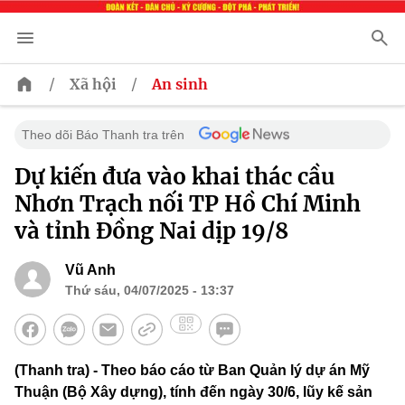
/
/
Xã hội
An sinh
Theo dõi Báo Thanh tra trên
Dự kiến đưa vào khai thác cầu
Nhơn Trạch nối TP Hồ Chí Minh
và tỉnh Đồng Nai dịp 19/8
Vũ Anh
Thứ sáu, 04/07/2025 - 13:37
(Thanh tra) - Theo báo cáo từ Ban Quản lý dự án Mỹ
Thuận (Bộ Xây dựng), tính đến ngày 30/6, lũy kế sản