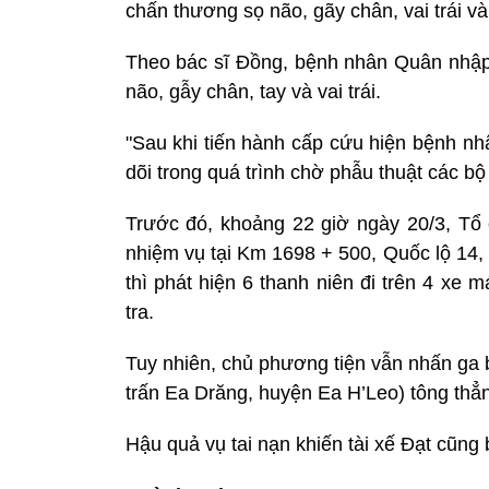
chấn thương sọ não, gãy chân, vai trái và
Theo bác sĩ Đồng, bệnh nhân Quân nhập 
não, gẫy chân, tay và vai trái.
"Sau khi tiến hành cấp cứu hiện bệnh nh
dõi trong quá trình chờ phẫu thuật các bộ
Trước đó, khoảng 22 giờ ngày 20/3, Tổ 
nhiệm vụ tại Km 1698 + 500, Quốc lộ 14, 
thì phát hiện 6 thanh niên đi trên 4 xe
tra.
Tuy nhiên, chủ phương tiện vẫn nhấn ga bỏ
trấn Ea Drăng, huyện Ea H’Leo) tông thẳ
Hậu quả vụ tai nạn khiến tài xế Đạt cũng