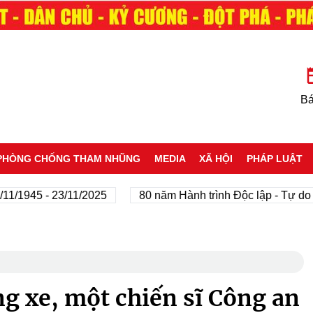
Bá
PHÒNG CHỐNG THAM NHŨNG
MEDIA
XÃ HỘI
PHÁP LUẬT
5 - 23/11/2025
80 năm Hành trình Độc lập - Tự do - Hạnh
g xe, một chiến sĩ Công an