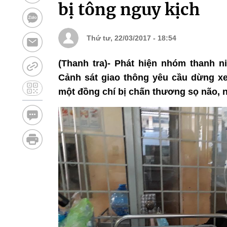
bị tông nguy kịch
Thứ tư, 22/03/2017 - 18:54
(Thanh tra)- Phát hiện nhóm thanh n
Cảnh sát giao thông yêu cầu dừng xe
một đồng chí bị chấn thương sọ não, n