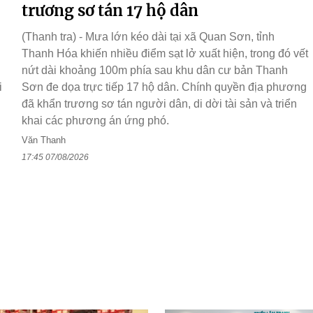
trương sơ tán 17 hộ dân
(Thanh tra) - Mưa lớn kéo dài tại xã Quan Sơn, tỉnh
Thanh Hóa khiến nhiều điểm sạt lở xuất hiện, trong đó vết
nứt dài khoảng 100m phía sau khu dân cư bản Thanh
i
Sơn đe dọa trực tiếp 17 hộ dân. Chính quyền địa phương
đã khẩn trương sơ tán người dân, di dời tài sản và triển
khai các phương án ứng phó.
Văn Thanh
17:45 07/08/2026