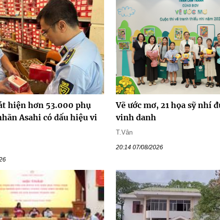
át hiện hơn 53.000 phụ
Vẽ ước mơ, 21 họa sỹ nhí 
nhãn Asahi có dấu hiệu vi
vinh danh
T.Vân
20:14 07/08/2026
026