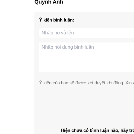
Quỳnh Anh
Ý kiến bình luận:
Ý kiến của bạn sẽ được xét duyệt khi đăng. Xin v
Hiện chưa có bình luận nào, hãy tr