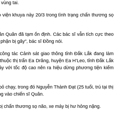
 vùng tai.
viện khuya này 20/3 trong tình trạng chấn thương sọ
ân Quân đã tạm ổn định. Các bác sĩ vẫn tích cực theo
 phận bị gãy", bác sĩ Đồng nói.
công tác Cảnh sát giao thông tỉnh Đắk Lắk đang làm
thuộc thị trấn Ea Drăng, huyện Ea H’Leo, tỉnh Đắk Lắk
 máy với tốc độ cao nên ra hiệu dừng phương tiện kiểm
 chạy, trong đó Nguyễn Thành Đạt (25 tuổi, trú tại thị
ng vào chiến sĩ Quân.
 bị chấn thương sọ não, xe máy bị hư hỏng nặng.