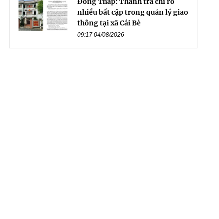
Đồng Tháp: Thanh tra chỉ rõ
nhiều bất cập trong quản lý giao
thông tại xã Cái Bè
09:17 04/08/2026