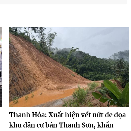
Thanh Hóa: Xuất hiện vết nứt đe dọa
khu dân cư bản Thanh Sơn, khẩn