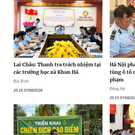
Lai Châu: Thanh tra trách nhiệm tại
Hà Nội ph
các trường học xã Khun Há
tùng ô tô 
phạm
Bùi Bình
Đông Hà
20:16 07/08/2026
20:15 07/08/2