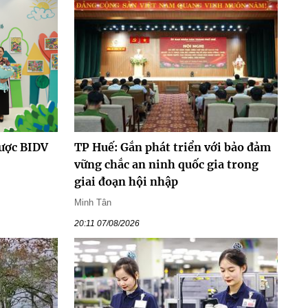
được BIDV
TP Huế: Gắn phát triển với bảo đảm
vững chắc an ninh quốc gia trong
giai đoạn hội nhập
Minh Tân
20:11 07/08/2026