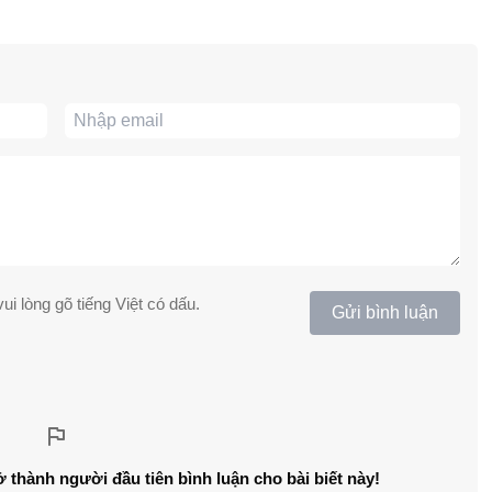
ui lòng gõ tiếng Việt có dấu.
Gửi bình luận
ở thành người đầu tiên bình luận cho bài biết này!