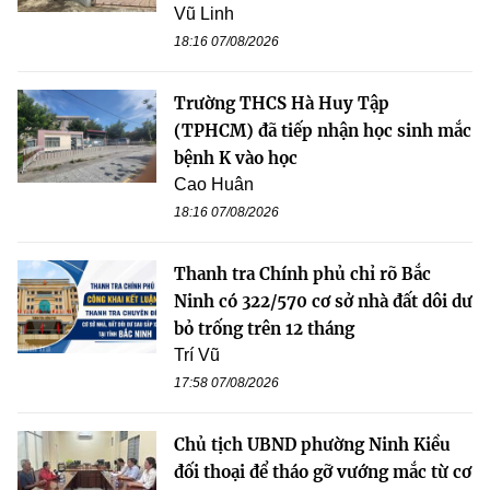
Vũ Linh
18:16 07/08/2026
Trường THCS Hà Huy Tập
(TPHCM) đã tiếp nhận học sinh mắc
bệnh K vào học
Cao Huân
18:16 07/08/2026
Thanh tra Chính phủ chỉ rõ Bắc
Ninh có 322/570 cơ sở nhà đất dôi dư
bỏ trống trên 12 tháng
Trí Vũ
17:58 07/08/2026
Chủ tịch UBND phường Ninh Kiều
đối thoại để tháo gỡ vướng mắc từ cơ