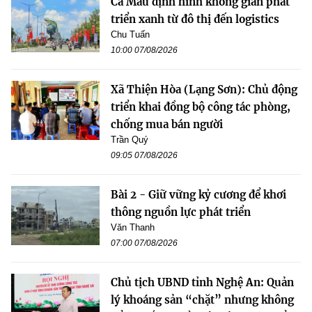
Cà Mau định hình không gian phát
triển xanh từ đô thị đến logistics
Chu Tuấn
10:00 07/08/2026
Xã Thiện Hòa (Lạng Sơn): Chủ động
triển khai đồng bộ công tác phòng,
chống mua bán người
Trần Quý
09:05 07/08/2026
Bài 2 - Giữ vững kỷ cương để khơi
thông nguồn lực phát triển
Văn Thanh
07:00 07/08/2026
Chủ tịch UBND tỉnh Nghệ An: Quản
lý khoáng sản “chặt” nhưng không