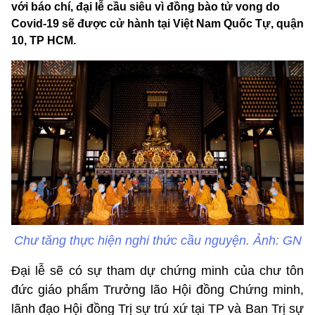
với báo chí, đại lễ cầu siêu vì đồng bào tử vong do
Covid-19 sẽ được cử hành tại Việt Nam Quốc Tự, quận
10, TP HCM.
Chư tăng thực hiện nghi thức cầu nguyện. Ảnh: GN
Đại lễ sẽ có sự tham dự chứng minh của chư tôn
đức giáo phẩm Trưởng lão Hội đồng Chứng minh,
lãnh đạo Hội đồng Trị sự trú xứ tại TP và Ban Trị sự