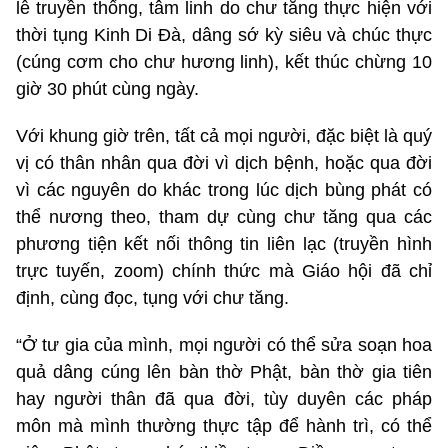
lễ truyền thống, tâm linh do chư tăng thực hiện với
thời tụng Kinh Di Đà, dâng sớ kỳ siêu và chúc thực
(cúng cơm cho chư hương linh), kết thúc chừng 10
giờ 30 phút cùng ngày.
Với khung giờ trên, tất cả mọi người, đặc biệt là quý
vị có thân nhân qua đời vì dịch bệnh, hoặc qua đời
vì các nguyên do khác trong lúc dịch bùng phát có
thể nương theo, tham dự cùng chư tăng qua các
phương tiện kết nối thông tin liên lạc (truyền hình
trực tuyến, zoom) chính thức mà Giáo hội đã chỉ
định, cùng đọc, tụng với chư tăng.
“Ở tư gia của mình, mọi người có thể sửa soạn hoa
quả dâng cúng lên bàn thờ Phật, bàn thờ gia tiên
hay người thân đã qua đời, tùy duyên các pháp
môn mà mình thường thực tập để hành trì, có thể