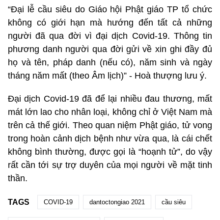
“Đại lễ cầu siêu do Giáo hội Phật giáo TP tổ chức
không có giới hạn mà hướng đến tất cả những
người đã qua đời vì đại dịch Covid-19. Thông tin
phương danh người qua đời gửi về xin ghi đầy đủ
họ và tên, pháp danh (nếu có), năm sinh và ngày
tháng năm mất (theo Âm lịch)” - Hoà thượng lưu ý.
Đại dịch Covid-19 đã để lại nhiều đau thương, mất
mát lớn lao cho nhân loại, không chỉ ở Việt Nam mà
trên cả thế giới. Theo quan niệm Phật giáo, tử vong
trong hoàn cảnh dịch bệnh như vừa qua, là cái chết
không bình thường, được gọi là “hoạnh tử”, do vậy
rất cần tới sự trợ duyên của mọi người về mặt tinh
thần.
TAGS
COVID-19
dantoctongiao 2021
cầu siêu