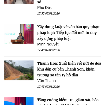
sở
Phú Đức
17:55 07/08/2026
Xây dựng Luật về văn bản quy phạm
pháp luật: Tiếp tục đổi mới tư duy
xây dựng pháp luật
Minh Nguyệt
17:48 07/08/2026
Thanh Hóa: Xuất hiện vết nứt đe dọa
khu dân cư bản Thanh Sơn, khẩn
trương sơ tán 17 hộ dân
Văn Thanh
17:45 07/08/2026
Tăng cường kiểm tra, giám sát, bảo