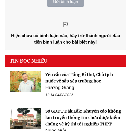
Gửi bình luận
Hiện chưa có bình luận nào, hãy trở thành người đầu
tiên bình luận cho bài biết này!
TIN ĐỌC NHIỀU
Yêu cầu của Tổng Bí thư, Chủ tịch
nước về sắp xếp trường học
Hương Giang
13:14 04/08/2026
Sở GDĐT Đắk Lắk: Khuyến cáo không
lan truyền thông tin chưa được kiểm
chứng về kỳ thi tốt nghiệp THPT
Ngọc Giàu