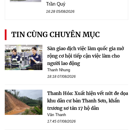
Trần Quý
16:28 05/08/2026
TIN CÙNG CHUYÊN MỤC
Sàn giao dịch việc làm quốc gia mở
rộng cơ hội tiếp cận việc làm cho
người lao động
Thanh Nhung
18:18 07/08/2026
Thanh Hóa: Xuất hiện vết nứt đe dọa
khu dân cư bản Thanh Sơn, khẩn
trương sơ tán 17 hộ dân
Văn Thanh
17:45 07/08/2026