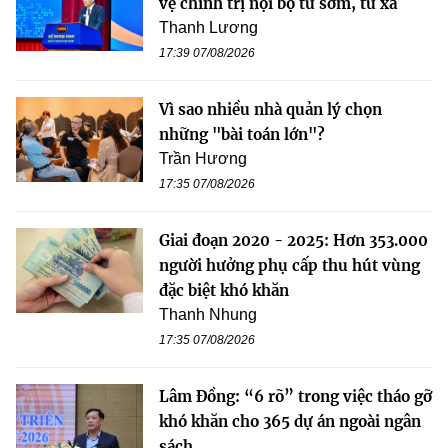
vệ chính trị nội bộ từ sớm, từ xa
Thanh Lương
17:39 07/08/2026
Vì sao nhiều nhà quản lý chọn
những "bài toán lớn"?
Trần Hương
17:35 07/08/2026
Giai đoạn 2020 - 2025: Hơn 353.000
người hưởng phụ cấp thu hút vùng
đặc biệt khó khăn
Thanh Nhung
17:35 07/08/2026
Lâm Đồng: “6 rõ” trong việc tháo gỡ
khó khăn cho 365 dự án ngoài ngân
sách