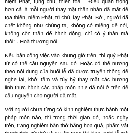
niệm Phật, tụng chú, thiền tọa… Điều quan trọng
hơn cả là mỗi người thay mặt thân nhân đã mất để
tọa thiền, niệm Phật, trì chú, lạy Phật. Bởi, người đã
chết không như chúng ta, không có miệng để nói,
không còn thân để hành động, chỉ có ý thân mà
thôi” - Hoà thượng nói.
Nếu bận công việc vào khung giờ trên, thì quý Phật
tử có thể cầu nguyện sau đó. Hoặc có thể nương
theo nội dung của buổi lễ đã được truyền thông để
nghe lại, khởi tâm và tùy hỷ thay mặt các hương
linh thực hành các pháp môn như đã nói ở trên để
cầu nguyện cho người đã mất.
Với người chưa từng có kinh nghiệm thực hành một
pháp môn nào, thì trong thời gian đó, hoặc ngày
trên, trang nghiêm bàn thờ bằng hoa quả, phẩm vật