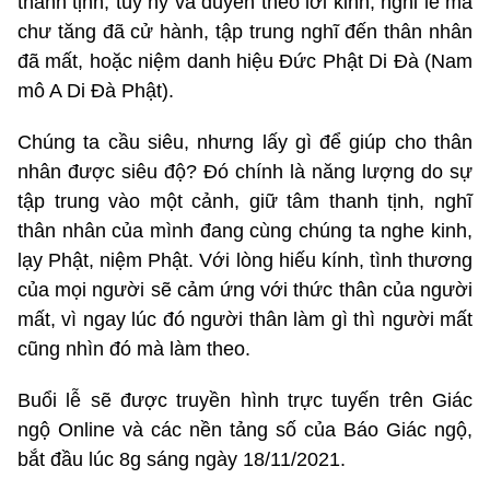
thanh tịnh, tùy hỷ và duyên theo lời kinh, nghi lễ mà
chư tăng đã cử hành, tập trung nghĩ đến thân nhân
đã mất, hoặc niệm danh hiệu Đức Phật Di Đà (Nam
mô A Di Đà Phật).
Chúng ta cầu siêu, nhưng lấy gì để giúp cho thân
nhân được siêu độ? Đó chính là năng lượng do sự
tập trung vào một cảnh, giữ tâm thanh tịnh, nghĩ
thân nhân của mình đang cùng chúng ta nghe kinh,
lạy Phật, niệm Phật. Với lòng hiếu kính, tình thương
của mọi người sẽ cảm ứng với thức thân của người
mất, vì ngay lúc đó người thân làm gì thì người mất
cũng nhìn đó mà làm theo.
Buổi lễ sẽ được truyền hình trực tuyến trên Giác
ngộ Online và các nền tảng số của Báo Giác ngộ,
bắt đầu lúc 8g sáng ngày 18/11/2021.