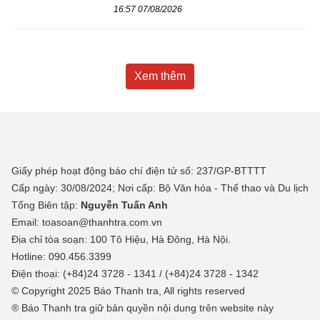
16:57 07/08/2026
Xem thêm
Giấy phép hoạt động báo chí điện tử số: 237/GP-BTTTT
Cấp ngày: 30/08/2024; Nơi cấp: Bộ Văn hóa - Thể thao và Du lịch
Tổng Biên tập:
Nguyễn Tuấn Anh
Email: toasoan@thanhtra.com.vn
Địa chỉ tòa soạn: 100 Tô Hiệu, Hà Đông, Hà Nội.
Hotline: 090.456.3399
Điện thoại: (+84)24 3728 - 1341 / (+84)24 3728 - 1342
© Copyright 2025 Báo Thanh tra, All rights reserved
® Báo Thanh tra giữ bản quyền nội dung trên website này