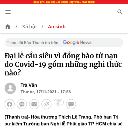
/
/
Xã hội
An sinh
Theo dõi Báo Thanh tra trên
Đại lễ cầu siêu vì đồng bào tử nạn
do Covid-19 gồm những nghi thức
nào?
Trà Vân
Thứ tư, 17/11/2021 - 17:58
(Thanh tra)- Hòa thượng Thích Lệ Trang, Phó ban Trị
sự kiêm Trưởng ban Nghi lễ Phật giáo TP HCM chia sẻ