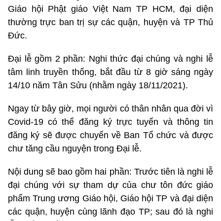
Giáo hội Phật giáo Việt Nam TP HCM, đại diện
thường trực ban trị sự các quận, huyện và TP Thủ
Đức.
Đại lễ gồm 2 phần: Nghi thức đại chúng và nghi lễ
tâm linh truyền thống, bắt đầu từ 8 giờ sáng ngày
14/10 năm Tân Sửu (nhằm ngày 18/11/2021).
Ngay từ bây giờ, mọi người có thân nhân qua đời vì
Covid-19 có thể đăng ký trực tuyến và thông tin
đăng ký sẽ được chuyển về Ban Tổ chức và được
chư tăng cầu nguyện trong Đại lễ.
Nội dung sẽ bao gồm hai phần: Trước tiên là nghi lễ
đại chúng với sự tham dự của chư tôn đức giáo
phẩm Trung ương Giáo hội, Giáo hội TP và đại diện
các quận, huyện cùng lãnh đạo TP; sau đó là nghi