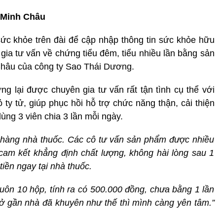
ạ Minh Châu
sức khỏe trên đài để cập nhập thông tin sức khỏe hữu
ia tư vấn về chứng tiểu đêm, tiểu nhiều lần bằng sản
Châu của công ty Sao Thái Dương.
g lại được chuyên gia tư vấn rất tận tình cụ thể với
 ty tử, giúp phục hồi hỗ trợ chức năng thận, cải thiện
ùng 3 viên chia 3 lần mỗi ngày.
 hàng nhà thuốc. Các cô tư vấn sản phẩm được nhiều
cam kết khẳng định chất lượng, không hài lòng sau 1
tiền ngay tại nhà thuốc.
uôn 10 hộp, tính ra có 500.000 đồng, chưa bằng 1 lần
 ở gần nhà đã khuyên như thế thì mình càng yên tâm.”