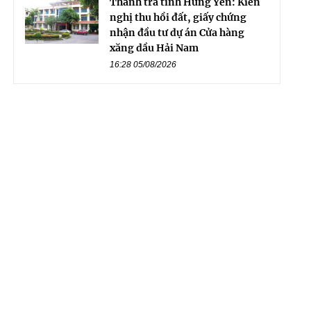
Thanh tra tỉnh Hưng Yên: Kiến
nghị thu hồi đất, giấy chứng
nhận đầu tư dự án Cửa hàng
xăng dầu Hải Nam
16:28 05/08/2026