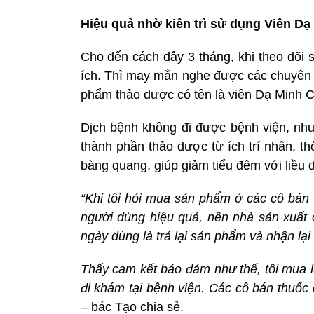
Hiệu quả nhờ kiên trì sử dụng Viên D
Cho đến cách đây 3 tháng, khi theo dõi 
ích. Thì may mắn nghe được các chuyên g
phẩm thảo dược có tên là viên Dạ Minh 
Dịch bệnh không đi được bệnh viện, nhưn
thành phần thảo dược từ ích trí nhân, thỏ
bàng quang, giúp giảm tiểu đêm với liều d
“Khi tôi hỏi mua sản phẩm ở các cô bán
người dùng hiệu quả, nên nhà sản xuất 
ngày dùng là trả lại sản phẩm và nhận lại 
Thấy cam kết bảo đảm như thế, tôi mua l
đi khám tại bệnh viện. Các cô bán thuốc
– bác Tạo chia sẻ.