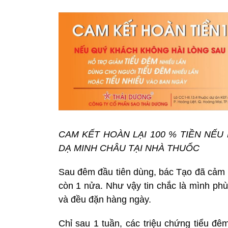
CAM KẾT HOÀN LẠI 100 % TIỀN NẾ
DẠ MINH CHÂU TẠI NHÀ THUỐC
Sau đêm đầu tiên dùng, bác Tạo đã cảm nh
còn 1 nửa. Như vậy tin chắc là mình phù
và đều đặn hàng ngày.
Chỉ sau 1 tuần, các triệu chứng tiểu đêm