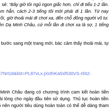
a sẻ:
“Bây giờ tôi ngủ ngon giấc hơn, chỉ đi tiểu 1-2 lần.
m hẳn, cách 2-3 tiếng tôi mới phải đi 1 lần. Từ nay
rồi, giờ thoải mái đi chơi xa, đến chỗ đông người vô tư.
n Dạ Minh Châu, cứ mỗi lần đi chơi xa là sợ, 1 tiếng
bước sang một trang mới, bác cảm thấy thoải mái, tự
7Nrl18&list=PL87vLx-jXofnKa5sf530VS-nf42-
 Minh Châu đang có chương trình cam kết hoàn tiền
 lòng cho ngày đầu tiên sử dụng. Thủ tục hoàn tiền
ó nên người tiêu dùng hoàn toàn có thể dễ dàng tham