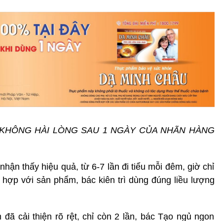
U KHÔNG HÀI LÒNG SAU 1 NGÀY CỦA NHÃN HÀNG
ận thấy hiệu quả, từ 6-7 lần đi tiểu mỗi đêm, giờ chỉ
 hợp với sản phẩm, bác kiên trì dùng đúng liều lượng
 đã cải thiện rõ rệt, chỉ còn 2 lần, bác Tạo ngủ ngon