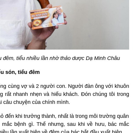
ểu đêm, tiểu nhiều lần nhờ thảo dược Dạ Minh Châu
ểu són, tiểu đêm
sống cùng vợ và 2 người con. Người đàn ông với khuôn
g rất nhanh nhẹn và hiếu khách. Đón chúng tôi trong
ại câu chuyện của chính mình.
ỏ đến khi trưởng thành, nhất là trong môi trường quân
 mắc bệnh gì. Thế nhưng, sau khi về hưu, bác mắc
hiều lần xuất hiện về đêm của bác bắt đầu xuất hiện.