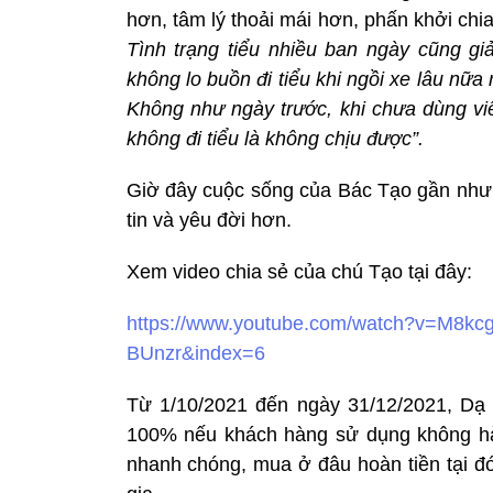
hơn, tâm lý thoải mái hơn, phấn khởi chi
Tình trạng tiểu nhiều ban ngày cũng giả
không lo buồn đi tiểu khi ngồi xe lâu nữa 
Không như ngày trước, khi chưa dùng viê
không đi tiểu là không chịu được”.
Giờ đây cuộc sống của Bác Tạo gần như 
tin và yêu đời hơn.
Xem video chia sẻ của chú Tạo tại đây:
https://www.youtube.com/watch?v=M8kcg
BUnzr&index=6
Từ 1/10/2021 đến ngày 31/12/2021, Dạ
100% nếu khách hàng sử dụng không hài
nhanh chóng, mua ở đâu hoàn tiền tại đ