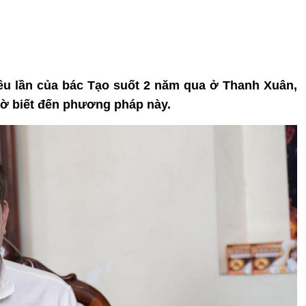
hiều lần của bác Tạo suốt 2 năm qua ở Thanh Xuân,
hờ biết đến phương pháp này.