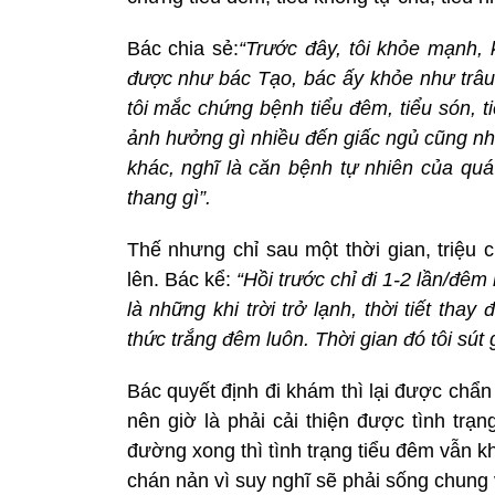
Bác chia sẻ:
“Trước đây, tôi khỏe mạnh,
được như bác
Tạo, bác ấy khỏe như trâ
tôi mắc chứng bệnh tiểu đêm, tiểu són, t
ảnh hưởng gì nhiều đến giấc ngủ cũng nh
khác, nghĩ là căn bệnh tự nhiên của quá
thang gì”.
Thế nhưng chỉ sau một thời gian, triệu 
lên. Bác kể:
“Hồi trước chỉ đi 1-2 lần/đêm
là những khi trời trở lạnh, thời tiết thay
thức trắng đêm luôn. Thời gian đó tôi sút
Bác quyết định đi khám thì lại được chẩn
nên giờ là phải cải thiện được tình trạng
đường xong thì tình trạng tiểu đêm vẫn k
chán nản vì suy nghĩ sẽ phải sống chung 