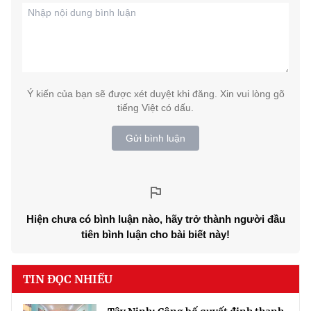
Ý kiến của bạn sẽ được xét duyệt khi đăng. Xin vui lòng gõ
tiếng Việt có dấu.
Gửi bình luận
Hiện chưa có bình luận nào, hãy trở thành người đầu
tiên bình luận cho bài biết này!
TIN ĐỌC NHIỀU