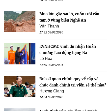
18:33 08/08/2026
Mưa lớn gây sạt lở, cuốn trôi cầu
tạm ở vùng biên Nghệ An
Văn Thanh
17:32 08/08/2026
EVNHCMC vinh dự nhận Huân
chương Lao động hạng Ba
Lê Hoa
14:50 08/08/2026
Đưa sĩ quan chính quy về cấp xã,
chức danh chính trị viên sẽ thế nào?
Hương Giang
14:04 08/08/2026