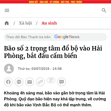
/
/
Xã hội
An sinh
Theo dõi Báo Thanh tra trên
Bão số 2 trọng tâm đổ bộ vào Hải
Phòng, bắt đầu cấm biển
Thứ tư, 03/07/2019 - 14:58
Khoảng 4h sáng mai, bão vào gần bờ trọng tâm là Hải
Phòng. Quỹ đạo bão hiện nay khá tập trung, về cường
độ khi bão vào Vịnh Bắc Bộ có thể mạnh thêm.