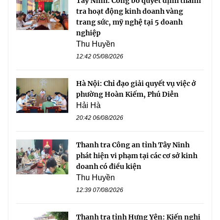
Tây Ninh: Công bố quyết định thanh
tra hoạt động kinh doanh vàng
trang sức, mỹ nghệ tại 5 doanh
nghiệp
Thu Huyền
12:42 05/08/2026
Hà Nội: Chỉ đạo giải quyết vụ việc ở
phường Hoàn Kiếm, Phú Diễn
Hải Hà
20:42 06/08/2026
Thanh tra Công an tỉnh Tây Ninh
phát hiện vi phạm tại các cơ sở kinh
doanh có điều kiện
Thu Huyền
12:39 07/08/2026
Thanh tra tỉnh Hưng Yên: Kiến nghị