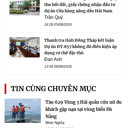
thu hồi đất, giấy chứng nhận đầu tư
dự án Cửa hàng xăng dầu Hải Nam
Trần Quý
16:28 05/08/2026
Thanh tra tỉnh Đồng Tháp kết luận
Dự án ĐT.857 không đủ điều kiện áp
dụng cơ chế đặc thù
Đan Anh
13:58 06/08/2026
TIN CÙNG CHUYÊN MỤC
Tàu 629 Vùng 3 Hải quân cứu nữ du
khách gặp nạn tại vùng biển Đà
Nẵng
Minh Nghĩa