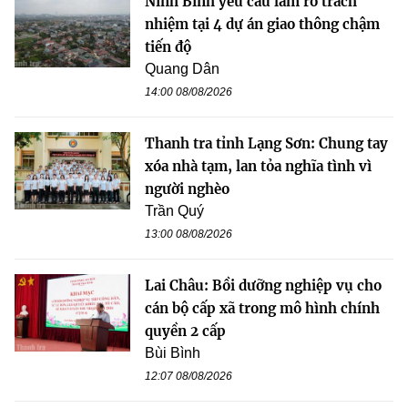
Ninh Bình yêu cầu làm rõ trách
nhiệm tại 4 dự án giao thông chậm
tiến độ
Quang Dân
14:00 08/08/2026
Thanh tra tỉnh Lạng Sơn: Chung tay
xóa nhà tạm, lan tỏa nghĩa tình vì
người nghèo
Trần Quý
13:00 08/08/2026
Lai Châu: Bồi dưỡng nghiệp vụ cho
cán bộ cấp xã trong mô hình chính
quyền 2 cấp
Bùi Bình
12:07 08/08/2026