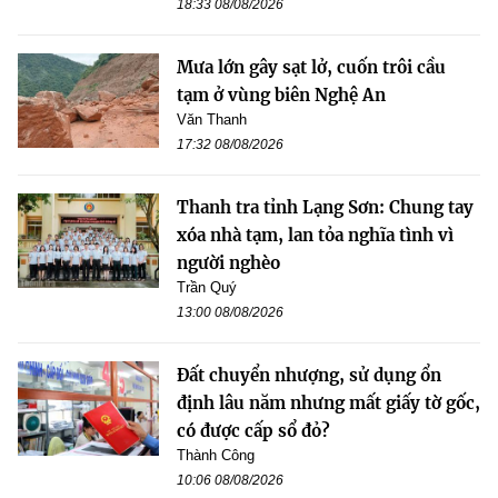
18:33 08/08/2026
Mưa lớn gây sạt lở, cuốn trôi cầu
tạm ở vùng biên Nghệ An
Văn Thanh
17:32 08/08/2026
Thanh tra tỉnh Lạng Sơn: Chung tay
xóa nhà tạm, lan tỏa nghĩa tình vì
người nghèo
Trần Quý
13:00 08/08/2026
Đất chuyển nhượng, sử dụng ổn
định lâu năm nhưng mất giấy tờ gốc,
có được cấp sổ đỏ?
Thành Công
10:06 08/08/2026