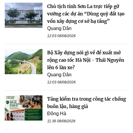
Chủ tịch tỉnh Sơn La trực tiếp gỡ
vướng các dự án “Dùng quỹ đất tạo
vốn xây dựng cơ sở hạ tầng”
Quang Dân
12:03 08/08/2026
Bộ Xây dựng nói gì về đề xuất mở
rộng cao tốc Hà Nội - Thái Nguyên
lên 6 làn xe?
Quang Dân
12:03 08/08/2026
Tăng kiểm tra trong công tác chống
buôn lậu, hàng giả
Đông Hà
11:36 08/08/2026