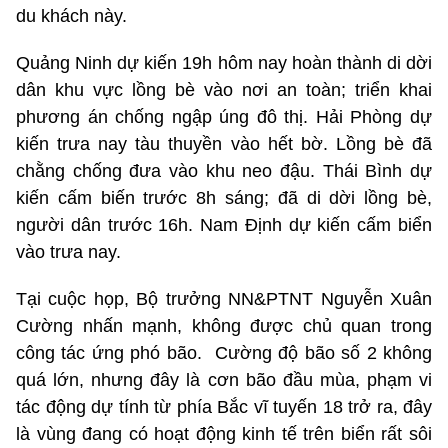
du khách này.
Quảng Ninh dự kiến 19h hôm nay hoàn thành di dời
dân khu vực lồng bè vào nơi an toàn; triển khai
phương án chống ngập úng đô thị. Hải Phòng dự
kiến trưa nay tàu thuyền vào hết bờ. Lồng bè đã
chằng chống đưa vào khu neo đậu. Thái Bình dự
kiến cấm biến trước 8h sáng; đã di dời lồng bè,
người dân trước 16h. Nam Định dự kiến cấm biển
vào trưa nay.
Tại cuộc họp, Bộ trưởng NN&PTNT Nguyễn Xuân
Cường nhấn mạnh, không được chủ quan trong
công tác ứng phó bão. Cường độ bão số 2 không
quá lớn, nhưng đây là cơn bão đầu mùa, phạm vi
tác động dự tính từ phía Bắc vĩ tuyến 18 trở ra, đây
là vùng đang có hoạt động kinh tế trên biển rất sôi