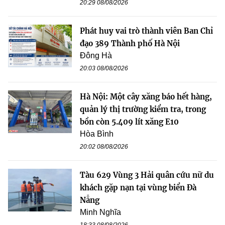
20:29 08/08/2026
Phát huy vai trò thành viên Ban Chỉ
đạo 389 Thành phố Hà Nội
Đông Hà
20:03 08/08/2026
Hà Nội: Một cây xăng báo hết hàng,
quản lý thị trường kiểm tra, trong
bồn còn 5.409 lít xăng E10
Hòa Bình
20:02 08/08/2026
Tàu 629 Vùng 3 Hải quân cứu nữ du
khách gặp nạn tại vùng biển Đà
Nẵng
Minh Nghĩa