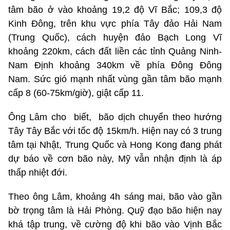
tâm bão ở vào khoảng 19,2 độ Vĩ Bắc; 109,3 độ
Kinh Đông, trên khu vực phía Tây đảo Hải Nam
(Trung Quốc), cách huyện đảo Bạch Long Vĩ
khoảng 220km, cách đất liền các tỉnh Quảng Ninh-
Nam Định khoảng 340km về phía Đông Đông
Nam. Sức gió mạnh nhất vùng gần tâm bão mạnh
cấp 8 (60-75km/giờ), giật cấp 11.
Ông Lâm cho biết, bão dịch chuyển theo hướng
Tây Tây Bắc với tốc độ 15km/h. Hiện nay có 3 trung
tâm tại Nhật, Trung Quốc và Hong Kong đang phát
dự báo về cơn bão này, Mỹ vẫn nhận định là áp
thấp nhiệt đới.
Theo ông Lâm, khoảng 4h sáng mai, bão vào gần
bờ trọng tâm là Hải Phòng. Quỹ đạo bão hiện nay
khá tập trung, về cường độ khi bão vào Vịnh Bắc