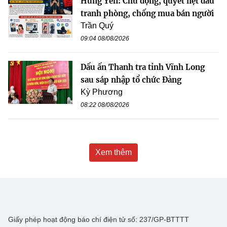
Hưng Yên: Chủ động, quyết liệt đấu
tranh phòng, chống mua bán người
Trần Quý
09:04 08/08/2026
Dấu ấn Thanh tra tỉnh Vĩnh Long
sau sáp nhập tổ chức Đảng
Kỳ Phương
08:22 08/08/2026
Xem thêm
Giấy phép hoạt động báo chí điện tử số: 237/GP-BTTTT