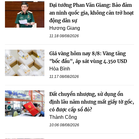
Đại tướng Phan Văn Giang: Bảo đảm
an ninh quốc gia, không cản trở hoạt
động dân sự
Hương Giang
11:18 08/08/2026
Giá vàng hôm nay 8/8: Vàng tăng
"bốc đầu", áp sát vùng 4.350 USD
Hòa Bình
11:17 08/08/2026
Đất chuyển nhượng, sử dụng ổn
định lâu năm nhưng mất giấy tờ gốc,
có được cấp sổ đỏ?
Thành Công
10:06 08/08/2026