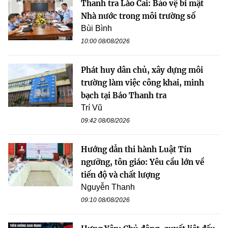
Thanh tra Lào Cai: Bảo vệ bí mật
Nhà nước trong môi trường số
Bùi Bình
10:00 08/08/2026
Phát huy dân chủ, xây dựng môi
trường làm việc công khai, minh
bạch tại Báo Thanh tra
Trí Vũ
09:42 08/08/2026
Hướng dẫn thi hành Luật Tín
ngưỡng, tôn giáo: Yêu cầu lớn về
tiến độ và chất lượng
Nguyễn Thanh
09:10 08/08/2026