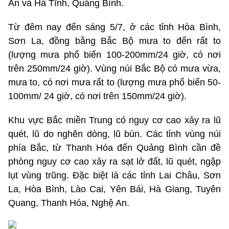
An và Hà Tĩnh, Quảng Bình.
Từ đêm nay đến sáng 5/7, ở các tỉnh Hòa Bình,
Sơn La, đồng bằng Bắc Bộ mưa to đến rất to
(lượng mưa phổ biến 100-200mm/24 giờ, có nơi
trên 250mm/24 giờ). Vùng núi Bắc Bộ có mưa vừa,
mưa to, có nơi mưa rất to (lượng mưa phổ biến 50-
100mm/ 24 giờ, có nơi trên 150mm/24 giờ).
Khu vực Bắc miền Trung có nguy cơ cao xảy ra lũ
quét, lũ do nghẽn dòng, lũ bùn. Các tỉnh vùng núi
phía Bắc, từ Thanh Hóa đến Quảng Bình cần đề
phòng nguy cơ cao xảy ra sạt lở đất, lũ quét, ngập
lụt vùng trũng. Đặc biệt là các tỉnh Lai Châu, Sơn
La, Hòa Bình, Lào Cai, Yên Bái, Hà Giang, Tuyên
Quang, Thanh Hóa, Nghệ An.