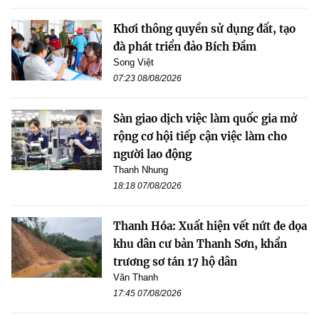
Khơi thông quyền sử dụng đất, tạo
đà phát triển đảo Bích Đầm
Song Việt
07:23 08/08/2026
Sàn giao dịch việc làm quốc gia mở
rộng cơ hội tiếp cận việc làm cho
người lao động
Thanh Nhung
18:18 07/08/2026
Thanh Hóa: Xuất hiện vết nứt đe dọa
khu dân cư bản Thanh Sơn, khẩn
trương sơ tán 17 hộ dân
Văn Thanh
17:45 07/08/2026