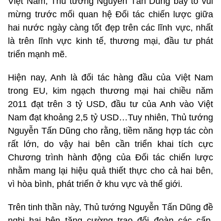
Việt Nam, Thủ tướng Nguyễn Tấn Dũng bày tỏ vui
mừng trước mối quan hệ Đối tác chiến lược giữa
hai nước ngày càng tốt đẹp trên các lĩnh vực, nhất
là trên lĩnh vực kinh tế, thương mại, đầu tư phát
triển mạnh mẽ.
Hiện nay, Anh là đối tác hàng đầu của Việt Nam
trong EU, kim ngạch thương mại hai chiều năm
2011 đạt trên 3 tỷ USD, đầu tư của Anh vào Việt
Nam đạt khoảng 2,5 tỷ USD…Tuy nhiên, Thủ tướng
Nguyễn Tấn Dũng cho rằng, tiềm năng hợp tác còn
rất lớn, do vậy hai bên cần triển khai tích cực
Chương trình hành động của Đối tác chiến lược
nhằm mang lại hiệu quả thiết thực cho cả hai bên,
vì hòa bình, phát triển ở khu vực và thế giới.
Trên tinh thần này, Thủ tướng Nguyễn Tấn Dũng đề
nghị hai bên tăng cường trao đổi đoàn các cấp,