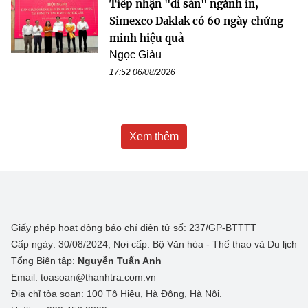
Tiếp nhận "di sản" ngành in,
Simexco Daklak có 60 ngày chứng
minh hiệu quả
Ngọc Giàu
17:52 06/08/2026
Xem thêm
Giấy phép hoạt động báo chí điện tử số: 237/GP-BTTTT
Cấp ngày: 30/08/2024; Nơi cấp: Bộ Văn hóa - Thể thao và Du lịch
Tổng Biên tập:
Nguyễn Tuấn Anh
Email: toasoan@thanhtra.com.vn
Địa chỉ tòa soạn: 100 Tô Hiệu, Hà Đông, Hà Nội.