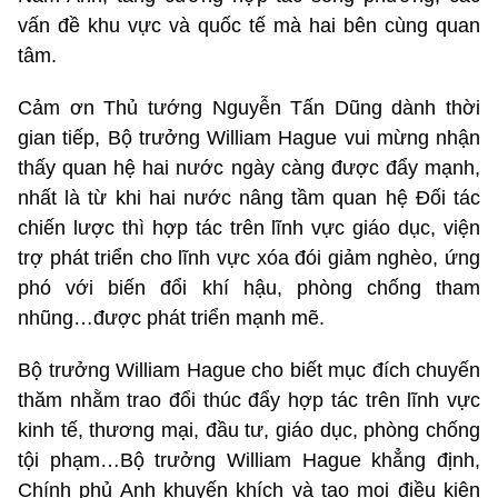
vấn đề khu vực và quốc tế mà hai bên cùng quan
tâm.
Cảm ơn Thủ tướng Nguyễn Tấn Dũng dành thời
gian tiếp, Bộ trưởng William Hague vui mừng nhận
thấy quan hệ hai nước ngày càng được đẩy mạnh,
nhất là từ khi hai nước nâng tầm quan hệ Đối tác
chiến lược thì hợp tác trên lĩnh vực giáo dục, viện
trợ phát triển cho lĩnh vực xóa đói giảm nghèo, ứng
phó với biến đổi khí hậu, phòng chống tham
nhũng…được phát triển mạnh mẽ.
Bộ trưởng William Hague cho biết mục đích chuyến
thăm nhằm trao đổi thúc đẩy hợp tác trên lĩnh vực
kinh tế, thương mại, đầu tư, giáo dục, phòng chống
tội phạm…Bộ trưởng William Hague khẳng định,
Chính phủ Anh khuyến khích và tạo mọi điều kiện