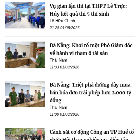
Vụ gian lận thi tại THPT Lê Trực:
Hủy kết quả thi 5 thí sinh
Lê Hữu Chính
21:25 01/08/2026
Đà Nẵng: Khởi tố một Phó Giám đốc
về hành vi tham ô tài sản
Thái Nam
11:03 01/08/2026
Đà Nẵng: Triệt phá đường dây mua
bán hóa đơn trái phép hơn 2.000 tỷ
đồng
Thái Nam
11:00 01/08/2026
Cảnh sát cơ động Công an TP Huế tổ
chức Hội thao nghiệp vụ, diễn tập