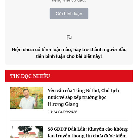
Gửi bình luận
Hiện chưa có bình luận nào, hãy trở thành người đầu
tiên bình luận cho bài biết này!
TIN ĐỌC NHIỀU
Yêu cầu của Tổng Bí thư, Chủ tịch
nước về sắp xếp trường học
Hương Giang
13:14 04/08/2026
Sở GDĐT Đắk Lắk: Khuyến cáo không
lan truyền thông tin chưa được kiểm