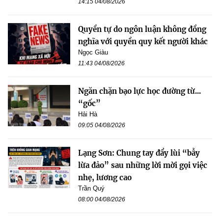
14:15 04/08/2026
Quyền tự do ngôn luận không đồng
nghĩa với quyền quy kết người khác
Ngọc Giàu
11:43 04/08/2026
Ngăn chặn bạo lực học đường từ...
“gốc”
Hải Hà
09:05 04/08/2026
Lạng Sơn: Chung tay đẩy lùi “bẫy
lừa đảo” sau những lời mời gọi việc
nhẹ, lương cao
Trần Quý
08:00 04/08/2026