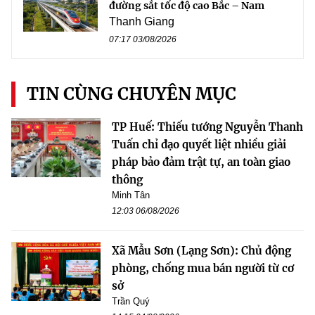
đường sắt tốc độ cao Bắc – Nam
Thanh Giang
07:17 03/08/2026
TIN CÙNG CHUYÊN MỤC
TP Huế: Thiếu tướng Nguyễn Thanh
Tuấn chỉ đạo quyết liệt nhiều giải
pháp bảo đảm trật tự, an toàn giao
thông
Minh Tân
12:03 06/08/2026
Xã Mẫu Sơn (Lạng Sơn): Chủ động
phòng, chống mua bán người từ cơ
sở
Trần Quý