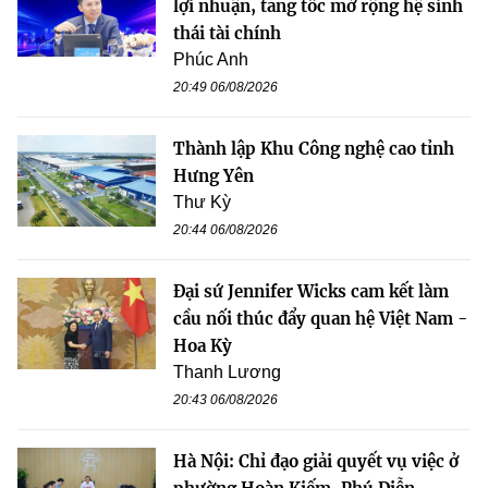
lợi nhuận, tăng tốc mở rộng hệ sinh
thái tài chính
Phúc Anh
20:49 06/08/2026
Thành lập Khu Công nghệ cao tỉnh
Hưng Yên
Thư Kỳ
20:44 06/08/2026
Đại sứ Jennifer Wicks cam kết làm
cầu nối thúc đẩy quan hệ Việt Nam -
Hoa Kỳ
Thanh Lương
20:43 06/08/2026
Hà Nội: Chỉ đạo giải quyết vụ việc ở