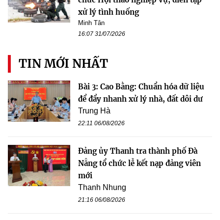
xử lý tình huống
Minh Tân
16:07 31/07/2026
TIN MỚI NHẤT
Bài 3: Cao Bằng: Chuẩn hóa dữ liệu
để đẩy nhanh xử lý nhà, đất dôi dư
Trung Hà
22:11 06/08/2026
Đảng ủy Thanh tra thành phố Đà
Nẵng tổ chức lễ kết nạp đảng viên
mới
Thanh Nhung
21:16 06/08/2026