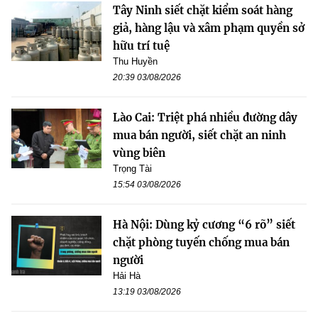
Tây Ninh siết chặt kiểm soát hàng
giả, hàng lậu và xâm phạm quyền sở
hữu trí tuệ
Thu Huyền
20:39 03/08/2026
Lào Cai: Triệt phá nhiều đường dây
mua bán người, siết chặt an ninh
vùng biên
Trọng Tài
15:54 03/08/2026
Hà Nội: Dùng kỷ cương “6 rõ” siết
chặt phòng tuyến chống mua bán
người
Hải Hà
13:19 03/08/2026