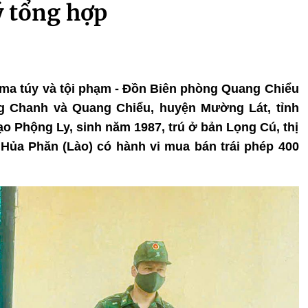
ý tổng hợp
 ma túy và tội phạm - Đồn Biên phòng Quang Chiểu
g Chanh và Quang Chiểu, huyện Mường Lát, tỉnh
o Phộng Ly, sinh năm 1987, trú ở bản Lọng Cú, thị
h Hủa Phăn (Lào) có hành vi mua bán trái phép 400