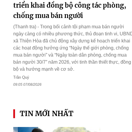
triển khai đồng bộ công tác phòng,
chống mua bán người
(Thanh tra) - Trong bối cảnh tội phạm mua bán người
ngày càng có nhiều phương thức, thủ đoạn tinh vi, UBN
xã Thiện Hòa đã chủ động xây dựng kế hoạch triển khai
các hoạt động hưởng ứng “Ngày thế giới phòng, chống
mua bán người” và “Ngày toàn dân phòng, chống mua
bán người 30/7” năm 2026, với tinh thần thiết thực, đồng
bộ và hướng mạnh về cơ sở.
Trần Quý
09:05 07/08/2026
TIN MỚI NHẤT