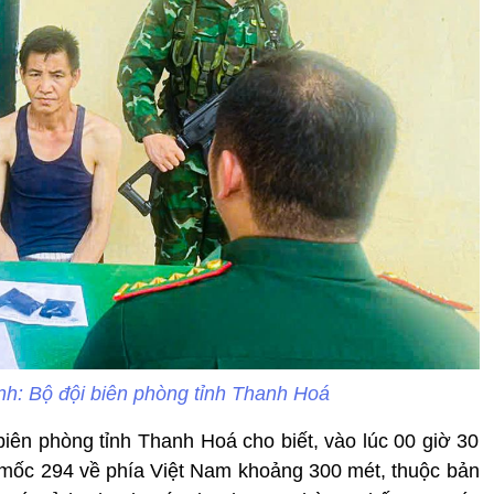
Ảnh: Bộ đội biên phòng tỉnh Thanh Hoá
biên phòng tỉnh Thanh Hoá cho biết, vào lúc 00 giờ 30
ột mốc 294 về phía Việt Nam khoảng 300 mét, thuộc bản