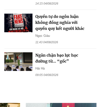
14:15 04/08/2026
Quyền tự do ngôn luận
không đồng nghĩa với
quyền quy kết người khác
Ngọc Giàu
11:43 04/08/2026
Ngăn chặn bạo lực học
đường từ... “gốc”
Hải Hà
09:05 04/08/2026