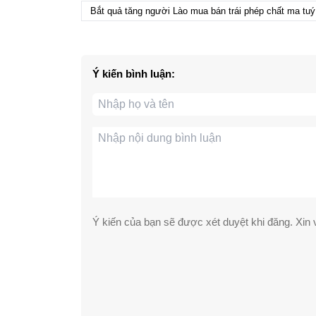
Bắt quả tăng người Lào mua bán trái phép chất ma tuý
Ý kiến bình luận:
Ý kiến của bạn sẽ được xét duyệt khi đăng. Xin v