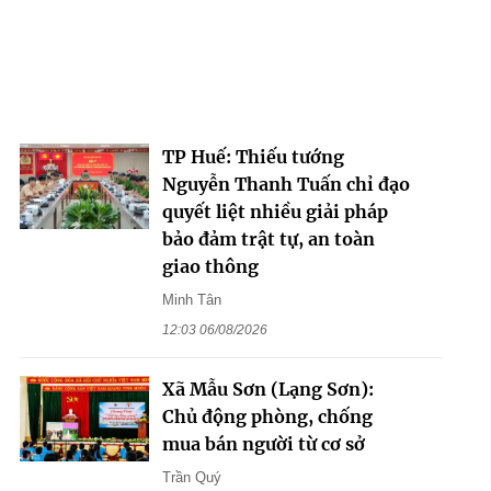
TP Huế: Thiếu tướng
Nguyễn Thanh Tuấn chỉ đạo
quyết liệt nhiều giải pháp
bảo đảm trật tự, an toàn
giao thông
Minh Tân
12:03 06/08/2026
Xã Mẫu Sơn (Lạng Sơn):
Chủ động phòng, chống
mua bán người từ cơ sở
Trần Quý