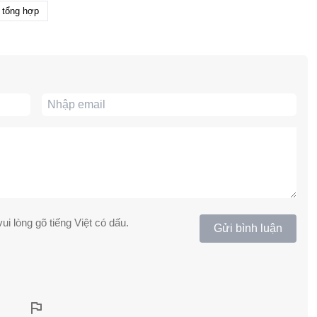
 tổng hợp
ui lòng gõ tiếng Việt có dấu.
Gửi bình luận