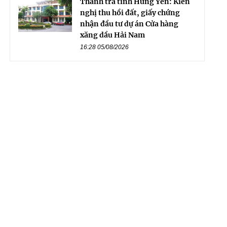
Thanh tra tỉnh Hưng Yên: Kiến
nghị thu hồi đất, giấy chứng
nhận đầu tư dự án Cửa hàng
xăng dầu Hải Nam
16:28 05/08/2026