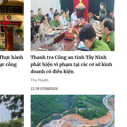
 Thực hành
Thanh tra Công an tỉnh Tây Ninh
vực công
phát hiện vi phạm tại các cơ sở kinh
doanh có điều kiện
Thu Huyền
12:39 07/08/2026