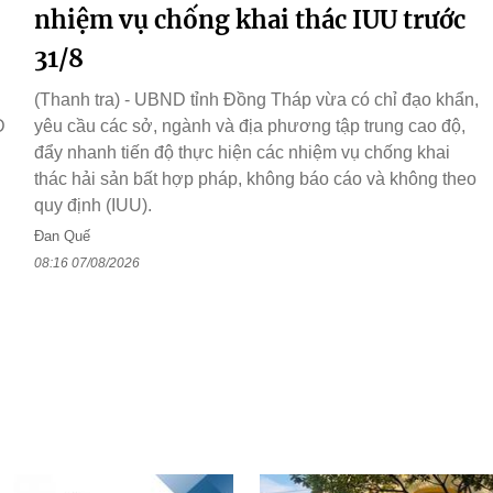
nhiệm vụ chống khai thác IUU trước
31/8
(Thanh tra) - UBND tỉnh Đồng Tháp vừa có chỉ đạo khẩn,
D
yêu cầu các sở, ngành và địa phương tập trung cao độ,
đẩy nhanh tiến độ thực hiện các nhiệm vụ chống khai
thác hải sản bất hợp pháp, không báo cáo và không theo
quy định (IUU).
Đan Quế
08:16 07/08/2026