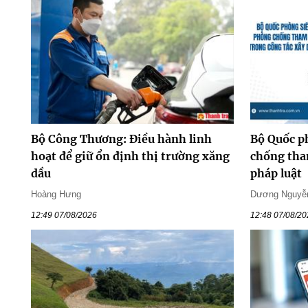
Bộ Công Thương: Điều hành linh
Bộ Quốc ph
hoạt để giữ ổn định thị trường xăng
chống tha
dầu
pháp luật
Hoàng Hưng
Dương Nguyễ
12:49 07/08/2026
12:48 07/08/2