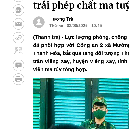
trái phép chất ma tu
Hương Trà
Thứ hai, 02/06/2025 - 10:45
(Thanh tra) - Lực lượng phòng, chống
đã phối hợp với Công an 2 xã Mườn
Thanh Hóa, bắt quả tang đối tượng Thạ
trấn Viêng Xay, huyện Viêng Xay, tỉn
viên ma túy tổng hợp.