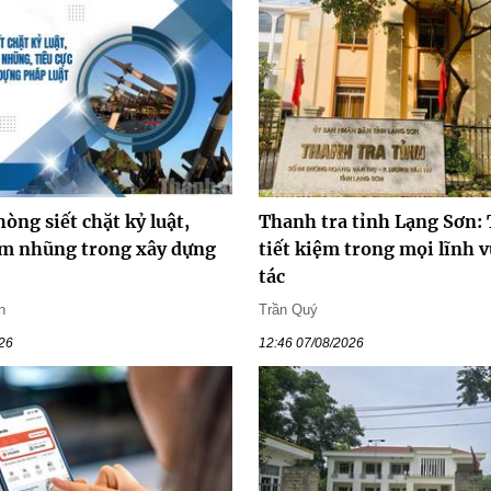
òng siết chặt kỷ luật,
Thanh tra tỉnh Lạng Sơn:
m nhũng trong xây dựng
tiết kiệm trong mọi lĩnh 
tác
n
Trần Quý
026
12:46 07/08/2026