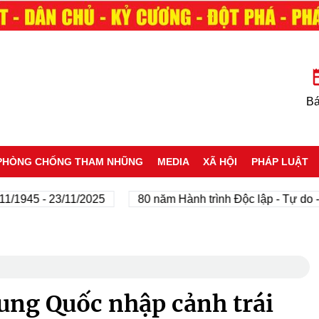
Bá
PHÒNG CHỐNG THAM NHŨNG
MEDIA
XÃ HỘI
PHÁP LUẬT
5 - 23/11/2025
80 năm Hành trình Độc lập - Tự do - Hạnh
ung Quốc nhập cảnh trái