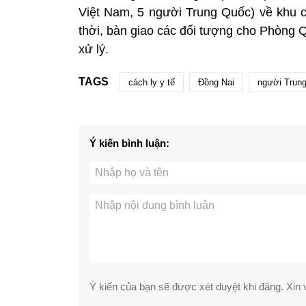
Việt Nam, 5 người Trung Quốc) về khu cá
thời, bàn giao các đối tượng cho Phòng 
xử lý.
TAGS
cách ly y tế
Đồng Nai
người Trun
Ý kiến bình luận:
Ý kiến của bạn sẽ được xét duyệt khi đăng. Xin v