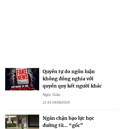
Quyền tự do ngôn luận
không đồng nghĩa với
quyền quy kết người khác
Ngọc Giàu
11:43 04/08/2026
Ngăn chặn bạo lực học
đường từ... “gốc”