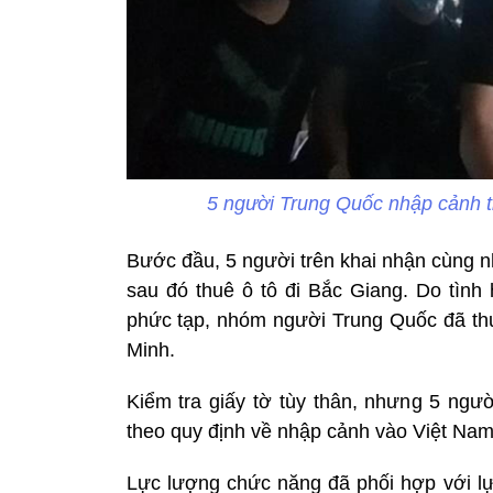
5 người Trung Quốc nhập cảnh t
Bước đầu, 5 người trên khai nhận cùng 
sau đó thuê ô tô đi Bắc Giang. Do tình 
phức tạp, nhóm người Trung Quốc đã th
Minh.
Kiểm tra giấy tờ tùy thân, nhưng 5 ngư
theo quy định về nhập cảnh vào Việt Nam
Lực lượng chức năng đã phối hợp với l