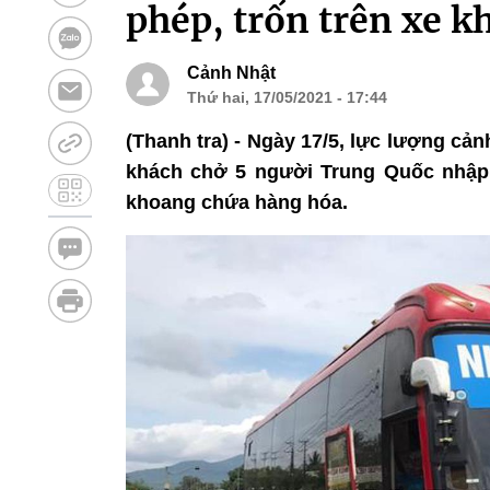
phép, trốn trên xe k
Cảnh Nhật
Thứ hai, 17/05/2021 - 17:44
(Thanh tra) - Ngày 17/5, lực lượng cản
khách chở 5 người Trung Quốc nhập c
khoang chứa hàng hóa.