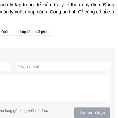
ch ly tập trung để kiểm tra y tế theo quy định. Đồng
Quản lý xuất nhập cảnh, Công an tỉnh để củng cố hồ sơ
g Quốc
nhập cảnh trái phép
ui lòng gõ tiếng Việt có dấu.
Gửi bình luận