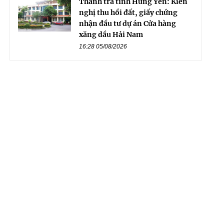
Thanh tra tỉnh Hưng Yên: Kiến
nghị thu hồi đất, giấy chứng
nhận đầu tư dự án Cửa hàng
xăng dầu Hải Nam
16:28 05/08/2026