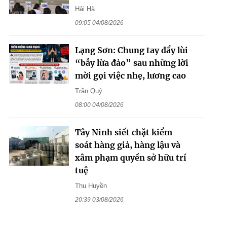
Hải Hà
09:05 04/08/2026
Lạng Sơn: Chung tay đẩy lùi
“bẫy lừa đảo” sau những lời
mời gọi việc nhẹ, lương cao
Trần Quý
08:00 04/08/2026
Tây Ninh siết chặt kiểm
soát hàng giả, hàng lậu và
xâm phạm quyền sở hữu trí
tuệ
Thu Huyền
20:39 03/08/2026