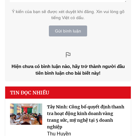
Ý kiến của bạn sẽ được xét duyệt khi đăng. Xin vui lòng gõ
tiếng Việt có dấu.
Gửi bình luận
Hiện chưa có bình luận nào, hãy trở thành người đầu
tiên bình luận cho bài biết này!
TIN ĐỌC NHIỀU
Tây Ninh: Công bố quyết định thanh
tra hoạt động kinh doanh vàng
trang sức, mỹ nghệ tại 5 doanh
nghiệp
Thu Huyền