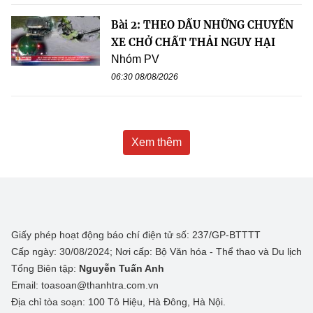
Bài 2: THEO DẤU NHỮNG CHUYẾN
XE CHỞ CHẤT THẢI NGUY HẠI
Nhóm PV
06:30 08/08/2026
Xem thêm
Giấy phép hoạt động báo chí điện tử số: 237/GP-BTTTT
Cấp ngày: 30/08/2024; Nơi cấp: Bộ Văn hóa - Thể thao và Du lịch
Tổng Biên tập:
Nguyễn Tuấn Anh
Email: toasoan@thanhtra.com.vn
Địa chỉ tòa soạn: 100 Tô Hiệu, Hà Đông, Hà Nội.