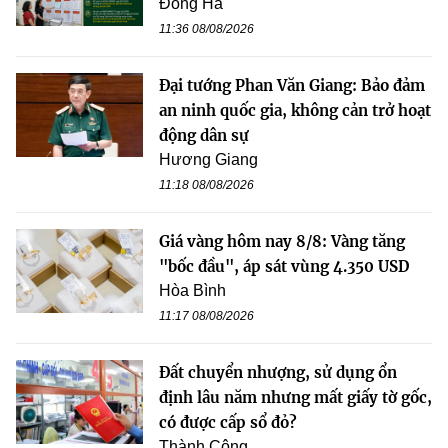
Đông Hà
11:36 08/08/2026
Đại tướng Phan Văn Giang: Bảo đảm
an ninh quốc gia, không cản trở hoạt
động dân sự
Hương Giang
11:18 08/08/2026
Giá vàng hôm nay 8/8: Vàng tăng
"bốc đầu", áp sát vùng 4.350 USD
Hòa Bình
11:17 08/08/2026
Đất chuyển nhượng, sử dụng ổn
định lâu năm nhưng mất giấy tờ gốc,
có được cấp sổ đỏ?
Thành Công