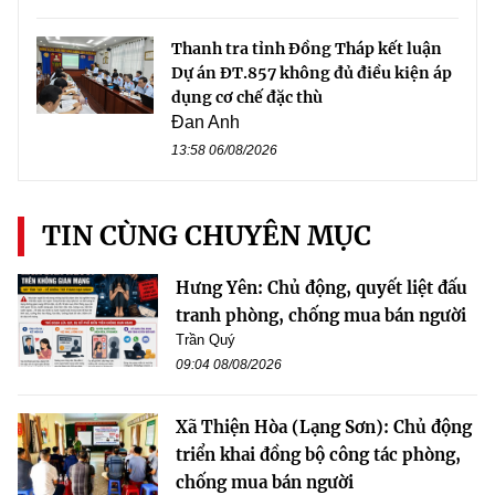
Thanh tra tỉnh Đồng Tháp kết luận
Dự án ĐT.857 không đủ điều kiện áp
dụng cơ chế đặc thù
Đan Anh
13:58 06/08/2026
TIN CÙNG CHUYÊN MỤC
Hưng Yên: Chủ động, quyết liệt đấu
tranh phòng, chống mua bán người
Trần Quý
09:04 08/08/2026
Xã Thiện Hòa (Lạng Sơn): Chủ động
triển khai đồng bộ công tác phòng,
chống mua bán người