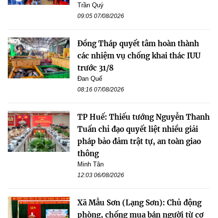
Trần Quý
09:05 07/08/2026
Đồng Tháp quyết tâm hoàn thành
các nhiệm vụ chống khai thác IUU
trước 31/8
Đan Quế
08:16 07/08/2026
TP Huế: Thiếu tướng Nguyễn Thanh
Tuấn chỉ đạo quyết liệt nhiều giải
pháp bảo đảm trật tự, an toàn giao
thông
Minh Tân
12:03 06/08/2026
Xã Mẫu Sơn (Lạng Sơn): Chủ động
phòng, chống mua bán người từ cơ