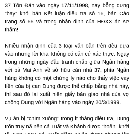
37 Tôn Đản vào ngày 17/11/1998, nay bỗng dưng
“bay” khỏi bản Kết luận điều tra số 16, bản Cáo
trạng số 66 và trong nhận định của HĐXX án sơ
thẩm!
Nhiều nhận định của 3 loại văn bản trên đều dựa
vào những lời khai không có căn cứ xác thực. Ngay
trong những ngày đầu tranh chấp giữa Ngân hàng
với bà Mai Anh về sở hữu căn nhà 37, phía Ngân
hàng không có một chứng lý nào cho thấy việc vay
tiền của bị can Dung được thế chấp bằng nhà này,
thì sau đó lại xuất hiện giấy bàn giao nhà của vợ
chồng Dung với Ngân hàng vào ngày 20/3/1999.
Vụ án bị “chìm xuồng” trong ít tháng điều tra, Dung
trốn truy nã nên cả Tuất và Khánh được “hoãn” khởi