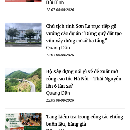
Bùi Bình
12:07 08/08/2026
Chủ tịch tỉnh Sơn La trực tiếp gỡ
vướng các dự án “Dùng quỹ đất tạo
vốn xây dựng cơ sở hạ tầng”
Quang Dân
12:03 08/08/2026
Bộ Xây dựng nói gì về đề xuất mở
rộng cao tốc Hà Nội - Thái Nguyên
lên 6 làn xe?
Quang Dân
12:03 08/08/2026
Tăng kiểm tra trong công tác chống
buôn lậu, hàng giả