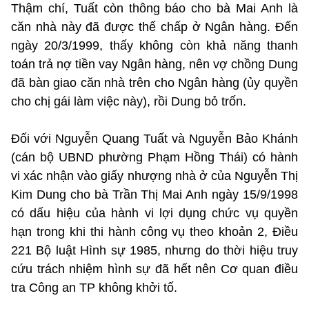
Thậm chí, Tuất còn thông báo cho bà Mai Anh là
căn nhà này đã được thế chấp ở Ngân hàng. Đến
ngày 20/3/1999, thấy không còn khả năng thanh
toán trả nợ tiền vay Ngân hàng, nên vợ chồng Dung
đã bàn giao căn nhà trên cho Ngân hàng (ủy quyền
cho chị gái làm việc này), rồi Dung bỏ trốn.
Đối với Nguyễn Quang Tuất và Nguyễn Bảo Khánh
(cán bộ UBND phường Phạm Hồng Thái) có hành
vi xác nhận vào giấy nhượng nhà ở của Nguyễn Thị
Kim Dung cho bà Trần Thị Mai Anh ngày 15/9/1998
có dấu hiệu của hành vi lợi dụng chức vụ quyền
hạn trong khi thi hành công vụ theo khoản 2, Điều
221 Bộ luật Hình sự 1985, nhưng do thời hiệu truy
cứu trách nhiệm hình sự đã hết nên Cơ quan điều
tra Công an TP không khởi tố.