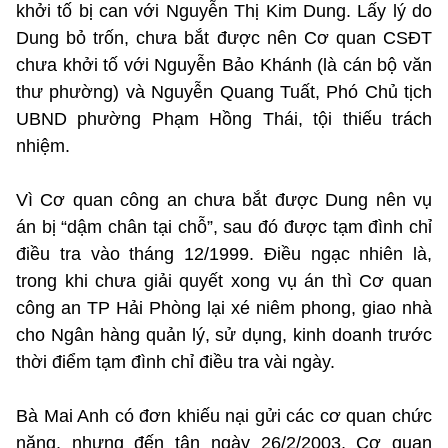
khởi tố bị can với Nguyễn Thị Kim Dung. Lấy lý do
Dung bỏ trốn, chưa bắt được nên Cơ quan CSĐT
chưa khởi tố với Nguyễn Bảo Khánh (là cán bộ văn
thư phường) và Nguyễn Quang Tuất, Phó Chủ tịch
UBND phường Phạm Hồng Thái, tội thiếu trách
nhiệm.
Vì Cơ quan công an chưa bắt được Dung nên vụ
án bị “dậm chân tại chỗ”, sau đó được tạm đình chỉ
điều tra vào tháng 12/1999. Điều ngạc nhiên là,
trong khi chưa giải quyết xong vụ án thì Cơ quan
công an TP Hải Phòng lại xé niêm phong, giao nhà
cho Ngân hàng quản lý, sử dụng, kinh doanh trước
thời điểm tạm đình chỉ điều tra vài ngày.
Bà Mai Anh có đơn khiếu nại gửi các cơ quan chức
năng, nhưng đến tận ngày 26/2/2003, Cơ quan