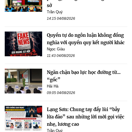
sở
Trần Quý
14:15 04/08/2026
Quyền tự do ngôn luận không đồng
nghĩa với quyền quy kết người khác
Ngọc Giàu
11:43 04/08/2026
Ngăn chặn bạo lực học đường từ...
“gốc”
Hải Hà
09:05 04/08/2026
Lạng Sơn: Chung tay đẩy lùi “bẫy
lừa đảo” sau những lời mời gọi việc
nhẹ, lương cao
Trần Quý