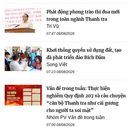
Phát động phong trào thi đua mới
trong toàn ngành Thanh tra
Trí Vũ
07:47 08/08/2026
Khơi thông quyền sử dụng đất, tạo
đà phát triển đảo Bích Đầm
Song Việt
07:23 08/08/2026
Vấn đề trong tuần: Thực hiện
nghiêm Quy định 207 và câu chuyện
“cán bộ Thanh tra như cái gương
cho người ta soi mặt”
Nhóm PV Vấn đề trong tuần
07:00 08/08/2026