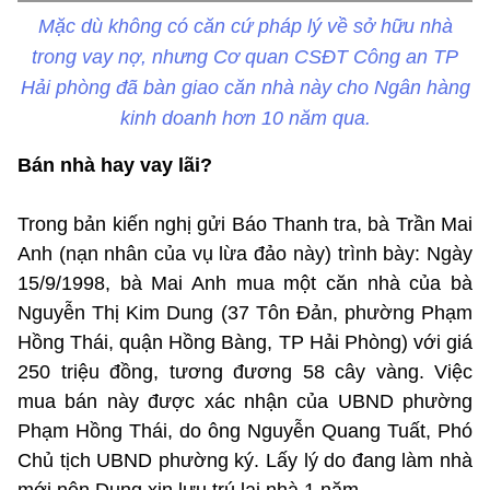
Mặc dù không có căn cứ pháp lý về sở hữu nhà
trong vay nợ, nhưng Cơ quan CSĐT Công an TP
Hải phòng đã bàn giao căn nhà này cho Ngân hàng
kinh doanh hơn 10 năm qua.
Bán nhà hay vay lãi?
Trong bản kiến nghị gửi Báo Thanh tra, bà Trần Mai
Anh (nạn nhân của vụ lừa đảo này) trình bày: Ngày
15/9/1998, bà Mai Anh mua một căn nhà của bà
Nguyễn Thị Kim Dung (37 Tôn Đản, phường Phạm
Hồng Thái, quận Hồng Bàng, TP Hải Phòng) với giá
250 triệu đồng, tương đương 58 cây vàng. Việc
mua bán này được xác nhận của UBND phường
Phạm Hồng Thái, do ông Nguyễn Quang Tuất, Phó
Chủ tịch UBND phường ký. Lấy lý do đang làm nhà
mới nên Dung xin lưu trú lại nhà 1 năm.