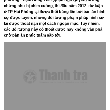
chừng như bị chìm xuồng, thì đầu năm 2012, dư luận
ở TP Hải Phòng lại được thổi bùng lên bởi bản án hình
sự được tuyên, nhưng đối tượng phạm pháp hình sự
lại được thoát nạn một cách ngoạn mục. Tuy nhiên,
các đối tượng này có thoát được hay không vẫn phải
chờ bản án phúc thẩm sắp tới.