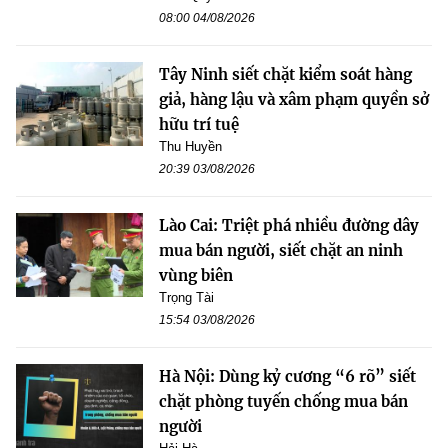
08:00 04/08/2026
Tây Ninh siết chặt kiểm soát hàng
giả, hàng lậu và xâm phạm quyền sở
hữu trí tuệ
Thu Huyền
20:39 03/08/2026
Lào Cai: Triệt phá nhiều đường dây
mua bán người, siết chặt an ninh
vùng biên
Trọng Tài
15:54 03/08/2026
Hà Nội: Dùng kỷ cương “6 rõ” siết
chặt phòng tuyến chống mua bán
người