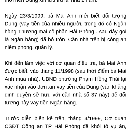
Ngày 23/3/1999, bà Mai Anh mới biết đối tượng
Dung (vay tiền của nhiều người, trong đó có Ngân
hàng Thương mại cổ phần Hải Phòng - sau đây gọi
là Ngân hàng) đã bỏ trốn. Căn nhà trên bị công an
niêm phong, quản lý.
Khi đến làm việc với cơ quan điều tra, bà Mai Anh
được biết, vào tháng 11/1998 (sau thời điểm bà Mai
Anh mua nhà), UBND phường Phạm Hồng Thái lại
xác nhận vào đơn xin vay tiền của Dung (vẫn khẳng
định quyền sở hữu với căn nhà số 37 này) để đối
tượng này vay tiền Ngân hàng.
Trước diễn biến kể trên, tháng 4/1999, Cơ quan
CSĐT Công an TP Hải Phòng đã khởi tố vụ án,