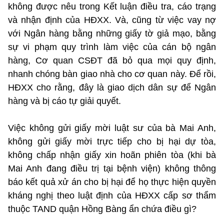
không được nêu trong Kết luận điều tra, cáo trạng
và nhận định của HĐXX. Và, cũng từ việc vay nợ
với Ngân hàng bằng những giấy tờ giả mạo, bằng
sự vi phạm quy trình làm việc của cán bộ ngân
hàng, Cơ quan CSĐT đã bỏ qua mọi quy định,
nhanh chóng bàn giao nhà cho cơ quan này. Để rồi,
HĐXX cho rằng, đây là giao dịch dân sự để Ngân
hàng và bị cáo tự giải quyết.
Việc không gửi giấy mời luật sư của bà Mai Anh,
không gửi giấy mời trực tiếp cho bị hại dự tòa,
không chấp nhận giấy xin hoãn phiên tòa (khi bà
Mai Anh đang điều trị tại bệnh viện) không thông
báo kết quả xử án cho bị hại để họ thực hiện quyền
kháng nghị theo luật định của HĐXX cấp sơ thẩm
thuộc TAND quận Hồng Bàng ẩn chứa điều gì?