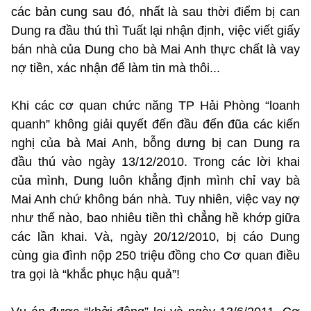
các bản cung sau đó, nhất là sau thời điểm bị can
Dung ra đầu thú thì Tuất lại nhận định, việc viết giấy
bán nhà của Dung cho bà Mai Anh thực chất là vay
nợ tiền, xác nhận để làm tin mà thôi...
Khi các cơ quan chức năng TP Hải Phòng “loanh
quanh” không giải quyết đến đầu đến đũa các kiến
nghị của bà Mai Anh, bỗng dưng bị can Dung ra
đầu thú vào ngày 13/12/2010. Trong các lời khai
của mình, Dung luôn khẳng định mình chỉ vay bà
Mai Anh chứ không bán nhà. Tuy nhiên, việc vay nợ
như thế nào, bao nhiêu tiền thì chẳng hề khớp giữa
các lần khai. Và, ngày 20/12/2010, bị cáo Dung
cùng gia đình nộp 250 triệu đồng cho Cơ quan điều
tra gọi là “khắc phục hậu quả”!