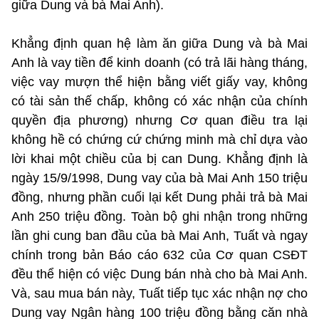
giữa Dung và bà Mai Anh).
Khẳng định quan hệ làm ăn giữa Dung và bà Mai
Anh là vay tiền để kinh doanh (có trả lãi hàng tháng,
việc vay mượn thể hiện bằng viết giấy vay, không
có tài sản thế chấp, không có xác nhận của chính
quyền địa phương) nhưng Cơ quan điều tra lại
không hề có chứng cứ chứng minh mà chỉ dựa vào
lời khai một chiều của bị can Dung. Khẳng định là
ngày 15/9/1998, Dung vay của bà Mai Anh 150 triệu
đồng, nhưng phần cuối lại kết Dung phải trả bà Mai
Anh 250 triệu đồng. Toàn bộ ghi nhận trong những
lần ghi cung ban đầu của bà Mai Anh, Tuất và ngay
chính trong bản Báo cáo 632 của Cơ quan CSĐT
đều thể hiện có việc Dung bán nhà cho bà Mai Anh.
Và, sau mua bán này, Tuất tiếp tục xác nhận nợ cho
Dung vay Ngân hàng 100 triệu đồng bằng căn nhà