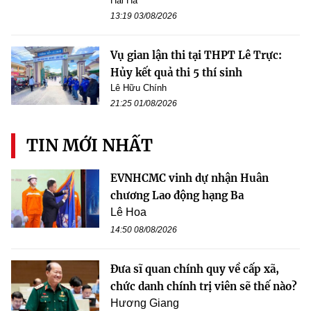
Hải Hà
13:19 03/08/2026
Vụ gian lận thi tại THPT Lê Trực:
Hủy kết quả thi 5 thí sinh
Lê Hữu Chính
21:25 01/08/2026
TIN MỚI NHẤT
EVNHCMC vinh dự nhận Huân
chương Lao động hạng Ba
Lê Hoa
14:50 08/08/2026
Đưa sĩ quan chính quy về cấp xã,
chức danh chính trị viên sẽ thế nào?
Hương Giang