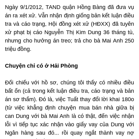
Ngày 9/1/2012, TAND quận Hồng Bàng đã đưa vụ
án ra xét xử. Vẫn nhận định giống bản kết luận điều
tra và cáo trạng, Hội đồng xét xử (HĐXX) đã tuyên
xử phạt bị cáo Nguyễn Thị Kim Dung 36 tháng tù,
nhưng cho hưởng án treo; trả cho bà Mai Anh 250
triệu đồng.
Chuyện chỉ có ở Hải Phòng
Đối chiếu với hồ sơ, chúng tôi thấy có nhiều điều
bất ổn (cả trong kết luận điều tra, cáo trạng và bản
án sơ thẩm). Đó là, việc Tuất thay đổi lời khai 180o
(từ việc khẳng định chuyện mua bán nhà giữa bị
can Dung với bà Mai Anh là có thật, đến việc nhận
lỗi vì tiếp tục xác nhận vào giấy vay của Dung với
Ngân hàng sau đó... rồi quay ngắt thành vay nợ