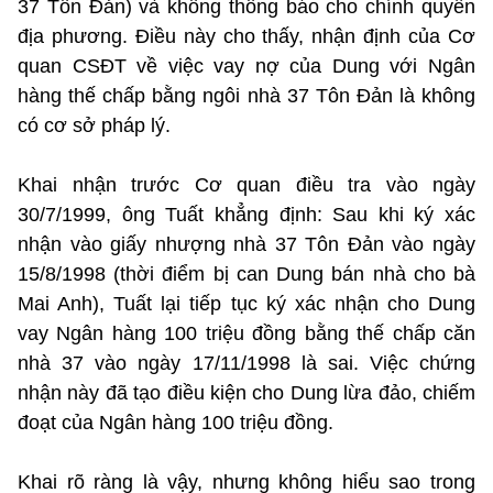
37 Tôn Đản) và không thông báo cho chính quyền
địa phương. Điều này cho thấy, nhận định của Cơ
quan CSĐT về việc vay nợ của Dung với Ngân
hàng thế chấp bằng ngôi nhà 37 Tôn Đản là không
có cơ sở pháp lý.
Khai nhận trước Cơ quan điều tra vào ngày
30/7/1999, ông Tuất khẳng định: Sau khi ký xác
nhận vào giấy nhượng nhà 37 Tôn Đản vào ngày
15/8/1998 (thời điểm bị can Dung bán nhà cho bà
Mai Anh), Tuất lại tiếp tục ký xác nhận cho Dung
vay Ngân hàng 100 triệu đồng bằng thế chấp căn
nhà 37 vào ngày 17/11/1998 là sai. Việc chứng
nhận này đã tạo điều kiện cho Dung lừa đảo, chiếm
đoạt của Ngân hàng 100 triệu đồng.
Khai rõ ràng là vậy, nhưng không hiểu sao trong