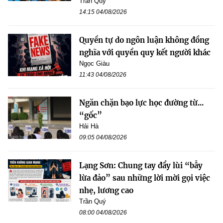
Trần Quý
14:15 04/08/2026
Quyền tự do ngôn luận không đồng
nghĩa với quyền quy kết người khác
Ngọc Giàu
11:43 04/08/2026
Ngăn chặn bạo lực học đường từ...
“gốc”
Hải Hà
09:05 04/08/2026
Lạng Sơn: Chung tay đẩy lùi “bẫy
lừa đảo” sau những lời mời gọi việc
nhẹ, lương cao
Trần Quý
08:00 04/08/2026