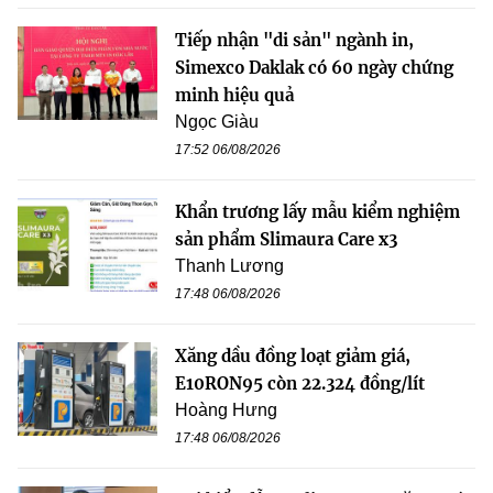
Tiếp nhận "di sản" ngành in,
Simexco Daklak có 60 ngày chứng
minh hiệu quả
Ngọc Giàu
17:52 06/08/2026
Khẩn trương lấy mẫu kiểm nghiệm
sản phẩm Slimaura Care x3
Thanh Lương
17:48 06/08/2026
Xăng dầu đồng loạt giảm giá,
E10RON95 còn 22.324 đồng/lít
Hoàng Hưng
17:48 06/08/2026