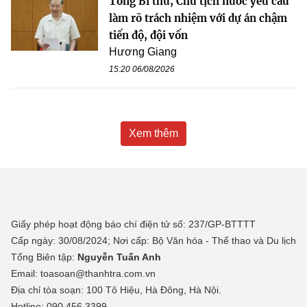
Tổng Bí thư, Chủ tịch nước yêu cầu
làm rõ trách nhiệm với dự án chậm
tiến độ, đội vốn
Hương Giang
15:20 06/08/2026
Xem thêm
Giấy phép hoạt động báo chí điện tử số: 237/GP-BTTTT
Cấp ngày: 30/08/2024; Nơi cấp: Bộ Văn hóa - Thể thao và Du lịch
Tổng Biên tập:
Nguyễn Tuấn Anh
Email: toasoan@thanhtra.com.vn
Địa chỉ tòa soạn: 100 Tô Hiệu, Hà Đông, Hà Nội.
Hotline: 090.456.3399