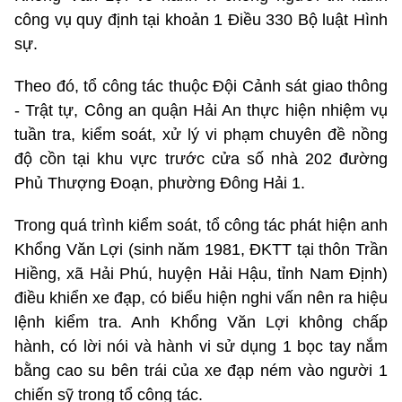
công vụ quy định tại khoản 1 Điều 330 Bộ luật Hình
sự.
Theo đó, tổ công tác thuộc Đội Cảnh sát giao thông
- Trật tự, Công an quận Hải An thực hiện nhiệm vụ
tuần tra, kiểm soát, xử lý vi phạm chuyên đề nồng
độ cồn tại khu vực trước cửa số nhà 202 đường
Phủ Thượng Đoạn, phường Đông Hải 1.
Trong quá trình kiểm soát, tổ công tác phát hiện anh
Khổng Văn Lợi (sinh năm 1981, ĐKTT tại thôn Trần
Hiềng, xã Hải Phú, huyện Hải Hậu, tỉnh Nam Định)
điều khiển xe đạp, có biểu hiện nghi vấn nên ra hiệu
lệnh kiểm tra. Anh Khổng Văn Lợi không chấp
hành, có lời nói và hành vi sử dụng 1 bọc tay nắm
bằng cao su bên trái của xe đạp ném vào người 1
chiến sỹ trong tổ công tác.