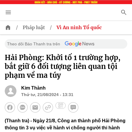
/
/
Pháp luật
Vì An ninh Tổ quốc
Theo dõi Báo Thanh tra trên
Hải Phòng: Khởi tố 1 trường hợp,
bắt giữ 6 đối tượng liên quan tội
phạm về ma túy
Kim Thành
Thứ tư, 21/08/2024 - 13:31
(Thanh tra) - Ngày 21/8, Công an thành phố Hải Phòng
thông tin 3 vụ việc về hành vi chống người thi hành