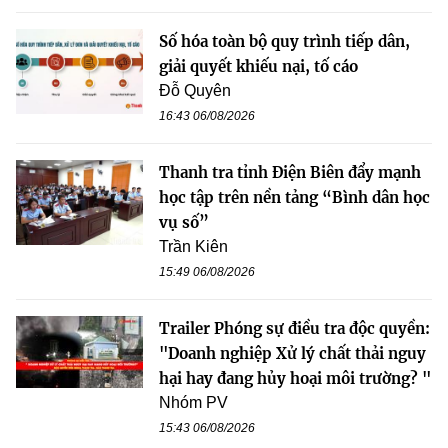
Số hóa toàn bộ quy trình tiếp dân,
giải quyết khiếu nại, tố cáo
Đỗ Quyên
16:43 06/08/2026
Thanh tra tỉnh Điện Biên đẩy mạnh
học tập trên nền tảng “Bình dân học
vụ số”
Trần Kiên
15:49 06/08/2026
Trailer Phóng sự điều tra độc quyền:
"Doanh nghiệp Xử lý chất thải nguy
hại hay đang hủy hoại môi trường? "
Nhóm PV
15:43 06/08/2026