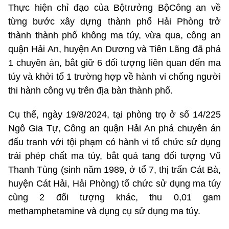
Thực hiện chỉ đạo của Bộtrưởng BộCông an về
từng bước xây dựng thành phố Hải Phòng trở
thành thành phố không ma túy, vừa qua, công an
quận Hải An, huyện An Dương và Tiên Lãng đã phá
1 chuyên án, bắt giữ 6 đối tượng liên quan đến ma
túy và khởi tố 1 trường hợp về hành vi chống người
thi hành công vụ trên địa bàn thành phố.
Cụ thể, ngày 19/8/2024, tại phòng trọ ở số 14/225
Ngô Gia Tự, Công an quận Hải An phá chuyên án
đấu tranh với tội phạm có hành vi tổ chức sử dụng
trái phép chất ma túy, bắt quả tang đối tượng Vũ
Thanh Tùng (sinh năm 1989, ở tổ 7, thị trấn Cát Bà,
huyện Cát Hải, Hải Phòng) tổ chức sử dụng ma túy
cùng 2 đối tượng khác, thu 0,01 gam
methamphetamine và dụng cụ sử dụng ma túy.