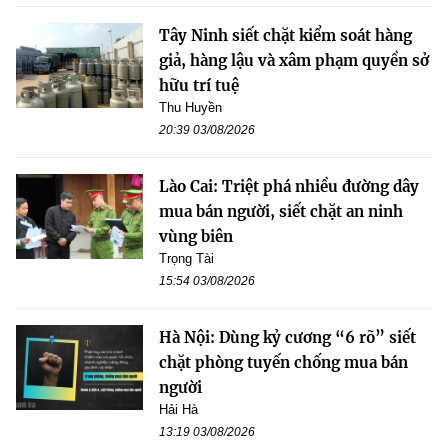
Tây Ninh siết chặt kiểm soát hàng
giả, hàng lậu và xâm phạm quyền sở
hữu trí tuệ
Thu Huyền
20:39 03/08/2026
Lào Cai: Triệt phá nhiều đường dây
mua bán người, siết chặt an ninh
vùng biên
Trọng Tài
15:54 03/08/2026
Hà Nội: Dùng kỷ cương “6 rõ” siết
chặt phòng tuyến chống mua bán
người
Hải Hà
13:19 03/08/2026