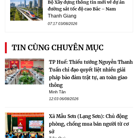
Bộ Xây dựng thông tin mới về dự án
đường sắt tốc độ cao Bắc – Nam
Thanh Giang
07:17 03/08/2026
TIN CÙNG CHUYÊN MỤC
TP Huế: Thiếu tướng Nguyễn Thanh
Tuấn chỉ đạo quyết liệt nhiều giải
pháp bảo đảm trật tự, an toàn giao
thông
Minh Tân
12:03 06/08/2026
Xã Mẫu Sơn (Lạng Sơn): Chủ động
phòng, chống mua bán người từ cơ
sở