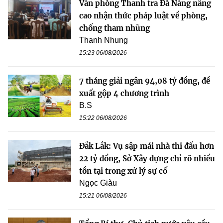
Văn phòng Thanh tra Đà Nẵng nâng
cao nhận thức pháp luật về phòng,
chống tham nhũng
Thanh Nhung
15:23 06/08/2026
7 tháng giải ngân 94,08 tỷ đồng, đề
xuất gộp 4 chương trình
B.S
15:22 06/08/2026
Đắk Lắk: Vụ sập mái nhà thi đấu hơn
22 tỷ đồng, Sở Xây dựng chỉ rõ nhiều
tồn tại trong xử lý sự cố
Ngọc Giàu
15:21 06/08/2026