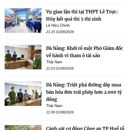
Vụ gian lận thi tại THPT Lê Trực:
Hủy kết quả thi 5 thí sinh
Lê Hữu Chính
21:25 01/08/2026
Đà Nẵng: Khởi tố một Phó Giám đốc
về hành vi tham ô tài sản
Thái Nam
11:03 01/08/2026
Đà Nẵng: Triệt phá đường dây mua
bán hóa đơn trái phép hơn 2.000 tỷ
đồng
Thái Nam
11:00 01/08/2026
Cảnh sát cơ động Công an TP Huế tổ