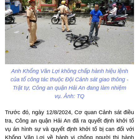
Anh Khổng Văn Lợi không chấp hành hiệu lệnh
của tổ công tác thuộc Đội Cảnh sát giao thông -
Trật tự, Công an quận Hải An đang làm nhiệm
vụ. Ảnh: TQ
Trước đó, ngày 12/8/2024, Cơ quan Cảnh sát điều
tra, Công an quận Hải An đã ra quyết định khởi tố
vụ án hình sự và quyết định khởi tố bị can đối với
Khổng Văn Lợi về hành vi chống người thi hành