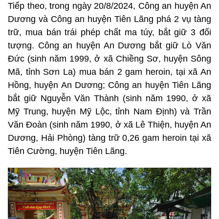
Tiếp theo, trong ngày 20/8/2024, Công an huyện An
Dương và Công an huyện Tiên Lãng phá 2 vụ tàng
trữ, mua bán trái phép chất ma túy, bắt giữ 3 đối
tượng. Công an huyện An Dương bắt giữ Lò Văn
Đức (sinh năm 1999, ở xã Chiềng Sơ, huyện Sông
Mã, tỉnh Sơn La) mua bán 2 gam heroin, tại xã An
Hồng, huyện An Dương; Công an huyện Tiên Lãng
bắt giữ Nguyễn Văn Thành (sinh năm 1990, ở xã
Mỹ Trung, huyện Mỹ Lộc, tỉnh Nam Định) và Trần
Văn Đoàn (sinh năm 1990, ở xã Lê Thiện, huyện An
Dương, Hải Phòng) tàng trữ 0,26 gam heroin tại xã
Tiên Cường, huyện Tiên Lãng.