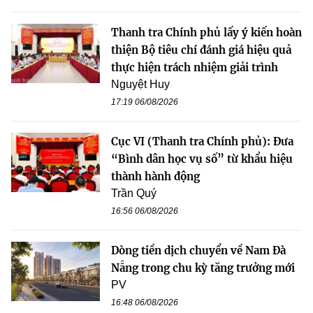
Thanh tra Chính phủ lấy ý kiến hoàn
thiện Bộ tiêu chí đánh giá hiệu quả
thực hiện trách nhiệm giải trình
Nguyệt Huy
17:19 06/08/2026
Cục VI (Thanh tra Chính phủ): Đưa
“Bình dân học vụ số” từ khẩu hiệu
thành hành động
Trần Quý
16:56 06/08/2026
Dòng tiền dịch chuyển về Nam Đà
Nẵng trong chu kỳ tăng trưởng mới
PV
16:48 06/08/2026