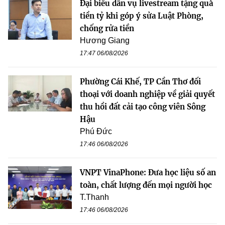
Đại biểu dẫn vụ livestream tặng quà
tiền tỷ khi góp ý sửa Luật Phòng,
chống rửa tiền
Hương Giang
17:47 06/08/2026
Phường Cái Khế, TP Cần Thơ đối
thoại với doanh nghiệp về giải quyết
thu hồi đất cải tạo công viên Sông
Hậu
Phú Đức
17:46 06/08/2026
VNPT VinaPhone: Đưa học liệu số an
toàn, chất lượng đến mọi người học
T.Thanh
17:46 06/08/2026