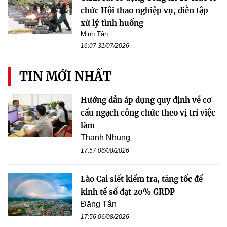
chức Hội thao nghiệp vụ, diễn tập
xử lý tình huống
Minh Tân
16:07 31/07/2026
TIN MỚI NHẤT
Hướng dẫn áp dụng quy định về cơ
cấu ngạch công chức theo vị trí việc
làm
Thanh Nhung
17:57 06/08/2026
Lào Cai siết kiểm tra, tăng tốc để
kinh tế số đạt 20% GRDP
Đăng Tân
17:56 06/08/2026