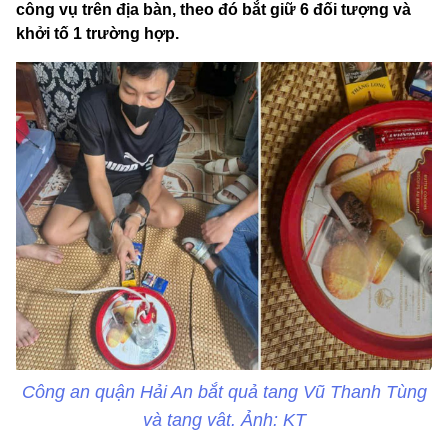
công vụ trên địa bàn, theo đó bắt giữ 6 đối tượng và
khởi tố 1 trường hợp.
Công an quận Hải An bắt quả tang Vũ Thanh Tùng
và tang vât. Ảnh: KT