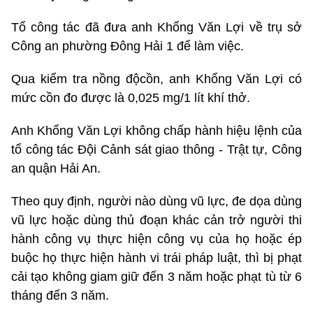
Tổ công tác đã đưa anh Khổng Văn Lợi về trụ sở
Công an phường Đông Hải 1 để làm việc.
Qua kiểm tra nồng độcồn, anh Khổng Văn Lợi có
mức cồn đo được là 0,025 mg/1 lít khí thở.
Anh Khổng Văn Lợi không chấp hành hiệu lệnh của
tổ công tác Đội Cảnh sát giao thông - Trật tự, Công
an quận Hải An.
Theo quy định, người nào dùng vũ lực, đe dọa dùng
vũ lực hoặc dùng thủ đoạn khác cản trở người thi
hành công vụ thực hiện công vụ của họ hoặc ép
buộc họ thực hiện hành vi trái pháp luật, thì bị phạt
cải tạo không giam giữ đến 3 năm hoặc phạt tù từ 6
tháng đến 3 năm.