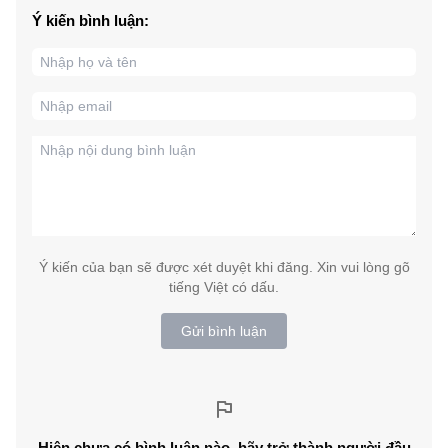
Ý kiến bình luận:
Ý kiến của bạn sẽ được xét duyệt khi đăng. Xin vui lòng gõ
tiếng Việt có dấu.
Gửi bình luận
Hiện chưa có bình luận nào, hãy trở thành người đầu