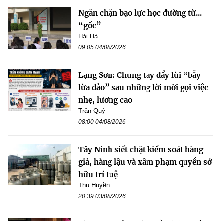
Ngăn chặn bạo lực học đường từ...
“gốc”
Hải Hà
09:05 04/08/2026
Lạng Sơn: Chung tay đẩy lùi “bẫy
lừa đảo” sau những lời mời gọi việc
nhẹ, lương cao
Trần Quý
08:00 04/08/2026
Tây Ninh siết chặt kiểm soát hàng
giả, hàng lậu và xâm phạm quyền sở
hữu trí tuệ
Thu Huyền
20:39 03/08/2026