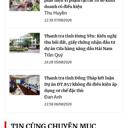
phát hiện vi phạm tại các cơ sở kinh
doanh có điều kiện
Thu Huyền
12:39 07/08/2026
Thanh tra tỉnh Hưng Yên: Kiến nghị
thu hồi đất, giấy chứng nhận đầu tư
dự án Cửa hàng xăng dầu Hải Nam
Trần Quý
16:28 05/08/2026
Thanh tra tỉnh Đồng Tháp kết luận
Dự án ĐT.857 không đủ điều kiện áp
dụng cơ chế đặc thù
Đan Anh
13:58 06/08/2026
TIN CÙNG CHUYÊN MỤC