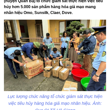
(huyện Quản Bạ) tổ chức giám sát thực hiện việc tiêu
hủy hơn 5.000 sản phẩm hàng hóa giả mạo mang
nhãn hiệu Omo, Sunsilk, Claer, Dove.
Lực lượng chức năng tổ chức giám sát thực hiện
việc tiêu hủy hàng hóa giả mạo nhãn hiệu. Ảnh: