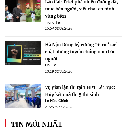
Lào Cai: Triệt phá nhiều đường dây
mua bán người, siết chặt an ninh
vùng biên
Trọng Tài
15:54 03/08/2026
Hà Nội: Dùng kỷ cương “6 rõ” siết
chặt phòng tuyến chống mua bán
người
Hải Hà
13:19 03/08/2026
Vụ gian lận thi tại THPT Lê Trực:
Hủy kết quả thi 5 thí sinh
Lê Hữu Chính
21:25 01/08/2026
TIN MỚI NHẤT