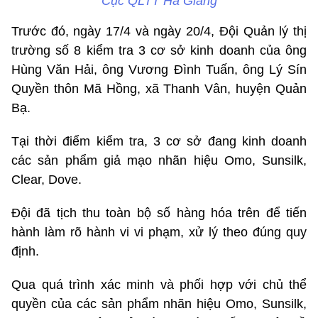
Cục QLTT Hà Giang
Trước đó, ngày 17/4 và ngày 20/4, Đội Quản lý thị
trường số 8 kiểm tra 3 cơ sở kinh doanh của ông
Hùng Văn Hải, ông Vương Đình Tuấn, ông Lý Sín
Quyền thôn Mã Hồng, xã Thanh Vân, huyện Quản
Bạ.
Tại thời điểm kiểm tra, 3 cơ sở đang kinh doanh
các sản phẩm giả mạo nhãn hiệu Omo, Sunsilk,
Clear, Dove.
Đội đã tịch thu toàn bộ số hàng hóa trên để tiến
hành làm rõ hành vi vi phạm, xử lý theo đúng quy
định.
Qua quá trình xác minh và phối hợp với chủ thể
quyền của các sản phẩm nhãn hiệu Omo, Sunsilk,