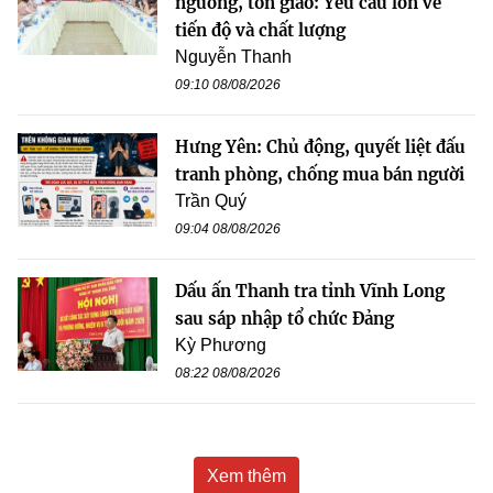
ngưỡng, tôn giáo: Yêu cầu lớn về
tiến độ và chất lượng
Nguyễn Thanh
09:10 08/08/2026
Hưng Yên: Chủ động, quyết liệt đấu
tranh phòng, chống mua bán người
Trần Quý
09:04 08/08/2026
Dấu ấn Thanh tra tỉnh Vĩnh Long
sau sáp nhập tổ chức Đảng
Kỳ Phương
08:22 08/08/2026
Xem thêm