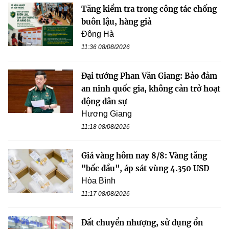
Tăng kiểm tra trong công tác chống
buôn lậu, hàng giả
Đông Hà
11:36 08/08/2026
Đại tướng Phan Văn Giang: Bảo đảm
an ninh quốc gia, không cản trở hoạt
động dân sự
Hương Giang
11:18 08/08/2026
Giá vàng hôm nay 8/8: Vàng tăng
"bốc đầu", áp sát vùng 4.350 USD
Hòa Bình
11:17 08/08/2026
Đất chuyển nhượng, sử dụng ổn