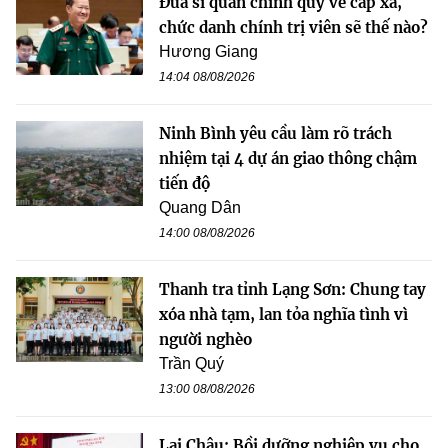
Đưa sĩ quan chính quy về cấp xã,
chức danh chính trị viên sẽ thế nào?
Hương Giang
14:04 08/08/2026
Ninh Bình yêu cầu làm rõ trách
nhiệm tại 4 dự án giao thông chậm
tiến độ
Quang Dân
14:00 08/08/2026
Thanh tra tỉnh Lạng Sơn: Chung tay
xóa nhà tạm, lan tỏa nghĩa tình vì
người nghèo
Trần Quý
13:00 08/08/2026
Lai Châu: Bồi dưỡng nghiệp vụ cho