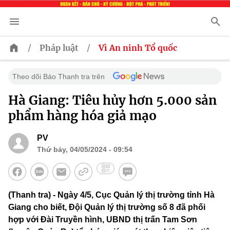
/
/
Pháp luật
Vì An ninh Tổ quốc
Theo dõi Báo Thanh tra trên
Hà Giang: Tiêu hủy hơn 5.000 sản
phẩm hàng hóa giả mạo
PV
Thứ bảy, 04/05/2024 - 09:54
(Thanh tra) - Ngày 4/5, Cục Quản lý thị trường tỉnh Hà
Giang cho biết, Đội Quản lý thị trường số 8 đã phối
hợp với Đài Truyền hình, UBND thị trấn Tam Sơn