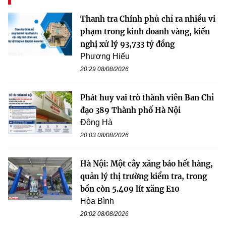
Thanh tra Chính phủ chỉ ra nhiều vi
phạm trong kinh doanh vàng, kiến
nghị xử lý 93,733 tỷ đồng
Phương Hiếu
20:29 08/08/2026
Phát huy vai trò thành viên Ban Chỉ
đạo 389 Thành phố Hà Nội
Đông Hà
20:03 08/08/2026
Hà Nội: Một cây xăng báo hết hàng,
quản lý thị trường kiểm tra, trong
bồn còn 5.409 lít xăng E10
Hòa Bình
20:02 08/08/2026