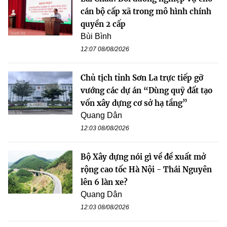
cán bộ cấp xã trong mô hình chính
quyền 2 cấp
Bùi Bình
12:07 08/08/2026
Chủ tịch tỉnh Sơn La trực tiếp gỡ
vướng các dự án “Dùng quỹ đất tạo
vốn xây dựng cơ sở hạ tầng”
Quang Dân
12:03 08/08/2026
Bộ Xây dựng nói gì về đề xuất mở
rộng cao tốc Hà Nội - Thái Nguyên
lên 6 làn xe?
Quang Dân
12:03 08/08/2026