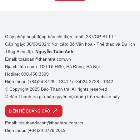
Giấy phép hoạt động báo chí điện tử số: 237/GP-BTTTT
Cấp ngày: 30/08/2024; Nơi cấp: Bộ Văn hóa - Thể thao và Du lịch
Tổng Biên tập:
Nguyễn Tuấn Anh
Email: toasoan@thanhtra.com.vn
Địa chỉ tòa soạn: 100 Tô Hiệu, Hà Đông, Hà Nội.
Hotline: 090.456.3399
Điện thoại: (+84)24 3728 - 1341 / (+84)24 3728 - 1342
© Copyright 2025 Báo Thanh tra, All rights reserved
® Báo Thanh tra giữ bản quyền nội dung trên website này
LIÊN HỆ QUẢNG CÁO
Email: trisubandocbtt@thanhtra.com.vn
Điện thoại: (+84)24 3728 2019