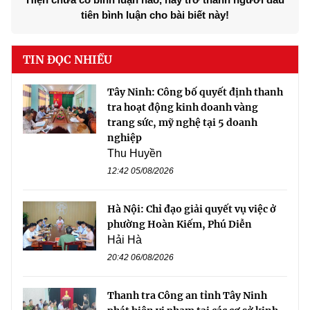
tiên bình luận cho bài biết này!
TIN ĐỌC NHIỀU
Tây Ninh: Công bố quyết định thanh
tra hoạt động kinh doanh vàng
trang sức, mỹ nghệ tại 5 doanh
nghiệp
Thu Huyền
12:42 05/08/2026
Hà Nội: Chỉ đạo giải quyết vụ việc ở
phường Hoàn Kiếm, Phú Diễn
Hải Hà
20:42 06/08/2026
Thanh tra Công an tỉnh Tây Ninh