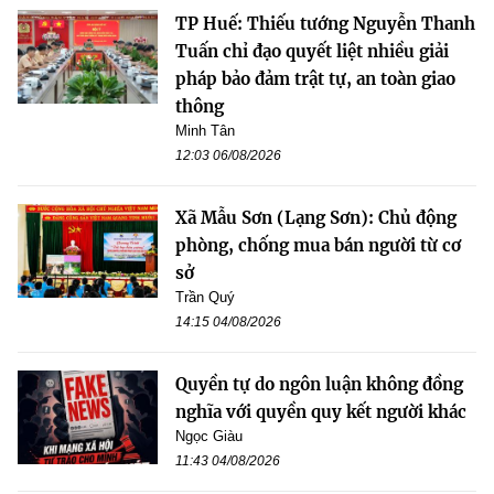
TP Huế: Thiếu tướng Nguyễn Thanh
Tuấn chỉ đạo quyết liệt nhiều giải
pháp bảo đảm trật tự, an toàn giao
thông
Minh Tân
12:03 06/08/2026
Xã Mẫu Sơn (Lạng Sơn): Chủ động
phòng, chống mua bán người từ cơ
sở
Trần Quý
14:15 04/08/2026
Quyền tự do ngôn luận không đồng
nghĩa với quyền quy kết người khác
Ngọc Giàu
11:43 04/08/2026