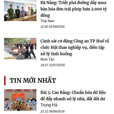
Đà Nẵng: Triệt phá đường dây mua
bán hóa đơn trái phép hơn 2.000 tỷ
đồng
Thái Nam
11:00 01/08/2026
Cảnh sát cơ động Công an TP Huế tổ
chức Hội thao nghiệp vụ, diễn tập
xử lý tình huống
Minh Tân
16:07 31/07/2026
TIN MỚI NHẤT
Bài 3: Cao Bằng: Chuẩn hóa dữ liệu
để đẩy nhanh xử lý nhà, đất dôi dư
Trung Hà
22:11 06/08/2026