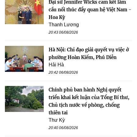
Đại sứ Jennifer Wicks cam kết làm
cầu nối thúc đẩy quan hệ Việt Nam -
Hoa Kỳ
Thanh Lương
20:43 06/08/2026
Hà Nội: Chỉ đạo giải quyết vụ việc ở
phường Hoàn Kiếm, Phú Diễn
Hải Hà
20:42 06/08/2026
Chính phủ ban hành Nghị quyết
triển khai kết luận của Tổng Bí thư,
Chủ tịch nước về phòng, chống
thiên tai
Thư Kỳ
20:40 06/08/2026