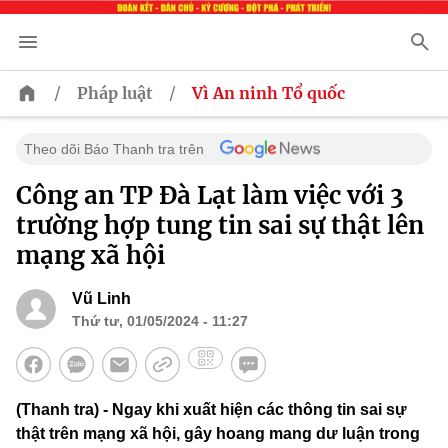
/
/
Pháp luật
Vì An ninh Tổ quốc
Theo dõi Báo Thanh tra trên
Công an TP Đà Lạt làm việc với 3
trường hợp tung tin sai sự thật lên
mạng xã hội
Vũ Linh
Thứ tư, 01/05/2024 - 11:27
(Thanh tra) - Ngay khi xuất hiện các thông tin sai sự
thật trên mạng xã hội, gây hoang mang dư luận trong