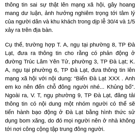
thông tin sai sự thật lên mạng xã hội, gây hoang
mang dư luận, ảnh hưởng nghiêm trọng tới tâm lý
của người dân và khu khách trong dịp lễ 30/4 và 1/5
xảy ra trên địa bàn.
Cụ thể, trường hợp T. A, ngụ tại phường 8, TP Đà
Lạt, đưa ra thông tin cho rằng có phản động ở
đường Trúc Lâm Yên Tử, phường 3, TP Đà Lạt; K.
A, ngụ tại phường 6, TP Đà Lạt, đưa thông tin lên
mạng xã hội với nội dung: “Biến Đà Lạt XXX . Anh
em ko nên đến chỗ đông người nhé... Khủng bố”.
Ngoài ra, V. T, ngụ phường 9, TP Đà Lạt, đăng tải
thông tin có nội dung một nhóm người có thể sẽ
tiến hành bạo động ở Đà Lạt bằng hình thức sử
dụng bom xăng, do đó mọi người nên ở nhà không
tới nơi công cộng tập trung đông người.