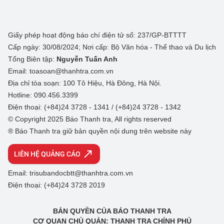
Giấy phép hoạt động báo chí điện tử số: 237/GP-BTTTT
Cấp ngày: 30/08/2024; Nơi cấp: Bộ Văn hóa - Thể thao và Du lịch
Tổng Biên tập:
Nguyễn Tuấn Anh
Email: toasoan@thanhtra.com.vn
Địa chỉ tòa soạn: 100 Tô Hiệu, Hà Đông, Hà Nội.
Hotline: 090.456.3399
Điện thoại: (+84)24 3728 - 1341 / (+84)24 3728 - 1342
© Copyright 2025 Báo Thanh tra, All rights reserved
® Báo Thanh tra giữ bản quyền nội dung trên website này
LIÊN HỆ QUẢNG CÁO
Email: trisubandocbtt@thanhtra.com.vn
Điện thoại: (+84)24 3728 2019
BẢN QUYỀN CỦA BÁO THANH TRA
CƠ QUAN CHỦ QUẢN: THANH TRA CHÍNH PHỦ