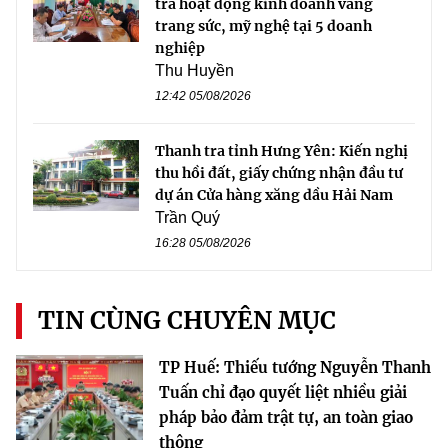
tra hoạt động kinh doanh vàng
trang sức, mỹ nghệ tại 5 doanh
nghiệp
Thu Huyền
12:42 05/08/2026
Thanh tra tỉnh Hưng Yên: Kiến nghị
thu hồi đất, giấy chứng nhận đầu tư
dự án Cửa hàng xăng dầu Hải Nam
Trần Quý
16:28 05/08/2026
TIN CÙNG CHUYÊN MỤC
TP Huế: Thiếu tướng Nguyễn Thanh
Tuấn chỉ đạo quyết liệt nhiều giải
pháp bảo đảm trật tự, an toàn giao
thông