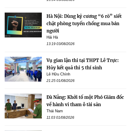
Hà Nội: Dùng kỷ cương “6 rõ” siết
chặt phòng tuyến chống mua bán
người
Hải Hà
13:19 03/08/2026
Vụ gian lận thi tại THPT Lê Trực:
Hủy kết quả thi 5 thí sinh
Lê Hữu Chính
21:25 01/08/2026
Đà Nẵng: Khởi tố một Phó Giám đốc
về hành vi tham ô tài sản
Thái Nam
11:03 01/08/2026