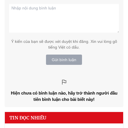
Ý kiến của bạn sẽ được xét duyệt khi đăng. Xin vui lòng gõ
tiếng Việt có dấu.
Gửi bình luận
Hiện chưa có bình luận nào, hãy trở thành người đầu
tiên bình luận cho bài biết này!
TIN ĐỌC NHIỀU