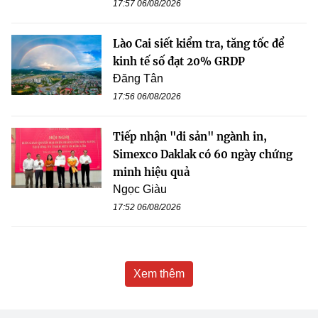
17:57 06/08/2026
Lào Cai siết kiểm tra, tăng tốc để
kinh tế số đạt 20% GRDP
Đăng Tân
17:56 06/08/2026
Tiếp nhận "di sản" ngành in,
Simexco Daklak có 60 ngày chứng
minh hiệu quả
Ngọc Giàu
17:52 06/08/2026
Xem thêm