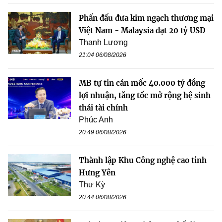
Phấn đấu đưa kim ngạch thương mại
Việt Nam - Malaysia đạt 20 tỷ USD
Thanh Lương
21:04 06/08/2026
MB tự tin cán mốc 40.000 tỷ đồng
lợi nhuận, tăng tốc mở rộng hệ sinh
thái tài chính
Phúc Anh
20:49 06/08/2026
Thành lập Khu Công nghệ cao tỉnh
Hưng Yên
Thư Kỳ
20:44 06/08/2026