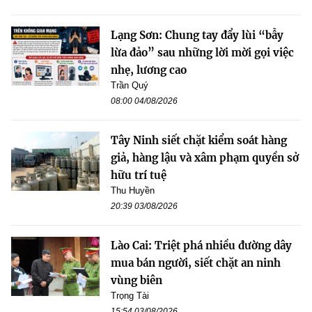
Lạng Sơn: Chung tay đẩy lùi “bẫy
lừa đảo” sau những lời mời gọi việc
nhẹ, lương cao
Trần Quý
08:00 04/08/2026
Tây Ninh siết chặt kiểm soát hàng
giả, hàng lậu và xâm phạm quyền sở
hữu trí tuệ
Thu Huyền
20:39 03/08/2026
Lào Cai: Triệt phá nhiều đường dây
mua bán người, siết chặt an ninh
vùng biên
Trọng Tài
15:54 03/08/2026