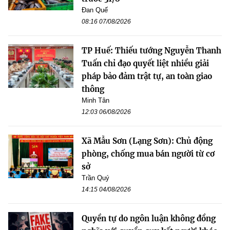
Đan Quế
08:16 07/08/2026
TP Huế: Thiếu tướng Nguyễn Thanh
Tuấn chỉ đạo quyết liệt nhiều giải
pháp bảo đảm trật tự, an toàn giao
thông
Minh Tân
12:03 06/08/2026
Xã Mẫu Sơn (Lạng Sơn): Chủ động
phòng, chống mua bán người từ cơ
sở
Trần Quý
14:15 04/08/2026
Quyền tự do ngôn luận không đồng