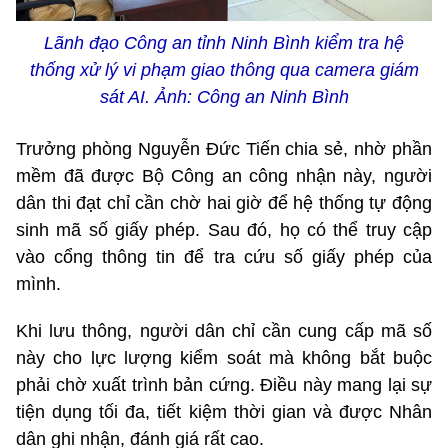
Lãnh đạo Công an tỉnh Ninh Bình
kiểm tra hệ
thống xử lý vi phạm giao thông
qua camera giám
sát AI
. Ảnh: C
ông an Ninh Bình
Trưởng phòng Nguyễn Đức Tiến chia sẻ, nhờ phần
mềm đã được Bộ Công an công nhận này, người
dân thi đạt chỉ cần chờ hai giờ để hệ thống tự động
sinh mã số giấy phép. Sau đó, họ có thể truy cập
vào cổng thông tin để tra cứu số giấy phép của
mình.
Khi lưu thông, người dân chỉ cần cung cấp mã số
này cho lực lượng kiểm soát mà không bắt buộc
phải chờ xuất trình bản cứng. Điều này mang lại sự
tiện dụng tối đa, tiết kiệm thời gian và được Nhân
dân ghi nhận, đánh giá rất cao.