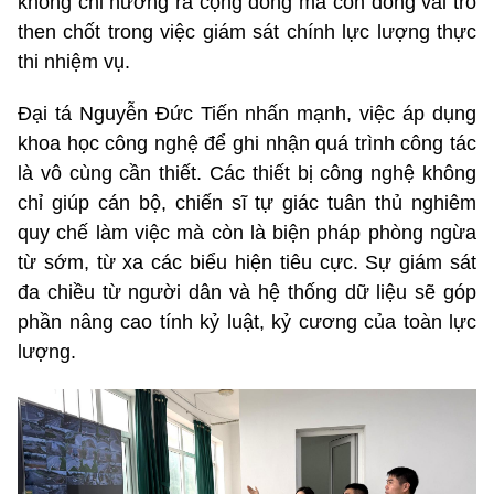
không chỉ hướng ra cộng đồng mà còn đóng vai trò
then chốt trong việc giám sát chính lực lượng thực
thi nhiệm vụ.
Đại tá Nguyễn Đức Tiến nhấn mạnh, việc áp dụng
khoa học công nghệ để ghi nhận quá trình công tác
là vô cùng cần thiết. Các thiết bị công nghệ không
chỉ giúp cán bộ, chiến sĩ tự giác tuân thủ nghiêm
quy chế làm việc mà còn là biện pháp phòng ngừa
từ sớm, từ xa các biểu hiện tiêu cực. Sự giám sát
đa chiều từ người dân và hệ thống dữ liệu sẽ góp
phần nâng cao tính kỷ luật, kỷ cương của toàn lực
lượng.