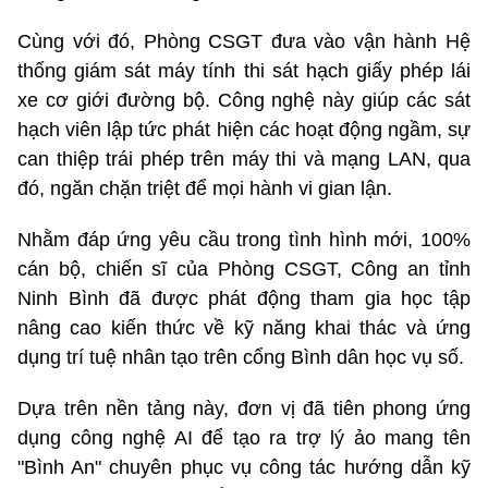
Cùng với đó, Phòng CSGT đưa vào vận hành Hệ
thống giám sát máy tính thi sát hạch giấy phép lái
xe cơ giới đường bộ. Công nghệ này giúp các sát
hạch viên lập tức phát hiện các hoạt động ngầm, sự
can thiệp trái phép trên máy thi và mạng LAN, qua
đó, ngăn chặn triệt để mọi hành vi gian lận.
Nhằm đáp ứng yêu cầu trong tình hình mới, 100%
cán bộ, chiến sĩ của Phòng CSGT, Công an tỉnh
Ninh Bình đã được phát động tham gia học tập
nâng cao kiến thức về kỹ năng khai thác và ứng
dụng trí tuệ nhân tạo trên cổng Bình dân học vụ số.
Dựa trên nền tảng này, đơn vị đã tiên phong ứng
dụng công nghệ AI để tạo ra trợ lý ảo mang tên
"Bình An" chuyên phục vụ công tác hướng dẫn kỹ