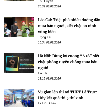
Thu Huyền
20:39 03/08/2026
Lào Cai: Triệt phá nhiều đường dây
mua bán người, siết chặt an ninh
vùng biên
Trọng Tài
15:54 03/08/2026
Hà Nội: Dùng kỷ cương “6 rõ” siết
chặt phòng tuyến chống mua bán
người
Hải Hà
13:19 03/08/2026
Vụ gian lận thi tại THPT Lê Trực:
Hủy kết quả thi 5 thí sinh
Lê Hữu Chính