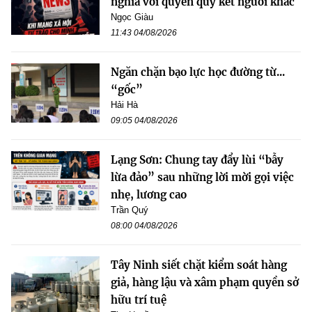
nghĩa với quyền quy kết người khác
Ngọc Giàu
11:43 04/08/2026
Ngăn chặn bạo lực học đường từ...
“gốc”
Hải Hà
09:05 04/08/2026
Lạng Sơn: Chung tay đẩy lùi “bẫy
lừa đảo” sau những lời mời gọi việc
nhẹ, lương cao
Trần Quý
08:00 04/08/2026
Tây Ninh siết chặt kiểm soát hàng
giả, hàng lậu và xâm phạm quyền sở
hữu trí tuệ