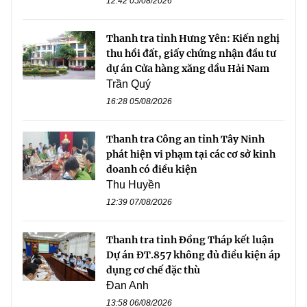
12:42 05/08/2026
Thanh tra tỉnh Hưng Yên: Kiến nghị
thu hồi đất, giấy chứng nhận đầu tư
dự án Cửa hàng xăng dầu Hải Nam
Trần Quý
16:28 05/08/2026
Thanh tra Công an tỉnh Tây Ninh
phát hiện vi phạm tại các cơ sở kinh
doanh có điều kiện
Thu Huyền
12:39 07/08/2026
Thanh tra tỉnh Đồng Tháp kết luận
Dự án ĐT.857 không đủ điều kiện áp
dụng cơ chế đặc thù
Đan Anh
13:58 06/08/2026