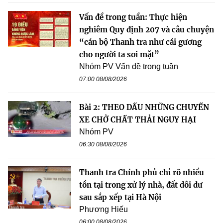
Vấn đề trong tuần: Thực hiện
nghiêm Quy định 207 và câu chuyện
“cán bộ Thanh tra như cái gương
cho người ta soi mặt”
Nhóm PV Vấn đề trong tuần
07:00 08/08/2026
Bài 2: THEO DẤU NHỮNG CHUYẾN
XE CHỞ CHẤT THẢI NGUY HẠI
Nhóm PV
06:30 08/08/2026
Thanh tra Chính phủ chỉ rõ nhiều
tồn tại trong xử lý nhà, đất dôi dư
sau sắp xếp tại Hà Nội
Phương Hiếu
06:00 08/08/2026