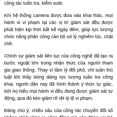
công tác tuần tra, kiểm soát.
Khi hệ thống camera được đưa vào khai thác, mọi
hành vi vi phạm tại các vị trí giám sát đều được
phát hiện kịp thời bất kể ngày đêm, giúp lực lượng
chức năng phân công cán bộ xử lý nghiêm túc, chặt
chẽ.
Chính sự giám sát liên tục của công nghệ đã tạo ra
bước ngoặt lớn trong nhận thức của người tham
gia giao thông. Thay vì tâm lý đối phó, chỉ tuân thủ
luật khi thấy bóng dáng lực lượng tuần tra công
khai, người dân nay đã hình thành ý thức tự giác,
bởi họ hiểu mọi hành vi đều đang được giám sát tự
động, qua đó kéo giảm rõ rệt tỷ lệ vi phạm.
Đáng chú ý, chiều sâu của công tác chuyển đổi số