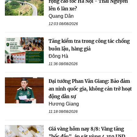
rộng cao tốc Hà Nội - Thái Nguyên
lên 6 làn xe?
Quang Dân
12:03 08/08/2026
Tăng kiểm tra trong công tác chống
buôn lậu, hàng giả
Đông Hà
11:36 08/08/2026
Đại tướng Phan Văn Giang: Bảo đảm
an ninh quốc gia, không cản trở hoạt
động dân sự
Hương Giang
11:18 08/08/2026
Giá vàng hôm nay 8/8: Vàng tăng
"bốc đầu", áp sát vùng 4.350 USD