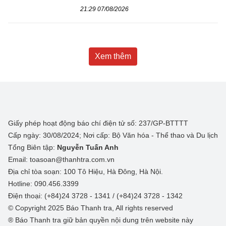
21:29 07/08/2026
Xem thêm
Giấy phép hoạt động báo chí điện tử số: 237/GP-BTTTT
Cấp ngày: 30/08/2024; Nơi cấp: Bộ Văn hóa - Thể thao và Du lịch
Tổng Biên tập:
Nguyễn Tuấn Anh
Email: toasoan@thanhtra.com.vn
Địa chỉ tòa soạn: 100 Tô Hiệu, Hà Đông, Hà Nội.
Hotline: 090.456.3399
Điện thoại: (+84)24 3728 - 1341 / (+84)24 3728 - 1342
© Copyright 2025 Báo Thanh tra, All rights reserved
® Báo Thanh tra giữ bản quyền nội dung trên website này