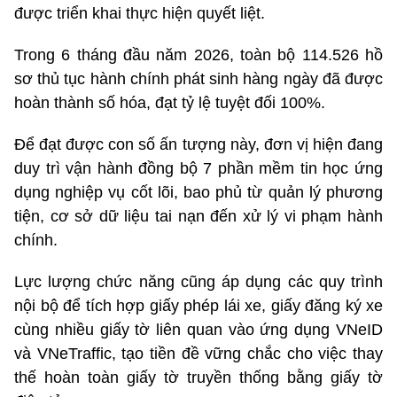
được triển khai thực hiện quyết liệt.
Trong 6 tháng đầu năm 2026, toàn bộ 114.526 hồ
sơ thủ tục hành chính phát sinh hàng ngày đã được
hoàn thành số hóa, đạt tỷ lệ tuyệt đối 100%.
Để đạt được con số ấn tượng này, đơn vị hiện đang
duy trì vận hành đồng bộ 7 phần mềm tin học ứng
dụng nghiệp vụ cốt lõi, bao phủ từ quản lý phương
tiện, cơ sở dữ liệu tai nạn đến xử lý vi phạm hành
chính.
Lực lượng chức năng cũng áp dụng các quy trình
nội bộ để tích hợp giấy phép lái xe, giấy đăng ký xe
cùng nhiều giấy tờ liên quan vào ứng dụng VNeID
và VNeTraffic, tạo tiền đề vững chắc cho việc thay
thế hoàn toàn giấy tờ truyền thống bằng giấy tờ