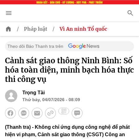
/
/
Pháp luật
Vì An ninh Tổ quốc
Theo dõi Báo Thanh tra trên
Cảnh sát giao thông Ninh Bình: Số
hóa toàn diện, minh bạch hóa thực
thi công vụ
Trọng Tài
Thứ bảy, 04/07/2026 - 08:09
(Thanh tra) - Không chỉ ứng dụng công nghệ để phát
hiện vi phạm, Cảnh sát giao thông (CSGT) Công an