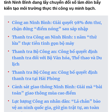
tỉnh Ninh Bình đang lấy chuyển đổi số làm đòn bẩy
kiến tạo môi trường thực thi công vụ minh bạch.
Công an Ninh Bình: Giải quyết 98% đơn thư,
chặn đứng “điểm nóng” sau sáp nhập
Thanh tra Công an Ninh Bình: 1 năm “thử
lửa” thực tiễn tinh gọn bộ máy
Thanh tra Bộ Công an: Công bố quyết định
thanh tra đối với Bộ Văn hóa, Thể thao và Du
lịch
Thanh tra Bộ Công an: Công bố quyết định
thanh tra tại Hải Phòng
Cảnh sát giao thông Ninh Bình: Giải mã “bài
toán” giao thông mùa cao điểm
Lực lượng Công an nhân dân: “Lá chắn” bảo
vệ an ninh quốc gia, giữ gìn trật tự, an toàn