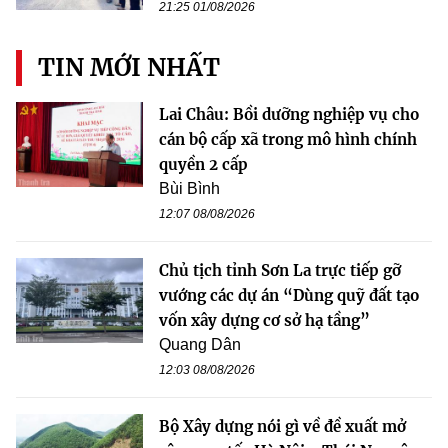
21:25 01/08/2026
TIN MỚI NHẤT
Lai Châu: Bồi dưỡng nghiệp vụ cho
cán bộ cấp xã trong mô hình chính
quyền 2 cấp
Bùi Bình
12:07 08/08/2026
Chủ tịch tỉnh Sơn La trực tiếp gỡ
vướng các dự án “Dùng quỹ đất tạo
vốn xây dựng cơ sở hạ tầng”
Quang Dân
12:03 08/08/2026
Bộ Xây dựng nói gì về đề xuất mở