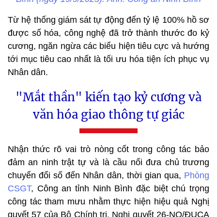
Từ hệ thống giám sát tự động đến tỷ lệ 100% hồ sơ
được số hóa, công nghệ đã trở thành thước đo kỷ
cương, ngăn ngừa các biểu hiện tiêu cực và hướng
tới mục tiêu cao nhất là tối ưu hóa tiện ích phục vụ
Nhân dân.
"Mắt thần" kiến tạo kỷ cương và
văn hóa giao thông tự giác
Nhận thức rõ vai trò nòng cốt trong công tác bảo
đảm an ninh trật tự và là cầu nối đưa chủ trương
chuyển đổi số đến Nhân dân, thời gian qua,
Phòng
CSGT
, Công an tỉnh Ninh Bình đặc biệt chú trọng
công tác tham mưu nhằm thực hiện hiệu quả Nghị
quyết 57 của Bộ Chính trị, Nghị quyết 26-NQ/ĐUCA