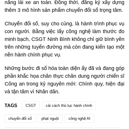
năng lái xe an toàn. Đồng thời, đăng ký xây dựng
thêm 3 mô hình sản phẩm chuyển đổi số trọng tâm.
Chuyển đổi số, suy cho cùng, là hành trình phục vụ
con người. Bằng việc lấy công nghệ làm thước đo
minh bạch, CSGT Ninh Bình không chỉ giữ bình yên
trên những tuyến đường mà còn đang kiến tạo một
nền hành chính phục vụ.
Những bước đi số hóa toàn diện ấy đã và đang góp
phần khắc họa chân thực chân dung người chiến sĩ
Công an trong kỷ nguyên mới: Chính quy, hiện đại
và tận tâm vì Nhân dân.
TAGS
CSGT
cải cách thủ tục hành chính
chuyển đổi số
phạt nguội
công nghệ AI