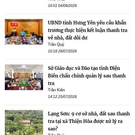
16:01 04/08/2026
UBND tỉnh Hưng Yên yêu cầu khẩn
trương thực hiện kết luận thanh tra
về nhà, đất dôi dư
Trần Quý
10:18 28/07/2026
Sở Giáo dục và Đào tạo tỉnh Điện
Biên chấn chỉnh quản lý sau thanh
tra
Trần Kiên
14:12 25/07/2026
Lạng Sơn: 9 cơ sở nhà, đất sau thanh
tra tại xã Thiện Hòa được xử lý ra
sao?