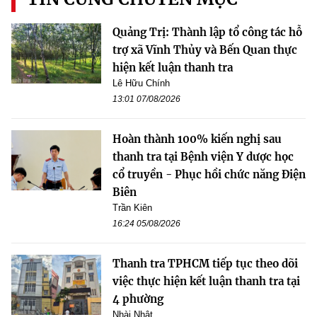
Quảng Trị: Thành lập tổ công tác hỗ
trợ xã Vĩnh Thủy và Bến Quan thực
hiện kết luận thanh tra
Lê Hữu Chính
13:01 07/08/2026
Hoàn thành 100% kiến nghị sau
thanh tra tại Bệnh viện Y dược học
cổ truyền - Phục hồi chức năng Điện
Biên
Trần Kiên
16:24 05/08/2026
Thanh tra TPHCM tiếp tục theo dõi
việc thực hiện kết luận thanh tra tại
4 phường
Nhài Nhật