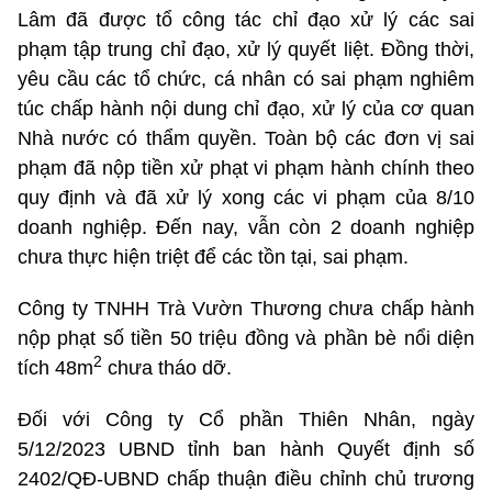
Lâm đã được tổ công tác chỉ đạo xử lý các sai
phạm tập trung chỉ đạo, xử lý quyết liệt. Đồng thời,
yêu cầu các tổ chức, cá nhân có sai phạm nghiêm
túc chấp hành nội dung chỉ đạo, xử lý của cơ quan
Nhà nước có thẩm quyền. Toàn bộ các đơn vị sai
phạm đã nộp tiền xử phạt vi phạm hành chính theo
quy định và đã xử lý xong các vi phạm của 8/10
doanh nghiệp. Đến nay, vẫn còn 2 doanh nghiệp
chưa thực hiện triệt để các tồn tại, sai phạm.
Công ty TNHH Trà Vườn Thương chưa chấp hành
nộp phạt số tiền 50 triệu đồng và phần bè nổi diện
2
tích 48m
chưa tháo dỡ.
Đối với Công ty Cổ phần Thiên Nhân, ngày
5/12/2023 UBND tỉnh ban hành Quyết định số
2402/QĐ-UBND chấp thuận điều chỉnh chủ trương