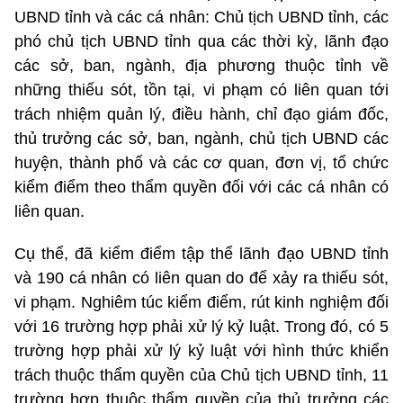
UBND tỉnh và các cá nhân: Chủ tịch UBND tỉnh, các
phó chủ tịch UBND tỉnh qua các thời kỳ, lãnh đạo
các sở, ban, ngành, địa phương thuộc tỉnh về
những thiếu sót, tồn tại, vi phạm có liên quan tới
trách nhiệm quản lý, điều hành, chỉ đạo giám đốc,
thủ trưởng các sở, ban, ngành, chủ tịch UBND các
huyện, thành phố và các cơ quan, đơn vị, tổ chức
kiểm điểm theo thẩm quyền đối với các cá nhân có
liên quan.
Cụ thể, đã kiểm điểm tập thể lãnh đạo UBND tỉnh
và 190 cá nhân có liên quan do để xảy ra thiếu sót,
vi phạm. Nghiêm túc kiểm điểm, rút kinh nghiệm đối
với 16 trường hợp phải xử lý kỷ luật. Trong đó, có 5
trường hợp phải xử lý kỷ luật với hình thức khiển
trách thuộc thẩm quyền của Chủ tịch UBND tỉnh, 11
trường hợp thuộc thẩm quyền của thủ trưởng các