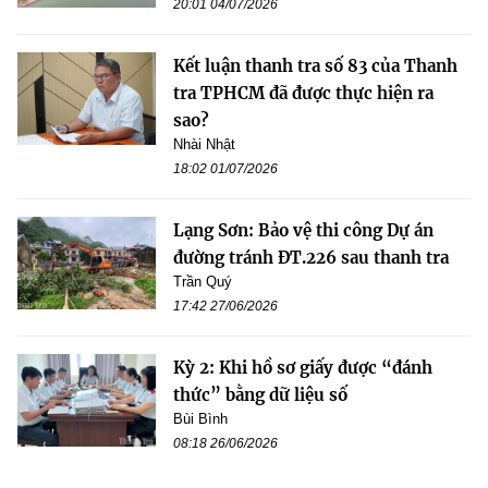
20:01 04/07/2026
Kết luận thanh tra số 83 của Thanh
tra TPHCM đã được thực hiện ra
sao?
Nhài Nhật
18:02 01/07/2026
Lạng Sơn: Bảo vệ thi công Dự án
đường tránh ĐT.226 sau thanh tra
Trần Quý
17:42 27/06/2026
Kỳ 2: Khi hồ sơ giấy được “đánh
thức” bằng dữ liệu số
Bùi Bình
08:18 26/06/2026