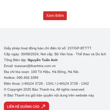
Xem thêm
Giấy phép hoạt động báo chí điện tử số: 237/GP-BTTTT
Cấp ngày: 30/08/2024; Nơi cấp: Bộ Văn hóa - Thể thao và Du lịch
Tổng Biên tập:
Nguyễn Tuấn Anh
Email: toasoan@thanhtra.com.vn
Địa chỉ tòa soạn: 100 Tô Hiệu, Hà Đông, Hà Nội.
Hotline: 090.456.3399
Điện thoại: (+84)24 3728 - 1341 / (+84)24 3728 - 1342
© Copyright 2025 Báo Thanh tra, All rights reserved
® Báo Thanh tra giữ bản quyền nội dung trên website này
LIÊN HỆ QUẢNG CÁO