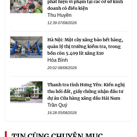
phát hiện vi phạm tại các cơ sở kinh
doanh có điều kiện
Thu Huyền
12:39 07/08/2026
Hà Nội: Một cây xăng báo hết hàng,
quản lý thị trường kiểm tra, trong
bồn còn 5.409 lít xăng E10
Hòa Bình
20:02 08/08/2026
Thanh tra tỉnh Hưng Yên: Kiến nghị
thu hồi đất, giấy chứng nhận đầu tư
dự án Cửa hàng xăng dầu Hải Nam
Trần Quý
16:28 05/08/2026
TIN CÙNG CHUYÊN MỤC