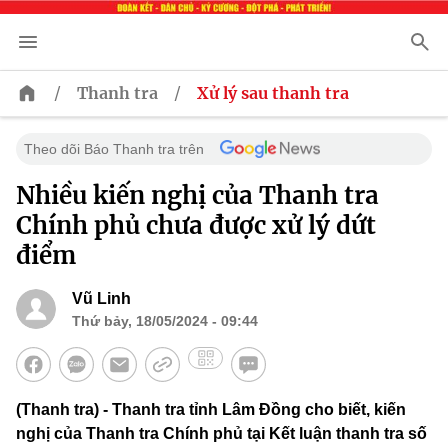
/
/
Thanh tra
Xử lý sau thanh tra
Theo dõi Báo Thanh tra trên
Nhiều kiến nghị của Thanh tra
Chính phủ chưa được xử lý dứt
điểm
Vũ Linh
Thứ bảy, 18/05/2024 - 09:44
(Thanh tra) - Thanh tra tỉnh Lâm Đồng cho biết, kiến
nghị của Thanh tra Chính phủ tại Kết luận thanh tra số