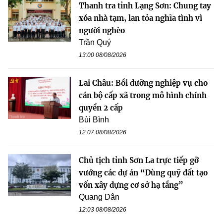
Thanh tra tỉnh Lạng Sơn: Chung tay
xóa nhà tạm, lan tỏa nghĩa tình vì
người nghèo
Trần Quý
13:00 08/08/2026
Lai Châu: Bồi dưỡng nghiệp vụ cho
cán bộ cấp xã trong mô hình chính
quyền 2 cấp
Bùi Bình
12:07 08/08/2026
Chủ tịch tỉnh Sơn La trực tiếp gỡ
vướng các dự án “Dùng quỹ đất tạo
vốn xây dựng cơ sở hạ tầng”
Quang Dân
12:03 08/08/2026