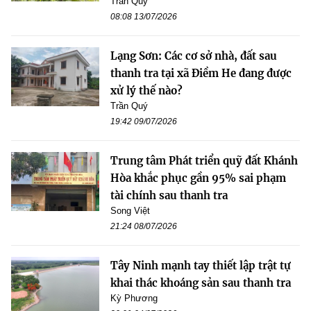
Trần Quý
08:08 13/07/2026
Lạng Sơn: Các cơ sở nhà, đất sau
thanh tra tại xã Điềm He đang được
xử lý thế nào?
Trần Quý
19:42 09/07/2026
Trung tâm Phát triển quỹ đất Khánh
Hòa khắc phục gần 95% sai phạm
tài chính sau thanh tra
Song Việt
21:24 08/07/2026
Tây Ninh mạnh tay thiết lập trật tự
khai thác khoáng sản sau thanh tra
Kỳ Phương