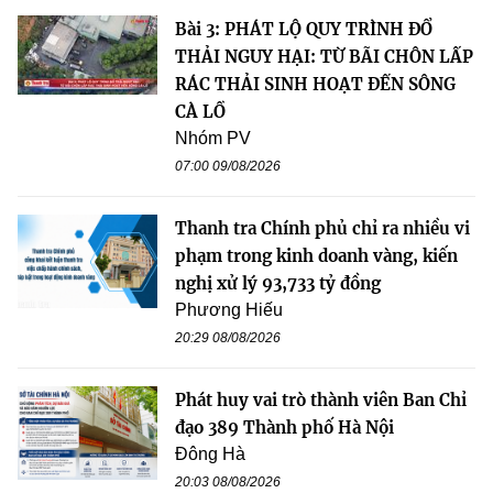
Bài 3: PHÁT LỘ QUY TRÌNH ĐỔ
THẢI NGUY HẠI: TỪ BÃI CHÔN LẤP
RÁC THẢI SINH HOẠT ĐẾN SÔNG
CÀ LỒ
Nhóm PV
07:00 09/08/2026
Thanh tra Chính phủ chỉ ra nhiều vi
phạm trong kinh doanh vàng, kiến
nghị xử lý 93,733 tỷ đồng
Phương Hiếu
20:29 08/08/2026
Phát huy vai trò thành viên Ban Chỉ
đạo 389 Thành phố Hà Nội
Đông Hà
20:03 08/08/2026