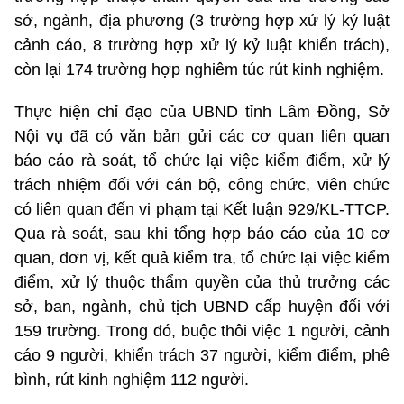
sở, ngành, địa phương (3 trường hợp xử lý kỷ luật
cảnh cáo, 8 trường hợp xử lý kỷ luật khiển trách),
còn lại 174 trường hợp nghiêm túc rút kinh nghiệm.
Thực hiện chỉ đạo của UBND tỉnh Lâm Đồng, Sở
Nội vụ đã có văn bản gửi các cơ quan liên quan
báo cáo rà soát, tổ chức lại việc kiểm điểm, xử lý
trách nhiệm đối với cán bộ, công chức, viên chức
có liên quan đến vi phạm tại Kết luận 929/KL-TTCP.
Qua rà soát, sau khi tổng hợp báo cáo của 10 cơ
quan, đơn vị, kết quả kiểm tra, tổ chức lại việc kiểm
điểm, xử lý thuộc thẩm quyền của thủ trưởng các
sở, ban, ngành, chủ tịch UBND cấp huyện đối với
159 trường. Trong đó, buộc thôi việc 1 người, cảnh
cáo 9 người, khiển trách 37 người, kiểm điểm, phê
bình, rút kinh nghiệm 112 người.