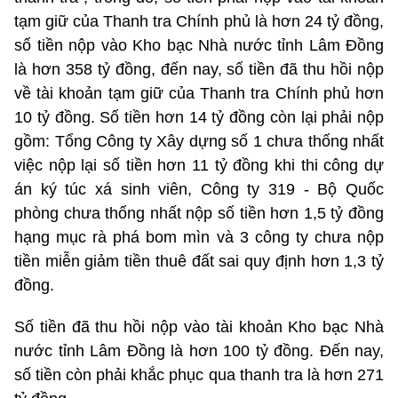
tạm giữ của Thanh tra Chính phủ là hơn 24 tỷ đồng,
số tiền nộp vào Kho bạc Nhà nước tỉnh Lâm Đồng
là hơn 358 tỷ đồng, đến nay, số tiền đã thu hồi nộp
về tài khoản tạm giữ của Thanh tra Chính phủ hơn
10 tỷ đồng. Số tiền hơn 14 tỷ đồng còn lại phải nộp
gồm: Tổng Công ty Xây dựng số 1 chưa thống nhất
việc nộp lại số tiền hơn 11 tỷ đồng khi thi công dự
án ký túc xá sinh viên, Công ty 319 - Bộ Quốc
phòng chưa thống nhất nộp số tiền hơn 1,5 tỷ đồng
hạng mục rà phá bom mìn và 3 công ty chưa nộp
tiền miễn giảm tiền thuê đất sai quy định hơn 1,3 tỷ
đồng.
Số tiền đã thu hồi nộp vào tài khoản Kho bạc Nhà
nước tỉnh Lâm Đồng là hơn 100 tỷ đồng. Đến nay,
số tiền còn phải khắc phục qua thanh tra là hơn 271