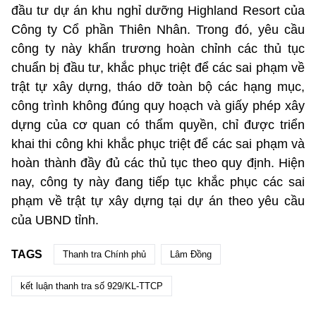
đầu tư dự án khu nghỉ dưỡng Highland Resort của
Công ty Cổ phần Thiên Nhân. Trong đó, yêu cầu
công ty này khẩn trương hoàn chỉnh các thủ tục
chuẩn bị đầu tư, khắc phục triệt để các sai phạm về
trật tự xây dựng, tháo dỡ toàn bộ các hạng mục,
công trình không đúng quy hoạch và giấy phép xây
dựng của cơ quan có thẩm quyền, chỉ được triển
khai thi công khi khắc phục triệt để các sai phạm và
hoàn thành đầy đủ các thủ tục theo quy định. Hiện
nay, công ty này đang tiếp tục khắc phục các sai
phạm về trật tự xây dựng tại dự án theo yêu cầu
của UBND tỉnh.
TAGS
Thanh tra Chính phủ
Lâm Đồng
kết luận thanh tra số 929/KL-TTCP