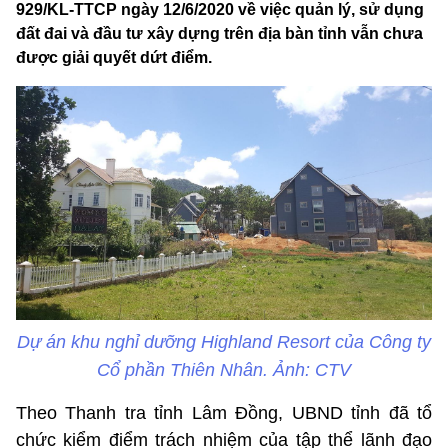
929/KL-TTCP ngày 12/6/2020 về việc quản lý, sử dụng
đất đai và đầu tư xây dựng trên địa bàn tỉnh vẫn chưa
được giải quyết dứt điểm.
Dự án khu nghỉ dưỡng Highland Resort của Công ty
Cổ phần Thiên Nhân. Ảnh: CTV
Theo Thanh tra tỉnh Lâm Đồng, UBND tỉnh đã tổ
chức kiểm điểm trách nhiệm của tập thể lãnh đạo