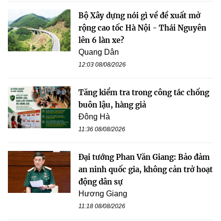
Bộ Xây dựng nói gì về đề xuất mở
rộng cao tốc Hà Nội - Thái Nguyên
lên 6 làn xe?
Quang Dân
12:03 08/08/2026
Tăng kiểm tra trong công tác chống
buôn lậu, hàng giả
Đông Hà
11:36 08/08/2026
Đại tướng Phan Văn Giang: Bảo đảm
an ninh quốc gia, không cản trở hoạt
động dân sự
Hương Giang
11:18 08/08/2026