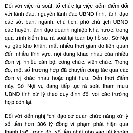
Đối với việc rà soát, tổ chức lại việc kiểm điểm đối
với lãnh đạo, nguyên lãnh đạo UBND tỉnh, lãnh đạo
các sở, ban, ngành, chủ tịch, phó chủ tịch UBND
các huyện, lãnh đạo doanh nghiệp Nhà nước, trong
quá trình kiểm tra, rà soát lại toàn bộ hồ sơ, Sở Nội
vụ gặp khó khăn, mất nhiều thời gian do liên quan
đến nhiều lĩnh vực, nội dung khác nhau của nhiều
đơn vị, nhiều cán bộ, công chức, viên chức. Trong
đó, một số trường hợp đã chuyển công tác qua các
đơn vị khác nhau hoặc nghỉ hưu. Đến thời điểm
này, Sở Nội vụ đang tiếp tục rà soát tham mưu
UBND tỉnh xử lý theo quy định đối với các trường
hợp còn lại.
Đối với kiến nghị “chỉ đạo cơ quan chức năng xử lý
số tiền hơn 386 tỷ đồng vi phạm phát hiện qua
thanh tra", trong đó, số tiền phải nộp vào tài khoản