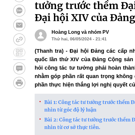
tưởng trước thềm Đại
Đại hội XIV của Đản
Hoàng Long và nhóm PV
Thứ hai, 06/05/2024 - 21:41
(Thanh tra) - Đại hội Đảng các cấp nh
quốc lần thứ XIV của Đảng Cộng sản Vi
hỏi công tác tư tưởng phải hoàn thàn
nhằm góp phần rất quan trọng không c
phần thực hiện thắng lợi nghị quyết củ
​Bài 1: Công tác tư tưởng trước thềm Đ
nhìn từ góc độ lý luận
Bài 2: Công tác tư tưởng trước thềm Đ
nhìn từ cơ sở thực tiễn.