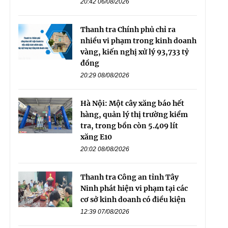
20:42 06/08/2026
Thanh tra Chính phủ chỉ ra
nhiều vi phạm trong kinh doanh
vàng, kiến nghị xử lý 93,733 tỷ
đồng
20:29 08/08/2026
Hà Nội: Một cây xăng báo hết
hàng, quản lý thị trường kiểm
tra, trong bồn còn 5.409 lít
xăng E10
20:02 08/08/2026
Thanh tra Công an tỉnh Tây
Ninh phát hiện vi phạm tại các
cơ sở kinh doanh có điều kiện
12:39 07/08/2026