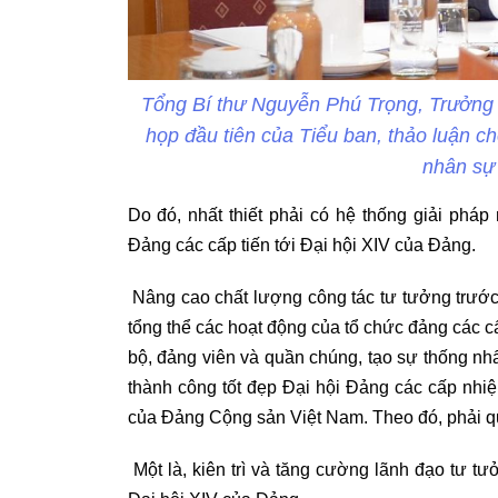
Tổng Bí thư Nguyễn Phú Trọng, Trưởng T
họp đầu tiên của Tiểu ban, thảo luận ch
nhân sự
Do đó, nhất thiết phải có hệ thống giải phá
Đảng các cấp tiến tới Đại hội XIV của Đảng.
Nâng cao chất lượng công tác tư tưởng trước
tổng thể các hoạt động của tổ chức đảng các cấ
bộ, đảng viên và quần chúng, tạo sự thống nh
thành công tốt đẹp Đại hội Đảng các cấp nhiệ
của Đảng Cộng sản Việt Nam. Theo đó, phải quán
Một là, kiên trì và tăng cường lãnh đạo tư t