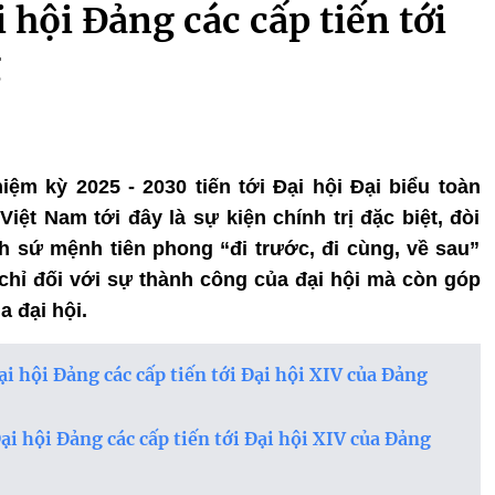
 hội Đảng các cấp tiến tới
g
iệm kỳ 2025 - 2030 tiến tới Đại hội Đại biểu toàn
ệt Nam tới đây là sự kiện chính trị đặc biệt, đòi
h sứ mệnh tiên phong “đi trước, đi cùng, về sau”
hỉ đối với sự thành công của đại hội mà còn góp
a đại hội.
ại hội Đảng các cấp tiến tới Đại hội XIV của Đảng
ại hội Đảng các cấp tiến tới Đại hội XIV của Đảng