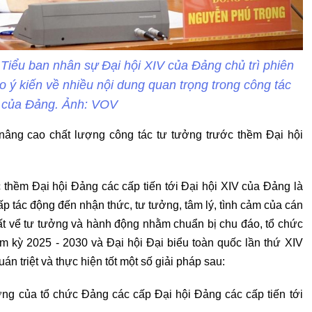
iểu ban nhân sự Đại hội XIV của Đảng chủ trì phiên
o ý kiến về nhiều nội dung quan trọng trong công tác
 của Đảng. Ảnh: VOV
p nâng cao chất lượng công tác tư tưởng trước thềm Đại hội
 thềm Đại hội Đảng các cấp tiến tới Đại hội XIV của Đảng là
p tác động đến nhận thức, tư tưởng, tâm lý, tình cảm của cán
ất vể tư tưởng và hành động nhằm chuẩn bị chu đáo, tổ chức
m kỳ 2025 - 2030 và Đại hội Đại biểu toàn quốc lần thứ XIV
 triệt và thực hiện tốt một số giải pháp sau:
ưởng của tổ chức Đảng các cấp Đại hội Đảng các cấp tiến tới