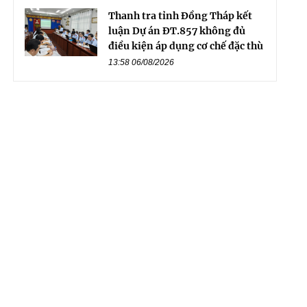
Thanh tra tỉnh Đồng Tháp kết
luận Dự án ĐT.857 không đủ
điều kiện áp dụng cơ chế đặc thù
13:58 06/08/2026