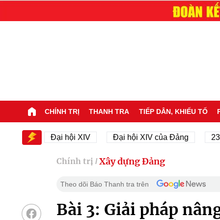
CHÍNH TRỊ
THANH TRA
TIẾP DÂN, KHIẾU TỐ
 XIV
Đại hội XIV
Đại hội XIV của Đảng
23/11/
Xây dựng Đảng
Chính trị
/
Theo dõi Báo Thanh tra trên
Bài 3: Giải pháp nâng