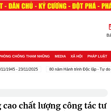
Bá
PHÒNG CHỐNG THAM NHŨNG
MEDIA
XÃ HỘI
PHÁP LUẬT
1945 - 23/11/2025
80 năm Hành trình Độc lập - Tự do - H
 cao chất lượng công tác tư