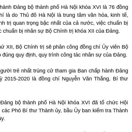
 hành Đảng bộ thành phố Hà Nội khóa XVI là 76 đồng
hí là do Thủ đô Hà Nội là trung tâm văn hóa, kinh tế,
hính trị quan trọng bậc nhất của cả nước, việc chuẩn bị
 chuẩn bị nhân sự Bộ Chính trị khóa XII của Đảng.
hứ XII, Bộ Chính trị sẽ phân công đồng chí Ủy viên Bộ
o đúng quy định, quy trình công tác nhân sự của Đảng.
gười trẻ nhất trúng cử tham gia Ban chấp hành Đảng
ỳ 2015-2020 là đồng chí Nguyễn Văn Thắng, Bí thư
 Đảng bộ thành phố Hà Nội khóa XVI đã tổ chức Hội
 các Phó Bí thư Thành ủy, bầu Ủy ban kiểm tra Thành
y.