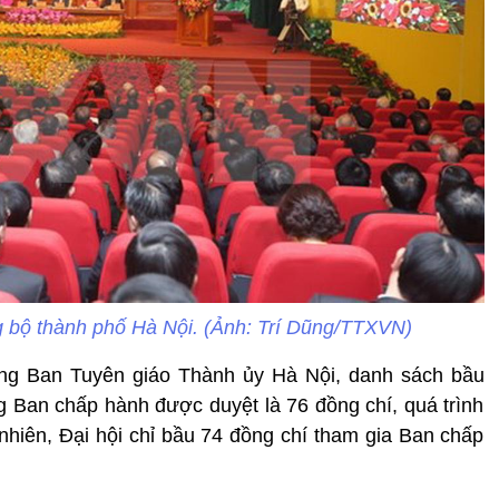
g bộ thành phố Hà Nội. (Ảnh: Trí Dũng/TTXVN)
g Ban Tuyên giáo Thành ủy Hà Nội, danh sách bầu
 Ban chấp hành được duyệt là 76 đồng chí, quá trình
hiên, Đại hội chỉ bầu 74 đồng chí tham gia Ban chấp