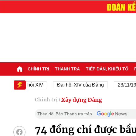
CHÍNH TRỊ
THANH TRA
TIẾP DÂN, KHIẾU TỐ
Đại hội XIV
Đại hội XIV của Đảng
23/11/1945 - 2
Xây dựng Đảng
Chính trị
/
Theo dõi Báo Thanh tra trên
74 đồng chí được bầ