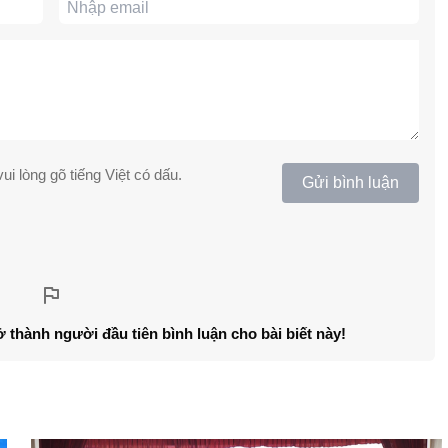
ui lòng gõ tiếng Việt có dấu.
Gửi bình luận
ở thành người đầu tiên bình luận cho bài biết này!