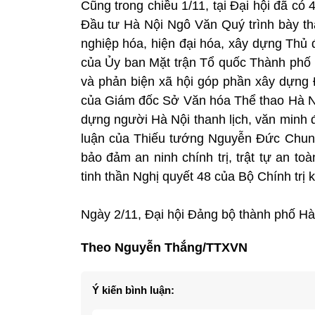
Cũng trong chiều 1/11, tại Đại hội đã c
Đầu tư Hà Nội Ngô Văn Quý trình bày t
nghiệp hóa, hiện đại hóa, xây dựng Thủ 
của Ủy ban Mặt trận Tổ quốc Thành phố H
và phản biện xã hội góp phần xây dựng 
của Giám đốc Sở Văn hóa Thể thao Hà Nộ
dựng người Hà Nội thanh lịch, văn minh 
luận của Thiếu tướng Nguyễn Đức Chun
bảo đảm an ninh chính trị, trật tự an to
tinh thần Nghị quyết 48 của Bộ Chính trị k
Ngày 2/11, Đại hội Đảng bộ thành phố Hà N
Theo Nguyễn Thắng/TTXVN
Ý kiến bình luận: