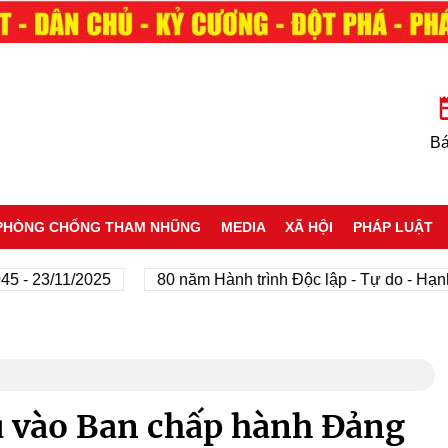
Bá
PHÒNG CHỐNG THAM NHŨNG
MEDIA
XÃ HỘI
PHÁP LUẬT
3/11/2025
80 năm Hành trình Độc lập - Tự do - Hạnh phúc
u vào Ban chấp hành Đảng