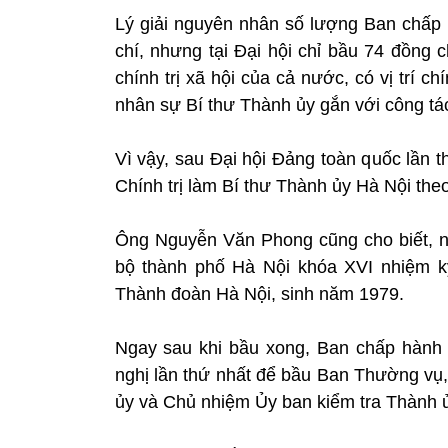
Lý giải nguyên nhân số lượng Ban chấp
chí, nhưng tại Đại hội chỉ bầu 74 đồng c
chính trị xã hội của cả nước, có vị trí c
nhân sự Bí thư Thành ủy gắn với công tác
Vì vậy, sau Đại hội Đảng toàn quốc lần t
Chính trị làm Bí thư Thành ủy Hà Nội the
Ông Nguyễn Văn Phong cũng cho biết, n
bộ thành phố Hà Nội khóa XVI nhiệm k
Thành đoàn Hà Nội, sinh năm 1979.
Ngay sau khi bầu xong, Ban chấp hành
nghị lần thứ nhất để bầu Ban Thường vụ,
ủy và Chủ nhiệm Ủy ban kiểm tra Thành ủ