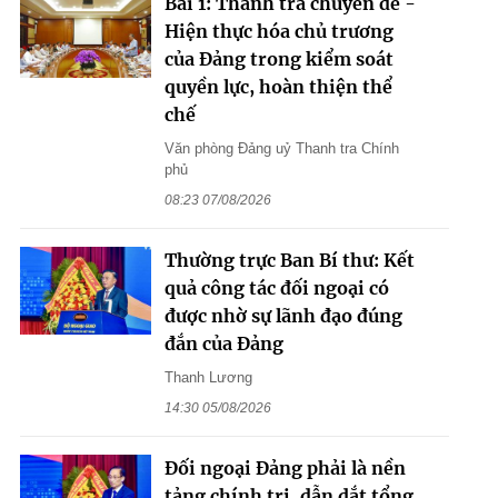
Bài 1: Thanh tra chuyên đề -
Hiện thực hóa chủ trương
của Đảng trong kiểm soát
quyền lực, hoàn thiện thể
chế
Văn phòng Đảng uỷ Thanh tra Chính
phủ
08:23 07/08/2026
Thường trực Ban Bí thư: Kết
quả công tác đối ngoại có
được nhờ sự lãnh đạo đúng
đắn của Đảng
Thanh Lương
14:30 05/08/2026
Đối ngoại Đảng phải là nền
tảng chính trị, dẫn dắt tổng