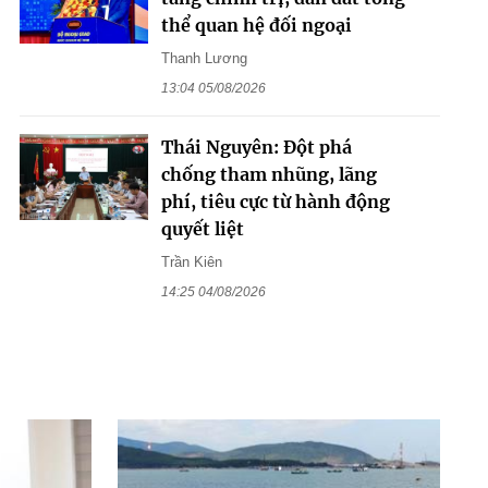
thể quan hệ đối ngoại
Thanh Lương
13:04 05/08/2026
Thái Nguyên: Đột phá
chống tham nhũng, lãng
phí, tiêu cực từ hành động
quyết liệt
Trần Kiên
14:25 04/08/2026