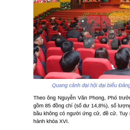
Quang cảnh đại hội đại biểu Đản
Theo ông Nguyễn Văn Phong, Phó trưởn
gồm 85 đồng chí (số dư 14,8%), số lượng
bầu không có người ứng cử, đề cử. Tuy n
hành khóa XVI.