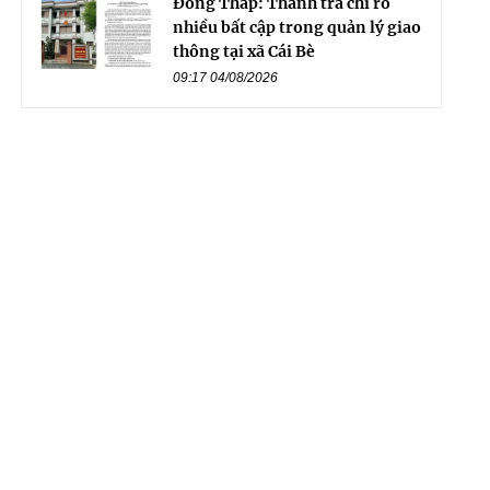
Đồng Tháp: Thanh tra chỉ rõ
nhiều bất cập trong quản lý giao
thông tại xã Cái Bè
09:17 04/08/2026