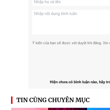
Ý kiến của bạn sẽ được xét duyệt khi đăng. Xin v
Hiện chưa có bình luận nào, hãy tr
TIN CÙNG CHUYÊN MỤC