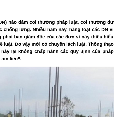
DN) nào dám coi thường pháp luật, coi thường dư
ực chống lưng. Nhiều năm nay, hàng loạt các DN vi
phải ban giám đốc của các đơn vị này thiếu hiểu
 về luật. Do vậy mới có chuyện lách luật. Thông thạo
 này lại không chấp hành các quy định của pháp
Làm liều”.