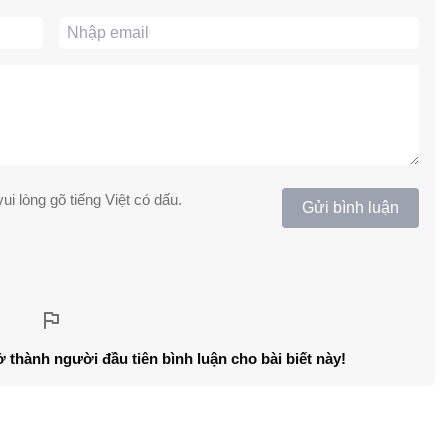
ui lòng gõ tiếng Việt có dấu.
Gửi bình luận
ở thành người đầu tiên bình luận cho bài biết này!