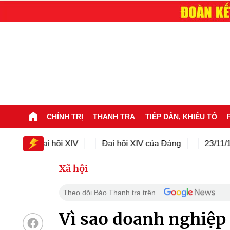
CHÍNH TRỊ
THANH TRA
TIẾP DÂN, KHIẾU TỐ
Đại hội XIV
Đại hội XIV của Đảng
23/11/1945 -
Xã hội
Theo dõi Báo Thanh tra trên
Vì sao doanh nghiệp 