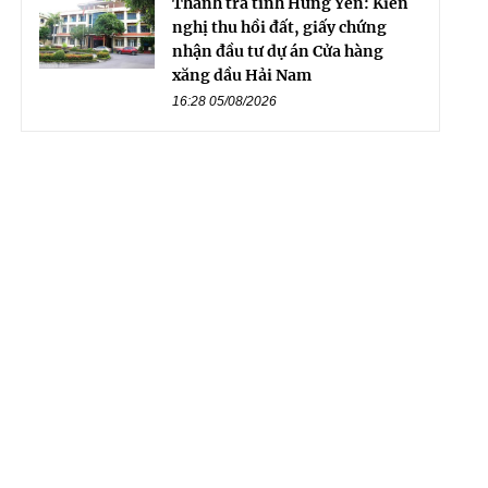
Thanh tra tỉnh Hưng Yên: Kiến
nghị thu hồi đất, giấy chứng
nhận đầu tư dự án Cửa hàng
xăng dầu Hải Nam
16:28 05/08/2026