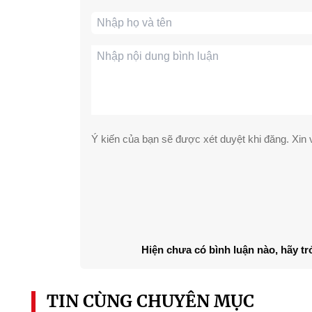
Ý kiến của bạn sẽ được xét duyệt khi đăng. Xin v
Hiện chưa có bình luận nào, hãy tr
TIN CÙNG CHUYÊN MỤC