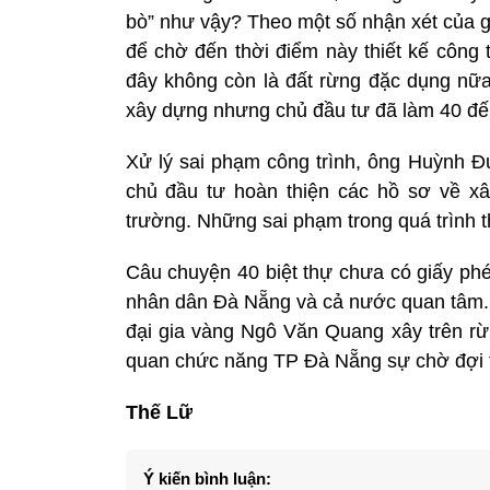
bò” như vậy? Theo một số nhận xét của g
để chờ đến thời điểm này thiết kế công 
đây không còn là đất rừng đặc dụng nữa
xây dựng nhưng chủ đầu tư đã làm 40 đế
Xử lý sai phạm công trình, ông Huỳnh 
chủ đầu tư hoàn thiện các hồ sơ về x
trường. Những sai phạm trong quá trình th
Câu chuyện 40 biệt thự chưa có giấy ph
nhân dân Đà Nẵng và cả nước quan tâm. 
đại gia vàng Ngô Văn Quang xây trên 
quan chức năng TP Đà Nẵng sự chờ đợi t
Thế Lữ
Ý kiến bình luận: