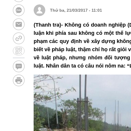
Thứ ba, 21/03/2017 - 11:01
(Thanh tra)- Không có doanh nghiệp (
luận khi phía sau không có một thế l
phạm các quy định về xây dựng không 
biết về pháp luật, thậm chí họ rất giỏi
về luật pháp, nhưng nhóm đối tượng
luật. Nhân dân ta có câu nói nôm na: “