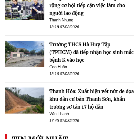
rộng cơ hội tiếp cận việc làm cho
người lao động
Thanh Nhung
18:18 07/08/2026
Trường THCS Hà Huy Tập
(TPHCM) đã tiếp nhận học sinh mắc
bệnh K vào học
Cao Huân
18:16 07/08/2026
Thanh Hóa: Xuất hiện vết nứt đe dọa
khu dân cư bản Thanh Sơn, khẩn
trương sơ tán 17 hộ dân
Văn Thanh
17:45 07/08/2026