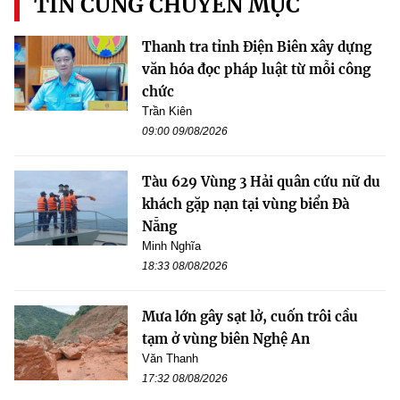
TIN CÙNG CHUYÊN MỤC
Thanh tra tỉnh Điện Biên xây dựng
văn hóa đọc pháp luật từ mỗi công
chức
Trần Kiên
09:00 09/08/2026
Tàu 629 Vùng 3 Hải quân cứu nữ du
khách gặp nạn tại vùng biển Đà
Nẵng
Minh Nghĩa
18:33 08/08/2026
Mưa lớn gây sạt lở, cuốn trôi cầu
tạm ở vùng biên Nghệ An
Văn Thanh
17:32 08/08/2026