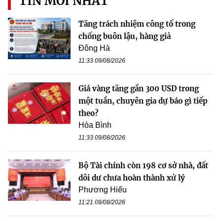
TIN MỚI NHẤT
Tăng trách nhiệm công tố trong
chống buôn lậu, hàng giả
Đông Hà
11:33 09/08/2026
Giá vàng tăng gần 300 USD trong
một tuần, chuyên gia dự báo gì tiếp
theo?
Hòa Bình
11:33 09/08/2026
Bộ Tài chính còn 198 cơ sở nhà, đất
dôi dư chưa hoàn thành xử lý
Phương Hiếu
11:21 09/08/2026