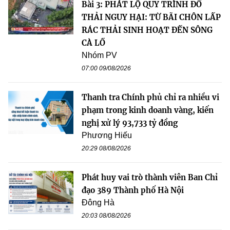
Bài 3: PHÁT LỘ QUY TRÌNH ĐỔ
THẢI NGUY HẠI: TỪ BÃI CHÔN LẤP
RÁC THẢI SINH HOẠT ĐẾN SÔNG
CÀ LỒ
Nhóm PV
07:00 09/08/2026
Thanh tra Chính phủ chỉ ra nhiều vi
phạm trong kinh doanh vàng, kiến
nghị xử lý 93,733 tỷ đồng
Phương Hiếu
20:29 08/08/2026
Phát huy vai trò thành viên Ban Chỉ
đạo 389 Thành phố Hà Nội
Đông Hà
20:03 08/08/2026