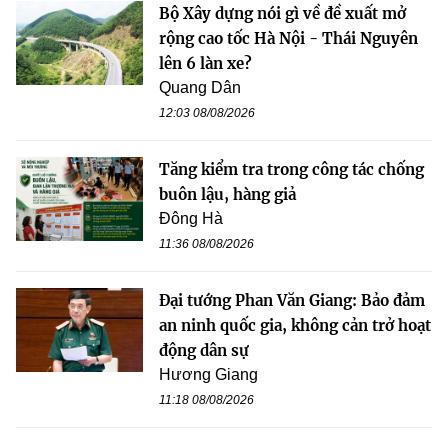
Bộ Xây dựng nói gì về đề xuất mở
rộng cao tốc Hà Nội - Thái Nguyên
lên 6 làn xe?
Quang Dân
12:03 08/08/2026
Tăng kiểm tra trong công tác chống
buôn lậu, hàng giả
Đông Hà
11:36 08/08/2026
Đại tướng Phan Văn Giang: Bảo đảm
an ninh quốc gia, không cản trở hoạt
động dân sự
Hương Giang
11:18 08/08/2026