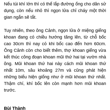
Nếu túi khí lớn thì có thể lắp đường ống cho dân sử
dụng, còn nếu nhỏ thì ngọn lửa chỉ cháy một thời
gian ngắn sẽ tắt.
Tuy nhiên, theo ông Cảnh, ngọn lửa ở miệng giếng
khoan đang có chiều hướng tăng lên, từ chỗ bốc
cao 30cm thì nay có khi bốc cao đến hơn 60cm.
Ông Cảnh còn cho biết thêm, thợ khoan giếng vừa
kết thúc công đoạn khoan mũi thứ hai tại vườn nhà
ông. Mũi khoan thứ hai này cách mũi khoan thứ
nhất 10m, sâu khoảng 27m và cũng phát hiện
những biểu hiện giống như ở mũi khoan thứ nhất.
Thậm chí, khí bốc lên còn mạnh hơn mũi khoan
trước.
Bùi Thành