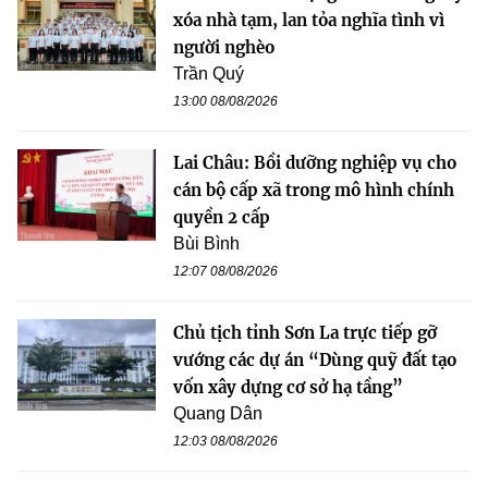
xóa nhà tạm, lan tỏa nghĩa tình vì
người nghèo
Trần Quý
13:00 08/08/2026
Lai Châu: Bồi dưỡng nghiệp vụ cho
cán bộ cấp xã trong mô hình chính
quyền 2 cấp
Bùi Bình
12:07 08/08/2026
Chủ tịch tỉnh Sơn La trực tiếp gỡ
vướng các dự án “Dùng quỹ đất tạo
vốn xây dựng cơ sở hạ tầng”
Quang Dân
12:03 08/08/2026