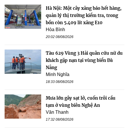
Hà Nội: Một cây xăng báo hết hàng,
quản lý thị trường kiểm tra, trong
bồn còn 5.409 lít xăng E10
Hòa Bình
20:02 08/08/2026
Tàu 629 Vùng 3 Hải quân cứu nữ du
khách gặp nạn tại vùng biển Đà
Nẵng
Minh Nghĩa
18:33 08/08/2026
Mưa lớn gây sạt lở, cuốn trôi cầu
tạm ở vùng biên Nghệ An
Văn Thanh
17:32 08/08/2026