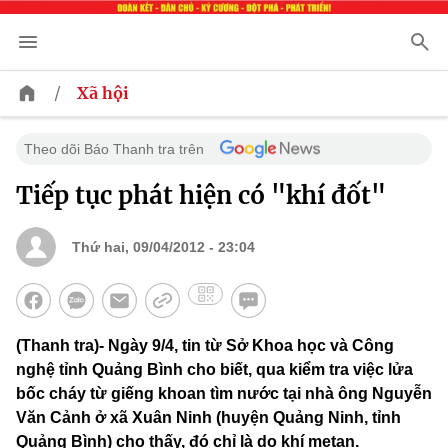
/
Xã hội
Theo dõi Báo Thanh tra trên
Tiếp tục phát hiện có "khí đốt"
Thứ hai, 09/04/2012 - 23:04
(Thanh tra)- Ngày 9/4, tin từ Sở Khoa học và Công
nghệ tỉnh Quảng Bình cho biết, qua kiểm tra việc lửa
bốc cháy từ giếng khoan tìm nước tại nhà ông Nguyễn
Văn Cảnh ở xã Xuân Ninh (huyện Quảng Ninh, tỉnh
Quảng Bình) cho thấy, đó chỉ là do khí metan.