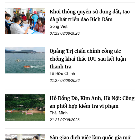
Khơi thông quyền sử dụng đất, tạo
đà phát triển đảo Bích Đầm
Song Việt
07:23 08/08/2026
Quảng Trị chấn chỉnh công tác
chống khai thác IUU sau kết luận
thanh tra
Lê Hữu Chính
21:27 07/08/2026
Hồ Đồng Đò, Kim Anh, Hà Nội: Công
an phối hợp kiểm tra vi phạm
Thái Minh
21:21 07/08/2026
Sàn giao dịch việc làm quốc gia mở