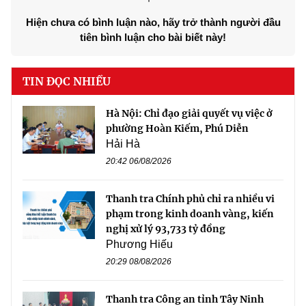
Hiện chưa có bình luận nào, hãy trở thành người đầu
tiên bình luận cho bài biết này!
TIN ĐỌC NHIỀU
Hà Nội: Chỉ đạo giải quyết vụ việc ở
phường Hoàn Kiếm, Phú Diễn
Hải Hà
20:42 06/08/2026
Thanh tra Chính phủ chỉ ra nhiều vi
phạm trong kinh doanh vàng, kiến
nghị xử lý 93,733 tỷ đồng
Phương Hiếu
20:29 08/08/2026
Thanh tra Công an tỉnh Tây Ninh