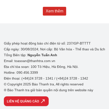
Xem thêm
Giấy phép hoạt động báo chí điện tử số: 237/GP-BTTTT
Cấp ngày: 30/08/2024; Nơi cấp: Bộ Văn hóa - Thể thao và Du lịch
Tổng Biên tập:
Nguyễn Tuấn Anh
Email: toasoan@thanhtra.com.vn
Địa chỉ tòa soạn: 100 Tô Hiệu, Hà Đông, Hà Nội.
Hotline: 090.456.3399
Điện thoại: (+84)24 3728 - 1341 / (+84)24 3728 - 1342
© Copyright 2025 Báo Thanh tra, All rights reserved
® Báo Thanh tra giữ bản quyền nội dung trên website này
LIÊN HỆ QUẢNG CÁO