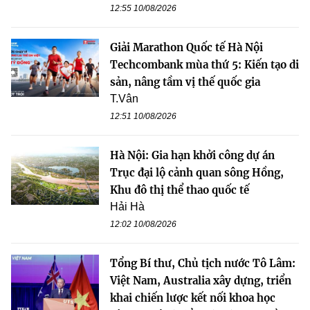
12:55 10/08/2026
Giải Marathon Quốc tế Hà Nội
Techcombank mùa thứ 5: Kiến tạo di
sản, nâng tầm vị thế quốc gia
T.Vân
12:51 10/08/2026
Hà Nội: Gia hạn khởi công dự án
Trục đại lộ cảnh quan sông Hồng,
Khu đô thị thể thao quốc tế
Hải Hà
12:02 10/08/2026
Tổng Bí thư, Chủ tịch nước Tô Lâm:
Việt Nam, Australia xây dựng, triển
khai chiến lược kết nối khoa học