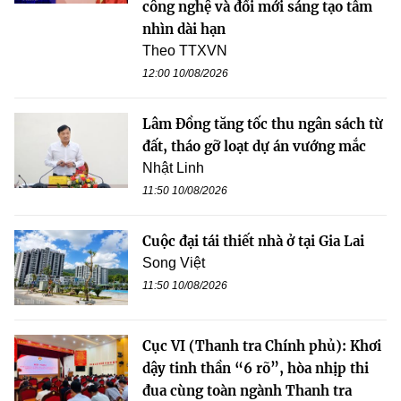
công nghệ và đổi mới sáng tạo tầm
nhìn dài hạn
Theo TTXVN
12:00 10/08/2026
Lâm Đồng tăng tốc thu ngân sách từ
đất, tháo gỡ loạt dự án vướng mắc
Nhật Linh
11:50 10/08/2026
Cuộc đại tái thiết nhà ở tại Gia Lai
Song Việt
11:50 10/08/2026
Cục VI (Thanh tra Chính phủ): Khơi
dậy tinh thần “6 rõ”, hòa nhịp thi
đua cùng toàn ngành Thanh tra