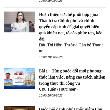
10:00 10/08/2026
Hoàn thiện cơ chế phối hợp giữa
Thanh tra Chính phủ và chính
quyền cấp tỉnh để giải quyết hiệu
quả khiếu nại, tố cáo phức tạp, kéo
dài
Đậu Thị Hiền, Trường Cán bộ Thanh
tra
10:00 10/08/2026
Bài 1 - Từng bước đổi mới phương
thức làm việc, nâng cao trách nhiệm
trong thực thi công vụ
Chu Tuấn (Thực hiện)
10:00 10/08/2026
Quốc hội dành phút mặc niệm Chủ