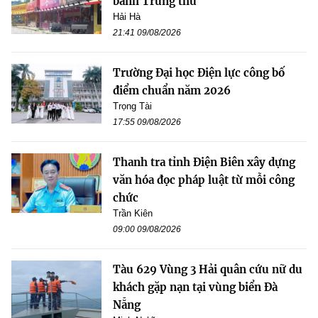
bánh Trung thu
Hải Hà
21:41 09/08/2026
Trường Đại học Điện lực công bố
điểm chuẩn năm 2026
Trọng Tài
17:55 09/08/2026
Thanh tra tỉnh Điện Biên xây dựng
văn hóa đọc pháp luật từ mỗi công
chức
Trần Kiên
09:00 09/08/2026
Tàu 629 Vùng 3 Hải quân cứu nữ du
khách gặp nạn tại vùng biển Đà
Nẵng