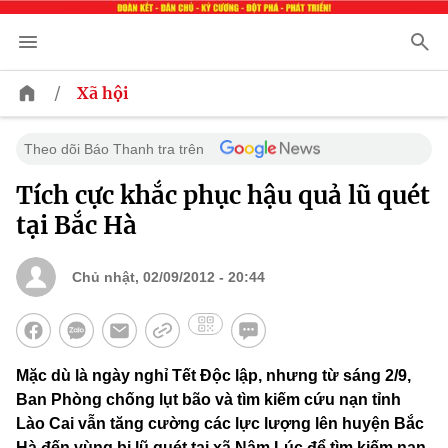
/
Xã hội
Theo dõi Báo Thanh tra trên
Tích cực khắc phục hậu quả lũ quét
tại Bắc Hà
Chủ nhật, 02/09/2012 - 20:44
Mặc dù là ngày nghỉ Tết Độc lập, nhưng từ sáng 2/9,
Ban Phòng chống lụt bão và tìm kiếm cứu nạn tỉnh
Lào Cai vẫn tăng cường các lực lượng lên huyện Bắc
Hà đến vùng bị lũ quét tại xã Nậm Lúc để tìm kiếm nạn