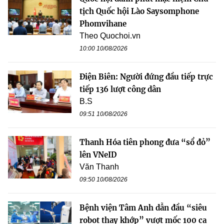
tịch Quốc hội Lào Saysomphone
Phomvihane
Theo Quochoi.vn
10:00 10/08/2026
Điện Biên: Người đứng đầu tiếp trực
tiếp 136 lượt công dân
B.S
09:51 10/08/2026
Thanh Hóa tiên phong đưa “sổ đỏ”
lên VNeID
Văn Thanh
09:50 10/08/2026
Bệnh viện Tâm Anh dẫn đầu “siêu
robot thay khớp” vượt mốc 100 ca