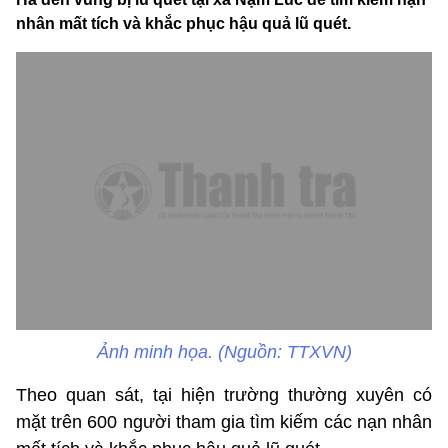
nhân mất tích và khắc phục hậu quả lũ quét.
Ảnh minh họa. (Nguồn: TTXVN)
Theo quan sát, tại hiện trường thường xuyên có
mặt trên 600 người tham gia tìm kiếm các nạn nhân