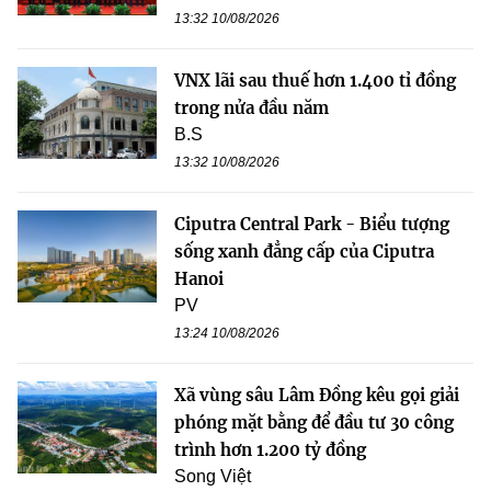
13:32 10/08/2026
VNX lãi sau thuế hơn 1.400 tỉ đồng
trong nửa đầu năm
B.S
13:32 10/08/2026
Ciputra Central Park - Biểu tượng
sống xanh đẳng cấp của Ciputra
Hanoi
PV
13:24 10/08/2026
Xã vùng sâu Lâm Đồng kêu gọi giải
phóng mặt bằng để đầu tư 30 công
trình hơn 1.200 tỷ đồng
Song Việt