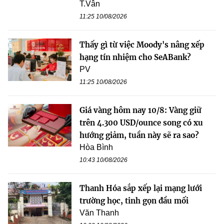
T.Vân
11:25 10/08/2026
Thấy gì từ việc Moody's nâng xếp
hạng tín nhiệm cho SeABank?
PV
11:25 10/08/2026
Giá vàng hôm nay 10/8: Vàng giữ
trên 4.300 USD/ounce song có xu
hướng giảm, tuần này sẽ ra sao?
Hòa Bình
10:43 10/08/2026
Thanh Hóa sắp xếp lại mạng lưới
trường học, tinh gọn đầu mối
Văn Thanh