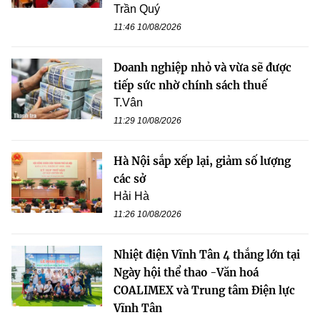
Trần Quý
11:46 10/08/2026
Doanh nghiệp nhỏ và vừa sẽ được
tiếp sức nhờ chính sách thuế
T.Vân
11:29 10/08/2026
Hà Nội sắp xếp lại, giảm số lượng
các sở
Hải Hà
11:26 10/08/2026
Nhiệt điện Vĩnh Tân 4 thắng lớn tại
Ngày hội thể thao -Văn hoá
COALIMEX và Trung tâm Điện lực
Vĩnh Tân