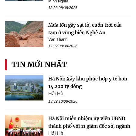
Minh Nghĩa
18:33 08/08/2026
Mưa lớn gây sạt lở, cuốn trôi cầu
tạm ở vùng biên Nghệ An
Văn Thanh
17:32 08/08/2026
TIN MỚI NHẤT
Hà Nội: Xây khu phức hợp y tế hơn
14.200 tỷ đồng
Hải Hà
13:32 10/08/2026
Hà Nội miễn nhiệm ủy viên UBND
thành phố với 11 giám đốc sở, ngành
Hải Hà