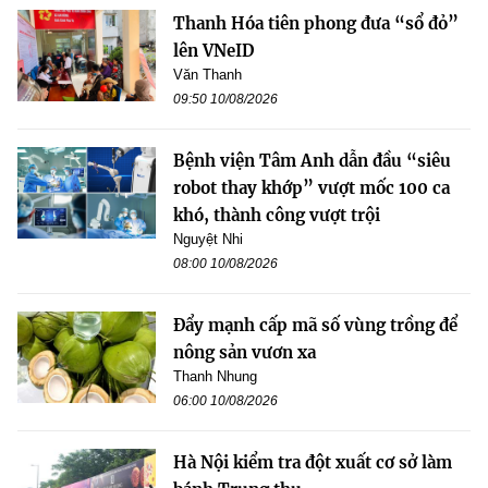
Thanh Hóa tiên phong đưa “sổ đỏ”
lên VNeID
Văn Thanh
09:50 10/08/2026
Bệnh viện Tâm Anh dẫn đầu “siêu
robot thay khớp” vượt mốc 100 ca
khó, thành công vượt trội
Nguyệt Nhi
08:00 10/08/2026
Đẩy mạnh cấp mã số vùng trồng để
nông sản vươn xa
Thanh Nhung
06:00 10/08/2026
Hà Nội kiểm tra đột xuất cơ sở làm