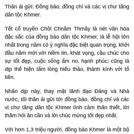
Thân ái gửi: Đồng bào, đồng chí và các vị chư tăng
dân tộc Khmer.
Tết cổ truyền Chôl Chnăm Thmây là nét văn hóa
đặc sắc của đồng bào dân tộc Khmer, là lễ hội lớn
nhất trong năm có ý nghĩa đặc biệt quan trọng, khởi
đầu năm mới với niềm tin, khát vọng, cầu chúc cho
sự tốt đẹp, cuộc sống ấm no, hạnh phúc; cũng là
dịp thể hiện tấm lòng hiếu thảo, thành kính với tổ
tiên.
Nhân dịp này, thay mặt lãnh đạo Đảng và Nhà
nước, tôi thân ái gửi tới đồng bào, đồng chí và các
vị chư tăng dân tộc Khmer tình cảm thân thiết, lời
thăm hỏi ân cần và lời chúc mừng tốt đẹp nhất.
Với hơn 1,3 triệu người, đồng bào Khmer là một bộ