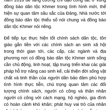
năm 2018 để tăng cường chỉ đạo công tác ở vùng
đồng bào dân tộc Khmer trong tình hình mới, thể
hiện sự quan tâm sâu sắc của Đảng, Nhà nước tới
đồng bào dân tộc thiểu số nói chung và đồng bào
dân tộc Khmer nói riêng.
Để tiếp tục thực hiện tốt chính sách dân tộc, tôn
giáo gắn liền với các chính sách an sinh xã hội
trong thời gian tới, các cấp, các ngành và địa
phương nơi có đồng bào dân tộc Khmer sinh sống
cần chủ động, linh hoạt, tập trung triển khai các giải
pháp hỗ trợ nâng cao sinh kế, cải thiện đời sống vật
chất và tinh thần của người dân bảo đảm phù hợp
tình hình thực tiễn, chú trọng quan tâm các đối
tượng chính sách, người có công và thân nhân
người có công với cách mạng, hộ nghèo, gia đình
có hoàn cảnh khó khăn; phát huy vai trò của nhân