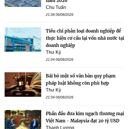
năm 2026
Chu Tuấn
21:08 06/08/2026
Tiêu chí phân loại doanh nghiệp để
thực hiện cơ cấu lại vốn nhà nước tại
doanh nghiệp
Thư Kỳ
21:04 06/08/2026
Bãi bỏ một số văn bản quy phạm
pháp luật không còn phù hợp
Thư Kỳ
21:04 06/08/2026
Phấn đấu đưa kim ngạch thương mại
Việt Nam - Malaysia đạt 20 tỷ USD
Thanh Lương