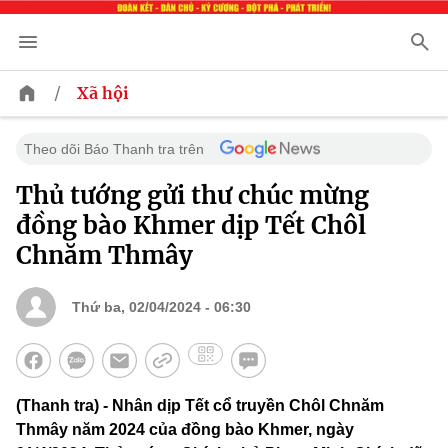
/
Xã hội
Theo dõi Báo Thanh tra trên
Thủ tướng gửi thư chúc mừng
đồng bào Khmer dịp Tết Chôl
Chnăm Thmây
Thứ ba, 02/04/2024 - 06:30
(Thanh tra) - Nhân dịp Tết cổ truyền Chôl Chnăm
Thmây năm 2024 của đồng bào Khmer, ngày