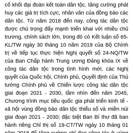
cố khối đại đoàn kết toàn dân tộc, tăng cường phát
huy các giá trị tích cực, nhân văn của đồng bào các
dân tộc. Từ năm 2018 đến nay, công tác dân tộc
được chú trọng đẩy mạnh triển khai với nhiều chủ
trương, chính sách lớn, trong đó có Kết luận số 65-
KL/TW ngày 30 tháng 10 năm 2019 của Bộ Chính
trị về tiếp tục thực hiện Nghị quyết số 24-NQ/TW
của Ban Chấp hành Trung ương Đảng khóa IX về
công tác dân tộc trong tình hình mới, các Nghị
quyết của Quốc hội, Chính phủ, Quyết định của Thủ
tướng Chính phủ về Chiến lược công tác dân tộc
giai đoạn 2021 - 2030, tầm nhìn đến năm 2045,
Chương trình mục tiêu quốc gia phát triển kinh tế -
xã hội vùng đồng bào dân tộc thiểu số và miền núi
giai đoạn 2021 - 2030; đặc biệt Ban Bí thư đã ban
hành riêng Chỉ thị số 19-CT/TW ngày 10 tháng 01