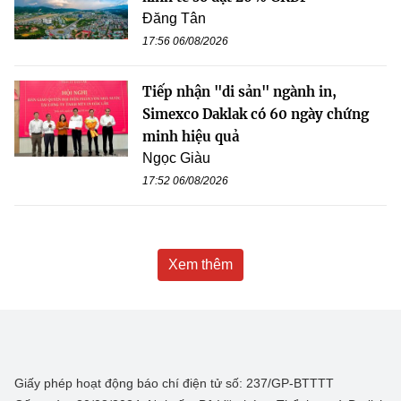
Đăng Tân
17:56 06/08/2026
Tiếp nhận "di sản" ngành in,
Simexco Daklak có 60 ngày chứng
minh hiệu quả
Ngọc Giàu
17:52 06/08/2026
Xem thêm
Giấy phép hoạt động báo chí điện tử số: 237/GP-BTTTT