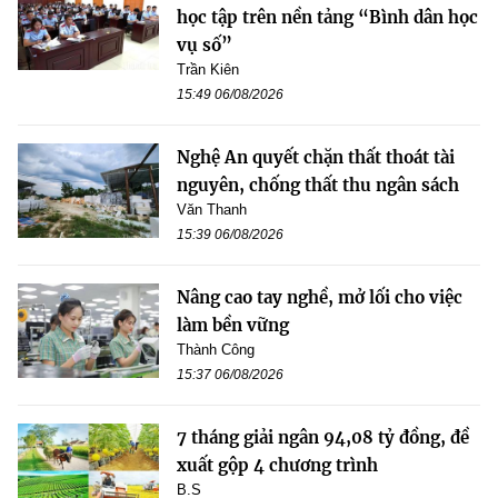
học tập trên nền tảng “Bình dân học
vụ số”
Trần Kiên
15:49 06/08/2026
Nghệ An quyết chặn thất thoát tài
nguyên, chống thất thu ngân sách
Văn Thanh
15:39 06/08/2026
Nâng cao tay nghề, mở lối cho việc
làm bền vững
Thành Công
15:37 06/08/2026
7 tháng giải ngân 94,08 tỷ đồng, đề
xuất gộp 4 chương trình
B.S