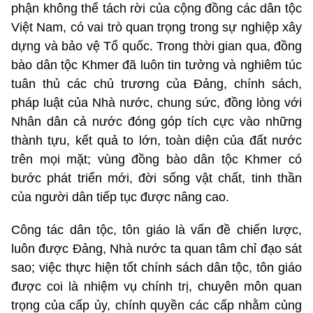
phận không thể tách rời của cộng đồng các dân tộc
Việt Nam, có vai trò quan trọng trong sự nghiệp xây
dựng và bảo vệ Tổ quốc. Trong thời gian qua, đồng
bào dân tộc Khmer đã luôn tin tưởng và nghiêm túc
tuân thủ các chủ trương của Đảng, chính sách,
pháp luật của Nhà nước, chung sức, đồng lòng với
Nhân dân cả nước đóng góp tích cực vào những
thành tựu, kết quả to lớn, toàn diện của đất nước
trên mọi mặt; vùng đồng bào dân tộc Khmer có
bước phát triển mới, đời sống vật chất, tinh thần
của người dân tiếp tục được nâng cao.
Công tác dân tộc, tôn giáo là vấn đề chiến lược,
luôn được Đảng, Nhà nước ta quan tâm chỉ đạo sát
sao; việc thực hiện tốt chính sách dân tộc, tôn giáo
được coi là nhiệm vụ chính trị, chuyên môn quan
trọng của cấp ủy, chính quyền các cấp nhằm củng