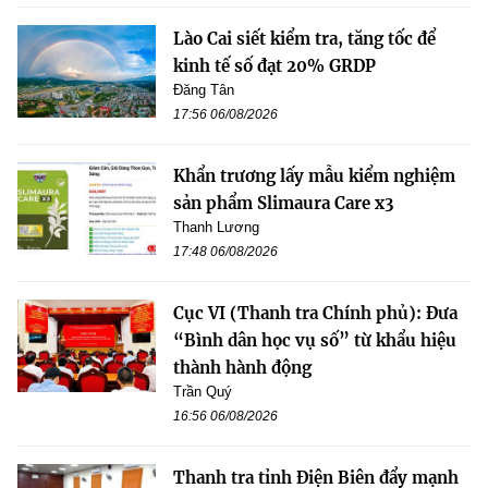
Lào Cai siết kiểm tra, tăng tốc để
kinh tế số đạt 20% GRDP
Đăng Tân
17:56 06/08/2026
Khẩn trương lấy mẫu kiểm nghiệm
sản phẩm Slimaura Care x3
Thanh Lương
17:48 06/08/2026
Cục VI (Thanh tra Chính phủ): Đưa
“Bình dân học vụ số” từ khẩu hiệu
thành hành động
Trần Quý
16:56 06/08/2026
Thanh tra tỉnh Điện Biên đẩy mạnh