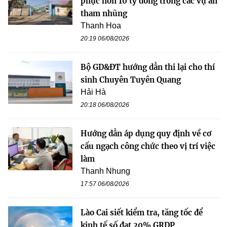
phục hơn 10 tỷ đồng trong các vụ án
tham nhũng
Thanh Hoa
20:19 06/08/2026
Bộ GD&ĐT hướng dẫn thi lại cho thí
sinh Chuyên Tuyên Quang
Hải Hà
20:18 06/08/2026
Hướng dẫn áp dụng quy định về cơ
cấu ngạch công chức theo vị trí việc
làm
Thanh Nhung
17:57 06/08/2026
Lào Cai siết kiểm tra, tăng tốc để
kinh tế số đạt 20% GRDP