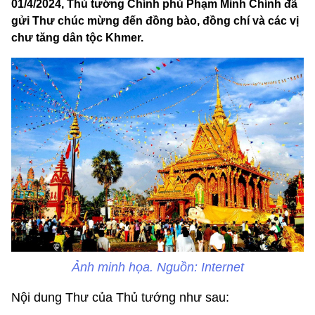
01/4/2024, Thủ tướng Chính phủ Phạm Minh Chính đã
gửi Thư chúc mừng đến đồng bào, đồng chí và các vị
chư tăng dân tộc Khmer.
Ảnh minh họa. Nguồn: Internet
Nội dung Thư của Thủ tướng như sau: