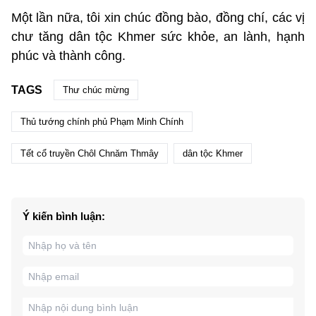
Một lần nữa, tôi xin chúc đồng bào, đồng chí, các vị
chư tăng dân tộc Khmer sức khỏe, an lành, hạnh
phúc và thành công.
TAGS
Thư chúc mừng
Thủ tướng chính phủ Phạm Minh Chính
Tết cổ truyền Chôl Chnăm Thmây
dân tộc Khmer
Ý kiến bình luận: