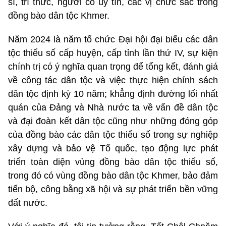
sĩ, trí thức, người có uy tín, các vị chức sắc trong
đồng bào dân tộc Khmer.
Năm 2024 là năm tổ chức Đại hội đại biểu các dân
tộc thiểu số cấp huyện, cấp tỉnh lần thứ IV, sự kiện
chính trị có ý nghĩa quan trọng để tổng kết, đánh giá
về công tác dân tộc và việc thực hiện chính sách
dân tộc định kỳ 10 năm; khẳng định đường lối nhất
quán của Đảng và Nhà nước ta về vấn đề dân tộc
và đại đoàn kết dân tộc cũng như những đóng góp
của đồng bào các dân tộc thiểu số trong sự nghiệp
xây dựng và bảo vệ Tổ quốc, tạo động lực phát
triển toàn diện vùng đồng bào dân tộc thiểu số,
trong đó có vùng đồng bào dân tộc Khmer, bảo đảm
tiến bộ, công bằng xã hội và sự phát triển bền vững
đất nước.