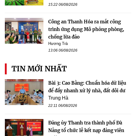
15:22 06/08/2026
Công an Thanh Hóa ra mắt công
trình ứng dụng Mô phỏng phòng,
chống lừa đảo
Hương Trà
13:06 06/08/2026
TIN MỚI NHẤT
Bài 3: Cao Bằng: Chuẩn hóa dữ liệu
để đẩy nhanh xử lý nhà, đất dôi dư
Trung Hà
22:11 06/08/2026
Đảng ủy Thanh tra thành phố Đà
Nẵng tổ chức lễ kết nạp đảng viên