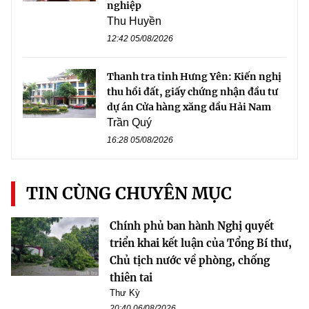
nghiệp
Thu Huyền
12:42 05/08/2026
Thanh tra tỉnh Hưng Yên: Kiến nghị
thu hồi đất, giấy chứng nhận đầu tư
dự án Cửa hàng xăng dầu Hải Nam
Trần Quý
16:28 05/08/2026
TIN CÙNG CHUYÊN MỤC
Chính phủ ban hành Nghị quyết
triển khai kết luận của Tổng Bí thư,
Chủ tịch nước về phòng, chống
thiên tai
Thư Kỳ
20:40 06/08/2026