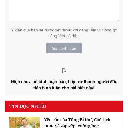
Ý kiến của bạn sẽ được xét duyệt khi đăng. Xin vui lòng gõ
tiếng Việt có dấu.
Gửi bình luận
Hiện chưa có bình luận nào, hãy trở thành người đầu
tiên bình luận cho bài biết này!
TIN ĐỌC NHIỀU
Yêu cầu của Tổng Bí thư, Chủ tịch
nước về sắp xếp trường học