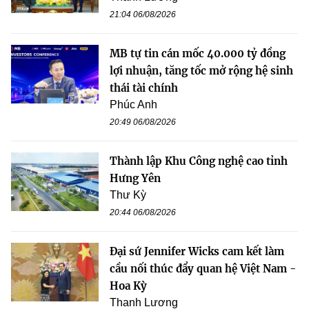
21:04 06/08/2026
MB tự tin cán mốc 40.000 tỷ đồng
lợi nhuận, tăng tốc mở rộng hệ sinh
thái tài chính
Phúc Anh
20:49 06/08/2026
Thành lập Khu Công nghệ cao tỉnh
Hưng Yên
Thư Kỳ
20:44 06/08/2026
Đại sứ Jennifer Wicks cam kết làm
cầu nối thúc đẩy quan hệ Việt Nam -
Hoa Kỳ
Thanh Lương