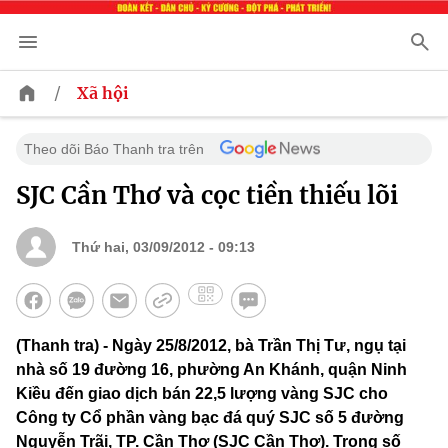
/
Xã hội
Theo dõi Báo Thanh tra trên
SJC Cần Thơ và cọc tiền thiếu lõi
Thứ hai, 03/09/2012 - 09:13
(Thanh tra) - Ngày 25/8/2012, bà Trần Thị Tư, ngụ tại
nhà số 19 đường 16, phường An Khánh, quận Ninh
Kiều đến giao dịch bán 22,5 lượng vàng SJC cho
Công ty Cổ phần vàng bạc đá quý SJC số 5 đường
Nguyễn Trãi, TP. Cần Thơ (SJC Cần Thơ). Trong số