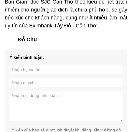
Ban Giám đốc SJC Cần Thơ theo kiểu đổ hết trách
nhiệm cho người giao dịch là chưa phù hợp, sẽ gây
bức xúc cho khách hàng, cũng như ít nhiều làm mất
uy tín của Eximbank Tây Đô - Cần Thơ.
Đỗ Chu
Ý kiến bình luận:
Ý kiến của bạn sẽ được xét duyệt khi đăng. Xin vui lòng gõ