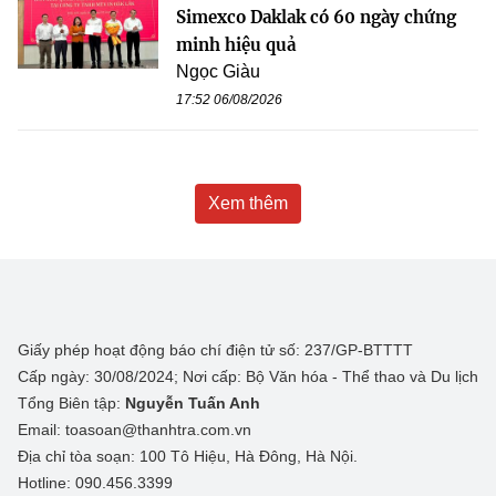
Simexco Daklak có 60 ngày chứng
minh hiệu quả
Ngọc Giàu
17:52 06/08/2026
Xem thêm
Giấy phép hoạt động báo chí điện tử số: 237/GP-BTTTT
Cấp ngày: 30/08/2024; Nơi cấp: Bộ Văn hóa - Thể thao và Du lịch
Tổng Biên tập:
Nguyễn Tuấn Anh
Email: toasoan@thanhtra.com.vn
Địa chỉ tòa soạn: 100 Tô Hiệu, Hà Đông, Hà Nội.
Hotline: 090.456.3399