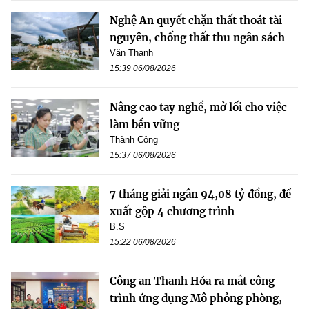
Nghệ An quyết chặn thất thoát tài
nguyên, chống thất thu ngân sách
Văn Thanh
15:39 06/08/2026
Nâng cao tay nghề, mở lối cho việc
làm bền vững
Thành Công
15:37 06/08/2026
7 tháng giải ngân 94,08 tỷ đồng, đề
xuất gộp 4 chương trình
B.S
15:22 06/08/2026
Công an Thanh Hóa ra mắt công
trình ứng dụng Mô phỏng phòng,