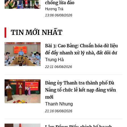
chống lừa đảo
Hương Trà
13:06 06/08/2026
TIN MỚI NHẤT
Bài 3: Cao Bằng: Chuẩn hóa dữ liệu
để đẩy nhanh xử lý nhà, đất dôi dư
Trung Hà
22:11 06/08/2026
Đảng ủy Thanh tra thành phố Đà
Nẵng tổ chức lễ kết nạp đảng viên
mới
Thanh Nhung
21:16 06/08/2026