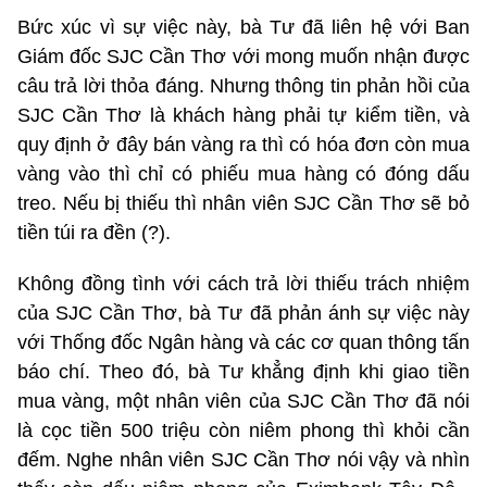
Bức xúc vì sự việc này, bà Tư đã liên hệ với Ban
Giám đốc SJC Cần Thơ với mong muốn nhận được
câu trả lời thỏa đáng. Nhưng thông tin phản hồi của
SJC Cần Thơ là khách hàng phải tự kiểm tiền, và
quy định ở đây bán vàng ra thì có hóa đơn còn mua
vàng vào thì chỉ có phiếu mua hàng có đóng dấu
treo. Nếu bị thiếu thì nhân viên SJC Cần Thơ sẽ bỏ
tiền túi ra đền (?).
Không đồng tình với cách trả lời thiếu trách nhiệm
của SJC Cần Thơ, bà Tư đã phản ánh sự việc này
với Thống đốc Ngân hàng và các cơ quan thông tấn
báo chí. Theo đó, bà Tư khẳng định khi giao tiền
mua vàng, một nhân viên của SJC Cần Thơ đã nói
là cọc tiền 500 triệu còn niêm phong thì khỏi cần
đếm. Nghe nhân viên SJC Cần Thơ nói vậy và nhìn