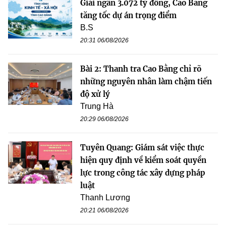
Giải ngân 3.072 tỷ đồng, Cao Bằng
tăng tốc dự án trọng điểm
B.S
20:31 06/08/2026
Bài 2: Thanh tra Cao Bằng chỉ rõ
những nguyên nhân làm chậm tiến
độ xử lý
Trung Hà
20:29 06/08/2026
Tuyên Quang: Giám sát việc thực
hiện quy định về kiểm soát quyền
lực trong công tác xây dựng pháp
luật
Thanh Lương
20:21 06/08/2026