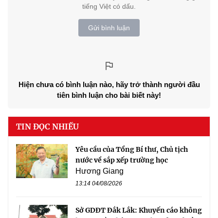
tiếng Việt có dấu.
Gửi bình luận
Hiện chưa có bình luận nào, hãy trở thành người đầu
tiên bình luận cho bài biết này!
TIN ĐỌC NHIỀU
Yêu cầu của Tổng Bí thư, Chủ tịch
nước về sắp xếp trường học
Hương Giang
13:14 04/08/2026
Sở GDĐT Đắk Lắk: Khuyến cáo không