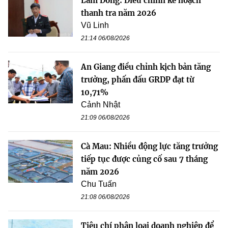
Lâm Đồng: Điều chỉnh kế hoạch
thanh tra năm 2026
Vũ Linh
21:14 06/08/2026
An Giang điều chỉnh kịch bản tăng
trưởng, phấn đấu GRDP đạt từ
10,71%
Cảnh Nhật
21:09 06/08/2026
Cà Mau: Nhiều động lực tăng trưởng
tiếp tục được củng cố sau 7 tháng
năm 2026
Chu Tuấn
21:08 06/08/2026
Tiêu chí phân loại doanh nghiệp để