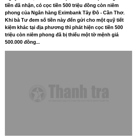
tiền đã nhận, có cọc tiền 500 triệu đồng còn niêm
phong của Ngân hàng Eximbank Tây Đô - Cần Thơ.
Khi bà Tư đem số tiền này đến gửi cho một quỹ tiết
kiệm khác tại địa phương thì phát hiện cọc tiền 500
triệu còn niêm phong đã bị thiếu một tờ mệnh giá
500.000 đồng...