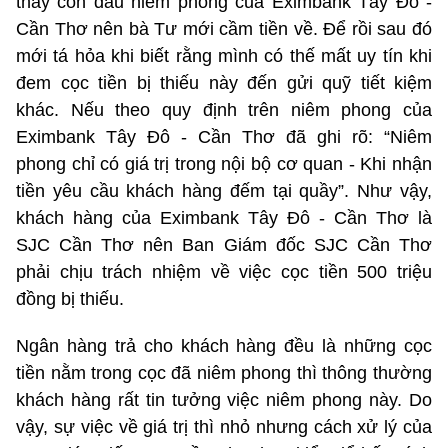
thấy còn dấu niêm phong của Eximbank Tây Đô -
Cần Thơ nên bà Tư mới cầm tiền về. Để rồi sau đó
mới tá hỏa khi biết rằng mình có thế mất uy tín khi
đem cọc tiền bị thiếu này đến gửi quỹ tiết kiệm
khác. Nếu theo quy định trên niêm phong của
Eximbank Tây Đô - Cần Thơ đã ghi rõ: “Niêm
phong chỉ có giá trị trong nội bộ cơ quan - Khi nhận
tiền yêu cầu khách hàng đếm tại quầy”. Như vậy,
khách hàng của Eximbank Tây Đô - Cần Thơ là
SJC Cần Thơ nên Ban Giám đốc SJC Cần Thơ
phải chịu trách nhiệm về việc cọc tiền 500 triệu
đồng bị thiếu.
Ngân hàng trả cho khách hàng đều là những cọc
tiền nằm trong cọc đã niêm phong thì thông thường
khách hàng rất tin tưởng việc niêm phong này. Do
vậy, sự việc về giá trị thì nhỏ nhưng cách xử lý của