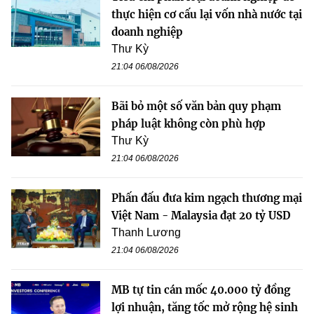
thực hiện cơ cấu lại vốn nhà nước tại
doanh nghiệp
Thư Kỳ
21:04 06/08/2026
Bãi bỏ một số văn bản quy phạm
pháp luật không còn phù hợp
Thư Kỳ
21:04 06/08/2026
Phấn đấu đưa kim ngạch thương mại
Việt Nam - Malaysia đạt 20 tỷ USD
Thanh Lương
21:04 06/08/2026
MB tự tin cán mốc 40.000 tỷ đồng
lợi nhuận, tăng tốc mở rộng hệ sinh