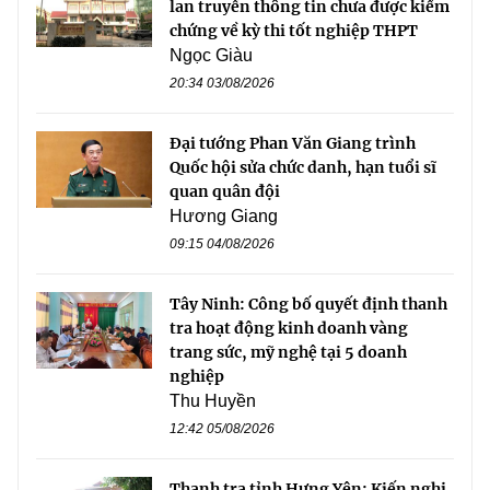
lan truyền thông tin chưa được kiểm
chứng về kỳ thi tốt nghiệp THPT
Ngọc Giàu
20:34 03/08/2026
Đại tướng Phan Văn Giang trình
Quốc hội sửa chức danh, hạn tuổi sĩ
quan quân đội
Hương Giang
09:15 04/08/2026
Tây Ninh: Công bố quyết định thanh
tra hoạt động kinh doanh vàng
trang sức, mỹ nghệ tại 5 doanh
nghiệp
Thu Huyền
12:42 05/08/2026
Thanh tra tỉnh Hưng Yên: Kiến nghị