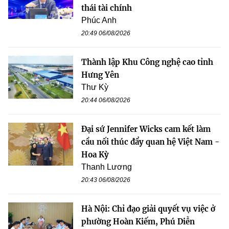
thái tài chính
Phúc Anh
20:49 06/08/2026
Thành lập Khu Công nghệ cao tỉnh
Hưng Yên
Thư Kỳ
20:44 06/08/2026
Đại sứ Jennifer Wicks cam kết làm
cầu nối thúc đẩy quan hệ Việt Nam -
Hoa Kỳ
Thanh Lương
20:43 06/08/2026
Hà Nội: Chỉ đạo giải quyết vụ việc ở
phường Hoàn Kiếm, Phú Diễn