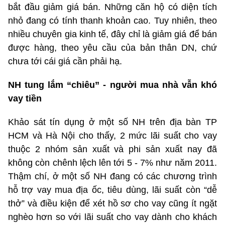
bắt đầu giảm giá bán. Những căn hộ có diện tích
nhỏ đang có tính thanh khoản cao. Tuy nhiên, theo
nhiều chuyên gia kinh tế, đây chỉ là giảm giá để bán
được hàng, theo yêu cầu của bản thân DN, chứ
chưa tới cái giá cần phải hạ.
NH tung lắm “chiêu” - người mua nhà vẫn khó
vay tiền
Khảo sát tín dụng ở một số NH trên địa bàn TP
HCM và Hà Nội cho thấy, 2 mức lãi suất cho vay
thuộc 2 nhóm sản xuất và phi sản xuất nay đã
không còn chênh lệch lên tới 5 - 7% như năm 2011.
Thậm chí, ở một số NH đang có các chương trình
hỗ trợ vay mua địa ốc, tiêu dùng, lãi suất còn “dễ
thở” và điều kiện để xét hồ sơ cho vay cũng ít ngặt
nghèo hơn so với lãi suất cho vay dành cho khách