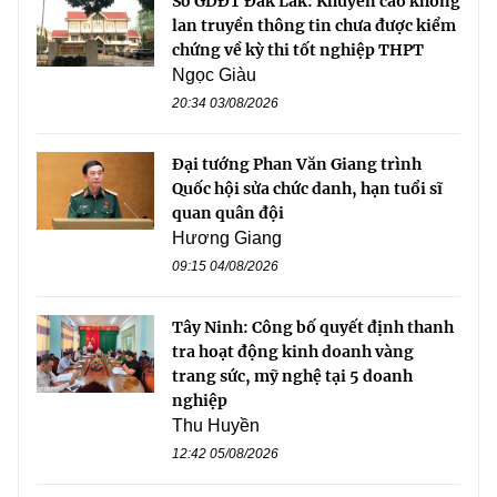
Sở GDĐT Đắk Lắk: Khuyến cáo không
lan truyền thông tin chưa được kiểm
chứng về kỳ thi tốt nghiệp THPT
Ngọc Giàu
20:34 03/08/2026
Đại tướng Phan Văn Giang trình
Quốc hội sửa chức danh, hạn tuổi sĩ
quan quân đội
Hương Giang
09:15 04/08/2026
Tây Ninh: Công bố quyết định thanh
tra hoạt động kinh doanh vàng
trang sức, mỹ nghệ tại 5 doanh
nghiệp
Thu Huyền
12:42 05/08/2026