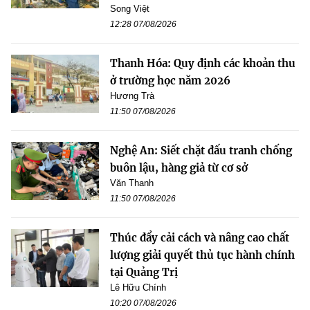
Song Việt
12:28 07/08/2026
Thanh Hóa: Quy định các khoản thu
ở trường học năm 2026
Hương Trà
11:50 07/08/2026
Nghệ An: Siết chặt đấu tranh chống
buôn lậu, hàng giả từ cơ sở
Văn Thanh
11:50 07/08/2026
Thúc đẩy cải cách và nâng cao chất
lượng giải quyết thủ tục hành chính
tại Quảng Trị
Lê Hữu Chính
10:20 07/08/2026