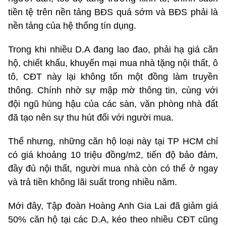
tiền tệ trên nền tảng BĐS quá sớm và BĐS phải là
nền tảng của hệ thống tín dụng.
Trong khi nhiều D.A đang lao đao, phải hạ giá căn
hộ, chiết khấu, khuyến mại mua nhà tặng nội thất, ô
tô, CĐT này lại không tốn một đồng làm truyền
thông. Chính nhờ sự mập mờ thông tin, cùng với
đội ngũ hùng hậu của các sàn, văn phòng nhà đất
đã tạo nên sự thu hút đối với người mua.
Thế nhưng, những căn hộ loại này tại TP HCM chỉ
có giá khoảng 10 triệu đồng/m2, tiến độ bảo đảm,
đầy đủ nội thất, người mua nhà còn có thể ở ngay
và trả tiền không lãi suất trong nhiều năm.
Mới đây, Tập đoàn Hoàng Anh Gia Lai đã giảm giá
50% căn hộ tại các D.A, kéo theo nhiều CĐT cũng