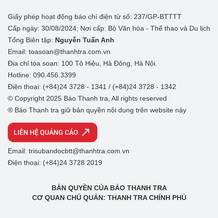
Giấy phép hoạt động báo chí điện tử số: 237/GP-BTTTT
Cấp ngày: 30/08/2024; Nơi cấp: Bộ Văn hóa - Thể thao và Du lịch
Tổng Biên tập:
Nguyễn Tuấn Anh
Email: toasoan@thanhtra.com.vn
Địa chỉ tòa soạn: 100 Tô Hiệu, Hà Đông, Hà Nội.
Hotline: 090.456.3399
Điện thoại: (+84)24 3728 - 1341 / (+84)24 3728 - 1342
© Copyright 2025 Báo Thanh tra, All rights reserved
® Báo Thanh tra giữ bản quyền nội dung trên website này
LIÊN HỆ QUẢNG CÁO
Email: trisubandocbtt@thanhtra.com.vn
Điện thoại: (+84)24 3728 2019
BẢN QUYỀN CỦA BÁO THANH TRA
CƠ QUAN CHỦ QUẢN: THANH TRA CHÍNH PHỦ