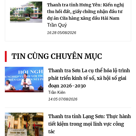
Thanh tra tỉnh Hưng Yên: Kiến nghị
thu hồi đất, giấy chứng nhận đầu tư
dự án Cửa hàng xăng dầu Hải Nam
Trần Quý
16:28 05/08/2026
TIN CÙNG CHUYÊN MỤC
Thanh tra Sơn La cụ thể hóa lộ trình
phát triển kinh tế số, xã hội số giai
đoạn 2026-2030
Trần Kiên
14:05 07/08/2026
Thanh tra tỉnh Lạng Sơn: Thực hành
tiết kiệm trong mọi lĩnh vực công
tác