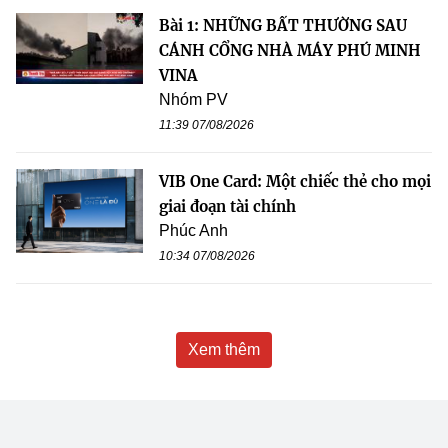
Bài 1: NHỮNG BẤT THƯỜNG SAU
CÁNH CỔNG NHÀ MÁY PHÚ MINH
VINA
Nhóm PV
11:39 07/08/2026
VIB One Card: Một chiếc thẻ cho mọi
giai đoạn tài chính
Phúc Anh
10:34 07/08/2026
Xem thêm