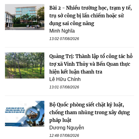
Bài 2 - Nhiều trường học, trạm y tế,
trụ sở công bị lấn chiếm hoặc sử
dụng sai công năng
Minh Nghĩa
13:02 07/08/2026
Quảng Trị: Thành lập tổ công tác hỗ
trợ xã Vĩnh Thủy và Bến Quan thực
hiện kết luận thanh tra
Lê Hữu Chính
13:01 07/08/2026
Bộ Quốc phòng siết chặt kỷ luật,
chống tham nhũng trong xây dựng
pháp luật
Dương Nguyễn
12:48 07/08/2026