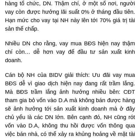
hàng tổ chức, DN. Thậm chí, ở một số nơi, người
vay còn được hưởng lãi suất 0% ở tháng đầu tiên.
Hạn mức cho vay tại NH này lên tới 70% giá trị tài
sản thế chấp.
Nhiều DN cho rằng, vay mua BĐS hiện nay thậm
chí còn… dễ hơn vay để đầu tư sản xuất kinh
doanh.
Cán bộ NH của BIDV giải thích: Ưu đãi vay mua
BĐS dễ vì giao dịch hiện nay đang rất trầm lắng.
Mà BĐS trầm lắng ảnh hưởng nhiều bên: CĐT
tham gia bỏ vốn vào D.A mà không bán được hàng
sẽ ảnh hưởng tới sản xuất kinh doanh mà ở đây
chủ yếu là các DN lớn. Bên cạnh đó, NH cũng rót
vốn vào D.A, không thu hồi được vốn thông qua
việc bán nhà, có thể xảy ra khủng hoảng về mặt tài