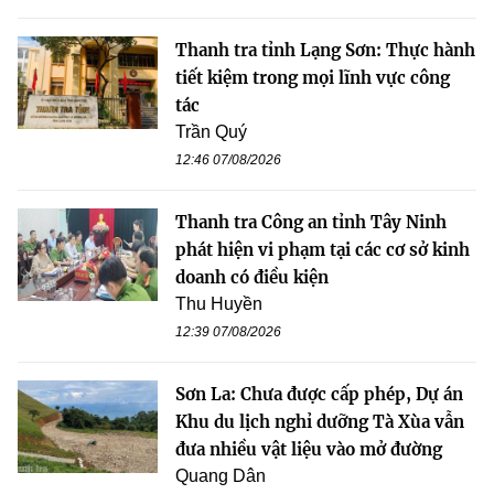
Thanh tra tỉnh Lạng Sơn: Thực hành
tiết kiệm trong mọi lĩnh vực công
tác
Trần Quý
12:46 07/08/2026
Thanh tra Công an tỉnh Tây Ninh
phát hiện vi phạm tại các cơ sở kinh
doanh có điều kiện
Thu Huyền
12:39 07/08/2026
Sơn La: Chưa được cấp phép, Dự án
Khu du lịch nghỉ dưỡng Tà Xùa vẫn
đưa nhiều vật liệu vào mở đường
Quang Dân