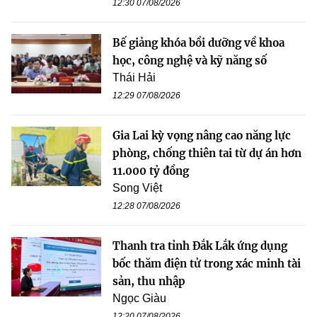
12:30 07/08/2026
Bế giảng khóa bồi dưỡng về khoa
học, công nghệ và kỹ năng số
Thái Hải
12:29 07/08/2026
Gia Lai kỳ vọng nâng cao năng lực
phòng, chống thiên tai từ dự án hơn
11.000 tỷ đồng
Song Việt
12:28 07/08/2026
Thanh tra tỉnh Đắk Lắk ứng dụng
bốc thăm điện tử trong xác minh tài
sản, thu nhập
Ngọc Giàu
12:20 07/08/2026