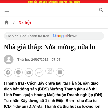
/
Xã hội
Theo dõi Báo Thanh tra trên
Nhà giá thấp: Nửa mừng, nửa lo
Thứ ba, 24/07/2012 - 07:07
(Thanh tra) - Cách đây chưa lâu, tại Hà Nội, sàn giao
dịch bất động sản (BĐS) Mường Thanh (khu đô thị
Linh Đàm, quận Hoàng Mai) thuộc Doanh nghiệp (DN)
Tư nhân Xây dựng số 1 tỉnh Điện Biên - chủ đầu tư
(CĐT) dự án (D.A) Đại Thanh đã thu hút số lượng lớn