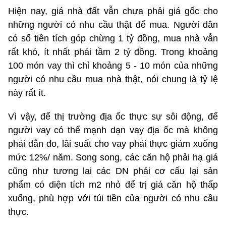
Hiện nay, giá nhà đất vẫn chưa phải giá gốc cho
những người có nhu cầu thật để mua. Người dân
có số tiền tích góp chừng 1 tỷ đồng, mua nhà vẫn
rất khó, ít nhất phải tầm 2 tỷ đồng. Trong khoảng
100 món vay thì chỉ khoảng 5 - 10 món của những
người có nhu cầu mua nhà thật, nói chung là tỷ lệ
này rất ít.
Vì vậy, để thị trường địa ốc thực sự sôi động, để
người vay có thể mạnh dạn vay địa ốc mà không
phải đắn đo, lãi suất cho vay phải thực giảm xuống
mức 12%/ năm. Song song, các căn hộ phải hạ giá
cũng như tương lai các DN phải cơ cấu lại sản
phẩm có diện tích m2 nhỏ để trị giá căn hộ thấp
xuống, phù hợp với túi tiền của người có nhu cầu
thực.