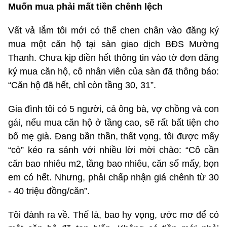
Muốn mua phải mất tiền chênh lệch
Vất vả lắm tôi mới có thể chen chân vào đăng ký
mua một căn hộ tại sàn giao dịch BĐS Mường
Thanh. Chưa kịp điền hết thông tin vào tờ đơn đăng
ký mua căn hộ, cô nhân viên của sàn đã thông báo:
“Căn hộ đã hết, chỉ còn tầng 30, 31”.
Gia đình tôi có 5 người, cả ông bà, vợ chồng và con
gái, nếu mua căn hộ ở tầng cao, sẽ rất bất tiện cho
bố mẹ già. Đang bần thần, thất vọng, tôi được mấy
“cò” kéo ra sảnh với nhiều lời mời chào: “Cô cần
căn bao nhiêu m2, tầng bao nhiêu, căn số mấy, bọn
em có hết. Nhưng, phải chấp nhận giá chênh từ 30
- 40 triệu đồng/căn”.
Tôi đành ra về. Thế là, bao hy vọng, ước mơ để có