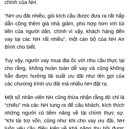
chính của NH.
“NH ưu đãi nhiều, gói kích cầu được đưa ra rất hấp
dẫn cộng thêm giá nhà giảm, phù hợp hơn với túi
tiền của người dân, chính vì vậy, khách hàng đến
vay tại các NH rất nhiều”, một cán bộ của NH An
Bình cho biết.
Tuy vậy, người vay mua địa ốc với nhu cầu thực lại
cho rằng, không hoàn toàn dễ vay và cũng không
hẳn được hưởng lãi suất ưu đãi như tên gọi của
các chương trình ưu đãi mà nhiều NH đặt ra.
Một số nhân viên NH cũng thừa nhận rằng đó chỉ là
“chiêu” mà các NH tung ra để câu khách, kích thích
những người có tiềm năng về tài chính thực sự.
“Khi tài trợ vốn, cũng như khi cho vay ưu đãi, NH
luôn yêu cầu điều kiện về khả năng thu hồi được