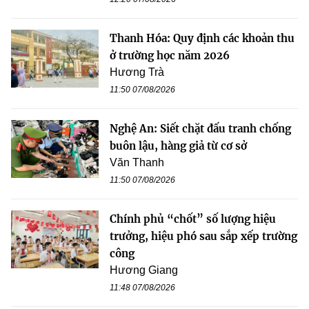
Thanh Hóa: Quy định các khoản thu
ở trường học năm 2026
Hương Trà
11:50 07/08/2026
Nghệ An: Siết chặt đấu tranh chống
buôn lậu, hàng giả từ cơ sở
Văn Thanh
11:50 07/08/2026
Chính phủ “chốt” số lượng hiệu
trưởng, hiệu phó sau sắp xếp trường
công
Hương Giang
11:48 07/08/2026