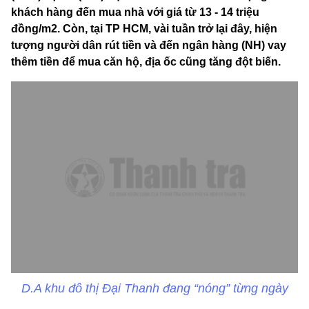
khách hàng đến mua nhà với giá từ 13 - 14 triệu
đồng/m2. Còn, tại TP HCM, vài tuần trở lại đây, hiện
tượng người dân rút tiền và đến ngân hàng (NH) vay
thêm tiền để mua căn hộ, địa ốc cũng tăng đột biến.
D.A khu đô thị Đại Thanh đang “nóng” từng ngày