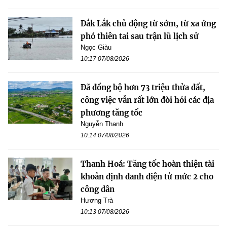
Đắk Lắk chủ động từ sớm, từ xa ứng
phó thiên tai sau trận lũ lịch sử
Ngọc Giàu
10:17 07/08/2026
Đã đồng bộ hơn 73 triệu thửa đất,
công việc vẫn rất lớn đòi hỏi các địa
phương tăng tốc
Nguyễn Thanh
10:14 07/08/2026
Thanh Hoá: Tăng tốc hoàn thiện tài
khoản định danh điện tử mức 2 cho
công dân
Hương Trà
10:13 07/08/2026