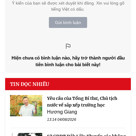
Ý kiến của bạn sẽ được xét duyệt khi đăng. Xin vui lòng gõ
tiếng Việt có dấu.
Gửi bình luận
Hiện chưa có bình luận nào, hãy trở thành người đầu
tiên bình luận cho bài biết này!
TIN ĐỌC NHIỀU
Yêu cầu của Tổng Bí thư, Chủ tịch
nước về sắp xếp trường học
Hương Giang
13:14 04/08/2026